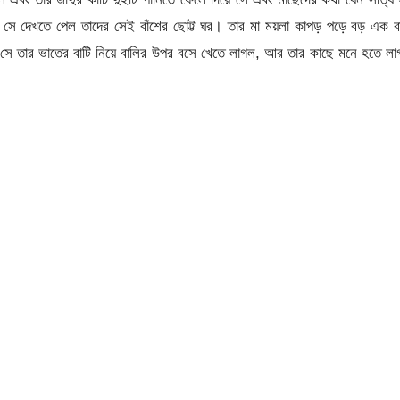
 সে দেখতে পেল তাদের সেই বাঁশের ছোট্ট ঘর। তার মা ময়লা কাপড় পড়ে বড় এক ব
সে তার ভাতের বাটি নিয়ে বালির উপর বসে খেতে লাগল, আর তার কাছে মনে হতে ল