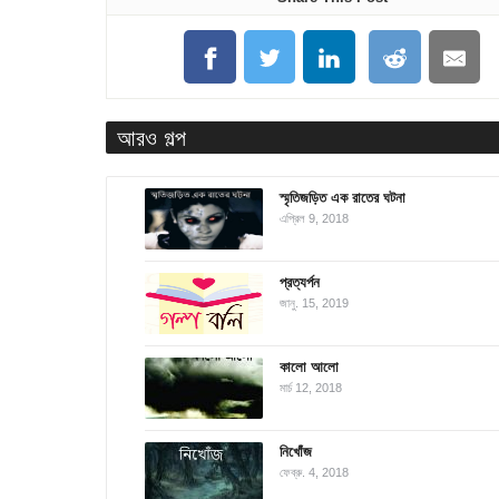
আরও গল্প
স্মৃতিজড়িত এক রাতের ঘটনা
এপ্রিল 9, 2018
প্রত্যর্পন
জানু. 15, 2019
কালো আলো
মার্চ 12, 2018
নিখোঁজ
ফেব্রু. 4, 2018