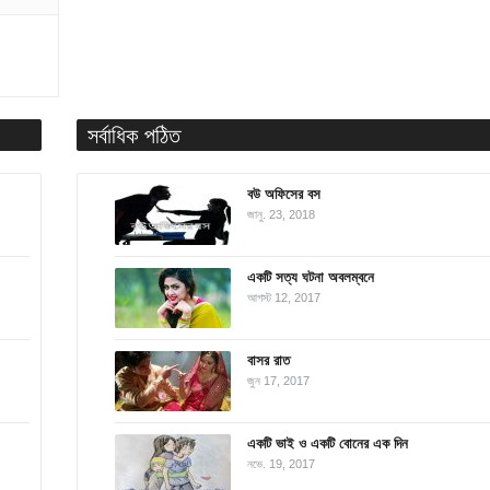
সর্বাধিক পঠিত
বউ অফিসের বস
জানু. 23, 2018
একটি সত্য ঘটনা অবলম্বনে
আগস্ট 12, 2017
বাসর রাত
জুন 17, 2017
একটি ভাই ও একটি বোনের এক দিন
নভে. 19, 2017