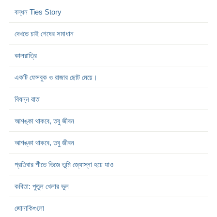
বন্ধন Ties Story
দেখতে চাই শেষের সমাধান
কালরাত্রি
একটি ফেসবুক ও রাজার ছোট মেয়ে।
বিষন্ন রাত
আশঙ্কা থাকবে, তবু জীবন
আশঙ্কা থাকবে, তবু জীবন
প্রতিবার শীতে ভিজে তুমি জ্যোস্না হয়ে যাও
কবিতা: পুতুল খেলার ভুল
জোনাকিগুলো