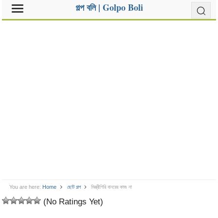
গল্প বলি | Golpo Boli
You are here:
Home
ছোট গল্প
মিস্ত্রীগিরি বানরের কাজ না
(No Ratings Yet)