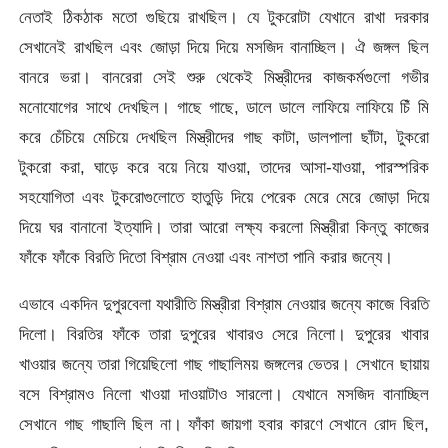
নেতাই ঠিকঠাক মতো গুছিয়ে রাখছিল। যে টুকরোটা যেখানে রাখা দরকার
সেখানেই রাখছিল এবং জোড়া দিয়ে দিয়ে মসজিদ বানাচ্ছিল। ঐ জঙ্গল ছিল
বানরে ভরা। বানরেরা সেই শুরু থেকেই মিস্ত্রীদের কাজকর্মগুলো গভীর
মনোযোগের সাথে দেখছিল। গাছে গাছে, ডালে ডালে লাফিয়ে লাফিয়ে চিঁ মি
করে চেঁচিয়ে মেচিয়ে দেখছিল মিস্ত্রীদের গাছ কাটা, ডালপালা ছাঁটা, টুকরো
টুকরো করা, ঘাড়ে করে বয়ে নিয়ে যাওয়া, তাদের আসা-যাওয়া, পারস্পরিক
সহযোগিতা এবং টুকরোগুলোতে হাতুড়ি দিয়ে পেরেক মেরে মেরে জোড়া দিয়ে
দিয়ে ঘর বানানো ইত্যাদি। তারা আরো লক্ষ্য করলো মিস্ত্রীরা কিন্তু কাজের
ফাঁকে ফাঁকে বিরতি দিতো বিশ্রাম নেওয়া এবং নাশতা পানি করার জন্যে।
এভাবে একদিন দুপুরবেলা যথারীতি মিস্ত্রীরা বিশ্রাম নেওয়ার জন্যে কাজে বিরতি
দিলো। বিরতির ফাঁকে তারা দুপুরের খাবারও সেরে নিলো। দুপুরের খাবার
খাওয়ার জন্যে তারা গিয়েছিলো গাছ গাছালিময় জঙ্গলের ভেতর। সেখানে ছায়ায়
বসে বিশ্রামও নিলো খাওয়া দাওয়াটাও সারলো। যেখানে মসজিদ বানাচ্ছিল
সেখানে গাছ গাছালি ছিল না। ফাঁকা জায়গা হবার কারণে সেখানে রোদ ছিল,