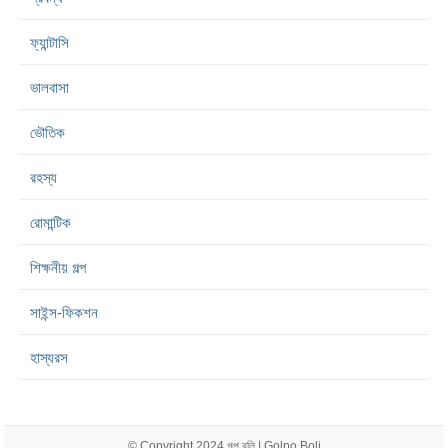
ফ্যান্টাসি
ভালবাসা
ভৌতিক
রহস্য
রোমান্টিক
শিক্ষনীয় গল্প
সাইন্স-ফিকশন
হাস্যরস
© Copyright 2024
গল্প বলি | Golpo Boli