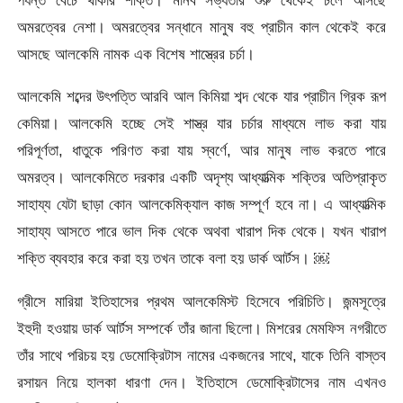
অমরত্বের নেশা। অমরত্বের সন্ধানে মানুষ বহু প্রাচীন কাল থেকেই করে
আসছে আলকেমি নামক এক বিশেষ শাস্ত্রের চর্চা।
আলকেমি শব্দের উৎপত্তি আরবি আল কিমিয়া শব্দ থেকে যার প্রাচীন গ্রিক রূপ
কেমিয়া। আলকেমি হচ্ছে সেই শাস্ত্র যার চর্চার মাধ্যমে লাভ করা যায়
পরিপূর্ণতা, ধাতুকে পরিণত করা যায় স্বর্ণে, আর মানুষ লাভ করতে পারে
অমরত্ব। আলকেমিতে দরকার একটি অদৃশ্য আধ্যাত্মিক শক্তির অতিপ্রাকৃত
সাহায্য যেটা ছাড়া কোন আলকেমিক্যাল কাজ সম্পূর্ণ হবে না। এ আধ্যাত্মিক
সাহায্য আসতে পারে ভাল দিক থেকে অথবা খারাপ দিক থেকে। যখন খারাপ
শক্তি ব্যবহার করে করা হয় তখন তাকে বলা হয় ডার্ক আর্টস। ￼
গ্রীসে মারিয়া ইতিহাসের প্রথম আলকেমিস্ট হিসেবে পরিচিতি। জন্মসূত্রে
ইহুদী হওয়ায় ডার্ক আর্টস সম্পর্কে তাঁর জানা ছিলো। মিশরের মেমফিস নগরীতে
তাঁর সাথে পরিচয় হয় ডেমোক্রিটাস নামের একজনের সাথে, যাকে তিনি বাস্তব
রসায়ন নিয়ে হালকা ধারণা দেন। ইতিহাসে ডেমোক্রিটাসের নাম এখনও