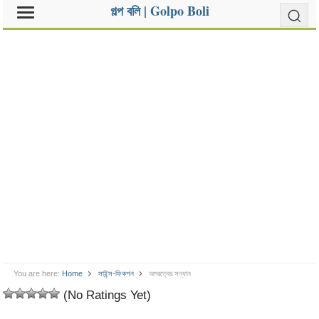
গল্প বলি | Golpo Boli
You are here:
Home
সাইন্স-ফিকশন
অমরত্বের সন্ধান
(No Ratings Yet)