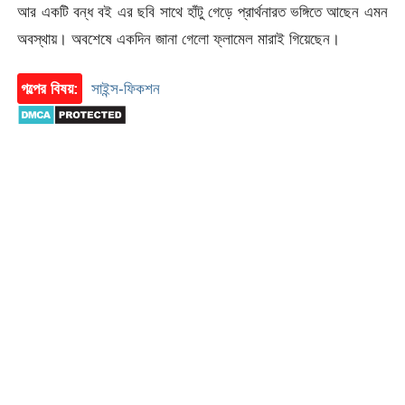
আর একটি বন্ধ বই এর ছবি সাথে হাঁটু গেড়ে প্রার্থনারত ভঙ্গিতে আছেন এমন
অবস্থায়। অবশেষে একদিন জানা গেলো ফ্লামেল মারাই গিয়েছেন।
গল্পের বিষয়:
সাইন্স-ফিকশন