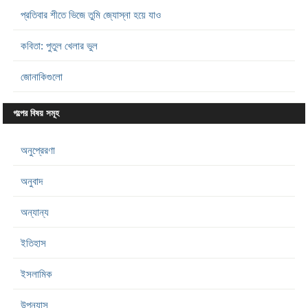
প্রতিবার শীতে ভিজে তুমি জ্যোস্না হয়ে যাও
কবিতা: পুতুল খেলার ভুল
জোনাকিগুলো
গল্পের বিষয় সমূহ
অনুপ্রেরণা
অনুবাদ
অন্যান্য
ইতিহাস
ইসলামিক
উপন্যাস