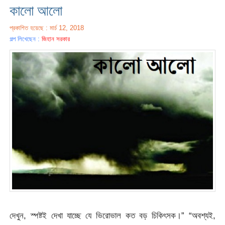
কালো আলো
প্রকাশিত হয়েছে : মার্চ 12, 2018
গল্প লিখেছেন :
জিহান সরকার
দেখুন, স্পষ্টই দেখা যাচ্ছে যে ভিরোভাল কত বড় চিকিৎসক।” “অবশ্যই,