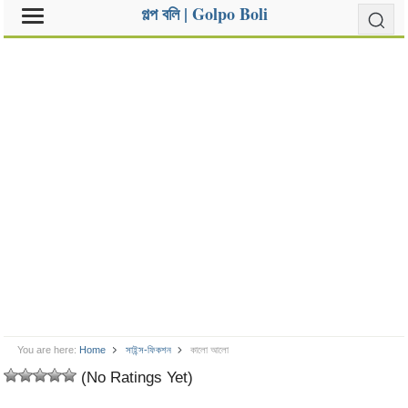
গল্প বলি | Golpo Boli
You are here:
Home
সাইন্স-ফিকশন
কালো আলো
(No Ratings Yet)