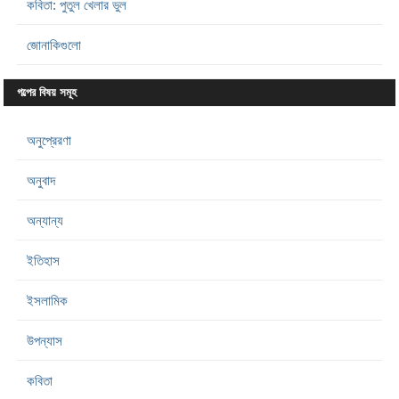
কবিতা: পুতুল খেলার ভুল
জোনাকিগুলো
গল্পের বিষয় সমূহ
অনুপ্রেরণা
অনুবাদ
অন্যান্য
ইতিহাস
ইসলামিক
উপন্যাস
কবিতা