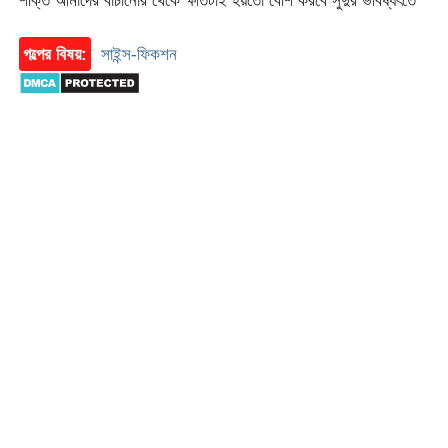
শক্তি আমাদের বাচানোর থেকে ক্ষতিটাই হয়তো বেশি করবে সুদুর ভবিষ্যৎতে
গল্পের বিষয়:
সাইন্স-ফিকশন