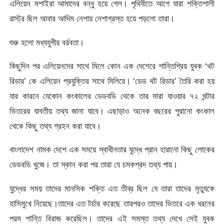
এলিয়েন মশাইরা আমাদের বন্ধু হয়ে গেল। পৃথিবীতে আগে যারা শক্তিশালী
রাস্ট্র ছিল আবার আদিম নেশায় নেশাগ্রস্ত হয়ে পড়লো তারা।
শুরু হলো মধ্যযুগীয় বর্রবতা।
কিছুদিন পর এলিয়েনদের সাথে মিলে কোন এক দেশেরে শান্তিপ্রিয় যুবক ‘থট
রিডার’ কে এলিয়েন প্রযুক্তির সাথে মিলিয়ে। ‘ডেড থট রিডার’ তৈরি করা হয়
যার কারনে যেকোন কংকালের ডেডবডি থেকে তার মারা যাওয়ার ৭২ ঘন্টার
ভিতরের যাবতীয় তথ্য জানা যাবে। এছাড়াও অনেক বছরের পুরানো কংকাল
থেকে কিছু তথ্য গ্রহন করা যাবে।
বাংলাদেশ নামক দেশে এক সময়ে স্বাধীনতার যুদ্ধে প্রান হারানো কিছু লোকের
ডেডবডি খুজে। তা স্কান করা পর তারা যে চমকপ্রদ তথ্য পায়।
যুদ্ধের সময় তাদের মানসিক শক্তি এত তীব্র ছিল যে তারা তাদের মৃত্যুকে
হাসিমুখে নিয়েছে।তাদের এত টর্চার করেছে তারপরও তাদের ভিতরে এক ধরনের
পরম শান্তি বিরাজ করেছিল। তাদের এই সমস্ত তথ্য দেখে সেই যুবক