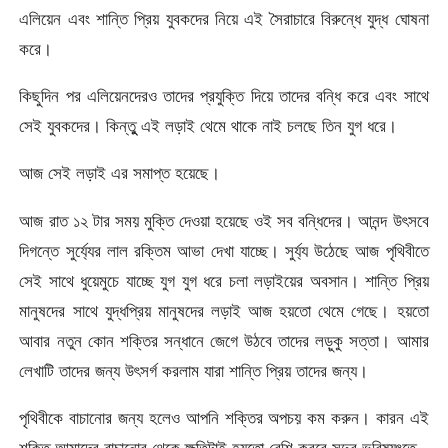
এলিয়েন এবং শান্তি প্রিয় যুবকদের নিয়ে এই সৈরাচারে বিরুন্ধে যুদ্ধ ঘোষনা
করে।
কিছুদিন পর এলিয়েনদেরও তাদের প্রযুক্তি দিয়ে তাদের বন্ধি করে এবং সাথে
সেই যুবকদের। কিন্তুু এই লড়াই থেমে থাকে নাই চলছে তিন যুগ ধরে।
আজ সেই লড়াই এর সমাপ্ত হয়েছে।
আজ রাত ১২ টার সময় মুক্তি দেওয়া হয়েছে ওই সব বন্ধিদের। আনন্দ উৎসবে
দিগন্তে সুর্য্যের লাল রক্তিম আভা দেখা যাচ্ছে। সুর্য্য উঠেছে আজ পৃথিবীতে
সেই সাথে ধুয়েমুচে যাচ্ছে যুগ যুগ ধরে চলা লড়াইয়ের অবসান। শান্তি প্রিয়
মানুষদের সাথে যুদ্ধপ্রিয় মানুষদের লড়াই আজ হয়তো থেমে গেছে। হয়তো
আবার নতুন কোন শক্তির সন্ধানে জেগে উঠবে তাদের লড়ুকু সত্তা। আমার
লেখাটি তাদের জন্য উৎসর্গ করলাম যারা শান্তি প্রিয় তাদের জন্য।
পৃথিবীকে বাচানোর জন্য হলেও আপনি শক্তির অপচয় কম করুন। কারন এই