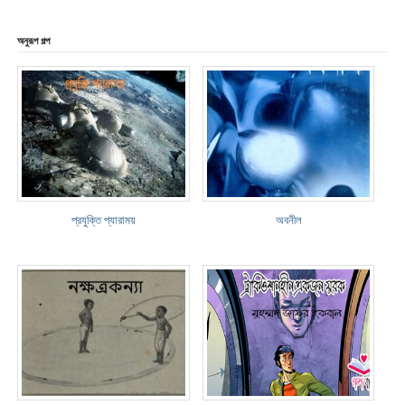
অনুরূপ গল্প
প্রযুক্তি প্যারাময়
অবনীল