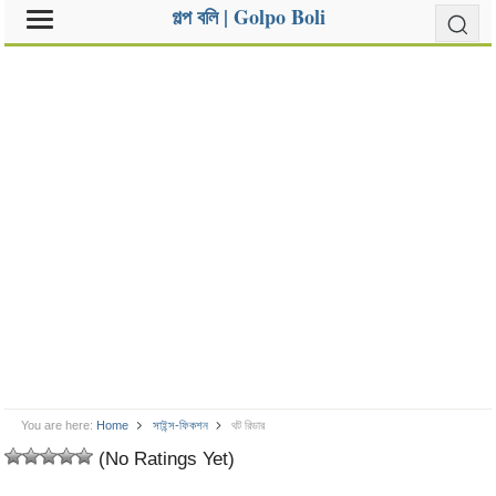
গল্প বলি | Golpo Boli
You are here:
Home
সাইন্স-ফিকশন
থট রিডার
(No Ratings Yet)