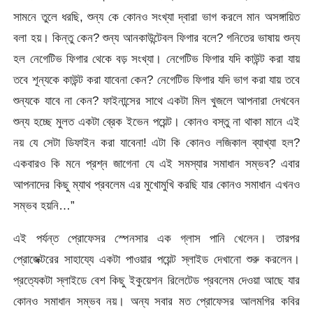
সামনে তুলে ধরছি, শুন্য কে কোনও সংখ্যা দ্বারা ভাগ করলে মান অসঙ্গায়িত
বলা হয়। কিন্তু কেন? শুন্য আনকাউন্টেবল ফিগার বলে? গনিতের ভাষায় শুন্য
হল নেগেটিভ ফিগার থেকে বড় সংখ্যা। নেগেটিভ ফিগার যদি কাউন্ট করা যায়
তবে শূন্যকে কাউন্ট করা যাবেনা কেন? নেগেটিভ ফিগার যদি ভাগ করা যায় তবে
শুন্যকে যাবে না কেন? ফাইনান্সের সাথে একটা মিল খুজলে আপনারা দেখবেন
শুন্য হচ্ছে মুলত একটা ব্রেক ইভেন পয়েন্ট। কোনও বস্তু না থাকা মানে এই
নয় যে সেটা ডিফাইন করা যাবেনা! এটা কি কোনও লজিকাল ব্যাখ্যা হল?
একবারও কি মনে প্রশ্ন জাগেনা যে এই সমস্যার সমাধান সম্ভব? এবার
আপনাদের কিছু ম্যাথ প্রবলেম এর মুখোমুখি করছি যার কোনও সমাধান এখনও
সম্ভব হয়নি…”
এই পর্যন্ত প্রোফেসর স্পেনসার এক গ্লাস পানি খেলেন। তারপর
প্রোজেক্টরের সাহায্যে একটা পাওয়ার পয়েন্ট স্লাইড দেখানো শুরু করলেন।
প্রত্যেকটা স্লাইডে বেশ কিছু ইকুয়েশন রিলেটেড প্রবলেম দেওয়া আছে যার
কোনও সমাধান সম্ভব নয়। অন্য সবার মত প্রোফেসর আলমগির কবির