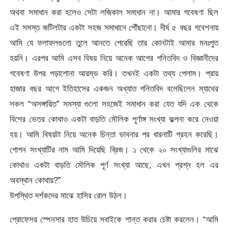
অথবা সমাধান করা হলেও সেটা লজিকাল সমাধান না। আমার গবেষণা ছিল
এই সমস্ত জটিলটার একটা সহজ সমাধানে পৌঁছানো। দীর্ঘ ৫ বছর গবেশনায়
আমি যে ফলাফলগুলো তুলে আনতে পেরেছি তার কোনটাই আমার মনঃপুত
হয়নি। এরপর আমি এসব বিষয় নিয়ে অনেক আগের গনিতবিদ ও বিজ্ঞানীদের
গবেষণা উপর পড়াশোনা আরম্ভ করি। তখনই একটা তথ্য পেলাম। প্রায়
হাজার বছর আগে ইতিহাসের একজন অখ্যাত গনিতবিদ বলেছিলেন ম্যাথের
সকল “অসঙ্গায়িত” সমস্যা গুলো সহজেই সমাধান করা যেত যদি এক থেকে
বিশের ভেতর কোথাও একটা বাড়তি মৌলিক পূর্ণাঙ্গ সংখ্যা কল্পনা করে নেওয়া
হয়। আমি বিষয়টা নিয়ে অনেক চিন্তা ভাবনার পর ধারনাটি গ্রহন করেছি।
গোপন সংখ্যাটির নাম আমি দিয়েছি ব্রিজ। ১ থেকে ২০ সংখ্যাগুলির মাঝে
কোথাও একটা বাড়তি মৌলিক পূর্ণ সংখ্যা আছে, এখন প্রশ্ন হল এর
অবস্থান কোথায়?”
উপস্থিত দর্শকদের মাঝে হাসির রোল উঠল।
প্রোফেসর স্পেনসার হাত উচিয়ে সবাইকে শান্ত করার চেষ্টা করলেন। “আমি