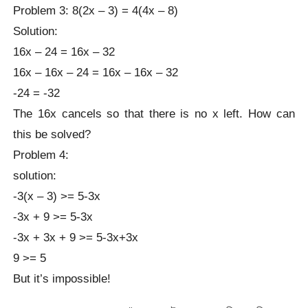
Problem 3: 8(2x – 3) = 4(4x – 8)
Solution:
16x – 24 = 16x – 32
16x – 16x – 24 = 16x – 16x – 32
-24 = -32
The 16x cancels so that there is no x left. How can
this be solved?
Problem 4:
solution:
-3(x – 3) >= 5-3x
-3x + 9 >= 5-3x
-3x + 3x + 9 >= 5-3x+3x
9 >= 5
But it’s impossible!