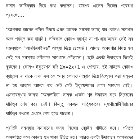
নানান আবিষ্কার নিয়ে কথা বললেন। তারপর এলেন নিজের গবেষণা
প্রসঙ্গে….
“আপনারা জানেন গনিত বিষয়ে এমন অনেক সমস্যা আছে যার কোনও সমাধান
আজ পর্যন্ত করা যায়নি। লজিকাল কোনও ব্যাখ্যা না পাওয়ায় আমরা সেই সব
সমস্যাকে “আনডিফাইনড” আখ্যা দিয়ে রেখেছি। আমার গবেষণার বিষয় হল
সেই সব সমস্যার লজিকাল সমাধানে পৌঁছানো। ছোট একটা উদাহারন দিলেই
বুঝবেন। কোনও ইকুয়েশন যদি 2x=2x+1 এ পৌছায়, দুই সাইডে কোনও
ব্যালেন্স না থাকে এবং এক্স কে অন্য কোনও নাম্বার দিয়ে রিপ্লেস করা সম্ভব
না হয় তাহলে আমরা ধরে নেই সেই ইকুয়েশনের কোন সমাধান নেই।
এমতাবস্থায় আমরা “অসঙ্গায়িত” নামক একটা শব্দ উচ্চারন করে নিজেদের
দায়িত্ব শেষ করে দেই। কিন্তু একজন সত্যিকারের ম্যাথামেটিশিয়ানের
দায়িত্ব কখনো এখানে শেষ হতে পারেনা।
প্রতিটি সমস্যার সমাধানের জন্য নিজের ব্রেইন খাটাতে হবে। গনিতে
অসঙ্গায়িত বলে কোনও শব্দ থাকা উচিত নয়। আরও একটা উদাহারন আপনাদের