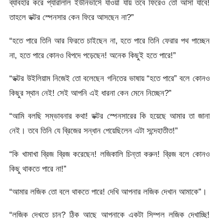
ব্যাবহার করে প্যারালাল ইউনিভার্সে যাওয়া যায় তবে ফিরেও তো আসা যাবে!
তাহলে ডক্টর স্পেনসার কেন ফিরে আসছেন না?”
“হতে পারে তিনি আর ফিরতে চাইছেন না, হতে পারে তিনি ফেরার পথ পাচ্ছেন
না, হতে পারে কোনও বিপদে পড়েছেন! অনেক কিছুই হতে পারে!”
“ডক্টর উইলিয়াম নিজেই তো বলেছেন গনিতের ভাষায় “হতে পারে” বলে কোনও
কিছুর স্থান নেই! সেই আপনি এই ধারনা কেন মেনে নিচ্ছেন?”
“আমি বলছি সম্ভাবনার কথা! ডক্টর স্পেনসারের কি হয়েছে আমার তা জানা
নেই। তবে তিনি যে ব্রিজের সন্ধান পেয়েছিলেন এটা সন্দেহাতীত!”
“কি খামাখা ব্রিজ ব্রিজ করেছেন! লজিকালি চিন্তা করুন! ব্রিজ বলে কোনও
কিছু থাকতে পারে না!”
“আমার লজিক তো বলে থাকতে পারে! দেখি আপনার লজিক দেখান আমাকে”।
“লজিক দেখতে চান? ঠিক আছে আপনাকে একটা সিম্পল লজিক দেখাচ্ছি!