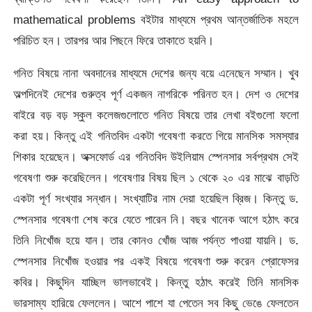
mathematical problems বইটার মাধ্যমে প্রথম আন্তর্জাতিক মহলে
পরিচিত হন। তারপর আর পিছনে ফিরে তাকাতে হয়নি।
গনিত বিষয়ে নানা অবদানের মাধ্যমে দেশের জন্য বয়ে এনেছেন সম্মান। খুব
অল্পদিনেই দেশের গুরুত্ব পূর্ণ একজন নাগরিকে পরিনত হন। দেশ ও দেশের
বাইরে বড় বড় স্কুল কলেজগুলোতে গনিত বিষয়ে তার লেখা বইগুলো ফলো
করা হয়। কিন্তু এই গনিতবিদ একটা গবেষণা করতে গিয়ে মানসিক সমস্যার
শিকার হয়েছেন। অক্সফোর্ড এর গনিতবিদ উইলিয়াম স্পেনসার সর্বপ্রথম সেই
গবেষণা শুরু করেছিলেন। গবেষণার বিষয় ছিল ১ থেকে ২০ এর মাঝে বাড়তি
একটা পূর্ণ সংখ্যার সন্ধান। সংখ্যাটির নাম দেয়া হয়েছিল ব্রিজ। কিন্তু ড.
স্পেনসার গবেষণা শেষ করে যেতে পারেন নি। বছর খানেক আগে হঠাৎ করে
তিনি নিখোঁজ হয়ে যান। তার কোনও খোঁজ আজ পর্যন্ত পাওয়া যায়নি। ড.
স্পেনসার নিখোঁজ হওয়ার পর একই বিষয়ে গবেষণা শুরু করেন প্রোফেসর
কবির। কিছুদিন যাচ্ছিল ভালভাবেই। কিন্তু হঠাৎ করেই তিনি মানসিক
ভারসাম্য হারিয়ে ফেললেন। আশে পাশে যা পেতেন সব কিছু ভেঙে ফেলতেন