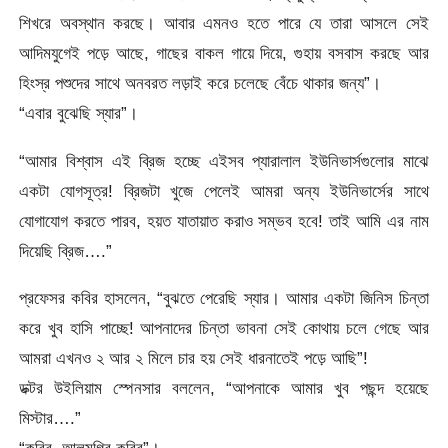
শিখরে অবস্থান করছে। আবার এমনও হতে পারে যে তারা আসলে সেই
আদিমযুগেই পড়ে আছে, গাছের বাকল গায়ে দিয়ে, গুহায় বসবাস করছে আর
হিংস্র পশুদের সাথে অনবরত লড়াই করে চলেছে বেঁচে থাকার জন্য”।
“এবার বুঝেছি স্যার”।
“আমার বিশ্বাস এই ব্রিজ হচ্ছে এইসব প্যারালাল ইউনিভার্সগুলোর মাঝে
একটা যোগসূত্র! ব্রিজটা খুজে পেলেই আমরা অন্য ইউনিভার্সের সাথে
যোগাযোগ করতে পারব, হয়ত যাতায়াত করাও সম্ভব হবে! তাই আমি এর নাম
দিয়েছি ব্রিজ….”
প্রফেসর কবির হাসলেন, “বুঝতে পেরেছি স্যার। আমার একটা জিনিস চিন্তা
করে খুব হাসি পাচ্ছে! আপনাদের চিন্তা ভাবনা সেই কোথায় চলে গেছে আর
আমরা এখনও ২ আর ২ মিলে চার হয় সেই ধারনাতেই পড়ে আছি”!
ডক্টর উইলিয়াম স্পেনসার বললেন, “আপনাকে আমার খুব পছন্দ হয়েছে
মিস্টার….”