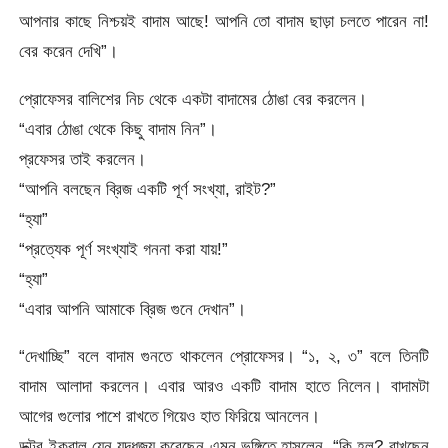
আপনার কাছে নিশ্চয়ই বাদাম আছে! আপনি তো বাদাম ছাড়া চলতে পারেন না!
বের করেন দেখি”।
প্রোফেসর বালিশের নিচ থেকে একটা বাদামের ঠোঙা বের করলেন।
“এবার ঠোঙা থেকে কিছু বাদাম নিন”।
প্রফেসর তাই করলেন।
“আপনি বলছেন ব্রিজ একটি পূর্ণ সংখ্যা, রাইট?”
“হ্যা”
“প্রত্যেক পূর্ণ সংখ্যাই গননা করা যায়!”
“হ্যা”
“এবার আপনি আমাকে ব্রিজ গুনে দেখান”।
“দেখাচ্ছি” বলে বাদাম গুনতে থাকলেন প্রোফেসর। “১, ২, ৩” বলে তিনটি
বাদাম আলাদা করলেন। এবার আরও একটি বাদাম হাতে নিলেন। বাদামটা
আগের গুলোর পাশে রাখতে গিয়েও হাত ফিরিয়ে আনলেন।
ডক্টর ইকবাল যেন যুদ্ধজয় করেছেন এমন ভঙ্গিতে হাসলেন, “কি হল? রাখছেন