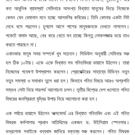
কত আধুনিক ব্যাবস্থা! সেমিনারে অসংখ্য বিখ্যাত মানুষের ভিড়ে নিজেকে
কেমন যেন বেমানান মনে হচ্ছে আলমগির কবিরের। তিনি কোনার একটা সিট
দেখে বসে পড়লেন। চুপচাপ আশে পাশের মানুষজনকে দেখতে লাগলেন।
পকেটে বাদাম আছে, বের করে খেতে মন চাচ্ছে কিন্তু লোকলজ্জার ভয়ে তাও
করতে পারছেন না।
এখানকার মানুষ সময় সম্পর্কে খুব সচেতন। সিডিউল অনুযায়ী সেমিনার শুরু
হল ঠিক ১০টায়। একে একে বিখ্যাত সব গনিতবিদরা ডায়াসে উঠলেন। তারা
নিজেদের গবেষণা উপস্থাপন করলেন। প্রোজেক্টরের সাহায্যে বিভিন্ন নতুন
নতুন সমস্যা ও সমাধান তুলে ধরা হল। কিভাবে গনিত বিষয়ে আরও অগ্রগতি
সম্ভব সেটা নিয়ে সারগর্ভ আলোচনা চলল। তৃতীয় বিশ্বের দেশ গুলোতে গনিত
বিষয়ের জনপ্রিয়তা বৃদ্ধির উপায় নিয়ে আলোচনা করা হল।
এক পর্যায়ে ডায়াসে উঠলেন অক্সফোর্ড এর বিখ্যাত গনিতবিদ এবং এই গনিত
বিষয়ক কর্মশালার প্রধান অতিথিদের একজন ড. উইলিয়াম স্পেনসার।
ভদ্রলোক সবাইকে ধন্যবাদ জানিয়ে বক্তব্য শুরু করলেন। গনিত বিষয়ক