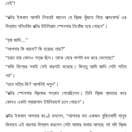
নেই”!
“ডক্টর ইকবাল আপনি নিশ্চয়ই জানেন যে ব্রিজ খুঁজতে গিয়ে অক্সফোর্ড এর
বিখ্যাত গনিতবিদ ডক্টর উইলিয়াম স্পেনসার নিখোঁজ হয়ে গেছেন”।
“হ্যা জানি…”
“আপনার কি ধারনা? কি হয়েছে তার?”
“হয়ত তার কোনও শত্রু ছিল। তাকে মেরে লাশটা গুম করে ফেলেছে!”
“বাকি বিশ্বের সবাই সেই ধারনাই করেছে। কিন্তু আমি জানি সেটা সত্যি
নয়”।
“তবে সত্যি কি? আপনিই বলুন”।
“ডক্টর স্পেনসার ব্রিজের সন্ধান পেয়েছিলেন। তিনি ব্রিজ ব্যবহার করে
কোনও একটা প্যারালাল ইউনিভার্সে চলে গেছেন”।
ডক্টর ইকবাল অসহায় কণ্ঠে বললেন, “আপনার মত একজন যুক্তিবাদী মানুষ
কিভাবে এই ধারনায় বিশ্বাস করলেন সেটা আমার মাথায় আসছে না! যদি ব্রিজ