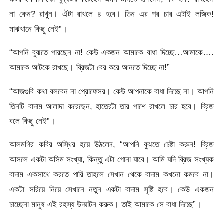
না কেন? রাখুন। ঐটা রাখলে ৪ হবে। তিন এর পর চার এটাই লজিক!
মাঝখানে কিছু নেই”।
“আপনি বুঝতে পারছেন না! কেউ একজন আমাকে বাধা দিচ্ছে…আমাকে….
আমাকে আটকে রাখছে। ব্রিজটা বের করে আনতে দিচ্ছে না!”
“আজগুবি কথা বলবেন না প্রোফেসর। কেউ আপনাকে বাধা দিচ্ছে না। আপনি
তিনটি বাদাম আলাদা করেছেন, হাতেরটা তার পাশে রাখলে চার হবে। ব্রিজ
বলে কিছু নেই”।
আলমগির কবির অস্থির হয়ে উঠলেন, “আপনি বুঝতে চেষ্টা করুন! ব্রিজ
আসলে একটা অসিম সংখ্যা, কিন্তু এটা গোনা যাবে। আমি যদি ব্রিজ সংখ্যক
বাদাম একসাথে করতে পারি তাহলে সেখান থেকে বাদাম কখনো কমবে না।
একটা সরিয়ে নিয়ে সেখানে নতুন একটা বাদাম সৃষ্টি হবে। কেউ একজন
চাচ্ছেনা মানুষ এই রহস্য উদ্ঘাটন করুক। তাই আমাকে সে বাধা দিচ্ছে”।