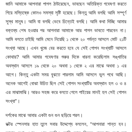
জানি আমাকে আপনারা পাগল ঠাউরেছেন, ভাবছেন অতিরিক্ত গবেষণা করতে
গিয়ে মস্তিষ্কে কোনও সমস্যা সৃষ্টি হয়েছে। কিন্তু আমি বলছি আমি সম্পূর্ণ
সুস্থ মানুষ। আমি যা বলছি ভেবে চিন্তেই বলছি। আমি কথা দিচ্ছি আমার
বক্তব্য শেষ হওয়ার পর আপনারা আমাকে আর পাগল ভাবতে পারবেন না।
আমি বলতে চাইছি আমি মেনে নিয়েছি ১ থেকে ২০ পর্যন্ত আসলে মোট ২১টি
সংখ্যা আছে। এখন খুজে বের করতে হবে যে সেই গোপন সংখ্যাটি আসলে
কোথায়? আমি আমার গবেষণার শুরুর দিকে ধারনা করেছিলাম সঙ্খাতির
অবস্থান আসলে ১৯ থেকে ২০ অথবা ১ থেকে ২ এর মাঝে অথবা ১ এর
আগে। কিন্তু একটা সময় বুঝতে পারলাম আমি আসলে ভুল পথে আছি।
অনেক আগেই বোঝা উচিত ছিল সেই গোপন সংখ্যাটির অবস্থান হল ৩ ও ৪
এর মাঝামাঝি। আরও সহজ করে বলতে গেলে পাইয়ের মানই হল সেই গোপন
সংখ্যা”।
দর্শকের মাঝে আবার একটা গুন গুন ছড়িয়ে পরল।
ডক্টর স্পেনসার হাত তুলে সবার উদ্দেশ্যে বললেন, “আপনারা শান্ত হন।