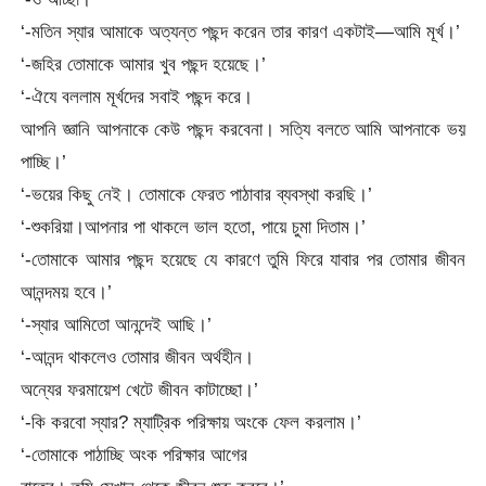
‘-মতিন স্যার আমাকে অত্যন্ত পছন্দ করেন তার কারণ একটাই—আমি মূর্খ।’
‘-জহির তোমাকে আমার খুব পছন্দ হয়েছে।’
‘-ঐযে বললাম মূর্খদের সবাই পছন্দ করে।
আপনি জ্ঞানি আপনাকে কেউ পছন্দ করবেনা। সত্যি বলতে আমি আপনাকে ভয়
পাচ্ছি।’
‘-ভয়ের কিছু নেই। তোমাকে ফেরত পাঠাবার ব্যবস্থা করছি।’
‘-শুকরিয়া।আপনার পা থাকলে ভাল হতো, পায়ে চুমা দিতাম।’
‘-তোমাকে আমার পছন্দ হয়েছে যে কারণে তুমি ফিরে যাবার পর তোমার জীবন
আনন্দময় হবে।’
‘-স্যার আমিতো আনন্দেই আছি।’
‘-আনন্দ থাকলেও তোমার জীবন অর্থহীন।
অন্যের ফরমায়েশ খেটে জীবন কাটাচ্ছো।’
‘-কি করবো স্যার? ম্যাট্রিক পরিক্ষায় অংকে ফেল করলাম।’
‘-তোমাকে পাঠাচ্ছি অংক পরিক্ষার আগের