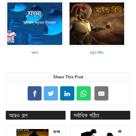
ক্রানা
মাইন্ড রিডিং
Share This Post
আরও গল্প
সর্বাধিক পঠিত
দুখের
বউ