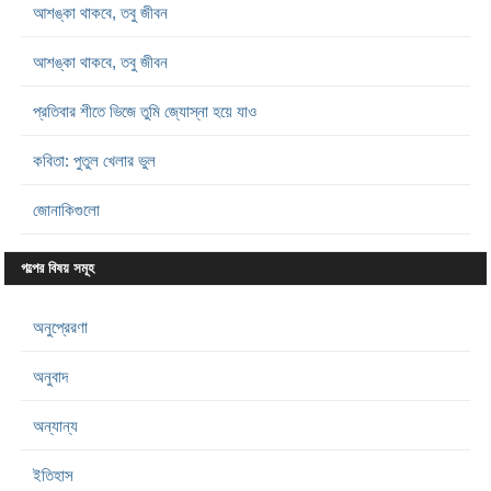
আশঙ্কা থাকবে, তবু জীবন
আশঙ্কা থাকবে, তবু জীবন
প্রতিবার শীতে ভিজে তুমি জ্যোস্না হয়ে যাও
কবিতা: পুতুল খেলার ভুল
জোনাকিগুলো
গল্পের বিষয় সমূহ
অনুপ্রেরণা
অনুবাদ
অন্যান্য
ইতিহাস