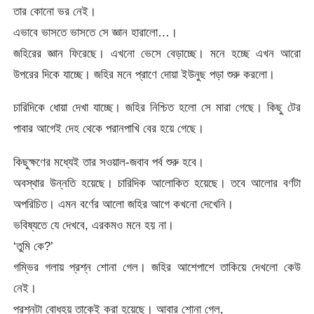
তার কোনো ভর নেই।
এভাবে ভাসতে ভাসতে সে জ্ঞান হারালো…।
জহিরের জ্ঞান ফিরেছে। এখনো ভেসে বেড়াচ্ছে। মনে হচ্ছে এখন আরো
উপরের দিকে যাচ্ছে। জহির মনে প্রাণে দোয়া ইউনুছ পড়া শুরু করলো।
চারিদিকে ধোয়া দেখা যাচ্ছে। জহির নিশ্চিত হলো সে মারা গেছে। কিছু টের
পাবার আগেই দেহ থেকে পরানপাখি বের হয়ে গেছে।
কিছুক্ষণের মধ্যেই তার সওয়াল-জবাব পর্ব শুরু হবে।
অবস্থার উন্নতি হয়েছে। চারিদিক আলোকিত হয়েছে। তবে আলোর বর্ণটা
অপরিচিত। এমন বর্ণের আলো জহির আগে কখনো দেখেনি।
ভবিষ্যতে যে দেখবে, এরকমও মনে হয় না।
‘তুমি কে?’
গম্ভির গলায় প্রশ্ন শোনা গেল। জহির আশেপাশে তাকিয়ে দেখলো কেউ
নেই।
প্রশ্নটা বোধহয় তাকেই করা হয়েছে। আবার শোনা গেল,