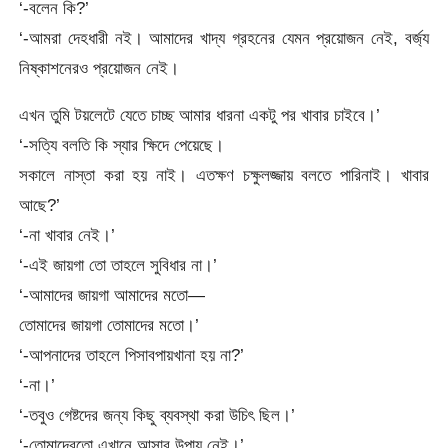
‘-বলেন কি?’
‘-আমরা দেহধারী নই। আমাদের খাদ্য গ্রহনের যেমন প্রয়োজন নেই, বর্জ্য
নিষ্কাশনেরও প্রয়োজন নেই।
এখন তুমি টয়লেটে যেতে চাচ্ছ আমার ধারনা একটু পর খাবার চাইবে।’
‘-সত্যি বলতি কি স্যার ক্ষিদে পেয়েছে।
সকালে নাস্তা করা হয় নাই। এতক্ষণ চক্ষুলজ্জায় বলতে পারিনাই। খাবার
আছে?’
‘-না খাবার নেই।’
‘-এই জায়গা তো তাহলে সুবিধার না।’
‘-আমাদের জায়গা আমাদের মতো—
তোমাদের জায়গা তোমাদের মতো।’
‘-আপনাদের তাহলে পিসাবপায়খানা হয় না?’
‘-না।’
‘-তবুও গেষ্টদের জন্য কিছু ব্যবস্থা করা উচিৎ ছিল।’
‘-তোমাদেরতো এখানে আসার উপায় নেই।’