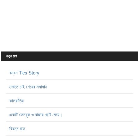
নতুন গল্প
বন্ধন Ties Story
দেখতে চাই শেষের সমাধান
কালরাত্রি
একটি ফেসবুক ও রাজার ছোট মেয়ে।
বিষন্ন রাত