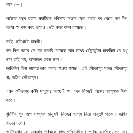
বয়স ৩৮।
আঠারো বছর বয়সে ম্যাট্রিক পরিক্ষায় অংকে ফেল করার পর থেকে গত বিশ
বছরে সে কম করে হলেও ১৭টা কাজ বদল করেছে।
সবই ছোটখাটো চাকরী।
গত বিশ বছরে সে যত চাকরি করেছে তার মধ্যে রেষ্টুরেন্টের চাকরিটা যে শুধু
ভাল তাই নয়, অসম্ভব রকম ভাল।
প্রতিদিন বিনা পয়সায় ভাল খাবার পাওয়া যাচ্ছে। এই সৌভাগ্য সহজ সৌভাগ্য
না, জটিল সৌভাগ্য।
এমন সৌভাগ্য ক’টা মানুষের আছে? সে এখন নিজেই নিজের ভাগ্যকে ঈর্ষা
করে।
পৃথিবীর খুব অল্প সংখ্যক মানুষই নিজের ভাগ্য নিয়ে সন্তুষ্ট থাকে। জহির
তাদের দলে।
ছোটবেলায় সে একবার গণককে হাত দেখিয়েছিল। গণক বলেছিল-‘৩০ এর