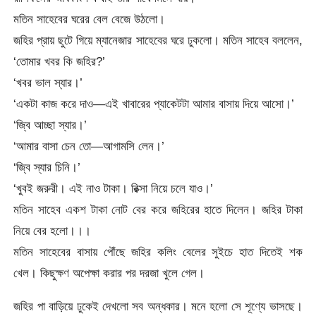
মতিন সাহেবের ঘরের বেল বেজে উঠলো।
জহির প্রায় ছুটে গিয়ে ম্যানেজার সাহেবের ঘরে ঢুকলো। মতিন সাহেব বললেন,
‘তোমার খবর কি জহির?’
‘খবর ভাল স্যার।’
‘একটা কাজ করে দাও—এই খাবারের প্যাকেটটা আমার বাসায় দিয়ে আসো।’
‘জ্বি আচ্ছা স্যার।’
‘আমার বাসা চেন তো—আগামসি লেন।’
‘জ্বি স্যার চিনি।’
‘খুবই জরুরী। এই নাও টাকা। রিক্সা নিয়ে চলে যাও।’
মতিন সাহেব একশ টাকা নোট বের করে জহিরের হাতে দিলেন। জহির টাকা
নিয়ে বের হলো।।।
মতিন সাহেবের বাসায় পৌঁছে জহির কলিং বেলের সুইচে হাত দিতেই শক
খেল। কিছুক্ষণ অপেক্ষা করার পর দরজা খুলে গেল।
জহির পা বাড়িয়ে ঢুকেই দেখলো সব অন্ধকার। মনে হলো সে শূণ্যে ভাসছে।