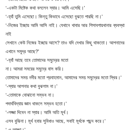
‘-একটা মিষ্টেক কথা বললেন স্যার। আমি এসেছি।’
‘-হ্যাঁ তুমি এসেছো। কিন্তু কিভাবে এসেছো বুঝতে পারছি না।’
‘-নিজের ইচ্ছায় আমি আসি নাই। যেখানে খাবার আর পিসাবপায়খানার ব্যবস্থা
নাই
সেখানে কেউ নিজের ইচ্ছায় আসে? তাও যদি দেখার কিছু থাকতো। আপনাদের
এখানে সমুদ্র আছে?’
‘-হ্যাঁ আছে তবে তোমাদের সমুদ্রের মতো
না। আমরা সময়ের সমুদ্রে বাস করি।
তোমাদের সময় নদীর মতো প্রবাহমান, আমাদের সময় সমুদ্রের মতো স্থির।’
‘-স্যার আপনার কথা বুঝলাম না।’
‘-তোমাকে বোঝানো সম্ভব না।
পদার্থবিদ্যায় জ্ঞান থাকলে সম্ভব হতো।’
‘-লজ্জা দিবেন না স্যার। আমি অতি মূর্খ।
এসব বুঝিনা। মূর্খ হবার সুবিধাও আছে, সবাই মূর্খকে পছন্দ করে।’
‘-ও আচ্ছা।’