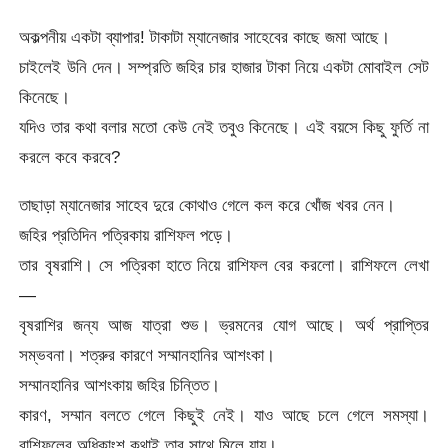
অকল্পনীয় একটা ব্যাপার! টাকাটা ম্যানেজার সাহেবের কাছে জমা আছে।
চাইলেই উনি দেন। সম্প্রতি জহির চার হাজার টাকা নিয়ে একটা মোবাইল সেট
কিনেছে।
যদিও তার কথা বলার মতো কেউ নেই তবুও কিনেছে। এই বয়সে কিছু ফুর্তি না
করলে কবে করবে?
তাছাড়া ম্যানেজার সাহেব দুরে কোথাও গেলে কল করে খোঁজ খবর নেন।
জহির প্রতিদিন পত্রিকায় রাশিফল পড়ে।
তার বৃষরাশি। সে পত্রিকা হাতে নিয়ে রাশিফল বের করলো। রাশিফলে লেখা
—
বৃষরাশির জন্য আজ যাত্রা শুভ। ভ্রমনের যোগ আছে। অর্থ প্রাপ্তির
সম্ভবনা। শত্রুর কারণে সম্মানহানির আশংকা।
সম্মানহানির আশংকায় জহির চিন্তিত।
কারণ, সম্মান বলতে গেলে কিছুই নেই। যাও আছে চলে গেলে সমস্যা।
রাশিফলের অধিকাংশ কথাই তার সাথে মিলে যায়।