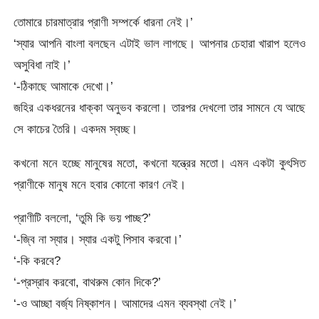
তোমারে চারমাত্রার প্রাণী সম্পর্কে ধারনা নেই।’
‘স্যার আপনি বাংলা বলছেন এটাই ভাল লাগছে। আপনার চেহারা খারাপ হলেও
অসুবিধা নাই।’
‘-ঠিকাছে আমাকে দেখো।’
জহির একধরনের ধাক্কা অনুভব করলো। তারপর দেখলো তার সামনে যে আছে
সে কাচের তৈরি। একদম স্বচ্ছ।
কখনো মনে হচ্ছে মানুষের মতো, কখনো যন্ত্রের মতো। এমন একটা কুৎসিত
প্রাণীকে মানুষ মনে হবার কোনো কারণ নেই।
প্রাণীটি বললো, ‘তুমি কি ভয় পাচ্ছ?’
‘-জ্বি না স্যার। স্যার একটু পিসাব করবো।’
‘-কি করবে?
‘-প্রস্রাব করবো, বাথরুম কোন দিকে?’
‘-ও আচ্ছা বর্জ্য নিষ্কাশন। আমাদের এমন ব্যবস্থা নেই।’