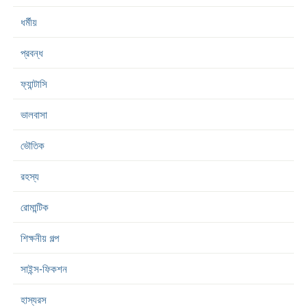
ধর্মীয়
প্রবন্ধ
ফ্যান্টাসি
ভালবাসা
ভৌতিক
রহস্য
রোমান্টিক
শিক্ষনীয় গল্প
সাইন্স-ফিকশন
হাস্যরস