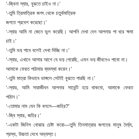
‘-জ্বিনা স্যার, বুঝতে চাইও না।’
‘-তুমি ত্রিমাত্রিক জগৎ থেকে চতুর্থমাত্রিক
জগতে প্রবেশ করেছো।’
‘-স্যার আমি না জেনে ভুল করেছি। আপনি দেখা দেন আপনার পা ধরে ক্ষমা
চাই।’
‘-তুমি ভয় পাবে বলেই দেখা দিচ্ছি না।’
‘-স্যার, এখানে আসার আগে যে ভয় পেয়েছি, এমন ভয় জীবনেও পাবো না।
আমাকে ফেরত পাঠাবার ব্যবস্থা করেন।’
‘-তুমি মাত্রা কিভাবে ভাঙ্গলে সেটাই বুঝতে পারছি না।’
‘-স্যার, আমি সারাজীবন আপনার সার্ভেন্ট হয়ে থাকবো, আমাকে ফেরত
পাঠান।’
‘-তোমার নাম যেন কি বললে—জহির?’
‘-জ্বি স্যার, জহির।’
‘-একটা জিনিস বোঝার চেষ্টা করো—তুমি তিনমাত্রার জগতের মানুষ দৈর্ঘ্য,
প্রস্থ, উচ্চতা দেখে অভ্যস্ত।