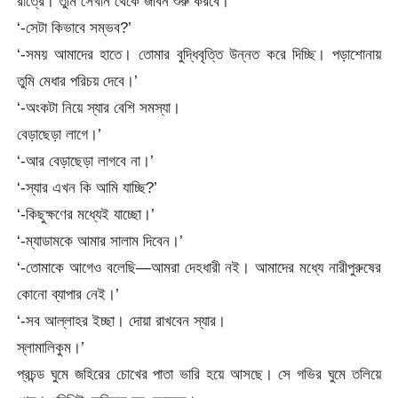
রাত্রে। তুমি সেখান থেকে জীবন শুরু করবে।’
‘-সেটা কিভাবে সম্ভব?’
‘-সময় আমাদের হাতে। তোমার বুদ্ধিবৃত্তি উন্নত করে দিচ্ছি। পড়াশোনায়
তুমি মেধার পরিচয় দেবে।’
‘-অংকটা নিয়ে স্যার বেশি সমস্যা।
বেড়াছেড়া লাগে।’
‘-আর বেড়াছেড়া লাগবে না।’
‘-স্যার এখন কি আমি যাচ্ছি?’
‘-কিছুক্ষণের মধ্যেই যাচ্ছো।’
‘-ম্যাডামকে আমার সালাম দিবেন।’
‘-তোমাকে আগেও বলেছি—আমরা দেহধারী নই। আমাদের মধ্যে নারীপুরুষের
কোনো ব্যাপার নেই।’
‘-সব আল্লাহর ইচ্ছা। দোয়া রাখবেন স্যার।
স্লামালিকুম।’
প্রচন্ড ঘুমে জহিরের চোখের পাতা ভারি হয়ে আসছে। সে গভির ঘুমে তলিয়ে