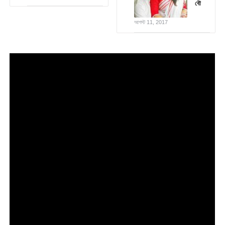
বৌ
আগস্ট 11, 2017