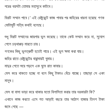
পরের বয়সটা তোমার মহাসুখে কাটবে।
বিরাট সম্মান পাবে।’ এই রেষ্টুরেন্টে কাজ পাবার পর জহিরের ধারনা হয়েছে গণক
মোটামুটি সত্যি কথাই বলেছে।
শুধু বিরাট সম্মানের জায়গায় ভুল করেছে। তাকে কেউ সম্মান করে না, সুযোগ
পেলে চড়থাপ্পড় মারতে চায়।
গণকের কিছু ভুলত্রুটি হতেই পারে। এই ভুল ক্ষমা করা যায়।
জহির রাতে রেষ্টুরেন্টের বারান্দায়ই ঘুমায়।
মাদুর পেতে শুয়ে পড়লে এক ঘুমে রাত কাবার।
মেস করে থাকতে হচ্ছে না বলে কিছু টাকাও বেঁচে যাচ্ছে। তাছাড়া সে একা
মানুষ।
মেস বা বাসা ভাড়া করে থাকার মতো বিলাসিতা করার তার দরকারটা কি?
এখানে কাজ করতে এসে গত আড়াই বছরে তার আঠাশ হাজার তিনশ টাকা
জমে গেছে —