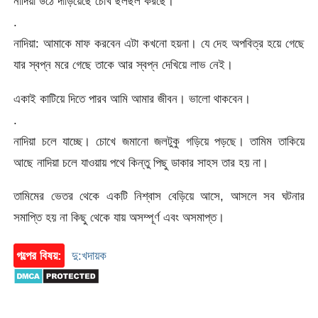
নাদিয়া উঠে দাঁড়িয়েছে চোখ ছলছল করছে।
.
নাদিয়া: আমাকে মাফ করবেন এটা কখনো হয়না। যে দেহ অপবিত্র হয়ে গেছে
যার স্বপ্ন মরে গেছে তাকে আর স্বপ্ন দেখিয়ে লাভ নেই।
একাই কাটিয়ে দিতে পারব আমি আমার জীবন। ভালো থাকবেন।
.
নাদিয়া চলে যাচ্ছে। চোখে জমানো জলটুকু গড়িয়ে পড়ছে। তামিম তাকিয়ে
আছে নাদিয়া চলে যাওয়ায় পথে কিন্তু পিছু ডাকার সাহস তার হয় না।
তামিমের ভেতর থেকে একটি নিশ্বাস বেড়িয়ে আসে, আসলে সব ঘটনার
সমাপ্তি হয় না কিছু থেকে যায় অসম্পূর্ণ এবং অসমাপ্ত।
গল্পের বিষয়:
দু:খদায়ক