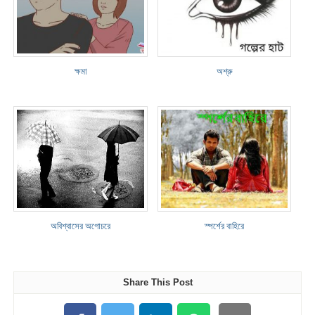
ক্ষমা
অশ্রু
অবিশ্বাসের অগোচরে
স্পর্শের বাহিরে
Share This Post