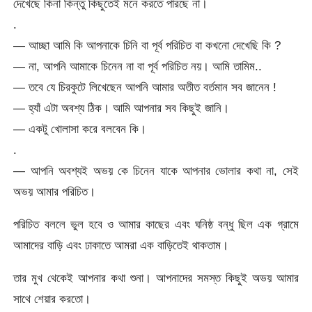
দেখেছে কিনা কিন্তু কিছুতেই মনে করতে পারছে না।
.
— আচ্ছা আমি কি আপনাকে চিনি বা পূর্ব পরিচিত বা কখনো দেখেছি কি ?
— না, আপনি আমাকে চিনেন না বা পূর্ব পরিচিত নয়। আমি তামিম..
— তবে যে চিরকুটে লিখেছেন আপনি আমার অতীত বর্তমান সব জানেন !
— হ্যাঁ এটা অবশ্য ঠিক। আমি আপনার সব কিছুই জানি।
— একটু খোলাসা করে বলবেন কি।
.
— আপনি অবশ্যই অভয় কে চিনেন যাকে আপনার ভোলার কথা না, সেই
অভয় আমার পরিচিত।
পরিচিত বললে ভুল হবে ও আমার কাছের এবং ঘনিষ্ঠ বন্ধু ছিল এক গ্রামে
আমাদের বাড়ি এবং ঢাকাতে আমরা এক বাড়িতেই থাকতাম।
তার মুখ থেকেই আপনার কথা শুনা। আপনাদের সমস্ত কিছুই অভয় আমার
সাথে শেয়ার করতো।