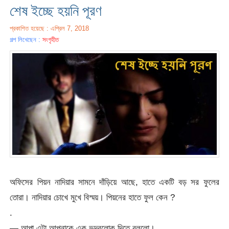
শেষ ইচ্ছে হয়নি পূরণ
প্রকাশিত হয়েছে : এপ্রিল 7, 2018
গল্প লিখেছেন :
সংগৃহীত
অফিসের পিয়ন নাদিয়ার সামনে দাঁড়িয়ে আছে, হাতে একটি বড় সর ফুলের
তোরা। নাদিয়ার চোখে মুখে বিস্ময়। পিয়নের হাতে ফুল কেন ?
.
— আপা এটা আপনাকে এক ভদ্রলোক দিতে বললো।