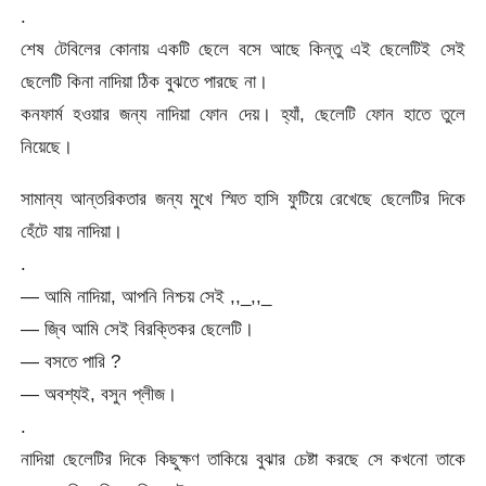
.
শেষ টেবিলের কোনায় একটি ছেলে বসে আছে কিন্তু এই ছেলেটিই সেই
ছেলেটি কিনা নাদিয়া ঠিক বুঝতে পারছে না।
কনফার্ম হওয়ার জন্য নাদিয়া ফোন দেয়। হ্যাঁ, ছেলেটি ফোন হাতে তুলে
নিয়েছে।
সামান্য আন্তরিকতার জন্য মুখে স্মিত হাসি ফুটিয়ে রেখেছে ছেলেটির দিকে
হেঁটে যায় নাদিয়া।
.
— আমি নাদিয়া, আপনি নিশ্চয় সেই ,,_,,_
— জ্বি আমি সেই বিরক্তিকর ছেলেটি।
— বসতে পারি ?
— অবশ্যই, বসুন প্লীজ।
.
নাদিয়া ছেলেটির দিকে কিছুক্ষণ তাকিয়ে বুঝার চেষ্টা করছে সে কখনো তাকে