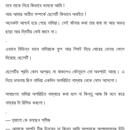
তবে তাকে নিয়ে কিভাবে ভাববো আমি !
আর আমার অতীত সম্পর্কে ছেলেটি কিভাবে অবহিত !
অনেকটা আশ্চর্য হয়ে গেছে নাদিয়া। সেই ঘটনার কথা তার বাবা মা আর অভয়
ছাড়া আর দ্বিতীয় কেউ জানে না।
.
এভাবে বিভিন্ন ভাবে নাদিয়াকে ফুল আর গিফট দিয়ে ঘোরের ভেতর ফেলে
দিয়েছে ছেলেটি।
ছেলেটির প্রতি কোন আগ্রহ না থাকলেও কৌতূহল তো অবশ্যই আছে। এ
নিয়ে ভাবনায় ছিল নাদিয়া একদিন অপরিচিত নাম্বার থেকে ফোন আসলো।
সাধারণত নাদিয়া অপরিচিত নাম্বারে কথা বলে না কিন্তু আজ কি মনে করে
নাম্বার টা রিসিভ করলো।
.
— হ্যালো কে বলছেন প্লীজ
— আমাকে আপনি ঠিক চিনবেন না কিন্তু আমি আপনাকে আপাদমস্তক চিনি