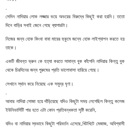
.
সেদিন নাদিয়ার লোক লজ্জার ভয়ে অভয়ের বিরুদ্ধে কিছুই করা হয়নি। ততো
দিনে বাড়ির সবাই জেনে গেছে ব্যাপারটা।
নিজের জন্য হোক কিংবা বাবা মায়ের হুকুমে জন্যে হোক লাইগ্যাশন করতে হয়
তাকে।
একটি জীবন্ত ভ্রুন কে হত্যা করতে সামান্য বুক কাঁপেনি নাদিয়ার কিন্তু বুক
থেকে চিরদিনের জন্য পুরুষের প্রতি ভালোবাসা হারিয়ে গেছে।
সেখানে স্থান করে নিয়েছে এক সমুদ্র ঘৃণা।
.
আবার নাদিয়া সোজা হয়ে দাঁড়িয়েছে যদিও কিছুটা সময় লেগেছিল কিন্তু কলেজ
ইউনিভার্সিটি পার হতে এটা কোন প্রতিবন্ধকতা সৃষ্টি করেনি,
যদিও বা নাদিয়ার স্বভাবে কিছুটা পরিবর্তন এসেছে,খিটখিটে মেজাজ, অবিশ্বাসী