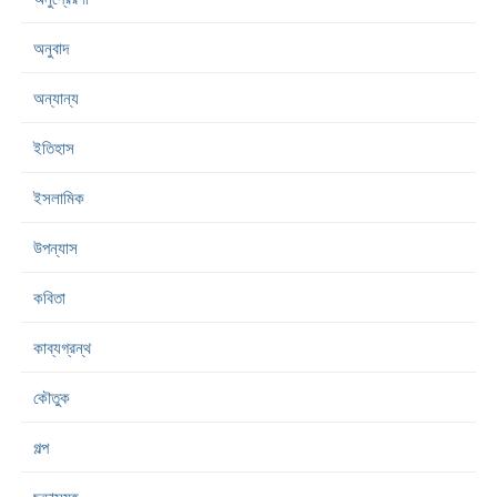
অনুবাদ
অন্যান্য
ইতিহাস
ইসলামিক
উপন্যাস
কবিতা
কাব্যগ্রন্থ
কৌতুক
গল্প