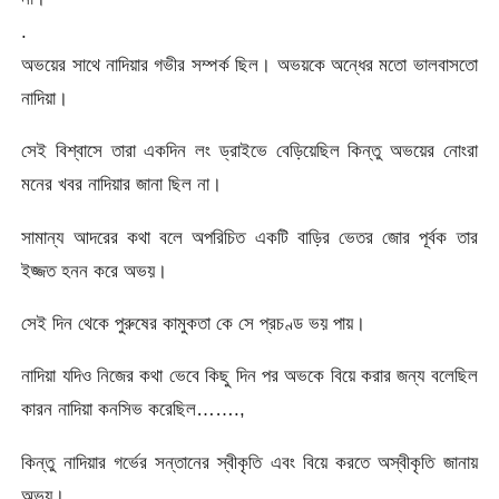
.
অভয়ের সাথে নাদিয়ার গভীর সম্পর্ক ছিল। অভয়কে অন্ধের মতো ভালবাসতো
নাদিয়া।
সেই বিশ্বাসে তারা একদিন লং ড্রাইভে বেড়িয়েছিল কিন্তু অভয়ের নোংরা
মনের খবর নাদিয়ার জানা ছিল না।
সামান্য আদরের কথা বলে অপরিচিত একটি বাড়ির ভেতর জোর পূর্বক তার
ইজ্জত হনন করে অভয়।
সেই দিন থেকে পুরুষের কামুকতা কে সে প্রচণ্ড ভয় পায়।
নাদিয়া যদিও নিজের কথা ভেবে কিছু দিন পর অভকে বিয়ে করার জন্য বলেছিল
কারন নাদিয়া কনসিভ করেছিল…….,
কিন্তু নাদিয়ার গর্ভের সন্তানের স্বীকৃতি এবং বিয়ে করতে অস্বীকৃতি জানায়
অভয়।