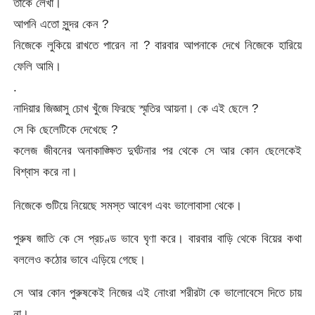
তাকে লেখা।
আপনি এতো সুন্দর কেন ?
নিজেকে লুকিয়ে রাখতে পারেন না ? বারবার আপনাকে দেখে নিজেকে হারিয়ে
ফেলি আমি।
.
নাদিয়ার জিজ্ঞাসু চোখ খুঁজে ফিরছে স্মৃতির আয়না। কে এই ছেলে ?
সে কি ছেলেটিকে দেখেছে ?
কলেজ জীবনের অনাকাঙ্ক্ষিত দুর্ঘটনার পর থেকে সে আর কোন ছেলেকেই
বিশ্বাস করে না।
নিজেকে গুটিয়ে নিয়েছে সমস্ত আবেগ এবং ভালোবাসা থেকে।
পুরুষ জাতি কে সে প্রচণ্ড ভাবে ঘৃণা করে। বারবার বাড়ি থেকে বিয়ের কথা
বললেও কঠোর ভাবে এড়িয়ে গেছে।
সে আর কোন পুরুষকেই নিজের এই নোংরা শরীরটা কে ভালোবেসে দিতে চায়
না।