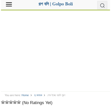
গল্প বলি | Golpo Boli
You are here:
Home
দু:খদায়ক
শেষ ইচ্ছে হয়নি পূরণ
(No Ratings Yet)