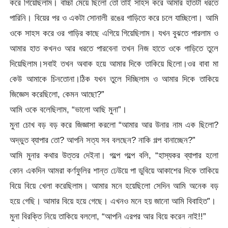
করে গিয়েছিলাম। বাচ্চা মেয়ে ছিলো তো তাই সাহস করে আমার হাতটা ধরতে
পারিনি। বিয়ের পর ও একটা সোনালী রঙের গাড়িতে করে চলে যাচ্ছিলো। আমি
ওকে সাহস করে ওর গাড়ির কাছে এগিয়ে গিয়েছিলাম। যখন বুঝতে পারলাম ও
আমার হাত কখনও আর ধরতে পারবেনা তখন নিজ হাতে ওকে গাড়িতে তুলে
দিয়েছিলাম।সবাই তখন অবাক হয়ে আমার দিকে তাকিয়ে ছিলো।ওর বাবা মা
কেউ আমাকে চিনতোনা।ঠিক যখন তুলে দিচ্ছিলাম ও আমার দিকে তাকিয়ে
জিজ্ঞেস করেছিলো, কেমন আছো?”
আমি ওকে বলেছিলাম, “ভালো আছি মুনা”।
মুনা চোখ বড় বড় করে জিজ্ঞাসা করলো “আমার আর উনার নাম এক ছিলো?
অদ্ভুত ব্যাপার তো? আপনি সত্য সব বলছেন? নাকি গল্প বানাচ্ছেন?”
আমি মুনার কথার উত্তর দেইনা। গল্পে গল্পে বলি, “হাস্যকর ব্যাপার হলো
কোন একদিন আমরা কর্ণফুলির শান্ত ঢেউয়ে পা ডুবিয়ে আকাশের দিকে তাকিয়ে
বিয়ে বিয়ে খেলা করেছিলাম। আমার মনে হয়েছিলো সেদিন আমি অনেক বড়
হয়ে গেছি। আমার বিয়ে হয়ে গেছে। এখনও মনে হয় জানো আমি বিবাহিত”।
মুনা বিরক্তি নিয়ে তাকিয়ে বললো, “আপনি এরপর আর বিয়ে করেন নাই!!”