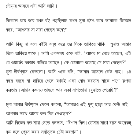
দৌড়ায় আসবে এটা আমি জানি।
বিকেলে শুয়ে শুয়ে যখন বই পড়ছিলাম তখন মুনা হঠাৎ করে আমাকে জিজ্ঞেস
করে, “আপনার মা মারা গেছেন কবে?”
আমি কিছু না বলে বইটা বন্ধ করে ওর দিকে তাকিয়ে থাকি। মুনাও আমার
দিকে তাকিয়ে থাকে। আমি একসময় ওকে বলি, “আমার মা বেচে আছেন, এই
যে ওয়ার্ডের দরজার বাহিরে আছেন। কে তোমাকে বলেছে সে মারা গেছেন?”
মুনা দীর্ঘশ্বাস ফেললো। আমি ওকে বলি, “আমার আসলে কেউ নাই। ১৪
বছর বয়সে মা হারিয়ে গেলে যখনই একা বোধ করতাম মাকে পাশে কল্পনা
করতাম।আমার কখনও তাহলে আর একা লাগতোনা।বুঝাতে পেরেছি?”
মুনা আবার দীর্ঘশ্বাস ফেলে বললো, “আমারও এই ফুপু ছাড়া আর কেউ নাই।
আপনার সাথে আমার কত মিল দেখছেন?”
আমি বিজ্ঞের মত মাথা নেড়ে বললাম, “বিশাল মিল।তোমার সাথে বয়স আরেকটু
কম হলে প্রেম করার সর্বাত্তক চেষ্টা করতাম”।