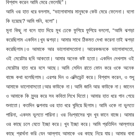
বিশ্বাস করেন আমি মেরে ফেলেছি”।
আমি ওর হাত ধরে বললাম, “ভালোবাসার মানুষকে কেউ মেরে ফেলেনা। বলো
কি হয়েছে? আমি শুনি, বলো”।
মুনা কিছু না বলে হাত দিয়ে মুখ ঢেকে ফুপিয়ে ফুপিয়ে বললো, “আমি ঝগড়া
করেছিলাম একদিন।খুব ঝগড়া। আমার সাথে ঠিকমত দেখা করেনা তাই ঝগড়া
করেছিলাম।ও আমাকে আর ভালোবাসতোনা। আরেকজনকে ভালোবাসতো,
ওই মেয়েটার ছবি আকতো। আমার অনেক কষ্ট হতো। একদিন দেখলাম ওই
মেয়েটার হাত ধরে বসে আছে। আমি সেদিন রাতে ফোন করে ওকে অনেক
বাজে কথা বলেছিলাম। এরপর দিন ও এক্সিডেন্ট করে। বিশ্বাস করেন, ও শুধু
আমাকে ভালোবাসতো।আর কাউকে না। আমি জানি আর কাউকে না। জানেন
ও আমাকে কি সুন্দর করে সব কবিতা লিখে দিতো। আমার হাত ধরে গান গেয়ে
শুনাতো। কতদিন কল্পনায় ওর হাত ধরে ঘুমিয়ে ছিলাম। আমি ওকে না ভুলতে
পারিনা, একদম ভুলতে পারিনা। ওর নিঃশ্বাসের শব্দ খুব কানে বাজে। আমার
ওর কাছে চলে যেতে ইচ্ছা করে। খুব ইচ্ছা করে। আমি প্রতিদিন আল্লাহর
কাছে প্রার্থনা করি যেন আল্লাহ আমাকে ওর কাছে নিয়ে যায়। আমার বাবা