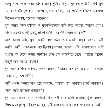
বজলু চলে গেলে আমি আবার একটু ঘুমিয়ে পড়ি। ঘুম থেকে উঠে দেখি মুনা
নামের মেয়েটা চুপ করে বসে আছে পাশের বিছানায়। আমি তার দিকে একসময়
জিজ্ঞেস করলাম, “কেমন আছেন?”
মুনা আমার দিকে তাকিয়ে অপ্রত্যাশিতভাবে হাসি দিয়ে বললো, “ভালো নেই।
আবার হয়তো একটু একটু ভালো আছি। আপনি কেমন আছেন?”
আমি ভালো আছি মুনা, কথাটা বলে হঠাৎ করে একটা ধাক্কা খেলাম।এই
কথাটা আমি একজনকে বলেছিলাম।সমস্যা হয়েছে এই হাসপাতালে ভর্তি
হওয়ার পর থেকে আমার মাথাটাও কেন যেন আউলিয়ে গেছে। আগের অনেক
কিছুই মনে করতে পারিনা।
মুনা আমার দিকে তাকিয়ে হেসে বললো, “আমার নাম তো জানেন। আপনার
নামটা বলুন তো শুনি”।
আমি একটু অন্যমনস্ক হয়ে বললাম, “আমার নাম হাসনাত।অর্ক হাসনাত।
আমি একটা কলেজে পড়াতাম”।
মুনা ওর বেডের সাথে লাগানো সাদা পর্দা দিয়ে ঢাকা জানালা খুলে বললো,
“শিক্ষক মানুষ খুব বিরক্তকর হয়।এই হাসপাতালে আমাকে মনে হয় অনেকদিন