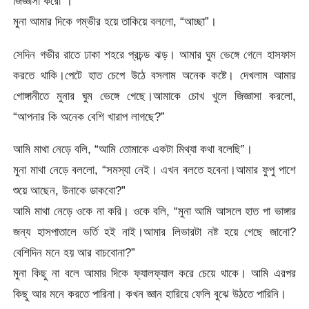
জিজ্ঞাসা করো”।
মুনা আমার দিকে গম্ভীর হয়ে তাকিয়ে বললো, “আচ্ছা”।
সেদিন গভীর রাতে ঢাকা শহরে প্রচন্ড ঝড়। আমার ঘুম ভেঙ্গে গেলে হাসফাস
করতে থাকি।পেটে হাত চেপে উঠে বসলাম অনেক কষ্টে। দেখলাম আমার
গোঙ্গানীতে মুনার ঘুম ভেঙ্গে গেছে।আমাকে চোখ খুলে জিজ্ঞাসা করলো,
“আপনার কি অনেক বেশি খারাপ লাগছে?”
আমি মাথা নেড়ে বলি, “আমি তোমাকে একটা মিথ্যা কথা বলেছি”।
মুনা মাথা নেড়ে বললো, “সমস্যা নেই। এখন বলতে হবেনা।আমার ফুপু পাশে
শুয়ে আছেন, উনাকে ডাকবো?”
আমি মাথা নেড়ে ওকে না করি। ওকে বলি, “মুনা আমি আসলে হাত পা ভাঙ্গার
জন্য হাসপাতালে ভর্তি হই নাই।আমার লিভারটা নষ্ট হয়ে গেছে জানো?
বেশিদিন মনে হয় আর বাচবোনা?”
মুনা কিছু না বলে আমার দিকে ফ্যালফ্যাল করে চেয়ে থাকে। আমি এরপর
কিছু আর মনে করতে পারিনা। কখন জ্ঞান হারিয়ে ফেলি বুঝে উঠতে পারিনি।