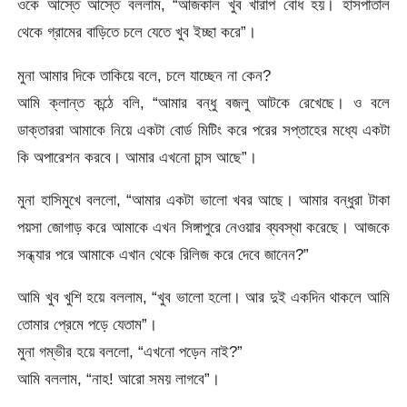
ওকে আস্তে আস্তে বললাম, “আজকাল খুব খারাপ বোধ হয়। হাসপাতাল
থেকে গ্রামের বাড়িতে চলে যেতে খুব ইচ্ছা করে”।
মুনা আমার দিকে তাকিয়ে বলে, চলে যাচ্ছেন না কেন?
আমি ক্লান্ত কন্ঠে বলি, “আমার বন্ধু বজলু আটকে রেখেছে। ও বলে
ডাক্তাররা আমাকে নিয়ে একটা বোর্ড মিটিং করে পরের সপ্তাহের মধ্যে একটা
কি অপারেশন করবে। আমার এখনো চান্স আছে”।
মুনা হাসিমুখে বললো, “আমার একটা ভালো খবর আছে। আমার বন্ধুরা টাকা
পয়সা জোগাড় করে আমাকে এখন সিঙ্গাপুরে নেওয়ার ব্যবস্থা করেছে। আজকে
সন্ধ্যার পরে আমাকে এখান থেকে রিলিজ করে দেবে জানেন?”
আমি খুব খুশি হয়ে বললাম, “খুব ভালো হলো। আর দুই একদিন থাকলে আমি
তোমার প্রেমে পড়ে যেতাম”।
মুনা গম্ভীর হয়ে বললো, “এখনো পড়েন নাই?”
আমি বললাম, “নাহ! আরো সময় লাগবে”।