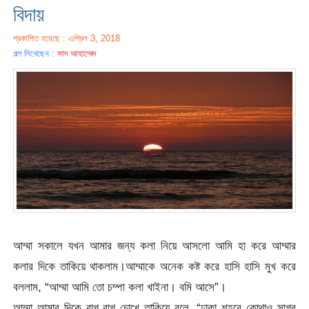
বিদায়
প্রকাশিত হয়েছে : এপ্রিল 3, 2018
গল্প লিখেছেন :
সাদ আহাম্মেদ
আম্মা সকালে যখন আমার জন্য কলা নিয়ে আসলো আমি হা করে আম্মার
কলার দিকে তাকিয়ে থাকলাম।আম্মাকে অনেক কষ্ট করে হাসি হাসি মুখ করে
বললাম, “আম্মা আমি তো চম্পা কলা খাইনা। বমি আসে”।
আম্মা আমার দিকে রাগ রাগ চোখে তাকিয়ে বলে, “ঢাকা শহরে কোথাও সাগর