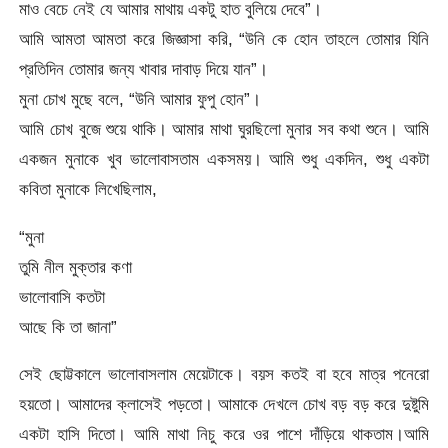
মাও বেচে নেই যে আমার মাথায় একটু হাত বুলিয়ে দেবে”।
আমি আমতা আমতা করে জিজ্ঞাসা করি, “উনি কে হোন তাহলে তোমার যিনি
প্রতিদিন তোমার জন্য খাবার দাবাড় দিয়ে যান”।
মুনা চোখ মুছে বলে, “উনি আমার ফুপু হোন”।
আমি চোখ বুজে শুয়ে থাকি। আমার মাথা ঘুরছিলো মুনার সব কথা শুনে। আমি
একজন মুনাকে খুব ভালোবাসতাম একসময়। আমি শুধু একদিন, শুধু একটা
কবিতা মুনাকে লিখেছিলাম,
“মুনা
তুমি নীল মুক্তার কণা
ভালোবাসি কতটা
আছে কি তা জানা”
সেই ছোট্টকালে ভালোবাসলাম মেয়েটাকে। বয়স কতই বা হবে মাত্র পনেরো
হয়তো। আমাদের ক্লাসেই পড়তো। আমাকে দেখলে চোখ বড় বড় করে দুষ্টুমি
একটা হাসি দিতো। আমি মাথা নিচু করে ওর পাশে দাঁড়িয়ে থাকতাম।আমি