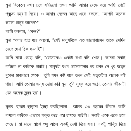
মুনা বিকেলে যখন চলে যাচ্ছিলো তখন আমি আমার বেডে শুয়ে আছি পেটে
প্রচন্ড যন্ত্রণা নিয়ে। ও আমার বেডের কাছে এসে বললো, “আপনি অনেক
ভালো মানুষ জানেন?”
আমি বললাম, “কেন?”
মুনা আমার হাত ধরে বললো, “যেই মানুষটাকে এত ভালোবাসেন তাকে সেদিন
যেতে দেয়া ঠিক হয়নাই”।
আমি মাথা নেড়ে বলি, “তোমাকেও একটা কথা বলি শোন। আমরা সবাই
কাউকে না কাউকে হারাই। মানুষটা যখন ভালোবাসার হয় তখন সে খুব যত্নে
বুকের মাঝখানে থেকে। তুমি যখন কষ্ট পাবে তখন সেই সত্তাটাও অনেক কষ্ট
পায়। আমি তোমার জন্য দোয়া করি মুনা তুমি সুস্থ হয়ে ওঠো, তোমার জীবনটা
যেন অনেক সুন্দর হয়”।
মুনার হাতটা ছাড়তে ইচ্ছা করছিলোনা। আমার ৩৩ বছরের জীবনে আমি
কখনো কাউকে এভাবে শক্ত করে ধরে রাখতে পারিনি। সবাই একে একে চলে
গেছে। মা মাঝে মাঝে শুধু আসে একটু দেখা দিয়ে যায়। একটু শান্তি দিয়ে