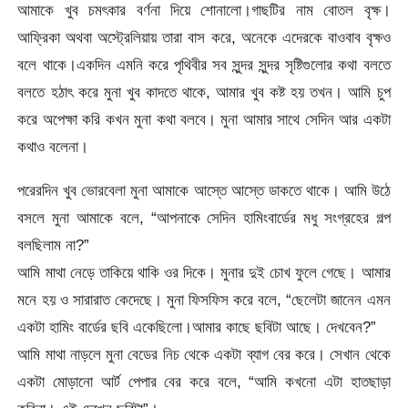
আমাকে খুব চমৎকার বর্ণনা দিয়ে শোনালো।গাছটির নাম বোতল বৃক্ষ।
আফ্রিকা অথবা অস্ট্রেলিয়ায় তারা বাস করে, অনেকে এদেরকে বাওবাব বৃক্ষও
বলে থাকে।একদিন এমনি করে পৃথিবীর সব সুন্দর সুন্দর সৃষ্টিগুলোর কথা বলতে
বলতে হঠাৎ করে মুনা খুব কাদতে থাকে, আমার খুব কষ্ট হয় তখন। আমি চুপ
করে অপেক্ষা করি কখন মুনা কথা বলবে। মুনা আমার সাথে সেদিন আর একটা
কথাও বলেনা।
পরেরদিন খুব ভোরবেলা মুনা আমাকে আস্তে আস্তে ডাকতে থাকে। আমি উঠে
বসলে মুনা আমাকে বলে, “আপনাকে সেদিন হামিংবার্ডের মধু সংগ্রহের গল্প
বলছিলাম না?”
আমি মাথা নেড়ে তাকিয়ে থাকি ওর দিকে। মুনার দুই চোখ ফুলে গেছে। আমার
মনে হয় ও সারারাত কেদেছে। মুনা ফিসফিস করে বলে, “ছেলেটা জানেন এমন
একটা হামিং বার্ডের ছবি একেছিলো।আমার কাছে ছবিটা আছে। দেখবেন?”
আমি মাথা নাড়লে মুনা বেডের নিচ থেকে একটা ব্যাগ বের করে। সেখান থেকে
একটা মোড়ানো আর্ট পেপার বের করে বলে, “আমি কখনো এটা হাতছাড়া