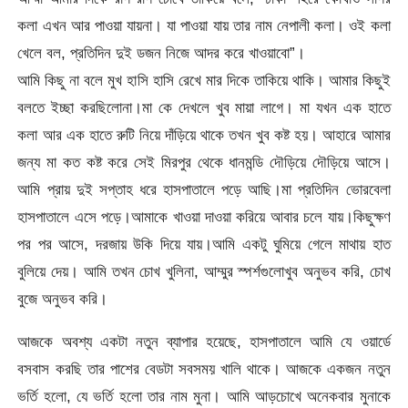
কলা এখন আর পাওয়া যায়না। যা পাওয়া যায় তার নাম নেপালী কলা। ওই কলা
খেলে বল, প্রতিদিন দুই ডজন নিজে আদর করে খাওয়াবো”।
আমি কিছু না বলে মুখ হা
সি হাসি রেখে মার দিকে তাকিয়ে থাকি। আমার কিছুই
বলতে ইচ্ছা করছিলোনা।মা কে দেখলে খুব মায়া লাগে। মা যখন এক হাতে
কলা আর এক হাতে রুটি নিয়ে দাঁড়িয়ে থাকে তখন খুব কষ্ট হয়। আহারে আমার
জন্য মা কত কষ্ট করে সেই মিরপুর থেকে ধানমন্ডি দৌড়িয়ে দৌড়িয়ে আসে।
আমি প্রায় দুই সপ্তাহ ধরে হাসপাতালে পড়ে আছি।মা প্রতিদিন ভোরবেলা
হাসপাতালে এসে পড়ে।আমাকে খাওয়া দাওয়া করিয়ে আবার চলে যায়।কিছুক্ষণ
পর পর আসে, দরজায় উকি দিয়ে যায়।আমি একটু ঘুমিয়ে গেলে মাথায় হাত
বুলিয়ে দেয়। আমি তখন চোখ খুলিনা, আম্মুর স্পর্শগুলোখুব অনুভব করি, চোখ
বুজে অনুভব করি।
আজকে অবশ্য একটা নতুন ব্যাপার হয়েছে, হাসপাতালে আমি যে ওয়ার্ডে
বসবাস করছি তার পাশের বেডটা সবসময় খালি থাকে। আজকে একজন নতুন
ভর্তি হলো, যে ভর্তি হলো তার নাম মুনা। আমি আড়চোখে অনেকবার মুনাকে