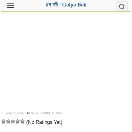
গল্প বলি | Golpo Boli
You are here:
Home
দু:খদায়ক
বিদায়
(No Ratings Yet)