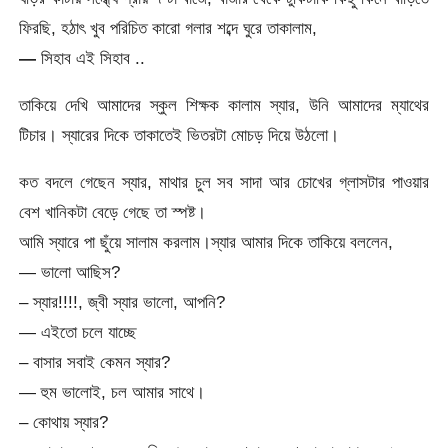
ফিরছি, হঠাৎ খুব পরিচিত কারো গলার শব্দে ঘুরে তাকালাম,
—
সিহাব এই সিহাব ..
তাকিয়ে দেখি আমাদের স্কুল শিক্ষক কালাম স্যার, উনি আমাদের ম্যাথের
টিচার। স্যারের দিকে তাকাতেই ভিতরটা মোচড় দিয়ে উঠলো।
কত বদলে গেছেন স্যার, মাথার চুল সব সাদা আর চোখের গ্লাসটার পাওয়ার
বেশ খানিকটা বেড়ে গেছে তা স্পষ্ট।
আমি স্যারে পা ছুঁয়ে সালাম করলাম।স্যার আমার দিকে তাকিয়ে বললেন,
— ভালো আছিস?
– স্যার!!!!, জ্বী স্যার ভালো, আপনি?
— এইতো চলে যাচ্ছে
– বাসার সবাই কেমন স্যার?
— হুম ভালোই, চল আমার সাথে।
– কোথায় স্যার?