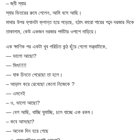
– জ্বী স্যার
স্যার ভিতরের রুমে গেলেন, আমি বসে আছি।
মাথার উপর ফ্যানটা ক্লান্ত হয়ে পড়েছে, হঠাৎ কারো পায়ের শব্দে দরজার দিকে
তাকালাম, কেউ একজন দরজার পর্দাটার ওপাশে দাড়িয়ে।
এক ক্ষাণিক পর একটা খুব পরিচিত কন্ঠ ছুঁয়ে গেলো সত্ত্বাটাকে,
— ভালো আছো?
— মিম!!!!!
— যাক চিনতে পেরেছো তা হলে।
– আড়াল করে রেখেছো কেনো নিজেকে ?
— এমনেই
– ও, ভালো আছো?
— বেশ আছি, খাচ্ছি ঘুমাচ্ছি, চলে যাচ্ছে এক রকম।
– কবে আসছো?
— অনেক দিন হয়ে গেছে