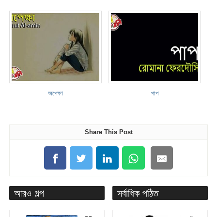
অপেক্ষা
পাপ
Share This Post
আরও গল্প
সর্বাধিক পঠিত