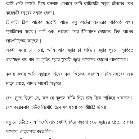
আমি সেই রুমেই গিয়ে বসলাম যেখানে আমি কাটিয়েছি স্কুল জীবনের বেশ
কয়েকটি বছরের সকাল বেলা।
টেবিলটা ঠিক আগের মতোই আছে শুধু কাঠের চেয়ারের পরিবর্তে এখন
প্লাষ্টিকের চেয়ার। কবি গুরু, নজরুল আর জীবনানন্দ দেয়ালের ঠিক আগের
জায়গাটাতেই আছেন।
একটা সময় চা এলো, আমি আর স্যার চা খাচ্ছি। স্যার পুরনো স্মৃতিতে
হারাচ্ছেন বার বার যে স্মৃতির প্রায় পুরোটা জুড়ে আমাদের ব্যাচের আনাগোনা।
কথায় কথায় আমি স্যারকে মিমের কথা জিজ্ঞেস করলাম। মিম স্যারের এক
মাত্র মেয়ে, আমার সাথেই পড়তো।
বেশ সুন্দর ছিলো সে, কত যে ক্লাস ফাঁকি দিয়ে তার দিকে তাকিয়ে থাকতাম।
বেশ কয়েকবার চিঠিও লিখেছি তবে সব গুলো বেনামীচিঠি ছিলো।
শুধু যে চিঠিতে নাম লিখেছিলাম সেটাই গিয়ে পড়লো হেড স্যারের হাতে, তারপর
আমাকে বেত্রাঘাত করে নিল-