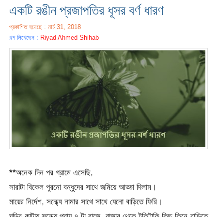
একটি রঙীন প্রজাপতির ধূসর বর্ণ ধারণ
প্রকাশিত হয়েছে : মার্চ 31, 2018
গল্প লিখেছেন :
Riyad Ahmed Shihab
**
অনেক দিন পর গ্রামে এসেছি,
সারাটা বিকেল পুরনো বন্ধুদের সাথে জমিয়ে আড্ডা দিলাম।
মায়ের নির্দেশ, সন্ধ্যে নামার সাথে সাথে যেনো বাড়িতে ফিরি।
ঘড়ির কাটায় সন্ধ্যে প্রায় ৭ টা বাজে, বাজার থেকে টুকিটাকি কিছু কিনে বাড়িতে