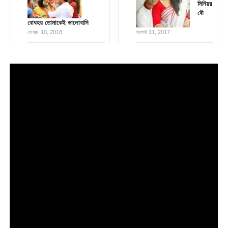
সিনিয়র
বৌ
বোধহয় তোমাকেই ভালোবাসি
ফেব্রু. 10, 2018
আগস্ট 11, 2017