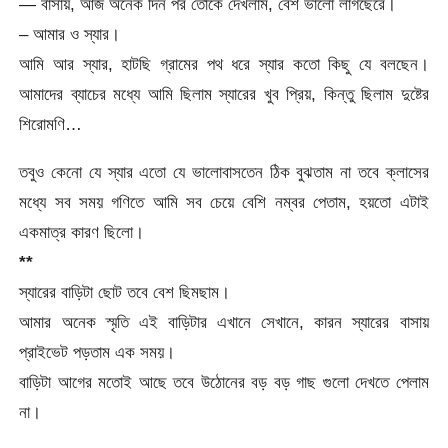
— বাসায়, আজ অনেক দিন পর তোকে দেখলাম, বেশ ভালো লাগছেরে।
– আমার ও স্যার।
আমি আর স্যার, হাটছি গ্রামের পথ ধরে স্যার কতো কিছু যে বলছেন।
আমাদের ব্যাচের মধ্যে আমি ছিলাম স্যারের খুব প্রিয়, কিন্তু ছিলাম দুষ্টের
শিরোমণি…
তবুও কেনো যে স্যার এতো যে ভালোবাসতেন ঠিক বুঝতাম না তবে ক্লাসের
মধ্যে সব সময় গণিতে আমি সব চেয়ে বেশি নম্বর পেতাম, হয়তো এটাই
একমাত্র কারণ ছিলো।
**
স্যারের বাড়িটা ছোট তবে বেশ ছিমছাম।
আমার অনেক স্মৃতি এই বাড়িটার এখানে সেখানে, কারন স্যারের বাসায়
প্রাইভেট পড়তাম এক সময়।
বাড়িটা আগের মতোই আছে তবে উঠোনের বড় বড় গাছ গুলো দেখতে পেলাম
না।