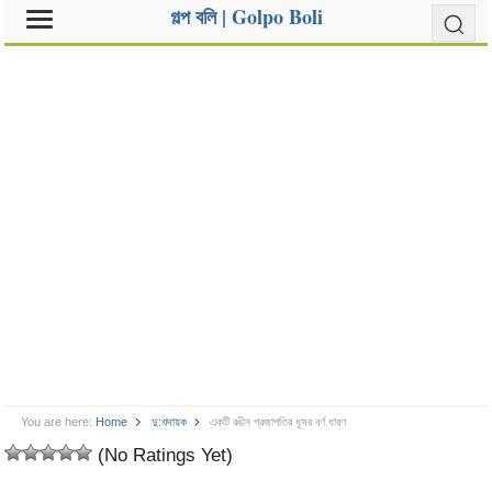
গল্প বলি | Golpo Boli
You are here:
Home
দু:খদায়ক
একটি রঙীন প্রজাপতির ধূসর বর্ণ ধারণ
(No Ratings Yet)