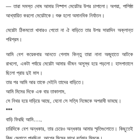
— তারা সমস্ত দোষ আমার নিষ্পাপ মেয়েটার উপর চাপালো। অপয়া, পাপিষ্ঠা
আখ্যায়িত করলো মেয়েটাকে। শুরু হলো অমানবিক নির্যাতন।
মেয়েটা ঠিকমতো খাবারও পেতো না ঐ বাড়িতে তার উপর সারাদিন অক্লান্ত
পরিশ্রম।
আমি বেশ কয়েকবার আনতে গেলাম কিন্তু তারা নানা অজুহাতে আটকে
রাখলো, একটা পর্যায়ে মেয়েটা আমার ভীষন অসুস্থ হয়ে পড়লো। হাসপাতালে
ছিলো প্রায় দুই মাস।
তার পর আমি আর তাকে দেইনি তাদের বাড়িতে।
আমি মিমের দিকে এক বার তাকালাম,
সে নিথর হয়ে দাড়িয়ে আছে, যেনো সে সত্যি নিজেকে অপরাধী ভাবছে।
***
বাড়ি ফিরছি আমি….,
চারিদিকে বেশ অন্ধকার, তার চেয়েও অন্ধকার আমার স্মৃতিগুলোতে। কিছুতেই
কিছু মেলাতে পারছিনা, আগের মিমের সাথে বর্তমান মিমকে।