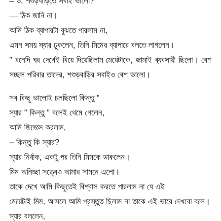
– ও, শশুড়বাড়িতে সবাই ভালো?
— ঠিক জানি না।
আমি ঠিক ব্যাপারটা বুঝতে পারলাম না,
এমন সময় স্যার ঢুকলেন, তিনি মিমের ব্যাপারে বলতে লাগলেন।
” বনেদি ঘর দেখেই বিয়ে দিয়েছিলাম মেয়েটাকে, জামাই ব্যবসায়ী ছিলো। বেশ
সচ্ছল পরিবার তাদের, শশুড়বাড়ির সবাইও বেশ ভালো।
সব কিছু ভালোই চলছিলো কিন্তু ”
স্যার ” কিন্তু ” বলেই থেমে গেলেন,
আমি জিজ্ঞেস করলাম,
– কিন্তু কি স্যার?
স্যার নির্বাক, একটু পর তিনি মিমকে ডাকলেন।
মিম অনিচ্ছা সত্ত্বেও আমার সামনে এলো।
তাকে দেখে আমি কিছুতেই বিশ্বাস করতে পারলাম না যে এই
মেয়েটাই মিম, আসলে আমি প্রস্তুত ছিলাম না তাকে এই ভাবে দেখবো বলে।
স্যার বললেন,