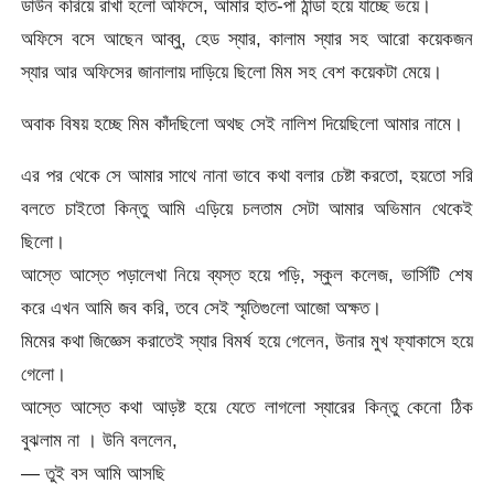
ডাউন করিয়ে রাখা হলো অফিসে, আমার হাত-পা ঠান্ডা হয়ে যাচ্ছে ভয়ে।
অফিসে বসে আছেন আব্বু, হেড স্যার, কালাম স্যার সহ আরো কয়েকজন
স্যার আর অফিসের জানালায় দাড়িয়ে ছিলো মিম সহ বেশ কয়েকটা মেয়ে।
অবাক বিষয় হচ্ছে মিম কাঁদছিলো অথছ সেই নালিশ দিয়েছিলো আমার নামে।
এর পর থেকে সে আমার সাথে নানা ভাবে কথা বলার চেষ্টা করতো, হয়তো সরি
বলতে চাইতো কিন্তু আমি এড়িয়ে চলতাম সেটা আমার অভিমান থেকেই
ছিলো।
আস্তে আস্তে পড়ালেখা নিয়ে ব্যস্ত হয়ে পড়ি, স্কুল কলেজ, ভার্সিটি শেষ
করে এখন আমি জব করি, তবে সেই স্মৃতিগুলো আজো অক্ষত।
মিমের কথা জিজ্ঞেস করাতেই স্যার বিমর্ষ হয়ে গেলেন, উনার মুখ ফ্যাকাসে হয়ে
গেলো।
আস্তে আস্তে কথা আড়ষ্ট হয়ে যেতে লাগলো স্যারের কিন্তু কেনো ঠিক
বুঝলাম না । উনি বললেন,
— তুই বস আমি আসছি