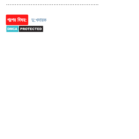
……………………………………………..
গল্পের বিষয়:
দু:খদায়ক