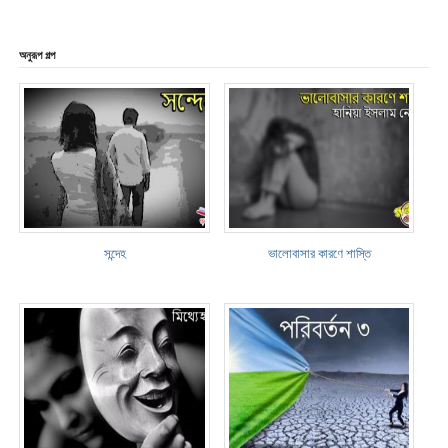
অনুরূপ গল্প
সন্দেহ
ভালোবাসার কারণে শাস্তি