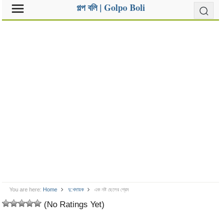
গল্প বলি | Golpo Boli
You are here:
Home
দু:খদায়ক
এক নষ্ট ছেলের প্রেম
(No Ratings Yet)