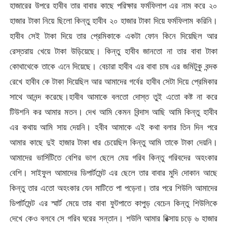
হাজারের উপরে হাবীব তার বাবার কাছে পরিক্ষার ফর্মফিলাপ এর নাম করে ২০
হাজার টাকা নিয়ে ছিলো কিন্তু হাবীব ২০ হাজার টাকা দিয়ে ফর্মফিলাম করিনি।
হাবীব সেই টাকা দিয়ে তার প্রেমিকাকে একটা ফোন কিনে দিয়েছিল আর
রেস্তরায় খেয়ে টাকা উড়িয়েছে। কিন্তু হাবীব জানতো না তার বাবা টাকা
কোথাথেকে তাকে এনে দিয়েছে। বেচারা হাবীব এর বাবা চাষ এর জমিটুকু বন্দক
রেখে হাবীব কে টাকা দিয়েছিল আর আমাদের গর্বের হাবীব সেটা দিয়ে প্রেমিকার
সাথে আনন্দ করেছে।হাবীব আমাকে বলতো দোস্ত তুই এতো কষ্ট না করে
টিউশনি কর আমার মতন। দেখ আমি কেমন বিন্দাস আছি আমি কিন্তু হাবীব
এর কথায় আমি সায় দেয়নি। হবীব আমাকে এই কথা বলার তিন দিন পরে
আমার কাছে দুই হাজার টাকা ধার চেয়েছিল কিন্তু আমি তাকে টাকা দেয়নি।
আমাদের ভার্সিটিতে বেশির ভাগ ছেলে মেয় গরিব কিন্তু গরিবদের অহংকার
বেশি। সাইফুল আমাদের ডিপার্টমেন্ট এর ছেলে তার বাবার মুদি দোকান আছে
কিন্তু তার এতো অহংকার যেন মাটিতে পা পড়েনা। তার পরে শিউলি আমাদের
ডিপার্টমেন্ট এর স্মার্ট মেয়ে তার বাবা ফুটপাতে কাপুড় বেচেন কিন্তু শিউলিকে
দেখে কেও বলবে সে গরিব ঘরের সন্তান। শউলি আমার রিক্সায় চড়ে ৬ হাজার