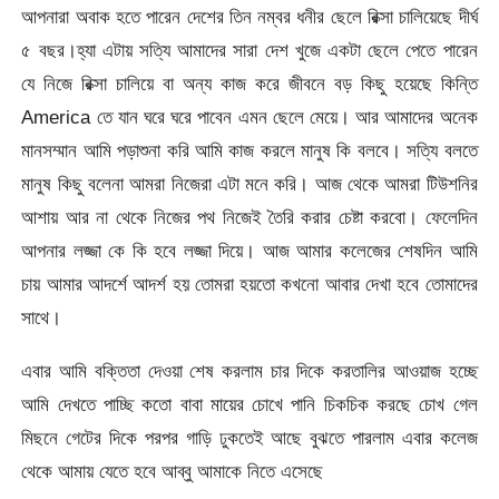
আপনারা অবাক হতে পারেন দেশের তিন নম্বর ধনীর ছেলে রিক্সা চালিয়েছে দীর্ঘ
৫ বছর।হ্যা এটায় সত্যি আমাদের সারা দেশ খুজে একটা ছেলে পেতে পারেন
যে নিজে রিক্সা চালিয়ে বা অন্য কাজ করে জীবনে বড় কিছু হয়েছে কিন্তি
America তে যান ঘরে ঘরে পাবেন এমন ছেলে মেয়ে। আর আমাদের অনেক
মানসম্মান আমি পড়াশুনা করি আমি কাজ করলে মানুষ কি বলবে। সত্যি বলতে
মানুষ কিছু বলেনা আমরা নিজেরা এটা মনে করি। আজ থেকে আমরা টিউশনির
আশায় আর না থেকে নিজের পথ নিজেই তৈরি করার চেষ্টা করবো। ফেলেদিন
আপনার লজ্জা কে কি হবে লজ্জা দিয়ে। আজ আমার কলেজের শেষদিন আমি
চায় আমার আদর্শে আদর্শ হয় তোমরা হয়তো কখনো আবার দেখা হবে তোমাদের
সাথে।
এবার আমি বক্তিতা দেওয়া শেষ করলাম চার দিকে করতালির আওয়াজ হচ্ছে
আমি দেখতে পাচ্ছি কতো বাবা মায়ের চোখে পানি চিকচিক করছে চোখ গেল
মিছনে গেটের দিকে পরপর গাড়ি ঢুকতেই আছে বুঝতে পারলাম এবার কলেজ
থেকে আমায় যেতে হবে আব্বু আমাকে নিতে এসেছে