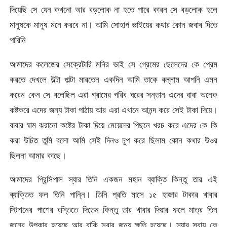
দিয়েছি সে যেন কখনো আর বড়লোক না হতে পারে কারন সে বড়লোক হলে
মানুষকে মানুষ মনে করবে না। আমি সোহাগ ভাইয়ের কথার কোন জবাব দিতে
পারিনি
আমাদের কলেজের সেক্রেটারি মনির ভাই সে গ্রেমের ছেলেদের কে প্রেম
করতে দেখলে উল্টা পাল্টা মারতেন একদিন আমি তাকে বল্লাম আপনি এমন
করেন কেন সে বলেছিল এরা গ্রামের গরিব ঘরের সন্তান এদের বাবা অনেক
কষ্টকরে এদের জন্য টাকা পাঠায় আর এরা এখানে আনন্দ করে সেই টাকা দিয়ে।
বাবার ঘাম ঝরানো কষ্টের টাকা দিয়ে মেয়েদের পিছনে খরচ করে এদের কে কি
করা উচিত তুমি বলো আমি সেই দিনও চুপ করে ছিলাম কোন কথার উওর
ছিলনা আমার কাছে।
আমাদের প্রিন্সিপাল স্যার তিনি একজন মহান ব্যাক্তি কিন্তু তার এই
ব্যাক্তিত ফল তিনি পান্নি। তিনি প্রতি মাসে ১৫ হাজার টাকার খাবার
স্টিশনের পাশের বস্তিতে দিতেন কিন্তু তার খাবার দিয়ার ফলে মাত্র তিন
জনের উপকার হয়েছে আর বাকি সবার জন্য ক্ষতি হয়েছে। স্যার সবায় কে