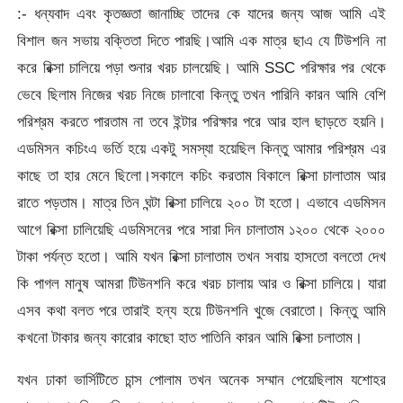
:- ধন্যবাদ এবং কৃতজ্ঞতা জানাচ্ছি তাদের কে যাদের জন্য আজ আমি এই
বিশাল জন সভায় বক্তিতা দিতে পারছি।আমি এক মাত্র ছাএ যে টিউশনি না
করে রিক্সা চালিয়ে পড়া শুনার খরচ চালয়েছি। আমি SSC পরিক্ষার পর থেকে
ভেবে ছিলাম নিজের খরচ নিজে চালাবো কিন্তু তখন পারিনি কারন আমি বেশি
পরিশ্রম করতে পারতাম না তবে ইন্টার পরিক্ষার পরে আর হাল ছাড়তে হয়নি।
এডমিসন কচিংএ ভর্তি হয়ে একটু সমস্যা হয়েছিল কিন্তু আমার পরিশ্রম এর
কাছে তা হার মেনে ছিলো।সকালে কচিং করতাম বিকালে রিক্সা চালাতাম আর
রাতে পড়তাম। মাত্র তিন ঘন্টা রিক্সা চালিয়ে ২০০ টা হতো। এভাবে এডমিসন
আগে রিক্সা চালিয়েছি এডমিসনের পরে সারা দিন চালাতাম ১২০০ থেকে ২০০০
টাকা পর্যন্ত হতো। আমি যখন রিক্সা চালাতাম তখন সবায় হাসতো বলতো দেখ
কি পাগল মানুষ আমরা টিউনশনি করে খরচ চালায় আর ও রিক্সা চালিয়ে। যারা
এসব কথা বলত পরে তারাই হন্য হয়ে টিউনশনি খুজে বেরাতো। কিন্তু আমি
কখনো টাকার জন্য কারোর কাছো হাত পাতিনি কারন আমি রিক্সা চলাতাম।
যখন ঢাকা ভার্সিটিতে চান্স পোলাম তখন অনেক সম্মান পেয়েছিলাম যশোহর