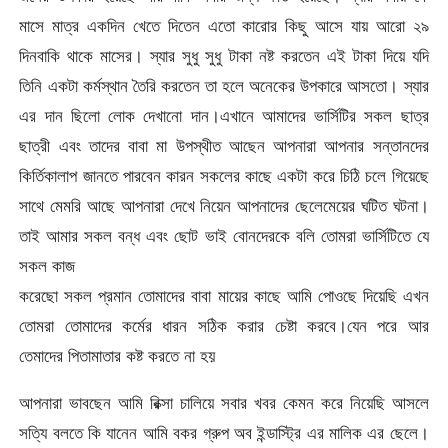
মাসে মাত্র একদিন খেতে দিতেন এতো কারোর কিছু আসে যায় আরো ২৯
দিনবাকি থাকে মাসের। স্যার সুধু সুধু টাকা নষ্ট করতেন এই টাকা দিয়ে যদি
তিনি একটা কর্মস্থান তৈরি করতেন তা হলে অনেকের উপকারে আসতো। স্যার
এর দান ছিলো লোক দেখানো দান।এখানে আমাদের ভার্সিটির সকল ছাত্র
ছাত্রী এবং তাদের বাবা মা উপস্থীত আছেন আপনারা আপনার সন্তানদের
কির্তিকালাপ জানতে পারবেন কারন সকলের কাছে একটা করে চিঠি চলে গিয়েছে
সাথে মেমরি আছে আপনারা দেখে নিয়েন আপনাদের ছেলেমেয়ের ঘটিত ঘটনা।
তাই আমার সকল বন্ধ এবং ছোট ভাই বোনদেরকে বলি তোমরা ভার্সিটিতে যে
সকল কাজ
করেছো সকল প্রমান তোমাদের বাবা মায়ের কাছে আমি পোওছে দিয়েছি এখন
তোমরা তোমাদের কর্মের ধারন সঠিক করার চেষ্টা করবে।যেন পরে আর
তেমাদের পিতামাতার কষ্ট করতে না হয়
আপনারা ভাবছেন আমি রিক্সা চালিয়ে সবার খবর কেমন করে নিয়েছি আসলে
সত্যি বলতে কি যানেন আমি বকর গ্রুপ অব ইন্ডাস্ট্রি এর মালিক এর ছেলে।