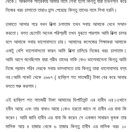
থেকে। আঞ্চলিক পত্রিকায় আমার নামে লেখা হলো কিন্তু যারা টিউনশনি করে
নিজের খরচ চালাতো তারাও চান্স পেয়েছে কিন্তু তাদের নামে লিখা হয়নি।
ঢাকাতে আসার পরে যখন রিক্সা চলাতাম তখন সবায় আমাকে দেখে সম্মান
করতো। বলত ছেলেটা অনেক পরিশ্রমী তখন বুঝতে পারলাম আমি রিক্সা চালয়
বলে আমাকে সবায় ভালোবাসতে চায়। আমাদের কলেজের শিক্ষাকরা আমাকে
একটু বেশি ভালোবাসতো কারন আমি রিক্সা চালিয়ে নিজের খরচ চালাতাম।
আমি আগে শুনেছিলাম যারা গরীব তাদের নাকি কেও ভালোবাসেনা কিন্তু আমি
নিজে প্রমান গরিব দেরকে সবায় ভালবাসতে চায় কিন্তু তারা ভালোবাসার যগ্য
নয়।আমি পকেট থেকে ২৬৬৭ ( ছাব্বিশ শত সাতষট্টি) টাকা বের করে আবার
বলতে শুরু করলাম।
এই ছাব্বিশ শত সাতষট্টি টাকা আমাদের ডিপার্টমেন্ট এর হাবীব এর।এখানে
হবীব আছে এবং তার বাবাও আছে।কেও হয়তো জানে না হাবীব এর বাবা কি
করেন। আমি জানি হাবীব এর বাবা কি করেন সে একজন সাধারন কৃষক তার
মাসিক আয় ৪ হাজার থেকে ৬ হাজার কিন্তু হাবীব এর মাসিক খরচ ১০