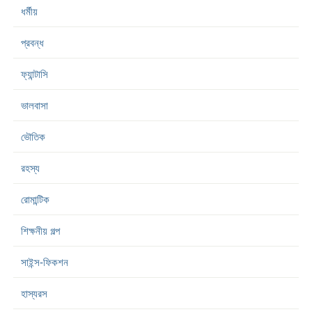
ধর্মীয়
প্রবন্ধ
ফ্যান্টাসি
ভালবাসা
ভৌতিক
রহস্য
রোমান্টিক
শিক্ষনীয় গল্প
সাইন্স-ফিকশন
হাস্যরস