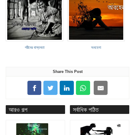
গরীবের বাস্তবতা
অবহেলা
Share This Post
আরও গল্প
সর্বাধিক পঠিত
বউ