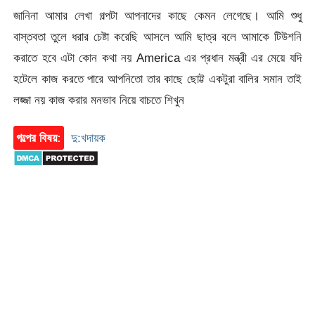
জানিনা আমার লেখা গল্পটা আপনাদের কাছে কেমন লেগেছে। আমি শুধু
বাস্তবতা তুলে ধরার চেষ্টা করেছি আসলে আমি ছাত্র বলে আমাকে টিউশনি
করাতে হবে এটা কোন কথা নয় America এর প্রধান মন্ত্রী এর মেয়ে যদি
হটেলে কাজ করতে পারে আপনিতো তার কাছে ছোট্ট একটুরা বালির সমান তাই
লজ্জা নয় কাজ করার মনভাব নিয়ে বাচতে শিখুন
গল্পের বিষয়:
দু:খদায়ক