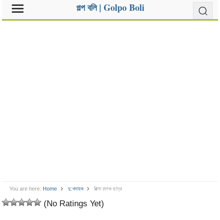
গল্প বলি | Golpo Boli
You are here:
Home
দু:খদায়ক
রিক্সা চালক ছাত্র
(No Ratings Yet)