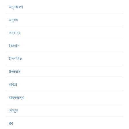
অনুপ্রেরণা
অনুবাদ
অন্যান্য
ইতিহাস
ইসলামিক
উপন্যাস
কবিতা
কাব্যগ্রন্থ
কৌতুক
গল্প