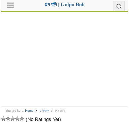
গল্প বলি | Golpo Boli
You are here:
Home
দু:খদায়ক
শেষ চাওয়া
(No Ratings Yet)