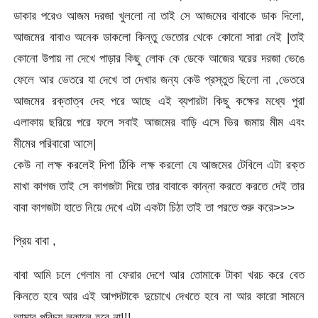
ডাকার পরেও আজম দরজা খুললো না তাই সে আজমের বাবাকে ডাক দিলো,
আজমের বাবাও অনেক ডাকলো কিন্তু ভেতোর থেকে কোনো সারা নেই |তাই
কোনো উপায় না দেখে পাড়ার কিছু লোক কে ডেকে আজের ঘরের দরজা ভেঙে
ফেলে আর ভেতরে যা দেখে তা দেখার জন্য কেউ প্রস্তুত ছিলো না ,ভেতরে
আজমের রক্তাত্ব দেহ পরে আছে এই ব্যপারটা কিছু কক্ষের মধ্যে পুরা
এলাকায় ছরিয়ে পরে ফলে সবাই আজমের বাড়ি এসে ভির জমায় মীম এবং
মীমের পরিবারো আসে|
কেউ না লক্ষ করলেই দিপা ঠিকি লক্ষ করলো যে আজমের টেবিলে এটা রক্ত
মাখা কাগজ তাই সে কাগজটা দিয়ে তার বাবাকে কান্না করতে করতে দেই তার
বাবা কাগজটা হাতে নিয়ে দেখে এটা একটা চিঠা তাই তা পরতে শুরু করে>>>
প্রিয় বাবা ,
বাবা আমি চলে গেলাম না ফেরার দেশে আর তোমাকে টাকা খরচ করে বেত
কিনতে হবে আর এই আপদটাকে দুচোখে দেখতে হবে না আর কারো সামনে
আমার পরিচয় লুকালে হবে না!!!