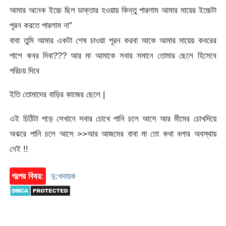
আমার অনেক ইচ্চে ছিল ডাক্তার হওয়ায় কিন্তু পারলাম আমার মায়ের ইচ্চেটা
পূরন করতে পারলাম না”
বাবা তুমি আমার একটা শেষ চাওয়া পূরন করবা আকে আমার মায়েয় কবরের
পাশে কবর দিবা??? আর মা আমাকে সবার সমানে তোমার ছেলে হিসেবে
পরিচয় দিবে
ইতি তোমাদের বাড়ির কাজের ছেলে |
এই চিঠিটা পড়ে সেখানে সবার চোখে পানি চলে আসে আর মীমের চোখদিয়ে
অঝরে পানি চলে আসে >>আর আজমের বাবা মা তো কথা বলার অবস্থায়
নেই !!
গল্পের বিষয়:
দু:খদায়ক