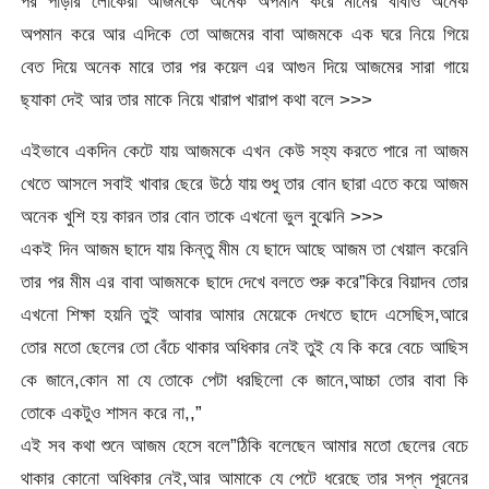
পর পাড়ার লোকেরা আজমকে অনেক অপমান করে মীমের বাবাও অনেক
অপমান করে আর এদিকে তো আজমের বাবা আজমকে এক ঘরে নিয়ে গিয়ে
বেত দিয়ে অনেক মারে তার পর কয়েল এর আগুন দিয়ে আজমের সারা গায়ে
ছ্যাকা দেই আর তার মাকে নিয়ে খারাপ খারাপ কথা বলে >>>
এইভাবে একদিন কেটে যায় আজমকে এখন কেউ সহ্য করতে পারে না আজম
খেতে আসলে সবাই খাবার ছেরে উঠে যায় শুধু তার বোন ছারা এতে কয়ে আজম
অনেক খুশি হয় কারন তার বোন তাকে এখনো ভুল বুঝেনি >>>
একই দিন আজম ছাদে যায় কিন্তু মীম যে ছাদে আছে আজম তা খেয়াল করেনি
তার পর মীম এর বাবা আজমকে ছাদে দেখে বলতে শুরু করে”কিরে বিয়াদব তোর
এখনো শিক্ষা হয়নি তুই আবার আমার মেয়েকে দেখতে ছাদে এসেছিস,আরে
তোর মতো ছেলের তো বেঁচে থাকার অধিকার নেই তুই যে কি করে বেচে আছিস
কে জানে,কোন মা যে তোকে পেটা ধরছিলো কে জানে,আচ্চা তোর বাবা কি
তোকে একটুও শাসন করে না,,”
এই সব কথা শুনে আজম হেসে বলে”ঠিকি বলেছেন আমার মতো ছেলের বেচে
থাকার কোনো অধিকার নেই,আর আমাকে যে পেটে ধরেছে তার সপ্ন পূরনের