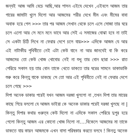
জন্যই আজ আমি বেচে আছি,আর শাসন এইযে দেখেন ,এইবলে আজম তার
গায়ের জামাটা খুলে দিলো আর আজমের শরীর দেখে মীম এবং মীমের বাবা
অবাক হয়ে গেল >>> তার পর আজম সেখান থেকে চলে এসে সোজা তার ঘরে
চলে এলো আর সে মনে মনে ভাবে আর সেই এ সমাজের বোঝা হবে না তাই
সে একটা চিঠি লিখে না ফেরার দেশে চলে যায়>>> এদিকে আজম যে আর
এই নাটাকীয় পৃথিবীতে নেই এটা কেউ যানে না আর জানবেই বা কি করে
আজমের তো কেউ খোজ খোবোর নেই না শুধু তার বোন ছারা >>> রাত
পেরিয়ে সকাল হয় তার বোন তাকে খেতে ডাকতে তার ঘরের সামনে ডাকাডাকি
শুরু করে কিন্তু যাকে ডাকছে সে তো আর এই পৃথিবীতে নেই না ফেরার দেশে
চলে গেছে >>>
দিপা অনেক ডাকার পরেই যখন আজম দরজা খুললো না ,তখন দিপা তার মায়ের
কাছে গিয়ে বললো যে আজম ভাইয়া কে অনেক ডাকার পরেই দরজা খুলছে না |
কিন্তু দিপার কথার গুরুত্ব কেউ দিলো না এদিকে সকাল পেরিয়ে দুপুর হয়ে
গেলো কিন্তু আজম এর কোনো খোজ নিলো না….বিকেলে আজমের মা তাকে
ডাকতে যায় কারন আজমকে এখন বাসা পরিষ্কার করতে বলবে ! কিন্তু অনেক