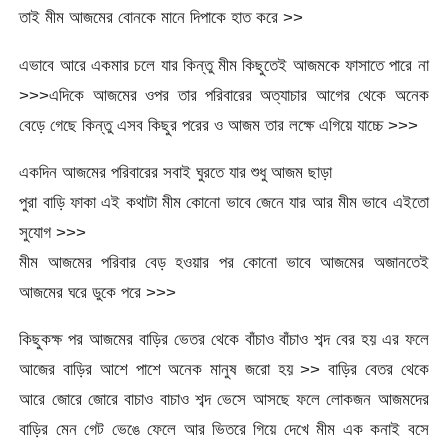
তাই মীম আজমের বোনকে মানে দিপাকে হাত করে >>
এভাবে আরে একমার চলে যার কিন্তু মীম কিছুতেই আজমকে ফাসাতে পারে না
>>>এদিকে আজমের ওপর তার পরিবারের অত্যাচার আগের থেকে অনেক
বেড়ে গেছে কিন্তু এসব কিছুর পরের ও আজম তার লক্ষে এগিয়ে যাচ্চে >>>
একদিন আজমের পরিবারের সবাই ঘুরতে যার শুধু আজম ছাড়া
পুরা বাড়ি ফাকা এই কথাটা মীম কোনো ভাবে জেনে যার আর মীম ভাবে এইতো
সুযোগ >>>
মীম আজমের পরিবার বেড় হওয়ার পর কোনো ভাবে আজমের অজানতেই
আজমের ঘরে ডুকে পরে >>>
কিছুকক্ষ পর আজমের বাড়ির ভেতর থেকে বাঁচাও বাঁচাও শব্দ বের হয় এর ফলে
আজের বাড়ির আশে পাশে অনেক মানুষ জরো হয় >> বাড়ির বেতর থেকে
আরে জোরে জোরে বাচাও বাচাও শব্দ ভেসে আসছে ফলে লোকজন আজমদের
বাড়ির মেন গেট ভেঙে ফেলে আর ভিতরে গিয়ে দেখে মীম এক কনাই বসে