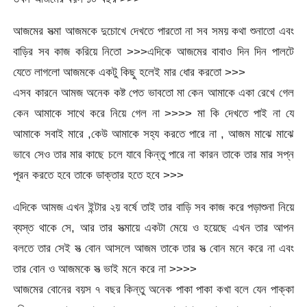
আজমের সত্‍মা আজমকে দুচোখে দেখতে পারতো না সব সময় কথা শুনাতো এবং
বাড়ির সব কাজ করিয়ে নিতো >>>এদিকে আজমের বাবাও দিন দিন পালটে
যেতে লাগলো আজমকে একটু কিছু হলেই মার ধোর করতো >>>
এসব কারনে আমজ অনেক কষ্ট পেত ভাবতো মা কেন আমাকে একা রেখে গেল
কেন আমাকে সাথে করে নিয়ে গেল না >>>> মা কি দেখতে পাই না যে
আমাকে সবাই মারে ,কেউ আমাকে সহ্য করতে পারে না , আজম মাঝে মাঝে
ভাবে সেও তার মার কাছে চলে যাবে কিন্তু পারে না কারন তাকে তার মার সপ্ন
পূরন করতে হবে তাকে ডাক্তার হতে হবে >>>
এদিকে আমজ এখন ইন্টার ২য় বর্ষে তাই তার বাড়ি সব কাজ করে পড়াশুনা নিয়ে
ব্যস্ত থাকে সে, আর তার সত্‍মায়ে একটা মেয়ে ও হয়েছে এখন তার আপন
বলতে তার সেই সত্‍ বোন আসলে আজম তাকে তার সত্‍ বোন মনে করে না এবং
তার বোন ও আজমকে সত্‍ ভাই মনে করে না >>>>
আজমের বোনের বয়স ৭ বছর কিন্তু অনেক পাকা পাকা কখা বলে যেন পাক্কা