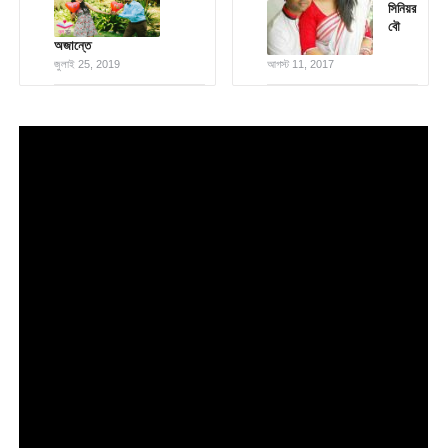
সিনিয়র
বৌ
অজান্তে
জুলাই 25, 2019
আগস্ট 11, 2017