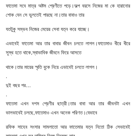
ফাতেমা সবে মাত্র অষ্টম শ্রেণীতে পড়ে।অল্প বয়সে নিজের মা কে হারানোর
শোক যেন সে ভুলতেই পারছে না।তার বাবাও তার
যতটুকু সম্ভব নিজের মেয়ের সেবা যত্ন করে যাচ্ছে।
এভাবেই ফাতেমা আর তার বাবার জীবন চলতে লাগল।ফাতেমাও ধীরে ধীরে
সুস্থ হতে থাকে,স্বাভাবিক জীবনে ফিরে আসতে
থাকে।তার মায়ের স্মৃতি বুকে নিয়ে এভাবেই চলতে লাগল।
.
দুই বছর পর…
.
ফাতেমা এখন দশম শ্রেণীর ছাত্রী।তার বাবা আর তার জীবনটা এখন
ভালভাবেই চলছে,ফাতেমাও এখন অনেক পরিণত।যেভাবে
রফিক সাহেব সংসার সামলাতো আর ফাতেমার যত্ন নিতো ঠিক সেভাবেই