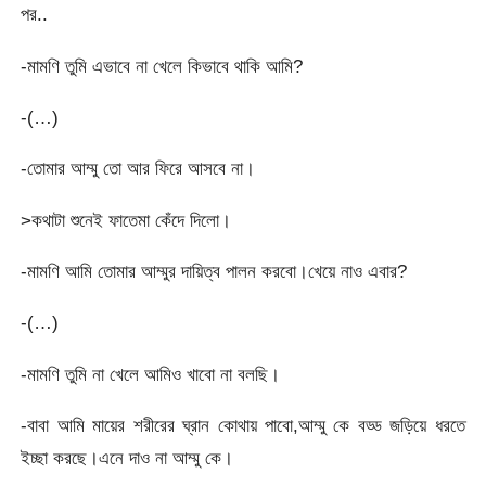
পর..
-মামণি তুমি এভাবে না খেলে কিভাবে থাকি আমি?
-(…)
-তোমার আম্মু তো আর ফিরে আসবে না।
>কথাটা শুনেই ফাতেমা কেঁদে দিলো।
-মামণি আমি তোমার আম্মুর দায়িত্ব পালন করবো।খেয়ে নাও এবার?
-(…)
-মামণি তুমি না খেলে আমিও খাবো না বলছি।
-বাবা আমি মায়ের শরীরের ঘ্রান কোথায় পাবো,আম্মু কে বড্ড জড়িয়ে ধরতে
ইচ্ছা করছে।এনে দাও না আম্মু কে।