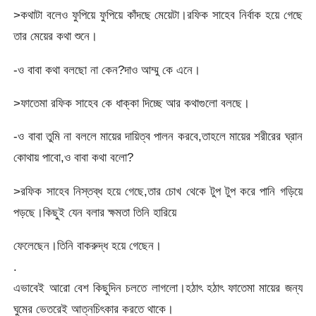
>কথাটা বলেও ফুপিয়ে ফুপিয়ে কাঁদছে মেয়েটা।রফিক সাহেব নির্বাক হয়ে গেছে
তার মেয়ের কথা শুনে।
-ও বাবা কথা বলছো না কেন?দাও আম্মু কে এনে।
>ফাতেমা রফিক সাহেব কে ধাক্কা দিচ্ছে আর কথাগুলো বলছে।
-ও বাবা তুমি না বললে মায়ের দায়িত্ব পালন করবে,তাহলে মায়ের শরীরের ঘ্রান
কোথায় পাবো,ও বাবা কথা বলো?
>রফিক সাহেব নিস্তব্ধ হয়ে গেছে,তার চোখ থেকে টুপ টুপ করে পানি গড়িয়ে
পড়ছে।কিছুই যেন বলার ক্ষমতা তিনি হারিয়ে
ফেলেছেন।তিনি বাকরুদ্ধ হয়ে গেছেন।
.
এভাবেই আরো বেশ কিছুদিন চলতে লাগলো।হঠাৎ হঠাৎ ফাতেমা মায়ের জন্য
ঘুমের ভেতরেই আত্নচিৎকার করতে থাকে।