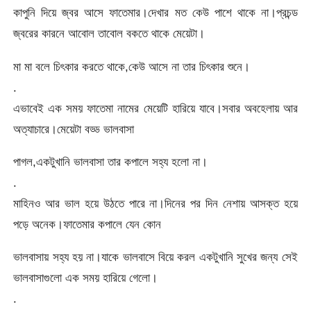
কাপুনি দিয়ে জ্বর আসে ফাতেমার।দেখার মত কেউ পাশে থাকে না।প্রচন্ড
জ্বরের কারনে আবোল তাবোল বকতে থাকে মেয়েটা।
মা মা বলে চিৎকার করতে থাকে,কেউ আসে না তার চিৎকার শুনে।
.
এভাবেই এক সময় ফাতেমা নামের মেয়েটি হারিয়ে যাবে।সবার অবহেলায় আর
অত্যাচারে।মেয়েটা বড্ড ভালবাসা
পাগল,একটুখানি ভালবাসা তার কপালে সহ্য হলো না।
.
মাহিনও আর ভাল হয়ে উঠতে পারে না।দিনের পর দিন নেশায় আসক্ত হয়ে
পড়ে অনেক।ফাতেমার কপালে যেন কোন
ভালবাসায় সহ্য হয় না।যাকে ভালবাসে বিয়ে করল একটুখানি সুখের জন্য সেই
ভালবাসাগুলো এক সময় হারিয়ে গেলো।
.