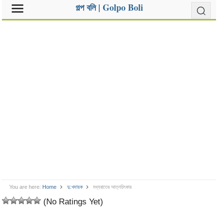
গল্প বলি | Golpo Boli
You are here:
Home
দু:খদায়ক
মধ্যরাতের আত্নচিৎকার
(No Ratings Yet)