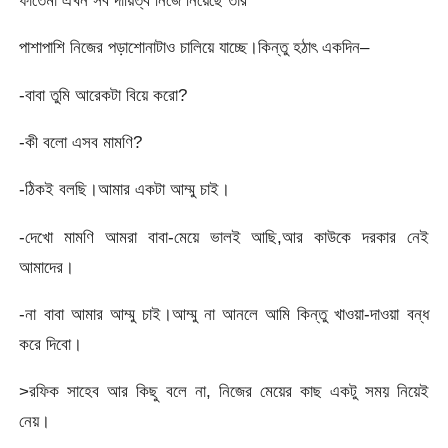
ফাতেমা এখন সব দায়িত্ব নিজে নিয়েছে তার
পাশাপাশি নিজের পড়াশোনাটাও চালিয়ে যাচ্ছে।কিন্তু হঠাৎ একদিন–
-বাবা তুমি আরেকটা বিয়ে করো?
-কী বলো এসব মামণি?
-ঠিকই বলছি।আমার একটা আম্মু চাই।
-দেখো মামণি আমরা বাবা-মেয়ে ভালই আছি,আর কাউকে দরকার নেই
আমাদের।
-না বাবা আমার আম্মু চাই।আম্মু না আনলে আমি কিন্তু খাওয়া-দাওয়া বন্ধ
করে দিবো।
>রফিক সাহেব আর কিছু বলে না, নিজের মেয়ের কাছ একটু সময় নিয়েই
নেয়।