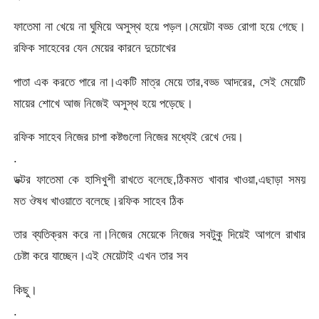
ফাতেমা না খেয়ে না ঘুমিয়ে অসুস্থ হয়ে পড়ল।মেয়েটা বড্ড রোগা হয়ে গেছে।
রফিক সাহেবের যেন মেয়ের কারনে দুচোখের
পাতা এক করতে পারে না।একটি মাত্র মেয়ে তার,বড্ড আদরের, সেই মেয়েটি
মায়ের শোখে আজ নিজেই অসুস্থ হয়ে পড়েছে।
রফিক সাহেব নিজের চাপা কষ্টগুলো নিজের মধ্যেই রেখে দেয়।
.
ডক্টর ফাতেমা কে হাসিখুশী রাখতে বলেছে,ঠিকমত খাবার খাওয়া,এছাড়া সময়
মত ঔষধ খাওয়াতে বলেছে।রফিক সাহেব ঠিক
তার ব্যতিক্রম করে না।নিজের মেয়েকে নিজের সবটুকু দিয়েই আগলে রাখার
চেষ্টা করে যাচ্ছেন।এই মেয়েটাই এখন তার সব
কিছু।
.