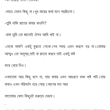
-নাহহ তেমন কিছু না।খুব মায়ের কথা মনে পড়ছিলো।
-তুমি নাকি রাতের খাবার খাওনি?
-বাবা তুমি তো জানোই ঐসব আমি খাই না।
-দেখো মামণি একটু বুঝতে শেখো।সব সময় এমন করলে হয় না।তোমার
আম্মুও তো অসুস্থ,তাই যা রান্না করবে তাই একটু কষ্ট
করে খেয়ে নিও।
>ফাতেমা আর কিছু বলে না, তার বাবার এমন আচরনে বড্ড কষ্ট পাই।তার
বাবাও এখন পরিবর্তন হয়ে গেছে।আগের মত আর
ফাতেমার কোন কিছুরই গুরুত্ব দেয়না।
.