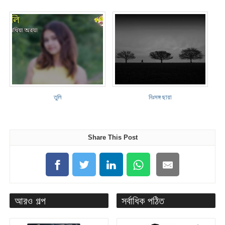
তুলি
নিঃসঙ্গ ছায়া
Share This Post
আরও গল্প
সর্বাধিক পঠিত