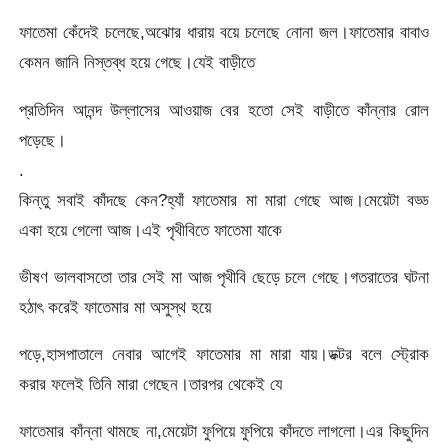
ফাতেমা কেঁদেই চলেছে,অঝোর ধারায় বয়ে চলেছে নোনা জল।ফাতেমার বাবাও
কেমন জানি নিস্তব্ধ হয়ে গেছে।যেই বাড়ীতে
প্রতিদিন আনন্দ উল্লাসের আওয়াজ বের হতো সেই বাড়ীতে কাঁন্নার রোল
পড়েছে।
.
কিন্তু সবাই কাঁদছে কেন?হ্যাঁ ফাতেমার মা মারা গেছে আজ।মেয়েটা বড্ড
একা হয়ে গেলো আজ।এই পৃথীবিতে ফাতেমা যাকে
ভীষণ ভালবাসতো তার সেই মা আজ পৃথীবি ছেড়ে চলে গেছে।গতরাতের ঘটনা
হঠাৎ করেই ফাতেমার মা অসুস্থ হয়ে
পড়ে,হাসপাতালে নেবার আগেই ফাতেমার মা মারা যায়।ডক্টর বলে স্ট্রোক
করার ফলেই তিনি মারা গেছেন।তারপর থেকেই যে
ফাতেমার কাঁন্না থামছে না,মেয়েটা ফুপিয়ে ফুপিয়ে কাঁদতে লাগলো।এর কিছুদিন