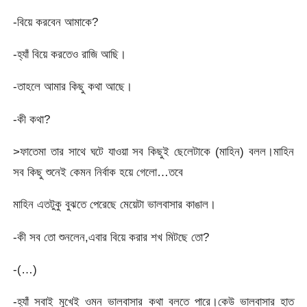
-বিয়ে করবেন আমাকে?
-হ্যাঁ বিয়ে করতেও রাজি আছি।
-তাহলে আমার কিছু কথা আছে।
-কী কথা?
>ফাতেমা তার সাথে ঘটে যাওয়া সব কিছুই ছেলেটাকে (মাহিন) বলল।মাহিন
সব কিছু শুনেই কেমন নির্বাক হয়ে গেলো…তবে
মাহিন এতটুকু বুঝতে পেরেছে মেয়েটা ভালবাসার কাঙাল।
-কী সব তো শুনলেন,এবার বিয়ে করার শখ মিটছে তো?
-(…)
-হ্যাঁ সবাই মুখেই ওমন ভালবাসার কথা বলতে পারে।কেউ ভালবাসার হাত