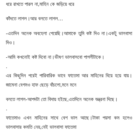
ধরে রাখতে পারল না,মাহিন কে জড়িয়ে ধরে
কাঁদতে লাগল।আর বলতে লাগল…
-এতদিন অনেক অবহেলা পেয়েছি।আমাকে তুমি কষ্ট দিও না।একটু ভালবাসা
দিও।
-আমি কখনোই কষ্ট দিবো না।ভীষণ ভালবাসবো পাগলীটাকে।
.
এর কিছুদিন পরেই পারিবারিক ভাবে ফাতেমা আর মাহিনের বিয়ে হয়ে যায়।
জামেনা বেগমও হাফ ছেড়ে বাঁচলো,মনে মনে
বলতে লাগল-আপদটা তো বিদায় হইছে,এতদিনে অনেক যন্ত্রনা দিছে।
.
ফাতেমাও এখন মাহিনের সাথে বেশ ভাল আছে।টাকা পয়সা কম হলেও
ভালবাসার কমতি নেয়,যেই ভালবাসা ফাতেমা