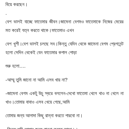
বিয়ে করছেন।
.
বেশ ভালই যাচ্ছে ফাতেমার জীবন।জামেনা বেগমও ফাতেমাকে নিজের মেয়ের
মত করেই যত্ন করতে থাকে।ফাতেমাও এখন
বেশ খুশী।বেশ ভালই চলছে সব।কিন্তু যেদিন থেকে জামেনা বেগম প্রেগনেন্ট
হলো সেদিন থেকেই যেন ফাতেমার কপাল পোড়া
শুরু হলো….
-আম্মু তুমি জানো না আমি এসব খায় না?
-জামেনা বেগম একটু উচু স্বরে বললেন-দেখো ফাতেমা খেলে খাও না খেলে না
খাও।তোমার বাবাও এসব খেয়ে গেছে,আমি
তোমার জন্য আলাদা কিছু রান্না করতে পারবো না।