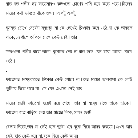
রাত যত গভীর হয় ফাতেমারও কষ্টগুলো চোখের পানি হয়ে ঝড়ে পড়ে।নিজের
মায়ের কথা ভাবতে থাকে তখন।একটু একটু
ঘুমন্ত চোখে মেয়েটা স্বপ্নে মা কে দেখেই চিৎকার করে ওঠে,মা কে ডাকতে
থাকে,চারপাশে তাকিয়ে দেখে কেউ নেই।তার
ক্ষতগুলো গভীর রাতে তাকে ঘুমোতে দেয় না,রাত হলে যেন তারা আরো জেগে
ওঠে।
.
ফাতেমার মধ্যেরাতের চিৎকার কেউ শোনে না।তার মায়ের ভালবাসা কে কেউ
ভুলিয়ে দিতে পারে না।সে যেন এখনো সেই তার
মায়ের ছোট্ট ফাতেমা হয়েই রয়ে গেছে।তার মা মধ্যে রাতে তাকে ডাকে।
ফাতেমা হাত বাড়িয়ে দেয় তার মায়ের দিকে,যেমন ছোট
বেলায় দিতো,তার মা সেই হাত দুটো ধরে বুকে নিয়ে আদর করতো।এখন আর
সেই হাত কেউ ধরে না,বুকে নিয়ে কেউ আদর