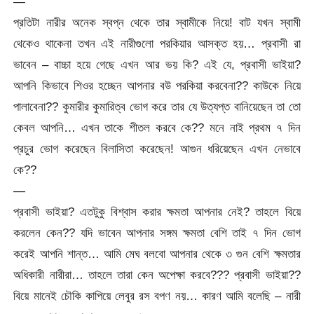
—
প্রতিটা নারীর অনেক স্বপ্ন থেকে তার স্বামীকে নিয়ে! বাট যখন স্বামী
থেকেও থাকেনা তখন এই নারীগুলো পরকিয়ার আসক্ত হয়… প্রবাসী রা
ভাবেন – বাচ্চা হয়ে গেছে এখন আর ভয় কি? এই যে, প্রবাসী ভাইয়া?
আপনি কিভাবে শিওর হচ্ছেন আপনার বউ পরকিয়া করবেনা?? কাউকে নিয়ে
পালাবেনা?? কুমারীর কুমারিত্ব ভোগ করে তার যে উত্যপ্ত বানিয়েছেন তা তো
কেবল আপনি… এখন তাকে শীতল করবে কে?? মনে নাই প্রথম ৭ দিন
প্রচুর ভোগ করেছেন বিলাসিতা করেছেন! আগুন ধরিয়েছেন এখন নেভাবে
কে??
—
প্রবাসী ভাইয়া? এতটুকু বিশ্বাস করার ক্ষমতা আপনার নেই? তাহলে বিয়ে
করলেন কেন?? যদি ভাবেন আপনার সঙ্গম ক্ষমতা বেশি তাই ৭ দিন ভোগ
করেই আপনি শান্ত… আমি মেঘ বলবো আপনার থেকে ৩ গুন বেশি ক্ষমতার
অধিকারী নারীরা… তাহলে তারা কেন অপেক্ষা করবে??? প্রবাসী ভাইয়া??
বিয়ে মানেই চৌকি কাপিয়ে লেবুর রস বপণ নয়… কারণ আমি বলেছি – নারী