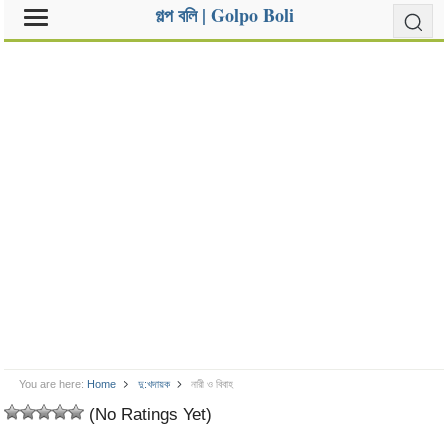
গল্প বলি | Golpo Boli
You are here:
Home
দু:খদায়ক
নারী ও বিবাহ
(No Ratings Yet)