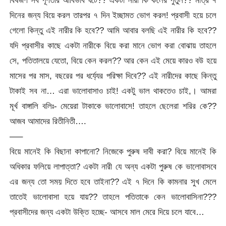
দিনের জন্য বিয়ে করল তারপর ৭ দিন ইচ্ছামত ভোগ করল! প্রবাসী হয়ে চলে
গেলো কিন্তু এই নারীর কি হবে?? আমি আবার বলছি এই নারীর কি হবে??
যদি প্রবাসীর কাছে একটা নারীকে বিয়ে করা মানে ভোগ করা বোঝায় তাহলে
সে, পতিতালয়ে যেতো, বিয়ে কেন করল?? আর কেন এই মেয়ে কারও বউ হয়ে
মাসের পর মাস, বছরের পর ধর্য্যের পরিক্ষা দিবে?? এই নারীদের কাছে কিন্তু
টাকাই সব না… এরা ভালোবাসাও চাই! একটু ভাল থাকতেও চাই,। আমরা
মূর্খ বাঙ্গালি বলিঃ- মেয়েরা টাকাকে ভালোবাসে! তাহলে ছেলেরা শরির কে??
আজব আমাদের রিতীনিতী….
—–
বিয়ে মানেই কি বিছানা কাপানো? নিজেকে পুরুষ দাবী করা? বিয়ে মানেই কি
অধিকার ফলিয়ে লাপাত্তা? একটা নারী যে অন্য একটা পুরুষ কে ভালোবাসবে
এর জন্য তো সময় দিতে হবে তাইনা?? এই ৭ দিনে কি কামনার সুখ মেলে
তাতেই ভালোবাসা হয়ে যায়?? তাহলে পতিতাকে কেন ভালোবাসিনা???
প্রবাসীদের জন্য একটা উক্তি হচ্ছে- আসবে মাল মেরে দিয়ে চলে যাবে…