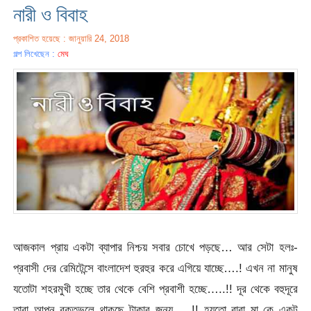
নারী ও বিবাহ
প্রকাশিত হয়েছে : জানুয়ারি 24, 2018
গল্প লিখেছেন :
মেঘ
আজকাল প্রায় একটা ব্যাপার নিশ্চয় সবার চোখে পড়ছে… আর সেটা হলঃ-
প্রবাসী দের রেমিটেন্সে বাংলাদেশ হুরহুর করে এগিয়ে যাচ্ছে….! এখন না মানুষ
যতোটা শহরমুখী হচ্ছে তার থেকে বেশি প্রবাশী হচ্ছে…..!! দূর থেকে বহুদূরে
তারা আপন রক্তভুলে থাকছে টাকার জন্য…..!! হয়তো বাবা মা কে একটু