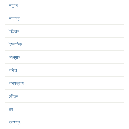
অনুবাদ
অন্যান্য
ইতিহাস
ইসলামিক
উপন্যাস
কবিতা
কাব্যগ্রন্থ
কৌতুক
গল্প
ছড়াসমূহ