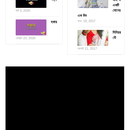
একটি
বোনের
মার্চ 3, 2020
এক দিন
নভে. 19, 2017
হকার
সিনিয়র
বৌ
এপ্রিল 23, 2020
আগস্ট 11, 2017