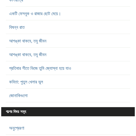
একটি ফেসবুক ও রাজার ছোট মেয়ে।
বিষন্ন রাত
আশঙ্কা থাকবে, তবু জীবন
আশঙ্কা থাকবে, তবু জীবন
প্রতিবার শীতে ভিজে তুমি জ্যোস্না হয়ে যাও
কবিতা: পুতুল খেলার ভুল
জোনাকিগুলো
গল্পের বিষয় সমূহ
অনুপ্রেরণা