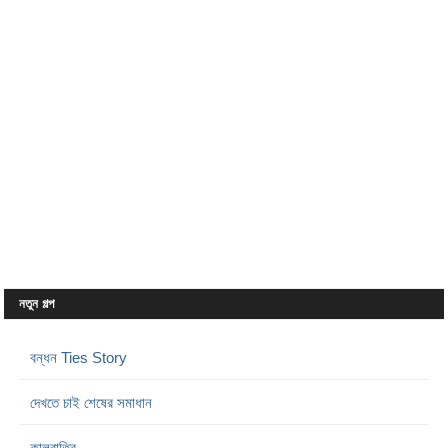
নতুন গল্প
বন্ধন Ties Story
দেখতে চাই শেষের সমাধান
কালরাত্রি