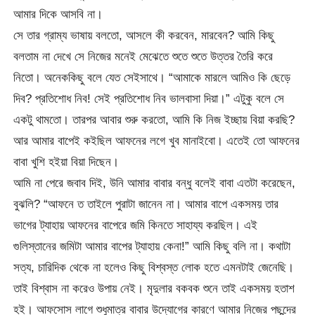
আমার দিকে আসবি না।
সে তার গ্রাম্য ভাষায় বলতো, আসলে কী করবেন, মারবেন? আমি কিছু
বলতাম না দেখে সে নিজের মনেই মেঝেতে শুতে শুতে উত্তর তৈরি করে
নিতো। অনেককিছু বলে যেত সেইসাথে। “আমাকে মারলে আমিও কি ছেড়ে
দিব? প্রতিশোধ নিব! সেই প্রতিশোধ নিব ভালবাসা দিয়া।” এটুকু বলে সে
একটু থামতো। তারপর আবার শুরু করতো, আমি কি নিজ ইচ্ছায় বিয়া করছি?
আর আমার বাপেই কইছিল আফনের লগে খুব মানাইবো। এতেই তো আফনের
বাবা খুশি হইয়া বিয়া দিছেন।
আমি না পেরে জবাব দিই, উনি আমার বাবার বন্ধু বলেই বাবা এতটা করেছেন,
বুঝলি? “আফনে ত তাইলে পুরাটা জানেন না। আমার বাপে একসময় তার
ভাগের ট্যাহায় আফনের বাপেরে জমি কিনতে সাহায্য করছিল। এই
গুলিস্তানের জমিটা আমার বাপের ট্যাহায় কেনা!” আমি কিছু বলি না। কথাটা
সত্য, চারিদিক থেকে না হলেও কিছু বিশ্বস্ত লোক হতে এমনটাই জেনেছি।
তাই বিশ্বাস না করেও উপায় নেই। মৃদুলার বকবক শুনে তাই একসময় হতাশ
হই। আফসোস লাগে শুধুমাত্র বাবার উদ্যোগের কারণে আমার নিজের পছন্দের