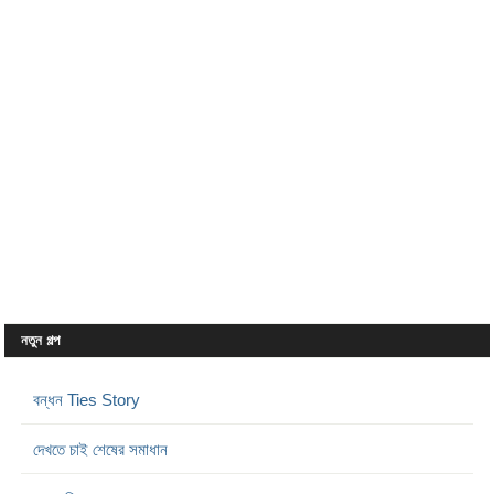
নতুন গল্প
বন্ধন Ties Story
দেখতে চাই শেষের সমাধান