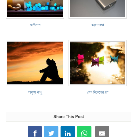
অভিশাপ
বন্ধ দরজা
অদৃশ্য বন্ধু
শেষ বিকেলের গল্প
Share This Post