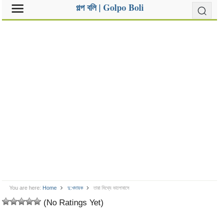
গল্প বলি | Golpo Boli
You are here:
Home
দু:খদায়ক
তারা মিথ্যে ভালোবাসে
(No Ratings Yet)