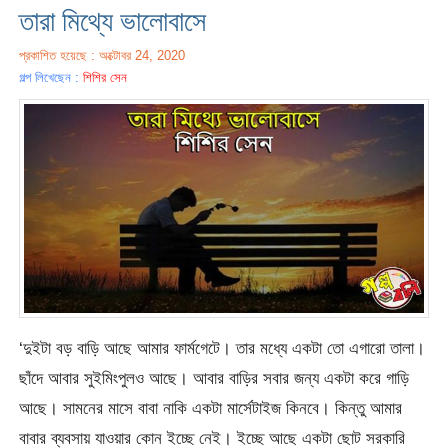
তারা মিথ্যে ভালোবাসে
প্রকাশিত হয়েছে : অক্টোবর 24, 2020
গল্প লিখেছেন :
শিশির সেন
‘দুইটা বড় বাড়ি আছে আমার ফার্মগেটে। তার মধ্যে একটা তো এগারো তালা।
ছাঁদে আবার সুইমিংপুলও আছে। আবার বাড়ির সবার জন্য একটা করে গাড়ি
আছে। সামনের মাসে বাবা নাকি একটা মার্সেটাইজ কিনবে। কিন্তু আমার
বাবার ব্যবসায় যাওয়ার কোন ইচ্ছে নেই। ইচ্ছে আছে একটা ছোট সরকারি