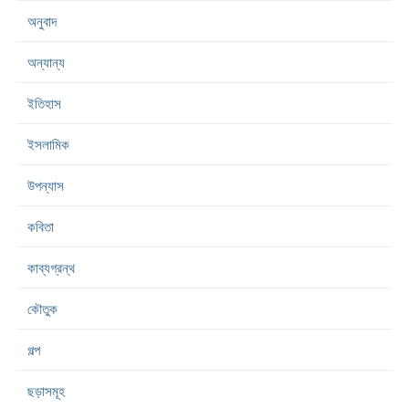
অনুবাদ
অন্যান্য
ইতিহাস
ইসলামিক
উপন্যাস
কবিতা
কাব্যগ্রন্থ
কৌতুক
গল্প
ছড়াসমূহ