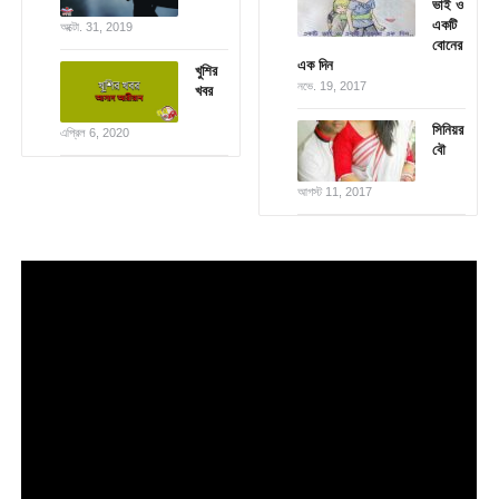
ভাই ও
একটি
অক্টো. 31, 2019
বোনের
এক দিন
খুশির
নভে. 19, 2017
খবর
সিনিয়র
এপ্রিল 6, 2020
বৌ
আগস্ট 11, 2017