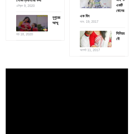
সৌভাগ্যবানদের কথা
একটি
এপ্রিল 9, 2020
বোনের
এক দিন
নুপুরের
নভে. 19, 2017
আম্মু
সিনিয়র
মার্চ 18, 2020
বৌ
আগস্ট 11, 2017