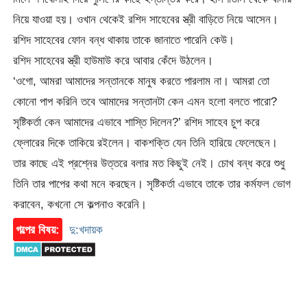
নিয়ে যাওয়া হয়। ওখান থেকেই রশিদ সাহেবের স্ত্রী বাড়িতে নিয়ে আসেন।
রশিদ সাহেবের ফোন বন্ধ থাকায় তাকে জানাতে পারেনি কেউ।
রশিদ সাহেবের স্ত্রী হাউমাউ করে আবার কেঁদে উঠলেন।
‘ওগো, আমরা আমাদের সন্তানকে মানুষ করতে পারলাম না। আমরা তো
কোনো পাপ করিনি তবে আমাদের সন্তানটা কেন এমন হলো বলতে পারো?
সৃষ্টিকর্তা কেন আমাদের এভাবে শাস্তি দিলেন?’ রশিদ সাহেব চুপ করে
ফ্লোরের দিকে তাকিয়ে রইলেন। বাকশক্তি যেন তিনি হারিয়ে ফেলেছেন।
তার কাছে এই প্রশ্নের উত্তরে বলার মত কিছুই নেই। চোখ বন্ধ করে শুধু
তিনি তার পাপের কথা মনে করছেন। সৃষ্টিকর্তা এভাবে তাকে তার কর্মফল ভোগ
করাবেন, কখনো সে কল্পনাও করেনি।
গল্পের বিষয়:
দু:খদায়ক