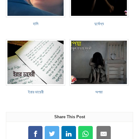
হাসি
দুর্বোধ্য
ইরার ডায়েরী
অপয়া
Share This Post