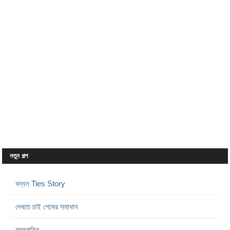
নতুন গল্প
বন্ধন Ties Story
দেখতে চাই শেষের সমাধান
কালরাত্রি