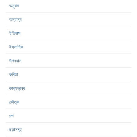
অনুবাদ
অন্যান্য
ইতিহাস
ইসলামিক
উপন্যাস
কবিতা
কাব্যগ্রন্থ
কৌতুক
গল্প
ছড়াসমূহ