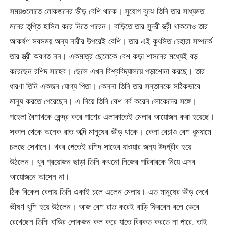
সময়গুলোতে লোকজনের ভীড় বেশি থাকে। সুযোগ বুঝে তিনি তার সাধ্যমত
মনের তৃপ্তি হাসিল করে নিতে পারেন। বাড়িতে তার সুন্দরী স্ত্রী থাকলেও তার
আকর্ষণ সবসময় অন্য নারীর উপরেই বেশি। তার এই কুৎসিত চেহারা সম্পর্কে
তার স্ত্রী অবগত নন। একমাত্র ছেলেকে বেশ কড়া শাসনের মধ্যেই বড়
করেছেন রশিদ সাহেব। ছেলে এখন বিশ্ববিদ্যালয়ে পড়াশোনা করছে। তার
ধারণা তিনি একজন যোগ্য পিতা। কেননা তিনি তার সন্তানকে সঠিকভাবে
মানুষ করতে পেরেছেন। এ নিয়ে তিনি বেশ গর্ব করেন লোকেদের সঙ্গে।
পহেলা বৈশাখকে কেন্দ্র করে পাশের এলাকাতেই মেলার আয়োজন করা হয়েছে।
সকাল থেকে অনেক রাত অব্দি মানুষের ভীড় থাকে। কেনা বেচাও বেশ ধুমধামে
চলছে সেখানে। খবর পেতেই রশিদ সাহেব যাওয়ার জন্য উদগ্রীব হয়ে
উঠলেন। খুব প্রয়োজন ছাড়া তিনি কখনো নিজের পরিবারকে নিয়ে এসব
আয়োজনে আসেন না।
ঠিক বিকেল বেলায় তিনি একাই চলে এলেন মেলায়। এত মানুষের ভীড় দেখে
ভীষণ খুশি হয়ে উঠলেন। আজ বেশ রাত করেই বাড়ি ফিরবেন বলে ভেবে
রেখেছেন তিনি৷ বাড়ির লোকজন কল করে যাতে বিরক্ত করতে না পারে, তাই