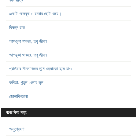
একটি ফেসবুক ও রাজার ছোট মেয়ে।
বিষন্ন রাত
আশঙ্কা থাকবে, তবু জীবন
আশঙ্কা থাকবে, তবু জীবন
প্রতিবার শীতে ভিজে তুমি জ্যোস্না হয়ে যাও
কবিতা: পুতুল খেলার ভুল
জোনাকিগুলো
গল্পের বিষয় সমূহ
অনুপ্রেরণা