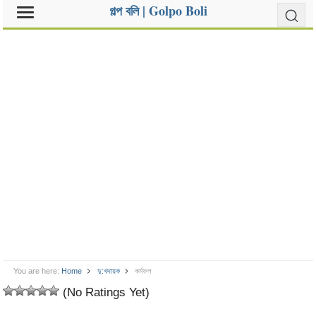
গল্প বলি | Golpo Boli
You are here:
Home
দু:খদায়ক
কর্মফল
(No Ratings Yet)