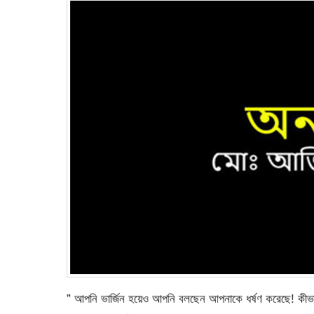
” আপনি ভার্জিন হয়েও আপনি বলছেন আপনাকে ধর্ষণ করেছে! কীভা