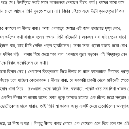
ে পড়ে সে। উপস্থিত সবাই মানে আমজনতা দেখছেন বিচার কার্য। তাদের মাঝে বসে
 দেশে আছেন তিনি বুঝতে পারেন না। বিচার চাইতে এসে উল্টো হ্যনস্তের শিকার
ও বলতেন না নীলার বাবা। আজ একমাত্র মেয়ের এই জ্ঞান হারানোর দৃশ্য দেখে,
ন ধর্ষণের কথা বাবাকে বলেন তখনও তিনি কাঁদেননি। একজন বাবা যদি মেয়ের সাথে
 ছিটকে যায়, তাই তিনি সেদিন শক্ত হয়েছিলেন। অথচ আজ ছোটো বাচ্চার মতো চোখ
ে ফাঁসির দড়ি। বাসায় গিয়ে মেয়ে আর বাবা একসাথে ঝুলে পড়বেন এই সিদ্ধান্ত নেন
’কে বিবাহ করেছিলেন সে কথা।
নো হিসাব নেই। শেষমেশ বিরক্তভাব নিয়ে নীলার মা মানে ফাতেমাকে বিবাহের প্রস্
 হিঁছড়ে চলে যাচ্ছিল কোনোরকম। নীলার বাবা, যে সরকারী চাকরী থেকে মাইনেটা পেতে
সাব খাতা নিয়ে। দুধওয়ালা থেকে কারেন্ট বিল, ঘরভাড়া, পকেট খরচ সব লিখা থাকত 
। একদিন নীলার মা জানায় তাদের কোল জুড়ে আসতে চলেছে এক চাঁদের মতো সন্তান
োটোবেলায় মাকে হারান, তাই তিনি মা ডাকার জন্য একটি মেয়ে চেয়েছিলেন আল্লাহ
েয়ে, তা নিয়ে ঝগড়া। কিন্তু নীলার বাবার কোলে এক মেয়েকে এনে দিয়ে চলে যান এ