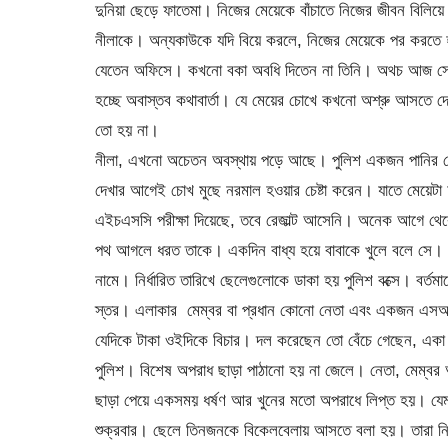
দুনিয়া ছেড়ে ফাতেমা। নিজের মেয়েকে বাঁচাতে নিজের জীবন বিলিয়ে 
নীলাকে। অন্যকাউকে যদি বিয়ে করলে, নিজের মেয়েকে পর করতে হ
যেতেন অফিসে। কখনো বকা অবধি দিতেন না তিনি। অথচ আজ সে আদ
হচ্ছে অবাস্তব কথাবার্তা। যে মেয়ের চোখে কখনো অশ্রু আসতে দে
তো হয় না।
নীলা, এখনো অচেতন অবস্থায় পড়ে আছে। পুলিশ একজন পানির বোতল
দেখার আগেই চোখ মুছে নরমাল হওয়ার চেষ্টা করেন। যাতে মেয়েট
এইচএসসি পরীক্ষা দিয়েছে, তবে রেজাল্ট আসেনি। অনেক আগে থে
পথ আগলে ধরত তাকে। একদিন বাধ্য হয়ে বাবাকে খুলে বলে সে।
নামে। নির্ধারিত তারিখে ছেলেগুলোকে ডাকা হয় পুলিশ বক্সে। বর্তমা
স্তর। এলাকার মেম্বর বা প্রধান কোনো নেতা এবং একজন এসআই এর 
যেদিকে টাকা ওইদিকে বিচার। দল করেছেন তো বেঁচে গেছেন, একা 
পুলিশ। বিশেষ অপরাধ ছাড়া পাঠানো হয় না জেলে। নেতা, মেম্ব
ছাড়া পেয়ে একসময় ধর্ষণ আর খুনের মতো অপরাধে লিপ্ত হয়। যেম
শুক্রবার। ছেলে তিনজনকে বিকেলবেলায় আসতে বলা হয়। তারা নি