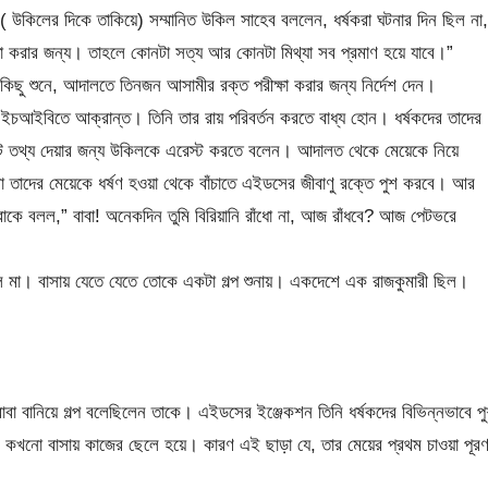
( উকিলের দিকে তাকিয়ে) সম্মানিত উকিল সাহেব বললেন, ধর্ষকরা ঘটনার দিন ছিল না,
 করার জন্য। তাহলে কোনটা সত্য আর কোনটা মিথ্যা সব প্রমাণ হয়ে যাবে।”
কিছু শুনে, আদালতে তিনজন আসামীর রক্ত পরীক্ষা করার জন্য নির্দেশ দেন।
ইচআইবিতে আক্রান্ত। তিনি তার রায় পরিবর্তন করতে বাধ্য হোন। ধর্ষকদের তাদের
নোয়াট তথ্য দেয়ার জন্য উকিলকে এরেস্ট করতে বলেন। আদালত থেকে মেয়েকে নিয়ে
তাদের মেয়েকে ধর্ষণ হওয়া থেকে বাঁচাতে এইডসের জীবাণু রক্তে পুশ করবে। আর
বাকে বলল,” বাবা! অনেকদিন তুমি বিরিয়ানি রাঁধো না, আজ রাঁধবে? আজ পেটভরে
 মা। বাসায় যেতে যেতে তোকে একটা গল্প শুনায়। একদেশে এক রাজকুমারী ছিল।
 বানিয়ে গল্প বলেছিলেন তাকে। এইডসের ইঞ্জেকশন তিনি ধর্ষকদের বিভিন্নভাবে প
কখনো বাসায় কাজের ছেলে হয়ে। কারণ এই ছাড়া যে, তার মেয়ের প্রথম চাওয়া পূর