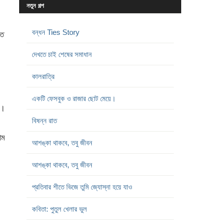
নতুন গল্প
বন্ধন Ties Story
তে
দেখতে চাই শেষের সমাধান
কালরাত্রি
একটি ফেসবুক ও রাজার ছোট মেয়ে।
ে।
বিষন্ন রাত
থম
আশঙ্কা থাকবে, তবু জীবন
আশঙ্কা থাকবে, তবু জীবন
প্রতিবার শীতে ভিজে তুমি জ্যোস্না হয়ে যাও
কবিতা: পুতুল খেলার ভুল