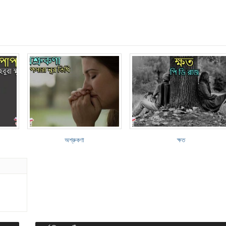
অশ্রুকণা
ক্ষত