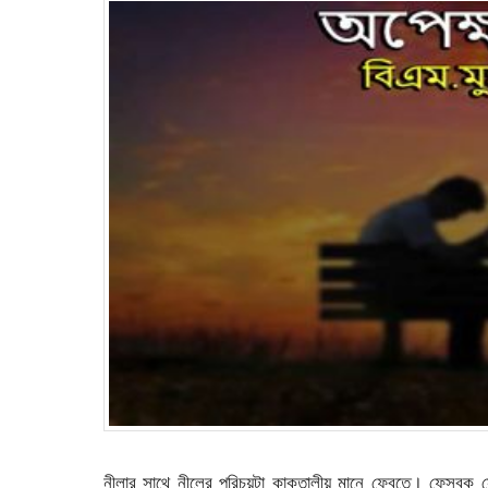
নীলার সাথে নীলের পরিচয়টা কাকতালীয় মানে ফেবুতে। ফেসবুক সো