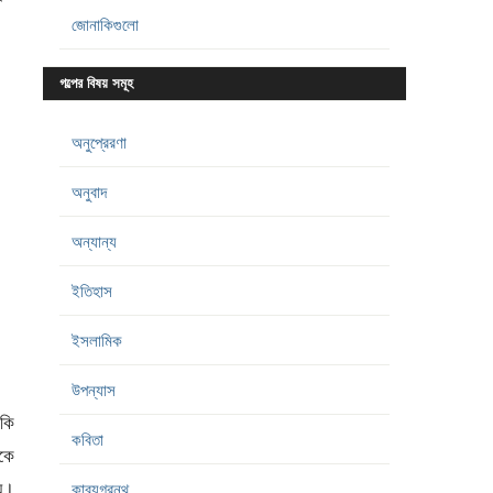
জোনাকিগুলো
গল্পের বিষয় সমূহ
অনুপ্রেরণা
অনুবাদ
অন্যান্য
ইতিহাস
ইসলামিক
উপন্যাস
 কি
কবিতা
লকে
ায়।
কাব্যগ্রন্থ