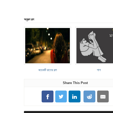
অনুরূপ গল্প
কয়েকটি রাতের গল্প
পাপ
Share This Post