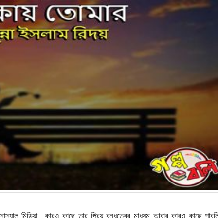
স্যাল মিডিয়া,,,কারও কাছে তার প্রিয় বন্ধুত্বের মাধ্যম আবার কারও কাছে পাব