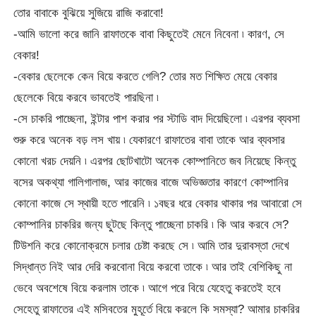
তোর বাবাকে বুঝিয়ে সুজিয়ে রাজি করাবো!
-আমি ভালো করে জানি রাফাতকে বাবা কিছুতেই মেনে নিবেনা ৷ কারণ, সে
বেকার!
-বেকার ছেলেকে কেন বিয়ে করতে গেলি? তোর মত শিক্ষিত মেয়ে বেকার
ছেলেকে বিয়ে করবে ভাবতেই পারছিনা ৷
-সে চাকরি পাচ্ছেনা, ইন্টার পাশ করার পর স্টাডি বাদ দিয়েছিলো ৷ এরপর ব্যবসা
শুরু করে অনেক বড় লস খায় ৷ যেকারণে রাফাতের বাবা তাকে আর ব্যবসার
কোনো খরচ দেয়নি ৷ এরপর ছোটখাটো অনেক কোম্পানিতে জব নিয়েছে কিন্তু
বসের অকথ্যা গালিগালাজ, আর কাজের বাজে অভিজ্ঞতার কারণে কোম্পানির
কোনো কাজে সে স্থায়ী হতে পারেনি ৷ ১বছর ধরে বেকার থাকার পর আবারো সে
কোম্পানির চাকরির জন্য ছুটছে কিন্তু পাচ্ছেনা চাকরি ৷ কি আর করবে সে?
টিউশনি করে কোনোক্রমে চলার চেষ্টা করছে সে ৷ আমি তার দুরাবস্তা দেখে
সিদ্ধান্ত নিই আর দেরি করবোনা বিয়ে করবো তাকে ৷ আর তাই বেশিকিছু না
ভেবে অবশেষে বিয়ে করলাম তাকে ৷ আগে পরে বিয়ে যেহেতু করতেই হবে
সেহেতু রাফাতের এই মসিবতের মুহূর্তে বিয়ে করলে কি সমস্যা? আমার চাকরির