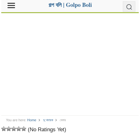
গল্প বলি | Golpo Boli
You are here:
Home
দু:খদায়ক
বেকার
(No Ratings Yet)