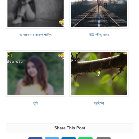
ভালোবাসার কারণে শাস্তি
চিঠি পৌঁছে যাবে
তুলি
প্রতিক্ষা
Share This Post