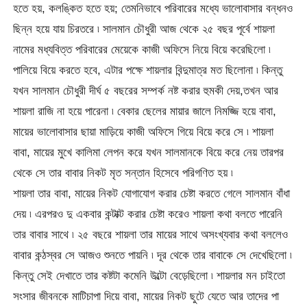
হতে হয়, কলঙ্কিত হতে হয়; তেমনিভাবে পরিবারের মধ্যে ভালোবাসার বন্ধনও
ছিন্ন হয়ে যায় চিরতরে ৷ সালমান চৌধুরী আজ থেকে ২৫ বছর পূর্বে শায়লা
নামের মধ্যবিত্ত পরিবারের মেয়েকে কাজী অফিসে নিয়ে বিয়ে করেছিলো ৷
পালিয়ে বিয়ে করতে হবে, এটার পক্ষে শায়লার বিন্দুমাত্র মত ছিলোনা ৷ কিন্তু
যখন সালমান চৌধুরী দীর্ঘ ৫ বছরের সম্পর্ক নষ্ট করার হুমকী দেয়,তখন আর
শায়লা রাজি না হয়ে পারেনা ৷ বেকার ছেলের মায়ার জালে নিমজ্জি হয়ে বাবা,
মায়ের ভালোবাসার ছায়া মাড়িয়ে কাজী অফিসে গিয়ে বিয়ে করে সে ৷ শায়লা
বাবা, মায়ের মুখে কালিমা লেপন করে যখন সালমানকে বিয়ে করে নেয় তারপর
থেকে সে তার বাবার নিকট মৃত সন্তান হিসেবে পরিগণিত হয় ৷
শায়লা তার বাবা, মায়ের নিকট যোগাযোগ করার চেষ্টা করতে গেলে সালমান বাঁধা
দেয় ৷ এরপরও দু একবার কন্টাক্ট করার চেষ্টা করেও শায়লা কথা বলতে পারেনি
তার বাবার সাথে ৷ ২৫ বছরে শায়লা তার মায়ের সাথে অসংখ্যবার কথা বললেও
বাবার কন্ঠস্বর সে আজও শুনতে পায়নি ৷ দূর থেকে তার বাবাকে সে দেখেছিলো ৷
কিন্তু সেই দেখাতে তার কষ্টটা কমেনি উল্টো বেড়েছিলো ৷ শায়লার মন চাইতো
সংসার জীবনকে মাটিচাপা দিয়ে বাবা, মায়ের নিকট ছুটে যেতে আর তাদের পা