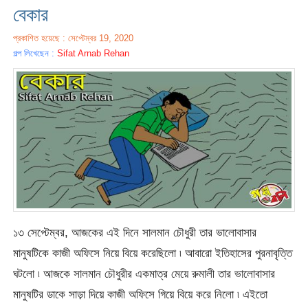
বেকার
প্রকাশিত হয়েছে : সেপ্টেম্বর 19, 2020
গল্প লিখেছেন :
Sifat Arnab Rehan
১৩ সেপ্টেম্বর, আজকের এই দিনে সালমান চৌধুরী তার ভালোবাসার
মানুষটিকে কাজী অফিসে নিয়ে বিয়ে করেছিলো ৷ আবারো ইতিহাসের পুরনাবৃত্তি
ঘটলো ৷ আজকে সালমান চৌধুরীর একমাত্র মেয়ে রুমালী তার ভালোবাসার
মানুষটির ডাকে সাড়া দিয়ে কাজী অফিসে গিয়ে বিয়ে করে নিলো ৷ এইতো