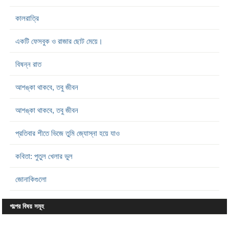
কালরাত্রি
একটি ফেসবুক ও রাজার ছোট মেয়ে।
বিষন্ন রাত
আশঙ্কা থাকবে, তবু জীবন
আশঙ্কা থাকবে, তবু জীবন
প্রতিবার শীতে ভিজে তুমি জ্যোস্না হয়ে যাও
কবিতা: পুতুল খেলার ভুল
জোনাকিগুলো
গল্পের বিষয় সমূহ