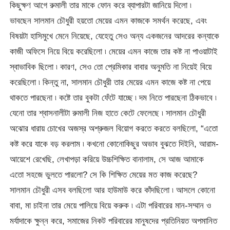
কিছুক্ষণ আগে রুমালী তার মাকে ফোন করে ব্যাপারটা জানিয়ে দিলো ৷
ভাবছেন সালমান চৌধুরী হয়তো মেয়ের এমন কাজকে সমর্থন করেছে, এবং
বিষয়টা হাসিমুখে মেনে নিয়েছে, যেহেতু সেও অন্য একজনের আদরের কন্যাকে
কাজী অফিসে নিয়ে বিয়ে করেছিলো ৷ মেয়ের এমন কাজে তার কষ্ট না পাওয়াটাই
স্বাভাবিক ছিলো ৷ কারণ, সেও তো প্রেমিকার বাবার অনুমতি না নিয়েই বিয়ে
করেছিলো ৷ কিন্তু না, সালমান চৌধুরী তার মেয়ের এমন কাজে কষ্ট না পেয়ে
থাকতে পারছেনা ৷ কষ্টে তার বুকটা ফেঁটে যাচ্ছে ৷ দম নিতে পারছেনা ঠিকভাবে ৷
যেনো তার শ্বাসনালীটা রুমালী নিজ হাতে কেটে ফেলেছে ৷ সালমান চৌধুরী
অঝোর ধারায় চোখের অজস্র অশ্রুজল বিয়োগ করতে করতে বলছিলো, “এতো
কষ্ট করে যাকে বড় করলাম ৷ কখনো কোনোকিছুর অভাব বুঝতে দিইনি, আরাম-
আয়েশে রেখেছি, লেখাপড়া করিয়ে উচ্চশিক্ষিত বানালাম, সে আজ আমাকে
এতো সহজে ভুলতে পারলো? সে কি শিক্ষিত মেয়ের মত কাজ করেছে?
সালমান চৌধুরী এসব বলছিলো আর হাউমাউ করে কাঁদছিলো ৷ আসলে কোনো
বাবা, মা চাইনা তার মেয়ে পালিয়ে বিয়ে করুক ৷ এটা পরিবারের মান-সম্মান ও
মর্যাদাকে ক্ষুন্ন করে, সমাজের নিকট পরিবারের মানুষদের প্রতিনিয়ত অপমানিত