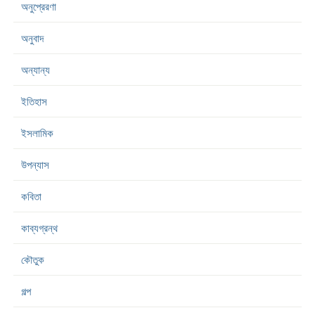
অনুপ্রেরণা
অনুবাদ
অন্যান্য
ইতিহাস
ইসলামিক
উপন্যাস
কবিতা
কাব্যগ্রন্থ
কৌতুক
গল্প