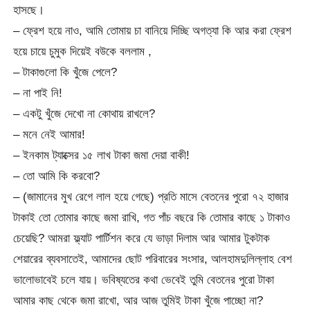
হাসছে।
– ফ্রেশ হয়ে নাও, আমি তোমায় চা বানিয়ে দিচ্ছি অগত্যা কি আর করা ফ্রেশ
হয়ে চায়ে চুমুক দিয়েই বউকে বললাম ,
– টাকাগুলো কি খুঁজে পেলে?
– না পাই নি!
– একটু খুঁজে দেখো না কোথায় রাখলে?
– মনে নেই আমার!
– ইনকাম ট্যাক্সের ১৫ লাখ টাকা জমা দেয়া বাকী!
– তো আমি কি করবো?
– (জামানের মুখ রেগে লাল হয়ে গেছে) প্রতি মাসে বেতনের পুরো ৭২ হাজার
টাকাই তো তোমার কাছে জমা রাখি, গত পাঁচ বছরে কি তোমার কাছে ১ টাকাও
চেয়েছি? আমরা ফ্ল্যাট পার্টিশন করে যে ভাড়া দিলাম আর আমার টুকটাক
শেয়ারের ব্যবসাতেই, আমাদের ছোট পরিবারের সংসার, আলহামদুলিল্লাহ বেশ
ভালোভাবেই চলে যায়। ভবিষ্যতের কথা ভেবেই তুমি বেতনের পুরো টাকা
আমার কাছ থেকে জমা রাখো, আর আজ তুমিই টাকা খুঁজে পাচ্ছো না?