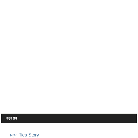
নতুন গল্প
বন্ধন Ties Story