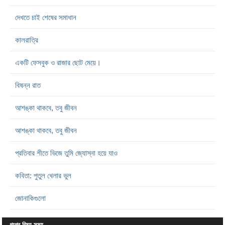
দেখতে চাই শেষের সমাধান
কালরাত্রি
একটি ফেসবুক ও রাজার ছোট মেয়ে।
বিষন্ন রাত
আশঙ্কা থাকবে, তবু জীবন
আশঙ্কা থাকবে, তবু জীবন
প্রতিবার শীতে ভিজে তুমি জ্যোস্না হয়ে যাও
কবিতা: পুতুল খেলার ভুল
জোনাকিগুলো
গল্পের বিষয় সমূহ