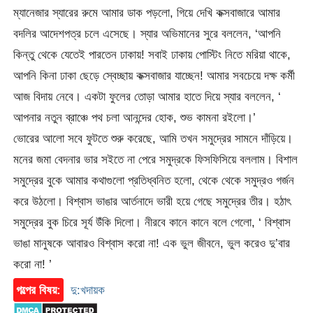
ম্যানেজার স্যারের রুমে আমার ডাক পড়লো, গিয়ে দেখি কক্সবাজারে আমার
বদলির আদেশপত্র চলে এসেছে। স্যার অভিমানের সুরে বললেন, ‘আপনি
কিন্তু থেকে যেতেই পারতেন ঢাকায়! সবাই ঢাকায় পোস্টিং নিতে মরিয়া থাকে,
আপনি কিনা ঢাকা ছেড়ে স্বেচ্ছায় কক্সবাজার যাচ্ছেন! আমার সবচেয়ে দক্ষ কর্মী
আজ বিদায় নেবে। একটা ফুলের তোড়া আমার হাতে দিয়ে স্যার বললেন, ‘
আপনার নতুন ব্রাঞ্চে পথ চলা আনন্দের হোক, শুভ কামনা রইলো।’
ভোরের আলো সবে ফুটতে শুরু করেছে, আমি তখন সমুদ্রের সামনে দাঁড়িয়ে।
মনের জমা বেদনার ভার সইতে না পেরে সমুদ্রকে ফিসফিসিয়ে বললাম। বিশাল
সমুদ্রের বুকে আমার কথাগুলো প্রতিধ্বনিত হলো, থেকে থেকে সমুদ্রও গর্জন
করে উঠলো। বিশ্বাস ভাঙার আর্তনাদে ভারী হয়ে গেছে সমুদ্রের তীর। হঠাৎ
সমুদ্রের বুক চিরে সূর্য উঁকি দিলো। নীরবে কানে কানে বলে গেলো, ‘ বিশ্বাস
ভাঙা মানুষকে আবারও বিশ্বাস করো না! এক ভুল জীবনে, ভুল করেও দু’বার
করো না! ’
গল্পের বিষয়:
দু:খদায়ক