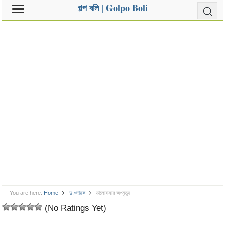
গল্প বলি | Golpo Boli
You are here:
Home
দু:খদায়ক
ভালোবাসার অপমৃত্যু
(No Ratings Yet)