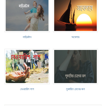
নাড়িরটান
অবেলায়
বেওয়ারিশ লাশ
লুকায়িত চোখের জল