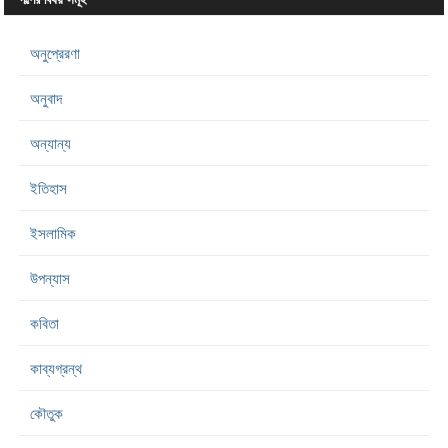
অনুপ্রেরণা
অনুবাদ
অন্যান্য
ইতিহাস
ইসলামিক
উপন্যাস
কবিতা
কাব্যগ্রন্থ
কৌতুক