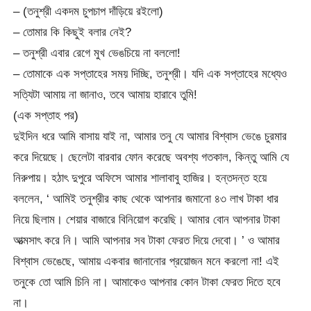
– (তনুশ্রী একদম চুপচাপ দাঁড়িয়ে রইলো)
– তোমার কি কিছুই বলার নেই?
– তনুশ্রী এবার রেগে মুখ ভেঙচিয়ে না বললো!
– তোমাকে এক সপ্তাহের সময় দিচ্ছি, তনুশ্রী। যদি এক সপ্তাহের মধ্যেও
সত্যিটা আমায় না জানাও, তবে আমায় হারাবে তুমি!
(এক সপ্তাহ পর)
দুইদিন ধরে আমি বাসায় যাই না, আমার তনু যে আমার বিশ্বাস ভেঙে চুরমার
করে দিয়েছে। ছেলেটা বারবার ফোন করেছে অবশ্য গতকাল, কিন্তু আমি যে
নিরুপায়। হঠাৎ দুপুরে অফিসে আমার শালাবাবু হাজির। হন্তদন্ত হয়ে
বললেন, ‘ আমিই তনুশ্রীর কাছ থেকে আপনার জমানো ৪৩ লাখ টাকা ধার
নিয়ে ছিলাম। শেয়ার বাজারে বিনিয়োগ করেছি। আমার বোন আপনার টাকা
আত্মসাৎ করে নি। আমি আপনার সব টাকা ফেরত দিয়ে দেবো। ’ ও আমার
বিশ্বাস ভেঙেছে, আমায় একবার জানানোর প্রয়োজন মনে করলো না! এই
তনুকে তো আমি চিনি না। আমাকেও আপনার কোন টাকা ফেরত দিতে হবে
না।