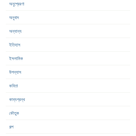
অনুপ্রেরণা
অনুবাদ
অন্যান্য
ইতিহাস
ইসলামিক
উপন্যাস
কবিতা
কাব্যগ্রন্থ
কৌতুক
গল্প