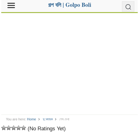
গল্প বলি | Golpo Boli
You are here:
Home
দু:খদায়ক
শেষ দেখা
(No Ratings Yet)