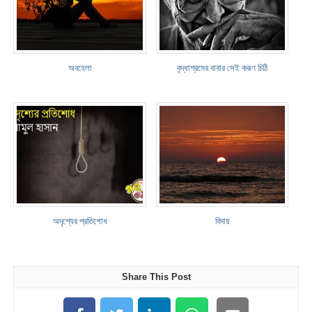
অবহেলা
বৃদ্ধাশ্রমের বাবার সেই করূণ চিঠি
অদৃশ্যের প্রতিশোধ
বিদায়
Share This Post