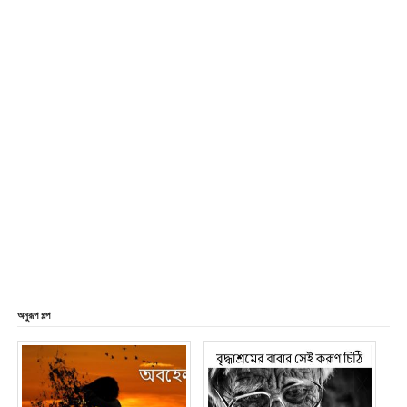
অনুরূপ গল্প