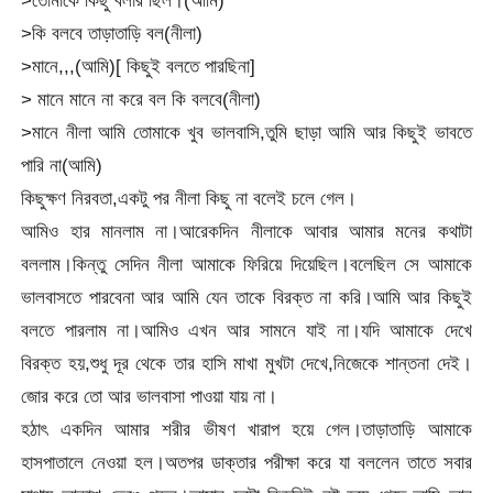
>কি বলবে তাড়াতাড়ি বল(নীলা)
>মানে,,,(আমি)[ কিছুই বলতে পারছিনা]
> মানে মানে না করে বল কি বলবে(নীলা)
>মানে নীলা আমি তোমাকে খুব ভালবাসি,তুমি ছাড়া আমি আর কিছুই ভাবতে
পারি না(আমি)
কিছুক্ষণ নিরবতা,একটু পর নীলা কিছু না বলেই চলে গেল।
আমিও হার মানলাম না।আরেকদিন নীলাকে আবার আমার মনের কথাটা
বললাম।কিন্তু সেদিন নীলা আমাকে ফিরিয়ে দিয়েছিল।বলেছিল সে আমাকে
ভালবাসতে পারবেনা আর আমি যেন তাকে বিরক্ত না করি।আমি আর কিছুই
বলতে পারলাম না।আমিও এখন আর সামনে যাই না।যদি আমাকে দেখে
বিরক্ত হয়,শুধু দূর থেকে তার হাসি মাখা মুখটা দেখে,নিজেকে শান্তনা দেই।
জোর করে তো আর ভালবাসা পাওয়া যায় না।
হঠাৎ একদিন আমার শরীর ভীষণ খারাপ হয়ে গেল।তাড়াতাড়ি আমাকে
হাসপাতালে নেওয়া হল।অতপর ডাক্তার পরীক্ষা করে যা বললেন তাতে সবার