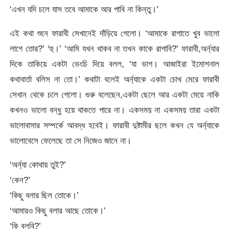
‘এখন যদি চলে যাস তবে আমাকে আর পাবি না কিন্তু।’
এই কথা শুনে ফারাবী সেখানেই দাঁড়িয়ে গেলো। ‘আমাকে রাগাতে খুব ভালো
লাগে তোর?’ ‘হু।’ ‘আমি যখন থাকব না তখন কাকে রাগাবি?’ ফারাবী,অর্ন্যার
দিকে তাকিয়ে একটা ভেংচি দিয়ে বলল, ‘যা ভাগ। আজাইরা ইমোশনাল
কথাবার্তা বলিস না তো।’ কথাটা বলেই অর্ন্যাকে একটা চোখ মেরে ফারাবী
সেখান থেকে চলে গেলো। গুরু বলেছেন,একটা ছেলে আর একটা মেয়ে নাকি
কখনও ভালো বন্ধু হয়ে থাকতে পারে না। একসময় না একসময় তারা একটা
ভালোবাসার সম্পর্কে আবদ্ধ হবেই। ফারাবী দুষ্টামীর ছলে কখন যে অর্ন্যাকে
ভালোবেসে ফেলেছে তা সে নিজেও জানে না।
‘অর্ন্যা কোথায় তুই?’
‘কেন?’
‘কিছু বলার ছিল তোকে।’
‘আমারও কিছু বলার আছে তোকে।’
‘কি বলবি?’