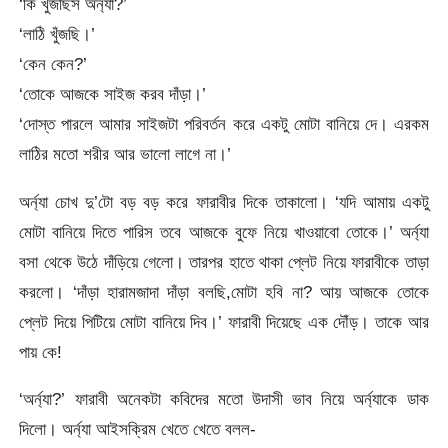
‘কি খুঁজছিস অর্ন্যা?’
‘লাঠি খুঁজছি।’
‘কেন কেন?’
‘তোকে আজকে সাইজ করব দাঁড়া।’
‘দোস্ত পারলে আমার সাইজটা পরিবর্তন করে একটু মোটা বানিয়ে দে। এরকম
লাঠির মতো শরীর আর ভালো লাগে না।’
অর্ন্যা চোখ দু’টো বড় বড় করে ফারাবীর দিকে তাকালো। ‘যদি আমায় একটু
মোটা বানিয়ে দিতে পারিস তবে আজকে বুফে নিয়ে খাওয়াবো তোকে।’ অর্ন্যা
বসা থেকে উঠে দাঁড়িয়ে গেলো। তারপর হাতে থাকা প্লেট নিয়ে ফারাবীকে তাড়া
করলো। ‘দাঁড়া হারামজাদা দাঁড়া বলছি,মোটা হবি না? আয় আজকে তোকে
প্লেট দিয়ে পিটিয়ে মোটা বানিয়ে দিব।’ ফারাবী দিয়েছে এক দৌঁড়। তাকে আর
পায় কে!
‘অর্ন্যা?’ ফারাবী অনেকটা কবিদের মতো উদাসী ভাব নিয়ে অর্ন্যাকে ডাক
দিলো। অর্ন্যা আইসক্রিম খেতে খেতে বলল-