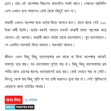
চেনে। তার এই অপেক্ষার পিছনের কারণটাও সবাই জানে। সেজন্য প্রতিদিন
এসে এখানে বসে থাকলেও কেউ তাকে কিছুই বলে না।
ফারাবী এখনও অপেক্ষা করে অর্ন্যা ফিরে আসবে বলে। হাতে থাকে সেই ২২০
টাকা দামী রিংটা। অর্ন্যা যখনই আসবে তখনই ফারাবী তাকে প্রপোজ করে
ফেলবে এই আশায়। ফারাবী জানে অর্ন্যা তাকে ভালোবাসে। খুব ভালোবাসে।
সে একদিন অবশ্যই ফিরে আসবে। অবশ্যই আসবে।
জীবনে এমন কিছু কিছু ভালোবাসার গল্প থাকে যা কিনা অপেক্ষার মাঝেই
সমাপ্ত হয়ে যায়। সব ভালোবাসা পূর্ণতা পায় না। কিছু কিছু ভালোবাসার গল্প
গভীর রাতে চোখের জলের অন্তরালেই রয়ে যায়। কেউ দেখতে পায় না সেটা।
কিন্তু থেকে যায় কিছু স্মৃতি যা শত চেষ্টা করলেও ভুলা যায় না। সেই স্মৃতিগুলো
মোড়ানো থাকে ডাইরির পাতায়।
গল্পের বিষয়:
দু:খদায়ক