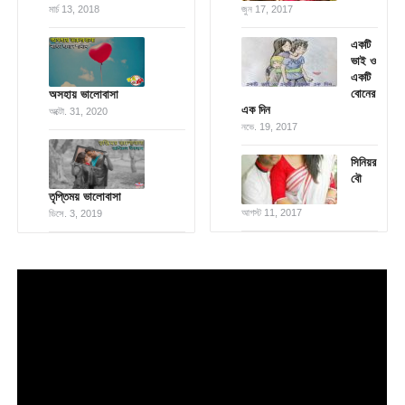
মার্চ 13, 2018
জুন 17, 2017
একটি
ভাই ও
একটি
বোনের
অসহায় ভালোবাসা
এক দিন
অক্টো. 31, 2020
নভে. 19, 2017
সিনিয়র
বৌ
তৃপ্তিময় ভালোবাসা
আগস্ট 11, 2017
ডিসে. 3, 2019