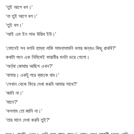
‘তুই আগে বল।’
‘না তুই আগে বল।’
‘তুই বল।’
‘আই এম ইন লাভ উয়িথ ইউ।’
‘ফোনেই সব বলবি হাম্বা নাকি সামনাসামনি বলার জন্যও কিছু রাখবি?’
কথাটা শুনে এক নিমিষেই ফারাবীর মনটা ভরে গেলো।
‘অর্ন্যা কোথায় আছিস এখন?’
‘বাসায়। একটু পরে ব্যাংকে যাব।’
‘সেখান থেকে ফিরে দেখা করবি আমার সাথে?’
‘জানি না।’
‘মানে?’
‘বললাম তো জানি না।’
‘তার মানে দেখা করবি তুই?’