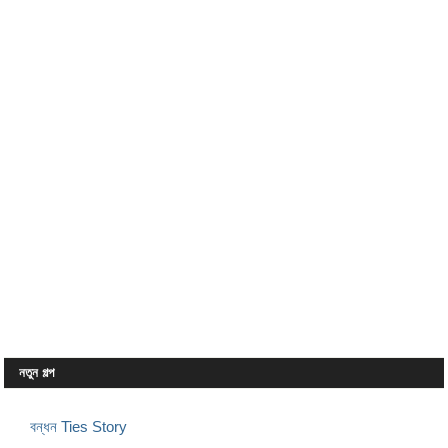
নতুন গল্প
বন্ধন Ties Story