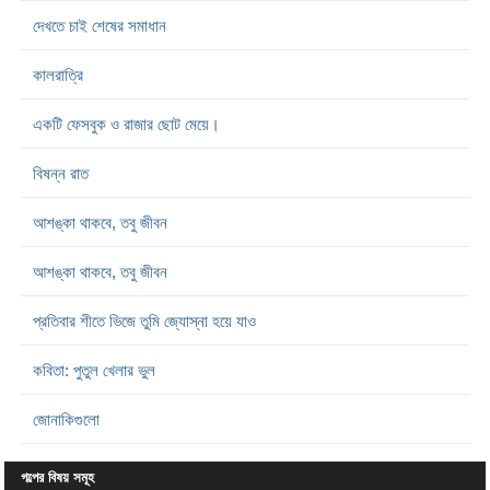
দেখতে চাই শেষের সমাধান
কালরাত্রি
একটি ফেসবুক ও রাজার ছোট মেয়ে।
বিষন্ন রাত
আশঙ্কা থাকবে, তবু জীবন
আশঙ্কা থাকবে, তবু জীবন
প্রতিবার শীতে ভিজে তুমি জ্যোস্না হয়ে যাও
কবিতা: পুতুল খেলার ভুল
জোনাকিগুলো
গল্পের বিষয় সমূহ