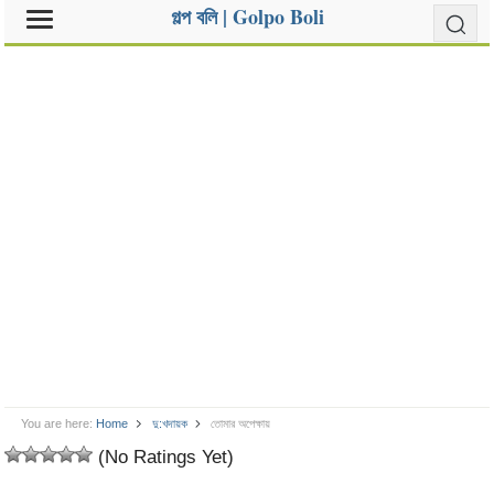
গল্প বলি | Golpo Boli
You are here:
Home
দু:খদায়ক
তোমার অপেক্ষায়
(No Ratings Yet)