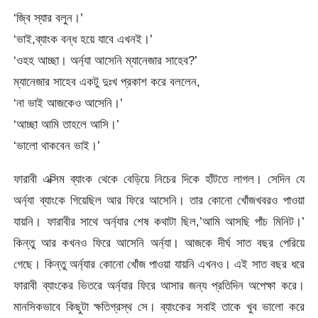
‘জ্বি স্যার বলুন।’
‘ভাই,ব্যাংক বন্ধ হয়ে যাবে এখনই।’
‘ওহহ আচ্ছা। অর্ন্যা আসেনি ম্যানেজার সাহেব?’
ম্যানেজার সাহেব একটু দুঃখ প্রকাশ করে বললেন,
‘না ভাই আজকেও আসেনি।’
‘আচ্ছা আমি তাহলে আসি।’
‘ভালো থাকবেন ভাই।’
ফারাবী এক্সিম ব্যাংক থেকে বেড়িয়ে নিচের দিকে হাঁটতে লাগল। সেদিন যে
অর্ন্যা ব্যাংকে গিয়েছিল আর ফিরে আসেনি। তার কোনো খোঁজখবরও পাওয়া
যায়নি। ফারাবীর সাথে অর্ন্যার শেষ কথাটা ছিল,’আমি আসছি পাঁচ মিনিট।’
কিন্তু আর কখনও ফিরে আসেনি অর্ন্যা। আজকে দীর্ঘ সাত বছর পেরিয়ে
গেছে। কিন্তু অর্ন্যার কোনো খোঁজ পাওয়া যায়নি এখনও। এই সাত বছর ধরে
ফারাবী ব্যাংকের ভিতরে অর্ন্যার ফিরে আসার জন্য প্রতিদিন অপেক্ষা করে।
মানসিকভাবে কিছুটা ক্ষতিগ্রস্থ সে। ব্যাংকের সবাই তাকে খুব ভালো করে