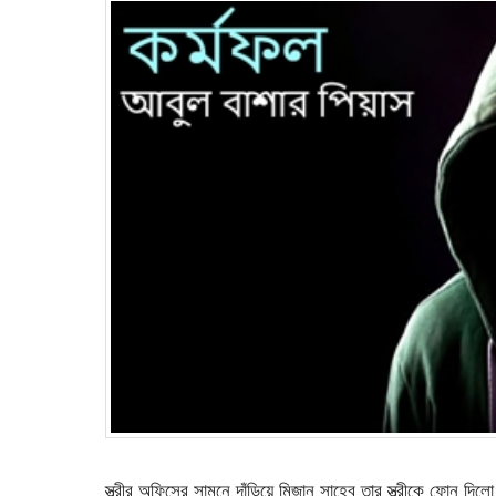
স্ত্রীর অফিসের সামনে দাঁড়িয়ে মিজান সাহেব তার স্ত্রীকে ফোন দি