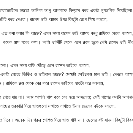
োরাজোরিতে হয়তো আনিকা আপু আপনাকে বিশ্বাস করে একটা ন্যূডপিক দিয়েছিলো
ডিলিট করে দেওয়া। রাশেদ ভাই আমার উপর কিছুটা রেগে গিয়ে বললো,
না। এত কথা বলার কি আছে? এমন সময় রাশেদ ভাই আমার বন্ধু রাফিকে ডেকে বললো,
ক। কয়েক মাস পরের কথা। আমি ভার্সিটি থেকে এসে রুমে ডুকে দেখি রাশেদ ভাই নী
রইলো। এমন সময় রাফি দৌঁড়ে এসে রাশেদ ভাইকে বললো,
র একটা মেয়ের ভিডিও ও ভাইরাল হয়ছে? মেয়েটা সেইরকম মাল ভাই। দেখলে আপন
লাম। রাফিকে রুম থেকে বের করে রাশেদ ভাইয়ের হাতটা ধরে বললাম,
র পেয়ে যায় না। আজ আপনি পাপ করে বের হয়ে আসলেও; সেই পাপের ফলটা আপনা
মাছের তরকারি দিয়ে ভাতগুলো মাখাতে মাখাতে উনার ছেলের বউকে বললো,
দিবে। অনেক দিন গরুর গোশত দিয়ে ভাত খাই না। ছেলের বউ সায়মা কিছুটা বিরক