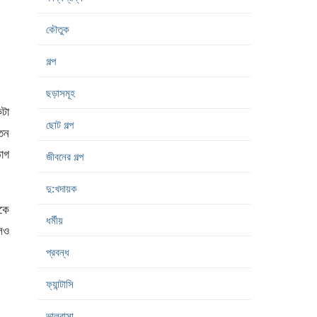
কৌতুক
গল্প
ছড়াসমূহ
টা
ছোট গল্প
তেন
োগ
জীবনের গল্প
দু:খদায়ক
াকে
ধর্মীয়
লেও
প্রবন্ধ
ফ্যান্টাসি
ভালবাসা