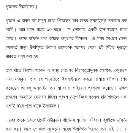
বৃটেনের ব্রিক্সটনের।
বৃটেনে এ যাবত যত মানুষ মা’রা গিয়েছেন তার মধ্যে ইসমাইলই সবচেয়ে কম
বয়সী। তার বয়স মাত্র ১৩ বছর। সে সোমবার একটি হাস’পাতালে মা’রা
গেছে। তাকে দা’ফ’ন করা হয়েছে শুক্রবার বিকেলে। এ সময় সেখানে যেসব
শোকার্ত মানুষ উপস্থিত ছিলেন তাদেরকে পরস্পর থেকে দুই মিটার দূরত্বে
থাকতে বাধ্য করা হয়।
তারা যাতে নিরাপদ থাকেন এ জন্য দেয়া হয় নিরাপত্তামুলক পোশাক, গ্লোভস
এবং মাস্ক। তারা যে পদ্ধতিতে ইসমাইলকে কবরে নামিয়ে দা’ফ’ন শেষ
করেছেন তা শুধু অনলাইন তার মা ও ৬ ভাইবোন প্রত্যক্ষ করেছে। দক্ষিণ
লন্ডনের ব্রিক্সটনে সোমবার দিনের প্রথম ভাগে কিংস কলেজ হাস’পাতালে একা
একাই ম’রে পড়ে থাকে ইসমাইল।
এরপর তাকে চিসলেহার্স্টে এটারনাল গার্ডেনস মুসলিম বারিয়াল গ্রাউন্ডে দা’ফ’ন
করা হয়। এতে শোকার্ত স্বজনের মধ্যে উপস্থিত ছিলেন তার দুই চাচা ও