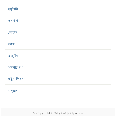
ফ্যান্টাসি
ভালবাসা
ভৌতিক
রহস্য
রোমান্টিক
শিক্ষনীয় গল্প
সাইন্স-ফিকশন
হাস্যরস
© Copyright 2024
গল্প বলি | Golpo Boli