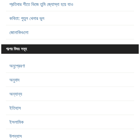
প্রতিবার শীতে ভিজে তুমি জ্যোস্না হয়ে যাও
কবিতা: পুতুল খেলার ভুল
জোনাকিগুলো
গল্পের বিষয় সমূহ
অনুপ্রেরণা
অনুবাদ
অন্যান্য
ইতিহাস
ইসলামিক
উপন্যাস