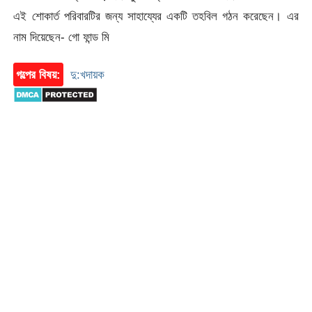
এই শোকার্ত পরিবারটির জন্য সাহায্যের একটি তহবিল গঠন করেছেন। এর
নাম দিয়েছেন- গো ফান্ড মি
গল্পের বিষয়:
দু:খদায়ক