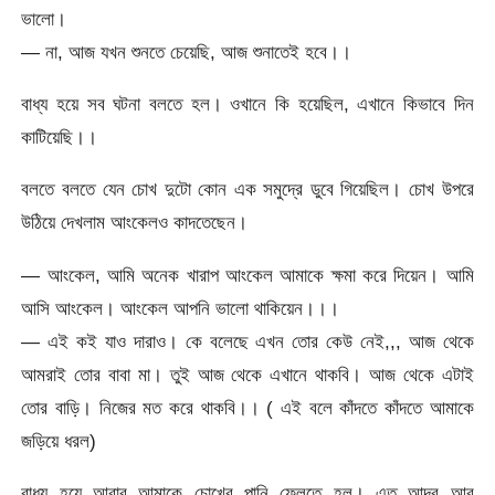
ভালো।
— না, আজ যখন শুনতে চেয়েছি, আজ শুনাতেই হবে।।
বাধ্য হয়ে সব ঘটনা বলতে হল। ওখানে কি হয়েছিল, এখানে কিভাবে দিন
কাটিয়েছি।।
বলতে বলতে যেন চোখ দুটো কোন এক সমুদ্রে ডুবে গিয়েছিল। চোখ উপরে
উঠিয়ে দেখলাম আংকেলও কাদতেছেন।
— আংকেল, আমি অনেক খারাপ আংকেল আমাকে ক্ষমা করে দিয়েন। আমি
আসি আংকেল। আংকেল আপনি ভালো থাকিয়েন।।।
— এই কই যাও দারাও। কে বলেছে এখন তোর কেউ নেই,,, আজ থেকে
আমরাই তোর বাবা মা। তুই আজ থেকে এখানে থাকবি। আজ থেকে এটাই
তোর বাড়ি। নিজের মত করে থাকবি।। ( এই বলে কাঁদতে কাঁদতে আমাকে
জড়িয়ে ধরল)
বাধ্য হয়ে আবার আমাকে চোখের পানি ফেলতে হল। এত আদর আর