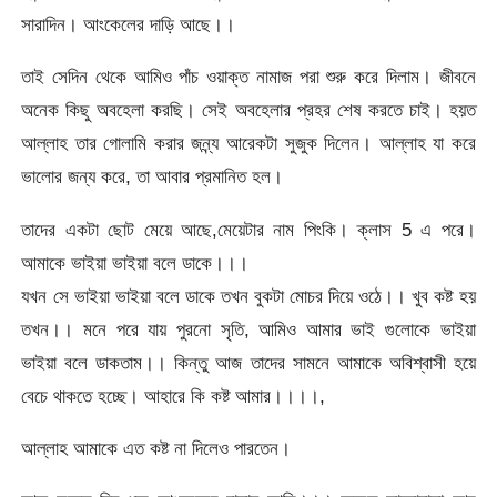
সারাদিন। আংকেলের দাড়ি আছে।।
তাই সেদিন থেকে আমিও পাঁচ ওয়াক্ত নামাজ পরা শুরু করে দিলাম। জীবনে
অনেক কিছু অবহেলা করছি। সেই অবহেলার প্রহর শেষ করতে চাই। হয়ত
আল্লাহ তার গোলামি করার জন্ন্য আরেকটা সুজুক দিলেন। আল্লাহ যা করে
ভালোর জন্য করে, তা আবার প্রমানিত হল।
তাদের একটা ছোট মেয়ে আছে,মেয়েটার নাম পিংকি। ক্লাস 5 এ পরে।
আমাকে ভাইয়া ভাইয়া বলে ডাকে।।।
যখন সে ভাইয়া ভাইয়া বলে ডাকে তখন বুকটা মোচর দিয়ে ওঠে।। খুব কষ্ট হয়
তখন।। মনে পরে যায় পুরনো সৃতি, আমিও আমার ভাই গুলোকে ভাইয়া
ভাইয়া বলে ডাকতাম।। কিন্তু আজ তাদের সামনে আমাকে অবিশ্বাসী হয়ে
বেচে থাকতে হচ্ছে। আহারে কি কষ্ট আমার।।।।,
আল্লাহ আমাকে এত কষ্ট না দিলেও পারতেন।