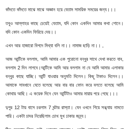
কাঁদতে কাঁদতে মাঝে মাঝে অজ্ঞান হয়ে যেতাম সাময়িক সময়ের জন্য।।।
তবুও আল্লাহর কাছে চেয়েই যেতাম, যদি কোন একদিন আমার কথা শোনে।
যদি কোন একদিন ফিরিয়ে দেয়।।
এখন আর হাজারো বিপদে মিথ্যা বলি না।। নামাজ ছাড়ি না।। ,
আজ আন্টিকে বললাম, আমি আমার এক পুরোনো বন্ধুর সাথে দেখা করতে যাব,
বললাম 2 দিন লাগবে।আন্টিকে আমি আর বললাম না যে আমি আমার এলাকার
বন্ধুর কাছে যাচ্ছি। আন্টি যাওয়ার অনুমতি দিলেন। কিছু টাকাও দিলেন।।
আমাকে সাবধানে যেতে বলেছে আর বার বার ফোন করে বলতে বলেছে আমি
কোথায় আছি। এ কয়েক দিনে যেন আন্টিটাও আমার মায়ায় পরে গেছে।।।
দুপুর 12 টায় বাসে চরলাম 7 ঘন্টার রাস্তা। যেন ওখনে গিয়ে সন্ধ্যায় নামতে
পারি। একটা চাদর নিয়েছিলাম চোখ মুখ ঢাকার জন্ন্য।