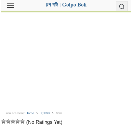
গল্প বলি | Golpo Boli
You are here:
Home
দু:খদায়ক
বিবেক
(No Ratings Yet)