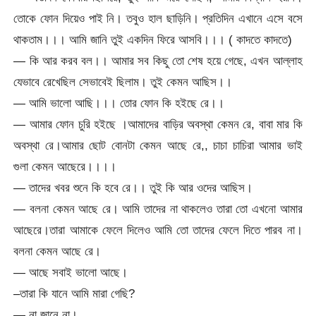
তোকে ফোন দিয়েও পাই নি। তবুও হাল ছাড়িনি। প্রতিদিন এখানে এসে বসে
থাকতাম।।। আমি জানি তুই একদিন ফিরে আসবি।।। ( কাদতে কাদতে)
— কি আর করব বল।। আমার সব কিছু তো শেষ হয়ে গেছে, এখন আল্লাহ
যেভাবে রেখেছিল সেভাবেই ছিলাম। তুই কেমন আছিস।।
— আমি ভালো আছি।।। তোর ফোন কি হইছে রে।।
— আমার ফোন চুরি হইছে ।আমাদের বাড়ির অবস্থা কেমন রে, বাবা মার কি
অবস্থা রে।আমার ছোট বোনটা কেমন আছে রে,, চাচা চাচিরা আমার ভাই
গুলা কেমন আছেরে।।।।
— তাদের খবর শুনে কি হবে রে।। তুই কি আর ওদের আছিস।
— বলনা কেমন আছে রে। আমি তাদের না থাকলেও তারা তো এখনো আমার
আছেরে।তারা আমাকে ফেলে দিলেও আমি তো তাদের ফেলে দিতে পারব না।
বলনা কেমন আছে রে।
— আছে সবাই ভালো আছে।
–তারা কি যানে আমি মারা গেছি?
— না জানে না।