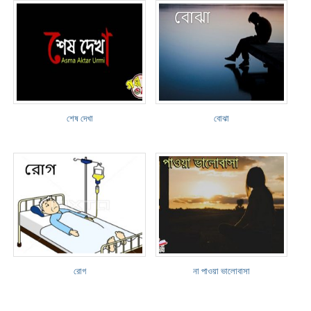
শেষ দেখা
বোঝা
রোগ
না পাওয়া ভালোবাসা