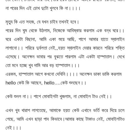
না পরের দিন এই চোখ দুটো খুলবে কি না।।।।
মৃত্যু কি এত সহজ, যে যখন চাইব তখনই হবে।
পরের দিন ঘুম থেকে উঠলাম, নিজেকে আবিষ্কার করলাম এক বন্ধ ঘরে।।
ঘরে একটা বিছানা, আমি একা শুয়ে আছি, পাশে আমার হাতে স্যালাইন
লাগানো।। শরিরে দুর্বলতা নেই,,হয়ত স্যালাইন দেয়ার কারনে শরিরে শক্তি
এসেছে। অনেক্ষন ভাবার পর বুঝতে পারলাম এটা একটা হাস্পাতাল। দেখে
তো মনে হচ্ছে খুব দামি আর বড় হাস্পাতাল।।।
এরকম, হাস্পাতাল আগে কখনো দেখিনি।।।। অনেক্ষন ডাকা ডাকি করলাম
hello কেউ কি আছেন, hello….কেউ শুনছেন।।
কেউ শুনল না।। পাশে মোবাইলটা খুজলাম, না মোবাইল টাও নেই।।
এখন খুব খারাপ লাগতেছে, আমাকে হয়ত কেউ এখানে ভর্তি করে দিয়ে চলে
গেছে, আমি এখন ছাড়া পাব কিভাবে।আমার কাছে টাকাও নেই, মোবাইলটাও
নেই।।।