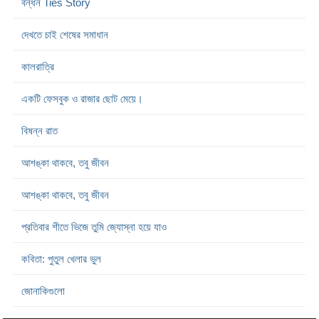
বন্ধন Ties Story
দেখতে চাই শেষের সমাধান
কালরাত্রি
একটি ফেসবুক ও রাজার ছোট মেয়ে।
বিষন্ন রাত
আশঙ্কা থাকবে, তবু জীবন
আশঙ্কা থাকবে, তবু জীবন
প্রতিবার শীতে ভিজে তুমি জ্যোস্না হয়ে যাও
কবিতা: পুতুল খেলার ভুল
জোনাকিগুলো