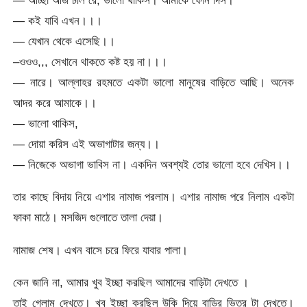
— আচ্ছা আজ চলি রে, ভালো থাকিস। আমাকে ফোন দিস।
— কই যাবি এখন।।।
— যেখান থেকে এসেছি।।
–ওওও,,, সেখানে থাকতে কষ্ট হয় না।।।
— নারে। আল্লাহর রহমতে একটা ভালো মানুষের বাড়িতে আছি। অনেক
আদর করে আমাকে।।
— ভালো থাকিস,
— দোয়া করিস এই অভাগাটার জন্য।।
— নিজেকে অভাগা ভাবিস না। একদিন অবশ্যই তোর ভালো হবে দেখিস।।
তার কাছে বিদায় নিয়ে এশার নামাজ পরলাম। এশার নামাজ পরে নিলাম একটা
ফাকা মাঠে। মসজিদ গুলোতে তালা দেয়া।
নামাজ শেষ। এখন বাসে চরে ফিরে যাবার পালা।
কেন জানি না, আমার খুব ইচ্ছা করছিল আমাদের বাড়িটা দেখতে ।
তাই গেলাম দেখতে। খুব ইচ্ছা করছিল উকি দিয়ে বাড়ির ভিতর টা দেখতে।