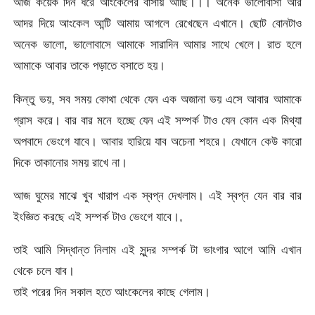
আজ কয়েক দিন ধরে আংকেলের বাসায় আছি।।। অনেক ভালোবাসা আর
আদর দিয়ে আংকেল আন্টি আমায় আগলে রেখেছেন এখানে। ছোট বোনটাও
অনেক ভালো, ভালোবাসে আমাকে সারাদিন আমার সাথে খেলে। রাত হলে
আমাকে আবার তাকে পড়াতে বসাতে হয়।
কিন্তু ভয়, সব সময় কোথা থেকে যেন এক অজানা ভয় এসে আবার আমাকে
গ্রাস করে। বার বার মনে হচ্ছে যেন এই সম্পর্ক টাও যেন কোন এক মিথ্যা
অপবাদে ভেংগে যাবে। আবার হারিয়ে যাব অচেনা শহরে। যেখানে কেউ কারো
দিকে তাকানোর সময় রাখে না।
আজ ঘুমের মাঝে খুব খারাপ এক স্বপ্ন দেখলাম। এই স্বপ্ন যেন বার বার
ইংজ্ঞিত করছে এই সম্পর্ক টাও ভেংগে যাবে।,
তাই আমি সিদ্ধান্ত নিলাম এই সুন্দর সম্পর্ক টা ভাংগার আগে আমি এখান
থেকে চলে যাব।
তাই পরের দিন সকাল হতে আংকেলের কাছে গেলাম।