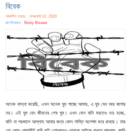
বিবেক
প্রকাশিত হয়েছে : ফেব্রুয়ারি 12, 2020
গল্প লিখেছেন :
Binoy Biswas
অনেক কান্না করেছি, এখন অনেক ঘুম পাচ্ছে আমার, এ ঘুম যেন আর জাগার
নয়। এই ঘুম যেন জীবনের শেষ ঘুম। এখন কেন যানি মরতেও ভয় হচ্ছে,
যানি না পরকালে আল্লাহ আমার জন্য কোন শাস্তি অপেক্ষা করে রাখছে। তার
তো কোন গোলামিই করি নাই।তারপরেও চোখকে আটকে রাখতে পারলাম, জানি