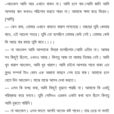
–আংকেল আমি আর এখানে থাকব না। আমি চলে যাব।আমি জানি আমি
আপনার ঋন কখনও পরিশোধ করতে পারব না। আমাকে ক্ষমা করে দিয়েন।
(আমি)
— কেন বাবা, তোমার এখানে থাকতে খারাপ লাগতেছে। তাছাড়া তুমি কোথায়
যাবে, এই অচেনা শহরে। তুমি তো বলেছিল তোমার কেউ নেই। তোমার কেউ
কি আছে যার কাছে তুমি যাবে।।।।
— না আংকেল আমি আপনাকে মিথ্যা বলেছিলাম।আমি এতিম না। আমার
সব কিছুই ছিলো, এখনও আছে। কিন্তু আজ তা আমার নিজের নেই। আমি
খুব খারাপ আংকেল, আমি খুব খারাপ। আমি চাইনা আপনার সাথে থাকা এত
সুন্দর সম্পর্ক টাও কোন এক অজানা কারনে শেষ হয়ে যাক। আমাকে চলে
যেতে দিন আংকেল। মাঝে মাঝে আসব দেখা করতে।
— এসব কি বলছ বাবা, আমি কিছুই বুঝতে পারছি না। আমাকে কি একটু
পরিষ্কার করে বলবে। তুমি সেদিনও এরকম একটা কথা বলে ছিলে কিন্তু
আমি বুঝতে পারিনি।
— না আংকেল। এসব শুনলে আপনি অনেক কষ্ট পাবেন। তার চেয়ে না শুনাই