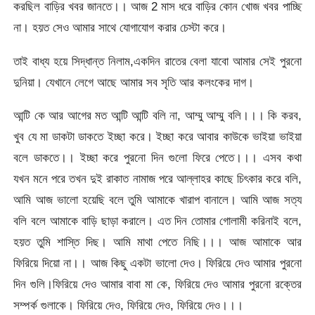
করছিল বাড়ির খবর জানতে।। আজ 2 মাস ধরে বাড়ির কোন খোজ খবর পাচ্ছি
না। হয়ত সেও আমার সাথে যোগাযোগ করার চেস্টা করে।
তাই বাধ্য হয়ে সিদ্ধান্ত নিলাম,একদিন রাতের বেলা যাবো আমার সেই পুরনো
দুনিয়া। যেখানে লেগে আছে আমার সব সৃতি আর কলংকের দাগ।
আন্টি কে আর আগের মত আন্টি আন্টি বলি না, আম্মু আম্মু বলি।।। কি করব,
খুব যে মা ডাকটা ডাকতে ইচ্ছা করে। ইচ্ছা করে আবার কাউকে ভাইয়া ভাইয়া
বলে ডাকতে।। ইচ্ছা করে পুরনো দিন গুলো ফিরে পেতে।।। এসব কথা
যখন মনে পরে তখন দুই রাকাত নামাজ পরে আল্লাহর কাছে চিৎকার করে বলি,
আমি আজ ভালো হয়েছি বলে তুমি আমাকে খারাপ বানালে। আমি আজ সত্য
বলি বলে আমাকে বাড়ি ছাড়া করালে। এত দিন তোমার গোলামী করিনাই বলে,
হয়ত তুমি শাস্তি দিছ। আমি মাথা পেতে নিছি।।। আজ আমাকে আর
ফিরিয়ে দিয়ো না।। আজ কিছু একটা ভালো দেও। ফিরিয়ে দেও আমার পুরনো
দিন গুলি।ফিরিয়ে দেও আমার বাবা মা কে, ফিরিয়ে দেও আমার পুরনো রক্তের
সম্পর্ক গুলাকে। ফিরিয়ে দেও, ফিরিয়ে দেও, ফিরিয়ে দেও।।।