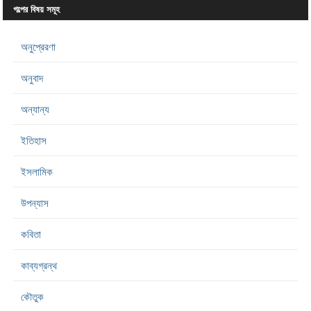
গল্পের বিষয় সমূহ
অনুপ্রেরণা
অনুবাদ
অন্যান্য
ইতিহাস
ইসলামিক
উপন্যাস
কবিতা
কাব্যগ্রন্থ
কৌতুক