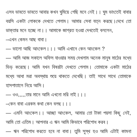
এসব ভাবতে ভাবতে আবার কখন ঘুমিয়ে গেছি মনে নেই।। ঘুম ভাংতেই বাবার
বয়সি একটা লোককে দেখতে পেলাম। আমার সেবা যত্ন করছে।দেখে তো
ডাক্তার মনে হচ্ছে না।। আমাকে জাগ্রত হওয়া দেখতেই বললেন,
–এখন কেমন আছ বাবা।
— ভালো আছি আংকেল।।। আমি এখানে কেন আংকেল ?
— আমি আজ সকালে অফিস যাওয়ার সময় দেখলাম অনেক মানুষ মাঠের মধ্যে
ভিড় করেছে। আমি যখন বিষয়টা দেখতে গেলাম। তোমাকে একটা মাঠের
মধ্যে আধা মরা অবস্থায় শুয়ে থাকতে দেখেছি। তাই সাথে সাথে তোমাকে
হাসপাতালে নিয়ে আসি।
— ওও,,,,,তার মানে আমি এখনো মরি নাই।।।
–কেন বাবা এরকম কথা কেন বলছ।।।
— এমনি আংকেল।। আচ্ছা আংকেল, আমার তো টাকা পয়সা কিছু নেই,
আমি তো এতিম। আপনার এ ঋন আমি কিভাবে পরিশোধ করব।
— ঋন পরিশোধ করতে হবে না বাবা। তুমি সুস্থ হও আমি এটাই কামনা