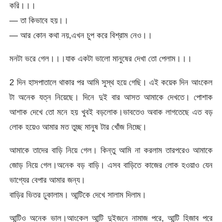
করি।।।
— তা কিভাবে হয়।।
— আর কোন কথা নয়,এখন চুপ করে বিশ্রাম নেও।।
মনটা ভরে গেল।।।যাক একটা ভালো মানুষের দেখা তো পেলাম।।।
2 দিন হাসপাতালে থাকার পর আমি সুস্থ হয়ে গেছি। এই কয়েক দিন আংকেল
টা অনেক যত্ন নিয়েছে। দিনে দুই বার আসত আমাকে দেখতে। পোশাক
আশাক দেখে তো মনে হয় খুবই বড়লোক।ভাবতেও অবাক লাগতেছে এত বড়
লোক হয়েও আমার মত তুচ্ছ মানুষ টার খোঁজ নিচ্ছে।
আমাকে তাদের বাড়ি নিয়ে গেল। কিন্তু আমি না করলাম তারপরেও আমাকে
জোড় নিয়ে গেল।অনেক বড় বাড়ি। এসব বাড়িতে কাজের লোক হওয়াও যেন
ভাগ্যের বেপার আমার জন্য।
বাড়ির ভিতর ঢুকালাম। আন্টিকে দেখে সালাম দিলাম।
আন্টিও অনেক ভাল।আংকেল আন্টি দুইজনে নামাজ পরে, আন্টি হিজাব পরে