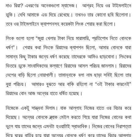
দাও রিয়া? এধরণের অনেকগুলো ম্যাসেজ। আগ্রহ নিয়ে ওর টাইমলাইনে
ডুকি। দেখি আমাকে এড দিয়ে রেখেছে। তখনও তার কোনো ছবি ছিলোনা।
তবে ওর টাইমলাইনে ক্যাপশনসহ কয়েকটা লিংক শেয়ার করা ছিলো।
লিংক গুলো হলো “জুয়া খেলার টাকা নিয়ে মারামারি, প্রতিশোধ নিতে বোনকে
ধর্ষণ”। শেয়ার করা লিংকে রিয়াদের ক্যাপশন ছিলো, আমার বোনকে যারা
সামান্য কিছু টাকার জন্যে ধর্ষণ করেছে তাদেরকে আমিও ছাড়বোনা। লিংকের
ভিতরে ডুকে সাংবাদিকদের কল্যাণে রিয়াদের আসল পরিচয় জানলাম। রিয়াদের
দেশের বাড়ি ছিলো নোয়াখালী। তামান্নাকে বলা নাম ছাড়া সবিই ছিলো তার
বুয়া পরিচয়। আমারও বুঝতে আর বাকি রহিলো না “ওই টাকার কারনেই”
রিয়াদের বোন আজ অন্যের হাতে ধর্ষিত হয়েছে।
নিজেকে একটু সান্ত্বনা দিলাম। যাক আল্লাহ নিজের হাতে ওর বিচার করে
দিয়েছে। অন্যের বোনকে ব্ল্যাক মেইল করতে গিয়ে যারা নিজের বোনের কথা
ভুলে যায় তাদের জন্যে এমনটা হওয়াটাই স্বাভাবিক। নিজের বোনের নিরাপত্তা
দিয়ে ঘরের বাহির হয়ে যারা অন্যের বোনকে ধর্ষণ করে তাদের বিচার আল্লাহ