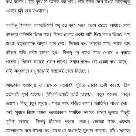
কথা বলেনি। তার বৃদ্ধ মা অনেক কষ্ট পায়। তার বাবার রেখে যাওয়া সম্বলটুকু
এভাবে চুরি হয়ে যাওয়াতে।
সবকিছু ঠিকঠাক চলতেছিলো! শুধু ওর কথা ভেবে ভেবে রাতের আধারে বোবা
কান্নায় বালিশটা ভিজে যায়। দিনের বেলায় একটা হাসি দিয়ে মনের ভিতরে বয়ে
যাওয়া ঝড়গুলোকে আড়াল করে দেয়। নিজের দুঃখ অন্যের সাথে শেয়ার আর
কাঁদলে নাকি মনটা হালকা হয়। কিন্তু সে কারো সাথে শেয়ার ও করতে
পারেনা। নিজের কাছেই খারাপ লাগে। সমাজ বলেও তো একটা কথা আছে।
তাই অন্ধকারে শুধু কান্নাই করাকেই বেছে নিয়েছে।
আজকাল তামান্না ও নিজেকে যতবারই ঘুচিয়ে নেয়ার চেষ্টা করেছে ঠিক
ততবারই ব্যর্থ হয়েছে। ইন্টারমিডিয়েটে ভর্তি হয়েছে। নতুন কলেজ। নতুন
জায়গা। কিছু নতুন ফ্রেন্ড। সবার সাথে পরিচয় হলো। প্রতিদিন আড্ডা দেয়।
সেই সুবাদে রিয়াদ নামক প্রতারককে সাময়িক সময়ের জন্যে ভুলতে কিছুটা
সুবিধা হয়েছে। কিন্তু জীবনের প্রথম প্রেম। মেয়েরা যাকে একবার
ভালোবেসে মনে জায়গা দেয়, তাকে সে কখনোই ভুলতে পারেনা। যদিও সময়ের