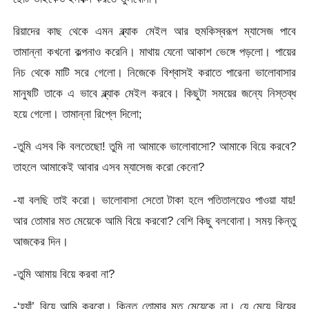
রিয়াদের কাছ থেকে এমন ব্ল্যাক মেইল আর হুমকিস্বরূপ ম্যাসেজ পাবে
তামান্না কখনো কল্পনাও করেনি। মাথায় যেনো আকাশ ভেঙ্গে পড়লো। পায়ের
নিচ থেকে মাটি সরে গেলো। নিজেকে বিশ্বাসই করাতে পারেনা ভালোবাসার
মানুষটি তাকে এ ভাবে ব্ল্যাক মেইল করবে। কিছুটা সময়ের জন্যে নিস্তব্ধ
হয়ে গেলো। তামান্না রিপ্লে দিলো;
-তুমি এসব কি বলতেছো! তুমি না আমাকে ভালোবাসো? আমাকে বিয়ে করবে?
তাহলে আমাকেই আবার এসব ম্যাসেজ করো কেনো?
-যা বলছি তাই করো। ভালোবাসা সেতো টাকা হলে পতিতালয়েও পাওয়া যায়!
আর তোমার মত মেয়েকে আমি বিয়ে করবো? বেশি কিছু বলবোনা। সময় কিন্তু
আজকের দিন।
-তুমি আমায় বিয়ে করবা না?
-‘হ্যাঁ’ বিয়ে আমি করবো। কিন্তু তোমার মত মেয়েকে না। যে মেয়ে বিয়ের