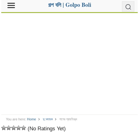
গল্প বলি | Golpo Boli
You are here:
Home
দু:খদায়ক
পাপের প্রায়শ্চিত্ত্ব
(No Ratings Yet)