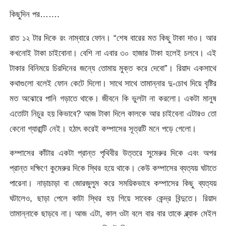
কিছুদিন পর…….
রাত ১২ টার দিকে রং নাম্বারে ফোন। “শেষ বারের মত কিছু টাকা দাও। আর
কখনোই টাকা চাইবোনা। বেশি না এবার ৩০ হাজার টাকা হলেই চলবে। এই
টাকার বিনিময়ে চিরদিনের জন্যে তোমায় মুক্ত করে দেবো”। রিয়াদ একসাথে
কথাগুলো বলেই ফোন কেটে দিলো। সাথে সাথে তামান্নার দু-চোখ দিয়ে বৃষ্টির
মত অঝোরে পানি গড়াতে থাকে। জীবনে কি ভুলটা না করলো। একটা মানুষ
এতোটা নিচুর হয় কিভাবে? আজ টাকা দিলে কালকে আর চাইবেনা এটারও তো
কেনো গ্যারান্টি নেই। হঠাৎ করেই কম্পাসের সূত্রটি মনে পড়ে গেলো।
কম্পাসের কাঁটার একটা প্রান্ত পৃথিবীর উত্তরে সুমেরুর দিকে এবং অপর
প্রান্ত দক্ষিণে কুমেরুর দিকে স্থির হয়ে থাকে। কেউ কম্পাসের ব্যত্যয় ঘটাতে
পারেনা। নাড়াচাড়া বা জোরজুলুম করে সময়িকভাবে কম্পাসের কিছু ব্যত্যয়
ঘটালেও, ছাড়া পেলে কাটা স্থির হয় গিয়ে সাবেক কেন্দ্র বিন্দুতে। রিয়াদ
তামান্নাকে ছাড়বে না। আজ এটা, কাল ওটা বলে বার বার তাকে ব্ল্যাক মেইল