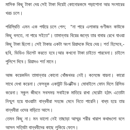
মাসিক কিছু টাকা দেয় সেই টাকা দিয়েই কোনোরকমে পড়াশোনা আর সংসারের
খরচ চলে।
পরিস্থিতি এমন এক পর্যায়ে চলে গেল; “না পারে এলাকার গুণীজন কাউকে
কিছু বলতে, না পারে সইতে”। তামান্নার বিয়ের জন্যে তার বাবার রেখে যাওয়া
কিছু টাকা ছিলো। সেই টাকার একটা অংশ রিয়াদকে দিয়ে দেয়। শর্ত হিসেবে,-
ছবি, ভিডিও ডিলেট করতে হবে।আর কখনো টাকা চাইতে পারবেনা। চাইলে
পুলিশে দিবে। রিয়াদও শর্ত মানে।
আজ কয়েকদিন তামান্নার কোনো খোঁজখবর নেই। কলেজে যায়না। কারো
সাথে দেখা করেনা। ফেসবুক একাউন্ট ডিএক্টিভ। মোবাইলে ফোন দিলে রিসিভ
করেনা। স্কুল জীবনে সবসময় সবাইকে মাতিয়ে রাখা মেয়েটা হঠাৎ এতোটা
নিশ্চুপ হয়ে যাওয়াটা বান্ধবীরা সহজে মেনে নিতে পারেনি। বাধ্য হয়ে তার
বান্ধবীরা ওদের বাড়িতে আসে।
তেমন কিছু না। মন ভালো নেই তাছাড়া আম্মুর শরীর খারাপ কথাগুলো বলে
আসল সত্যিটা বান্ধবীদের কাছে লুকিয়ে ফেলে।