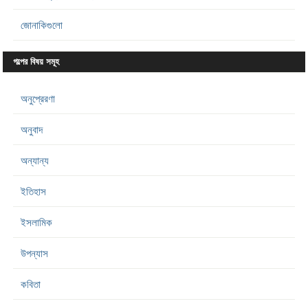
জোনাকিগুলো
গল্পের বিষয় সমূহ
অনুপ্রেরণা
অনুবাদ
অন্যান্য
ইতিহাস
ইসলামিক
উপন্যাস
কবিতা