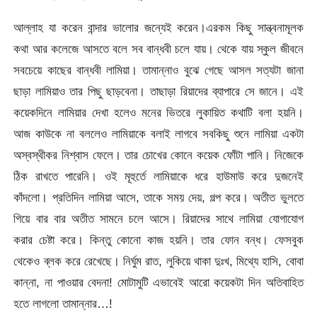
আল্লাহ যা করেন বান্দার ভালোর জন্যেই করেন।এরকম কিছু সান্ত্বনামূলক
কথা আর কলেজে আসতে বলে সব বান্ধবী চলে যায়। থেকে যায় স্কুল জীবনে
সবচেয়ে কাছের বান্ধবী লামিয়া। তামান্নাও বুঝে গেছে আসল সত্যটা জানা
ছাড়া লামিয়াও তার পিছু ছাড়বেনা। তাছাড়া রিয়াদের ব্যাপারে সে জানে। এই
কয়েকদিনে লামিয়ার দেখা হলেও মনের ভিতরে লুকায়িত কথাটি বলা হয়নি।
আজ কাউকে না বললেও লামিয়াকে বলাই লাগবে সবকিছু শুনে লামিয়া একটা
অস্বস্থীকর নিশ্বাস ফেলে। তার চোখের কোনে কয়েক ফোঁটা পানি। নিজেকে
ঠিক রাখতে পারেনি। ওই মূহুর্তে লামিয়াকে ধরে হাউমাউ করে দুজনেই
কাঁদলো। প্রতিদিন লামিয়া আসে, তাকে সময় দেয়, গল্প করে। অতীত ভুলতে
গিয়ে বার বার অতীত সামনে চলে আসে। রিয়াদের সাথে লামিয়া যোগাযোগ
করার চেষ্টা করে। কিন্তু কোনো কাজ হয়নি। তার ফোন বন্ধ। ফেসবুক
থেকেও ব্লক করে রেখেছে। নির্ঘুম রাত, লুকিয়ে থাকা দুঃখ, মিথ্যে হাসি, বোবা
কান্না, না পাওয়ার বেদনা! মোটামুটি এভাবেই আরো কয়েকটা দিন অতিবাহিত
হতে লাগলো তামান্নার…!