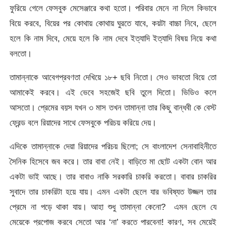
ফুরিয়ে গেলে ফেসবুক মেসেঞ্জারে কথা হতো। পরিবার মেনে না নিলে কিভাবে
বিয়ে করবে, বিয়ের পর কোথায় কোথায় ঘুরতে যাবে, কয়টা বাচ্চা নিবে, ছেলে
হলে কি নাম দিবে, মেয়ে হলে কি নাম দেবে ইত্যাদি ইত্যাদি বিষয় নিয়ে কথা
বলতো।
তামান্নাকে আবেগপ্রবণতা দেখিয়ে ১৮+ ছবি নিতো। সেও ভাবতো বিয়ে তো
আমাকেই করবে। এই ভেবে সহজেই ছবি তুলে দিতো। ভিডিও কলে
আসতো। প্রেমের বয়স যখন ৩ মাস তখন তামান্না তার কিছু বান্ধবী কে বেস্ট
ফ্রেন্ড বলে রিয়াদের সাথে ফেসবুকে পরিচয় করিয়ে দেয়।
এদিকে তামান্নাকে দেয়া রিয়াদের পরিচয় ছিলো; সে বাংলাদেশ সেনাবাহিনীতে
সৈনিক হিসেবে জব করে। তার বাবা নেই। বাড়িতে মা ছোট একটা বোন আর
একটা ভাই আছে। তার বাবাও নাকি সরকারি চাকরি করতো। বাবার চাকরির
সুবাদে তার চাকরিটা হয়ে যায়। এমন একটা ছেলে যার ভবিষ্যত উজ্জল তার
প্রেমে না পড়ে থাকা যায়। আহা শুধু তামান্না কেনো? এমন ছেলে যে
মেয়েকে প্রপোজ করবে সেতো আর ‘না’ করতে পারবেনা! কারণ, সব মেয়েই