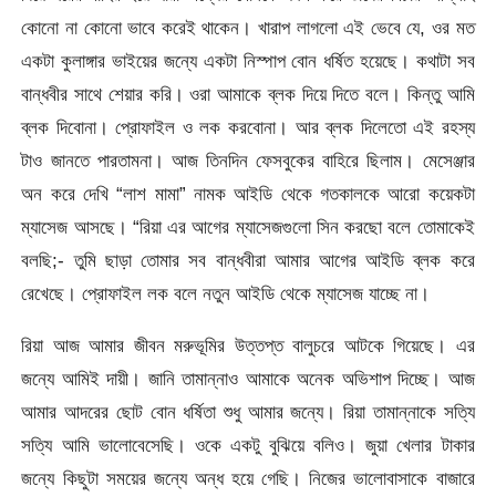
কোনো না কোনো ভাবে করেই থাকেন। খারাপ লাগলো এই ভেবে যে, ওর মত
একটা কুলাঙ্গার ভাইয়ের জন্যে একটা নিস্পাপ বোন ধর্ষিত হয়েছে। কথাটা সব
বান্ধবীর সাথে শেয়ার করি। ওরা আমাকে ব্লক দিয়ে দিতে বলে। কিন্তু আমি
ব্লক দিবোনা। প্রোফাইল ও লক করবোনা। আর ব্লক দিলেতো এই রহস্য
টাও জানতে পারতামনা। আজ তিনদিন ফেসবুকের বাহিরে ছিলাম। মেসেঞ্জার
অন করে দেখি “লাশ মামা” নামক আইডি থেকে গতকালকে আরো কয়েকটা
ম্যাসেজ আসছে। “রিয়া এর আগের ম্যাসেজগুলো সিন করছো বলে তোমাকেই
বলছি;- তুমি ছাড়া তোমার সব বান্ধবীরা আমার আগের আইডি ব্লক করে
রেখেছে। প্রোফাইল লক বলে নতুন আইডি থেকে ম্যাসেজ যাচ্ছে না।
রিয়া আজ আমার জীবন মরুভূমির উত্তপ্ত বালুচরে আটকে গিয়েছে। এর
জন্যে আমিই দায়ী। জানি তামান্নাও আমাকে অনেক অভিশাপ দিচ্ছে। আজ
আমার আদরের ছোট বোন ধর্ষিতা শুধু আমার জন্যে। রিয়া তামান্নাকে সত্যি
সত্যি আমি ভালোবেসেছি। ওকে একটু বুঝিয়ে বলিও। জুয়া খেলার টাকার
জন্যে কিছুটা সময়ের জন্যে অন্ধ হয়ে গেছি। নিজের ভালোবাসাকে বাজারে