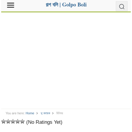
গল্প বলি | Golpo Boli
You are here:
Home
দু:খদায়ক
বিনিময়
(No Ratings Yet)