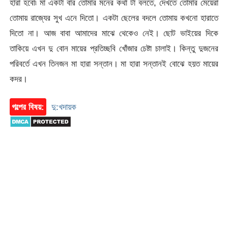
হারা হবো৷ মা একটা বার তোমার মনের কথা টা বলতে, দেখতে তোমার মেয়েরা
তোমায় রাজ্যের সুখ এনে দিতো। একটা ছেলের বদলে তোমায় কখনো হারাতে
দিতো না। আজ বাবা আমাদের মাঝে থেকেও নেই। ছোট ভাইয়ের দিকে
তাকিয়ে এখন দু বোন মায়ের প্রতিচ্ছবি খোঁজার চেষ্টা চালাই। কিন্তু দুজনের
পরিবর্তে এখন তিনজন মা হারা সন্তান। মা হারা সন্তানই বোঝে হয়ত মায়ের
কদর।
গল্পের বিষয়:
দু:খদায়ক