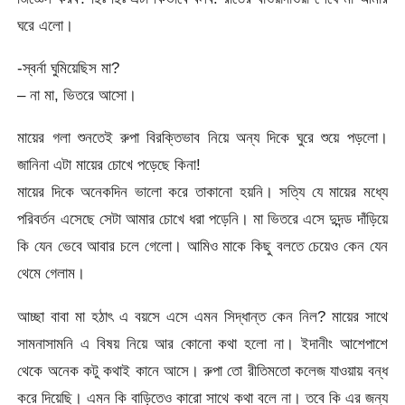
ঘরে এলো।
-স্বর্না ঘুমিয়েছিস মা?
– না মা, ভিতরে আসো।
মায়ের গলা শুনতেই রুপা বিরক্তিভাব নিয়ে অন্য দিকে ঘুরে শুয়ে পড়লো।
জানিনা এটা মায়ের চোখে পড়েছে কিনা!
মায়ের দিকে অনেকদিন ভালো করে তাকানো হয়নি। সত্যি যে মায়ের মধ্যে
পরিবর্তন এসেছে সেটা আমার চোখে ধরা পড়েনি। মা ভিতরে এসে দুদন্ড দাঁড়িয়ে
কি যেন ভেবে আবার চলে গেলো। আমিও মাকে কিছু বলতে চেয়েও কেন যেন
থেমে গেলাম।
আচ্ছা বাবা মা হঠাৎ এ বয়সে এসে এমন সিদ্ধান্ত কেন নিল? মায়ের সাথে
সামনাসামনি এ বিষয় নিয়ে আর কোনো কথা হলো না। ইদানীং আশেপাশে
থেকে অনেক কটু কথাই কানে আসে। রুপা তো রীতিমতো কলেজ যাওয়ায় বন্ধ
করে দিয়েছি। এমন কি বাড়িতেও কারো সাথে কথা বলে না। তবে কি এর জন্য