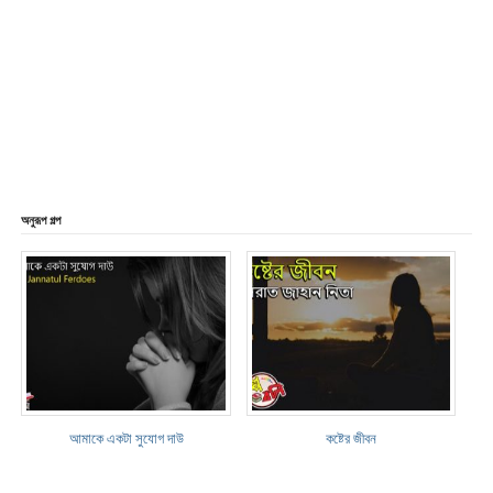
অনুরূপ গল্প
আমাকে একটা সুযোগ দাউ
কষ্টের জীবন