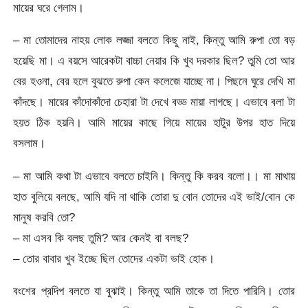
মায়ের ঘরে গেলাম।
– মা তোমাদের নাহয় লোক লজ্জা বলতে কিছু নাই, কিন্তু আমি রুপা তো বড়
হয়েছি মা। এ বয়সে আরেকটা বাচ্চা নেয়ার কি খুব দরকার ছিল? তুমি তো আর
বের হওনা, বের হলে বুঝতে রুপা কেন কলেজে যাচ্ছে না। পিছনে ঘুরে দেখি মা
কাঁদছে। মায়ের কাঁদোকাঁদো চেহারা টা দেখে বড্ড মায়া লাগছে। এভাবে বলা টা
হয়ত ঠিক হয়নি। আমি মায়ের কাছে গিয়ে মায়ের হাটুর উপর হাত দিয়ে
বসলাম।
– মা আমি কথা টা এভাবে বলতে চাইনি। কিন্তু কি করব বলো।। মা মাথায়
হাত বুলিয়ে বলছে, আমি যদি না থাকি তোরা দু বোন তোদের এই ভাই/বোন কে
মানুষ করবি তো?
– মা এসব কি বলছ তুমি? আর কেনই বা বলছ?
– তোর বাবার খুব ইচ্ছে ছিল তোদের একটা ভাই হোক।
বংশের প্রদিপ বলতে যা বুঝাই। কিন্তু আমি তাকে তা দিতে পারিনি। তোর