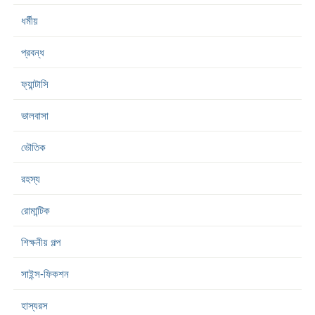
ধর্মীয়
প্রবন্ধ
ফ্যান্টাসি
ভালবাসা
ভৌতিক
রহস্য
রোমান্টিক
শিক্ষনীয় গল্প
সাইন্স-ফিকশন
হাস্যরস