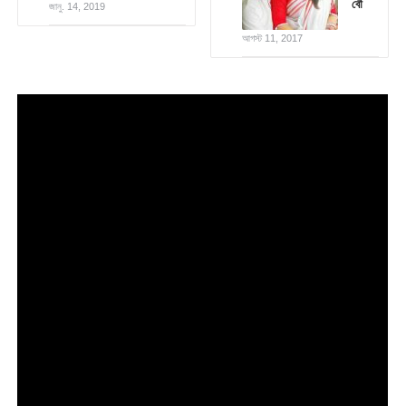
বৌ
জানু. 14, 2019
আগস্ট 11, 2017