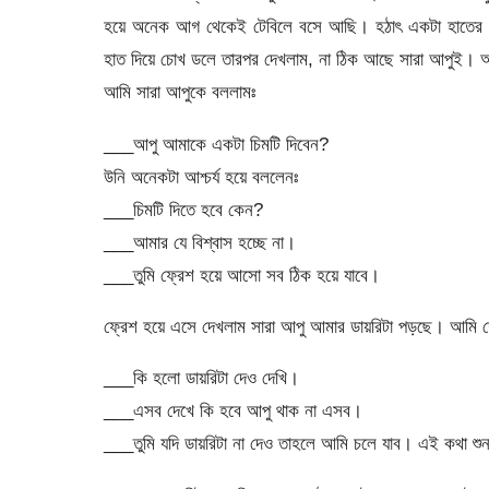
হয়ে অনেক আগ থেকেই টেবিলে বসে আছি। হঠাৎ একটা হাতের ছোঁয়
হাত দিয়ে চোখ ডলে তারপর দেখলাম, না ঠিক আছে সারা আপুই। আম
আমি সারা আপুকে বললামঃ
___আপু আমাকে একটা চিমটি দিবেন?
উনি অনেকটা আশ্চর্য হয়ে বললেনঃ
___চিমটি দিতে হবে কেন?
___আমার যে বিশ্বাস হচ্ছে না।
___তুমি ফ্রেশ হয়ে আসো সব ঠিক হয়ে যাবে।
ফ্রেশ হয়ে এসে দেখলাম সারা আপু আমার ডায়রিটা পড়ছে। আমি দ
___কি হলো ডায়রিটা দেও দেখি।
___এসব দেখে কি হবে আপু থাক না এসব।
___তুমি যদি ডায়রিটা না দেও তাহলে আমি চলে যাব। এই কথা শুনা