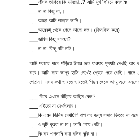
___ঐদিক তাকিয়ে কি ভাবছো..? আমি মুখ ফিরিয়ে বললামঃ
___না না কিছু না,।
___আচ্ছা আমি তাহলে আসি।
___আরেকটু থেকে গেলে ভালো হত। (ফিসফিস করে)
___জাহিদ কিছু বলছো?
___না না, কিছু বলি নাই।
আমি দরজার পাশে দাঁড়িয়ে উনার চলে যাওয়ার দৃশ্যটা দেখছি আর ভ
করে। আমি সারা আপুর হাসি দেখেই প্রেমে পড়ে গেছি। গালে টো
পেতাম। এসব কথা ভাবতে ভাবতেই পিছন থেকে আম্মু এসে বললো
___ কিরে এখানে দাঁড়িয়ে আছিস কেন?
___ এইতো মা দেখছিলাম।
___কি এমন জিনিস দেখছিলি বাপ যার জন্য বাসার ভিতরে না এসে 
___ও তুমি বুঝবা না মা। আমি পেয়ে গেছি।
___কি সব পাগলামি কথা বলিস বুঝি না।