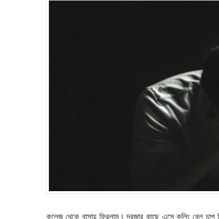
কলেজ থেকে বাসায় ফিরলাম। দরজার কাছে এসে কলিং বেল চাপ দ