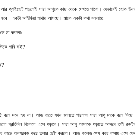
। আর প্রাইভেট পড়লেই সারা আপুকে কাছ থেকে দেখতে পাবো। যেভাবেই হোক উনা
া হবে। একটা আইডিয়া মাথায় আসছে। মাকে একটা কথা বললামঃ
ুনে মা বললোঃ
াউকে পাবি কই?
ে?
ছি বলে মনে হয় না। আজ রাতে যখন জানতে পারলাম সারা আপু মাকে বলে দিছে 
ললো প্রতিদিন বিকেলে এসে পড়াবে। সারা আপু আমাকে পড়াতে আসবে তাই রুমটা
ুর কাছে অন্যরকম করে তুলার চেষ্টা করবো। আজ কলেজ শেষ করে বাসায় এসে ফ্র