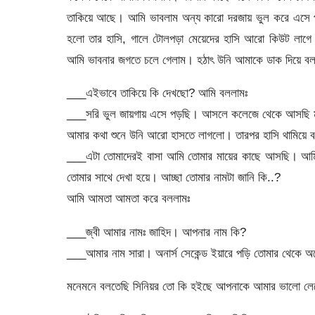
তাকিয়ে আছে। আমি ভাবলাম অন্য কারো দরজায় ভুল করে এসে প
হলো তার হাসি, গালে টোলপড়া মেয়েদের হাসি আরো কিউট লাগে।
আমি ভাবনার জগতে চলে গেলাম। হঠাৎ উনি আমাকে ডাক দিয়ে ব
___এইভাবে তাকিয়ে কি দেখছো? আমি বললামঃ
___সরি ভুল জায়গায় এসে পড়ছি। আসলে কলেজে থেকে আসছি ম
আমার কথা শুনে উনি আরো হাসতে লাগলো। তারপর হাসি থামিয়ে 
___এটা তোমাদেরই বাসা আমি তোমার মায়ের কাছে আসছি। আমি 
তোমার সাথে দেখা হয়ে। আচ্ছা তোমার নামটা জানি কি..?
আমি আমতা আমতা করে বললামঃ
___জ্বী আমার নামঃ জাহিদ। আপনার নাম কি?
___আমার নাম সারা। অনার্স সেকেন্ড ইয়ারে পড়ি তোমার থেকে 
মনেমনে বলতেছি সিনিয়র তো কি হইছে আপনাকে আমার ভালো লেগে