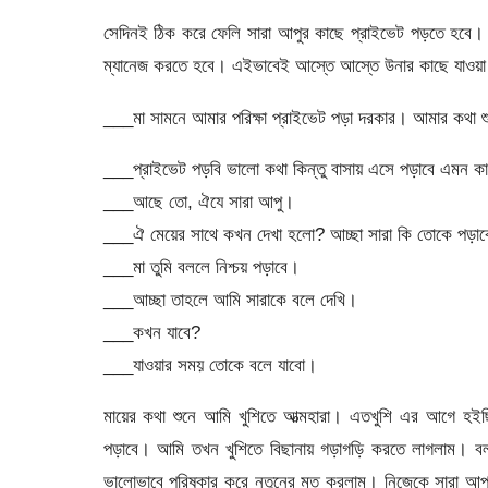
সেদিনই ঠিক করে ফেলি সারা আপুর কাছে প্রাইভেট পড়তে হবে
ম্যানেজ করতে হবে। এইভাবেই আস্তে আস্তে উনার কাছে যাওয়
___মা সামনে আমার পরিক্ষা প্রাইভেট পড়া দরকার। আমার কথা শ
___প্রাইভেট পড়বি ভালো কথা কিন্তু বাসায় এসে পড়াবে এমন ক
___আছে তো, ঐযে সারা আপু।
___ঐ মেয়ের সাথে কখন দেখা হলো? আচ্ছা সারা কি তোকে পড়াব
___মা তুমি বললে নিশ্চয় পড়াবে।
___আচ্ছা তাহলে আমি সারাকে বলে দেখি।
___কখন যাবে?
___যাওয়ার সময় তোকে বলে যাবো।
মায়ের কথা শুনে আমি খুশিতে আত্মহারা। এতখুশি এর আগে হই
পড়াবে। আমি তখন খুশিতে বিছানায় গড়াগড়ি করতে লাগলাম। ব
ভালোভাবে পরিষ্কার করে নতুনের মত করলাম। নিজেকে সারা আপ