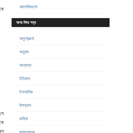
জোনাকিগুলো
কে
গল্পের বিষয় সমূহ
অনুপ্রেরণা
অনুবাদ
অন্যান্য
ইতিহাস
ইসলামিক
উপন্যাস
সে
কবিতা
কে
েশ
কাব্যগ্রন্থ