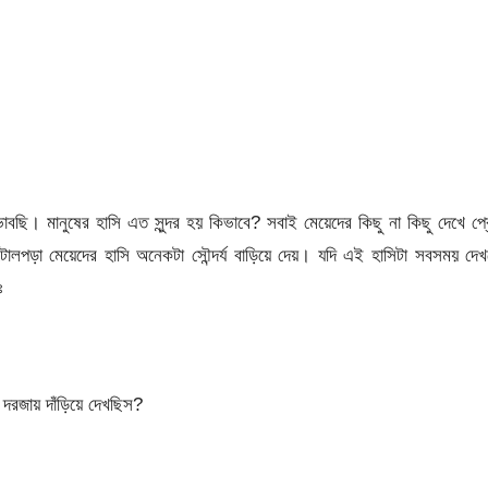
াবছি। মানুষের হাসি এত সুন্দর হয় কিভাবে? সবাই মেয়েদের কিছু না কিছু দেখে প্
লপড়া মেয়েদের হাসি অনেকটা সৌন্দর্য বাড়িয়ে দেয়। যদি এই হাসিটা সবসময় দে
ঃ
দরজায় দাঁড়িয়ে দেখছিস?