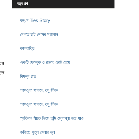
নতুন গল্প
বন্ধন Ties Story
দেখতে চাই শেষের সমাধান
কালরাত্রি
একটি ফেসবুক ও রাজার ছোট মেয়ে।
রেম
খতে
বিষন্ন রাত
আশঙ্কা থাকবে, তবু জীবন
আশঙ্কা থাকবে, তবু জীবন
প্রতিবার শীতে ভিজে তুমি জ্যোস্না হয়ে যাও
কবিতা: পুতুল খেলার ভুল