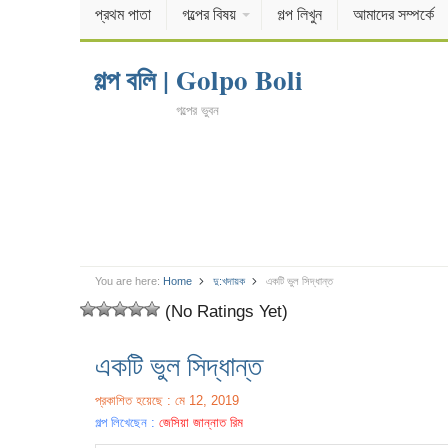
প্রথম পাতা
গল্পের বিষয়
গল্প লিখুন
আমাদের সম্পর্কে
গল্প বলি | Golpo Boli
গল্পের ভুবন
You are here:
Home
দু:খদায়ক
একটি ভুল সিদ্ধান্ত
(No Ratings Yet)
একটি ভুল সিদ্ধান্ত
প্রকাশিত হয়েছে : মে 12, 2019
গল্প লিখেছেন :
জেসিয়া জান্নাত রিম