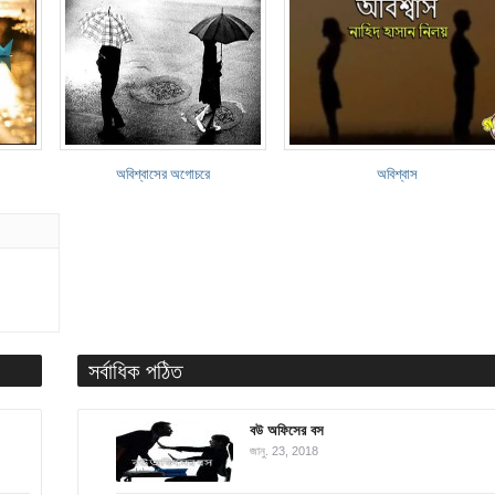
অবিশ্বাসের অগোচরে
অবিশ্বাস
সর্বাধিক পঠিত
বউ অফিসের বস
জানু. 23, 2018