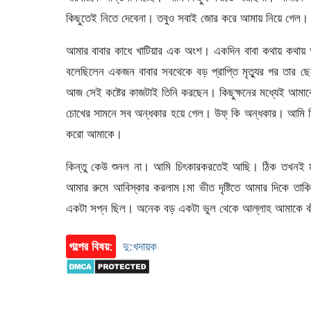
কিছুতেই নিতে দেবেনা। তবুও সবাই জোর করে আমায় নিয়ে গেল। জ
আমার বাবার কাধে খাটিয়ার এক অংশ। একদিন বাবা কথায় কথায় 
বলেছিলেন একজন বাবার সবথেকে বড় প্রাপ্তি মৃত্যুর পর তার 
আজ সেই কষ্টের কাজটাই তিনি করছেন। কিছুক্ষনের মধ্যেই আমা
চোখের সামনে সব অন্ধকার হয়ে গেল। উফ্ কি অন্ধকার। আমি চ
করো আমাকে।
কিন্তু কেউ শুনল না। আমি চিৎকারকরতেই আছি। ঠিক তখনই ম
আমার রুমে আবিস্কার করলাম।মা ভীত দৃষ্টিতে আমার দিকে ত
একটা সপ্ন ছিল। অনেক বড় একটা ভুল থেকে আল্লাহ আমাকে বাঁচ
গল্পের বিষয়:
দু:খদায়ক