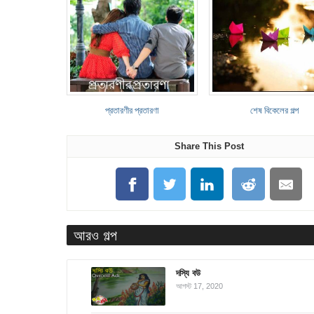
প্রতারণীর প্রতারণা
শেষ বিকেলের গল্প
Share This Post
আরও গল্প
দস্যি বউ
আগস্ট 17, 2020