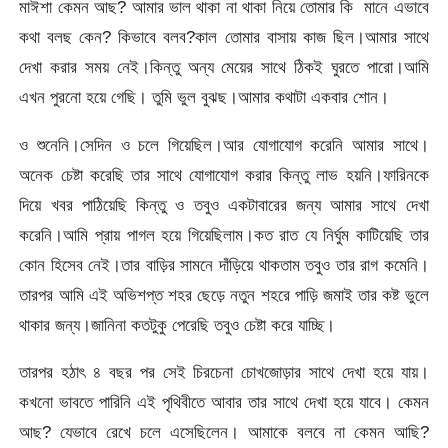
মাঈশা কেমন আছ?
আমার ভাল থাকা না থাকা নিয়ে তোমার কি মানে এভাবে
কথা বলছ কেন? কিভাবে বলব?কাল তোমার বাসায় কাজ ছিল।আমার সাথে
দেখা করার সময় নেই।কিন্তু অন্য মেয়ের সাথে ঠিকই ঘুরতে পারো।আমি
এখন পুরনো হয়ে গেছি। তুমি ভুল বুঝছ।আমার কথাটা একবার শোন।
ও শুনেনি।সেদিন ও চলে গিয়েছিল।আর যোগাযোগ করেনি আমার সাথে।
অনেক চেষ্টা করেছি তার সাথে যোগাযোগ করার কিন্তু লাভ হয়নি।ফারিনকে
দিয়ে খবর পাঠিয়েছি কিন্তু ও তবুও একটাবারের জন্য আমার সাথে দেখা
করেনি।আমি প্রায় পাগল হয়ে গিয়েছিলাম।কত রাত যে নির্ঘুম কাটিয়েছি তার
কোন হিসেব নেই।তার বাড়ির সামনে দাঁড়িয়ে থাকতাম তবুও তার রাগ কমেনি।
তারপর আমি এই অভিশপ্ত শহর ছেড়ে নতুন শহরে পাড়ি জমাই তার কষ্ট ভুলে
থাকার জন্য।জানিনা কতটুকু পেরেছি তবুও চেষ্টা করে যাচ্ছি।
তারপর হঠাৎ ৪ বছর পর সেই চিরচেনা চোখজোড়ার সাথে দেখা হয়ে যায়।
কখনো ভাবতে পারিনি এই পৃথিবীতে আবার তার সাথে দেখা হয়ে যাবে। কেমন
আছ? যেভাবে রেখে চলে এসেছিলেন। আমাকে বলবে না কেমন আছি?