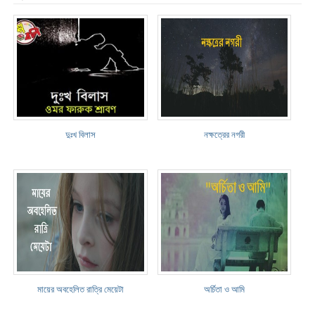
দুঃখ বিলাস
নক্ষত্রের নগরী
মায়ের অবহেলিত রাত্রি মেয়েটা
অর্চিতা ও আমি