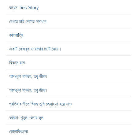
বন্ধন Ties Story
দেখতে চাই শেষের সমাধান
কালরাত্রি
একটি ফেসবুক ও রাজার ছোট মেয়ে।
বিষন্ন রাত
আশঙ্কা থাকবে, তবু জীবন
আশঙ্কা থাকবে, তবু জীবন
প্রতিবার শীতে ভিজে তুমি জ্যোস্না হয়ে যাও
কবিতা: পুতুল খেলার ভুল
জোনাকিগুলো