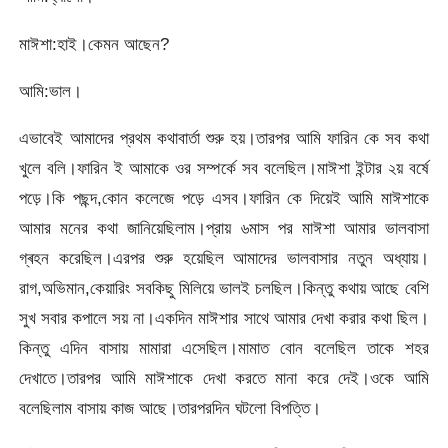
মাঈশা:হাই।কেমন আছেন?
আমি:ভাল।
এভাবেই আমাদের প্রথম কথাবার্তা শুরু হয়।তারপর আমি ফারিন কে সব কথা
খুলে বলি।ফারিন ই আমাকে ওর সম্পর্কে সব বলেছিল।মাঈশা ইন্টার ২য় বর্ষে
পড়ে।কি পছন্দ,কোন কলেজে পড়ে এসব।ফারিন কে দিয়েই আমি মাঈশাকে
আমার মনের কথা জানিয়েছিলাম।প্রায় ৬মাস পর মাঈশা আমার ভালবাসা
গ্ৰহন করেছিল।এরপর শুরু হয়েছিল আমাদের ভালবাসার নতুন অধ্যায়।
রাগ,অভিমান,কেয়ারিং সবকিছু মিলিয়ে ভালই চলছিল।কিন্তু কথায় আছে বেশি
সুখ সবার কপালে সয় না।একদিন মাঈশার সাথে আমার দেখা করার কথা ছিল।
কিন্তু এদিন বাসায় মামারা এসেছিল।মামাত বোন বলেছিল তাকে শহর
দেখাতে।তারপর আমি মাঈশাকে দেখা করতে মানা করে দেই।ওকে আমি
বলেছিলাম বাসায় কাজ আছে।তারপরদিন ঘটলো বিপত্তি।