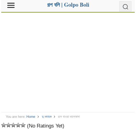
গল্প বলি | Golpo Boli
You are here:
Home
দু:খদায়ক
চলে যাওয়া ভালোবাসা
(No Ratings Yet)