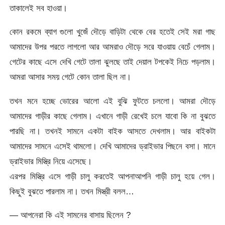
তাকালেই সব হাওয়া।
কোন রকমে ব্যাগ গুলো খুজেঁ দৌড়ে বাড়িটা থেকে বের হতেই সেই মরা গাছ
আমাদের উপর পরতে লাগলো আর আমরাও দৌড়ে সরে যাওয়ায় বেচেঁ গেলাম।
গেটের কাছে এসে দেখি গেটে তালা ঝুলছে তাই দেয়াল টপকেই নিচে পড়লাম।
আমরা আসার সময় গেটে কোন তালা ছিল না।
তখন মনে হচ্ছে ভোরের আলো এই বুঝি ফুটতে চললো। আমরা দৌড়ে
আমাদের গাড়ীর কাছে গেলাম। এখানে গাড়ী রেখেই চলে যাবো কি না বুঝতে
পারছি না। তখনই সামনে একটা বাইক আসতে দেখলাম। আর বাইকটা
আমাদের সামনে এসেই থামলো। দেখি আমাদের ড্রাইভার পিছনে বসা। মানে
ড্রাইভার মিস্ত্রি নিয়ে এসেছে।
এরপর মিস্ত্রি এসে গাড়ী চালু করতেই আপনাআপনি গাড়ী চালু হয়ে গেল।
কিছুই বুঝতে পারলাম না। তখন মিস্ত্রী বলল…
— আপনেরা কি এই সামনের বাসায় ছিলেন ?