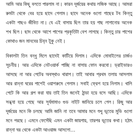
আমি আর কিছু বলতে পারলাম না। কারন দূর্জয়ের কথায় লজিক আছে। আমরা
রুমটা থেকে বের হয়ে ছাদে গেলাম। ছাদে অনেক গুলো গাছের টব কিন্তু
একটা গাছও জীবিত না। যে এই বাসায় ছিল তার হয় গাছ লাগানোর অনেক
শখ ছিল। ছাদ থেকে আশে পাশের প্রকৃতিটা বেশ লাগছে। কিন্তু চার পাশের
কোথাও জন মানবের চিহ্ন টুকু নেই।
বিকালটা তিন বন্ধু মিলে ছাদেই কাটিয়ে দিলাম। এদিকে মোবাইলের চার্জও
সূচনীয়। আর এদিকে নেটওয়ার্ক পাচ্ছি না বাসায় ফোন করবো। ড্রাইভারও
আসছে না আর পেটের অবস্থাও খারাপ। তাই আবার প্রথম তলায় আসলাম
আর রান্না ঘরের পাশেই ওয়াশরুমে গেলাম। সবাই ফ্রেশ হয়ে নিলাম। খালি
পেটে কি আর গল্প করা যায় তাই তিন জনেই ঠান্ডা হয়ে বসে আছি। এদিকে
সন্ধ্যা হয়ে গেছে আর সূর্যমামাও গুড নাইট জানিয়ে চলে গেল। রিজু আর
দূর্জয়ের মনে কি চলছে আমি জানি না তবে আমার মনে শুধু ভূতের মুভি গুলো
মনে পরছে। এমনে ফেসেঁছি এমন একটা জায়গায়, তারপর ভূতের কথা। হঠাৎ
রান্না ঘর থেকে একটা আওয়াজ আসলো…