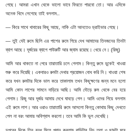
গেছে। আমরা এখান থেকে ভালো ভাবে ফিরতে পারবো তো। আর এদিকে
অনেক খিদে লেগেছে তাই বললাম..
— কিরে সাথে খাবারের কিছু আছে, নাকি এটা আনতেও ড্রাইভার গেছে।
— তুই যেই রুমে ছিলি এর পাশের রুমে গিয়ে দেখ আমাদের তিনজনের তিনটা
ব্যাগ আছে। দূর্জয়ের ব্যাগে পাউরুটি আর জ্যাম রয়েছে। খেয়ে নে। (রিজু)
আমি আর থাকতে না পেরে তারাতারি চলে গেলাম। কিন্তু রুমে ডুকেই খাওয়া
শুরু করে দিয়েছি। একবারও রুমটা দেখার প্রয়োজন বোধ করি নি। খাওয়া শেষ
করে যখন রুমটার দিকে ভাল করে তাকালাম তখন কিছুক্ষণের জন্য মনে হলো
আমি কোন লাশের সামনে দাড়িয়ে আছি। আমি দৌড়ে রুম থেকে বের হয়ে
গেলাম। রিজু আর দূর্জয় আমায় দেখে ঘাবড়ে গেল। আমি ওদের গিয়ে বললাম
এই রুমে লাশ। আর ওরাও তারাতারি রুমে আসলো কিন্তু কোথায় কিছু দেখতে
পেল না বরং আমায় অবিশ্বাস করলো। তবে আমি কি ভুল দেখেছি।
দুপুরের দিকে তিন বন্ধু মিলে প্ল্যান করলাম বাড়িটার নিচ তলা ও ছাদটা ঘুরে