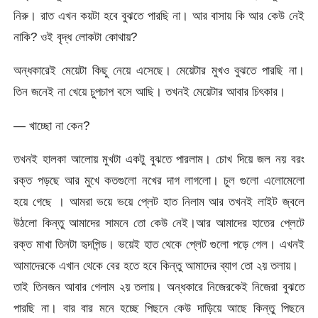
নিরু। রাত এখন কয়টা হবে বুঝতে পারছি না। আর বাসায় কি আর কেউ নেই
নাকি? ওই বৃদ্ধ লোকটা কোথায়?
অন্ধকারেই মেয়েটা কিছু নেয়ে এসেছে। মেয়েটার মুখও বুঝতে পারছি না।
তিন জনেই না খেয়ে চুপচাপ বসে আছি। তখনই মেয়েটার আবার চিৎকার।
— খাচ্ছো না কেন?
তখনই হালকা আলোয় মুখটা একটু বুঝতে পারলাম। চোখ দিয়ে জল নয় বরং
রক্ত পড়ছে আর মুখে কতগুলো নখের দাগ লাগলো। চুল গুলো এলোমেলো
হয়ে গেছে । আমরা ভয়ে ভয়ে প্লেট হাত নিলাম আর তখনই লাইট জ্বলে
উঠলো কিন্তু আমাদের সামনে তো কেউ নেই।আর আমাদের হাতের প্লেটে
রক্ত মাখা তিনটা হৃদপিন্ড। ভয়েই হাত থেকে প্লেট গুলো পড়ে গেল। এখনই
আমাদেরকে এখান থেকে বের হতে হবে কিন্তু আমাদের ব্যাগ তো ২য় তলায়।
তাই তিনজন আবার গেলাম ২য় তলায়। অন্ধকারে নিজেরকেই নিজেরা বুঝতে
পারছি না। বার বার মনে হচ্ছে পিছনে কেউ দাড়িয়ে আছে কিন্তু পিছনে