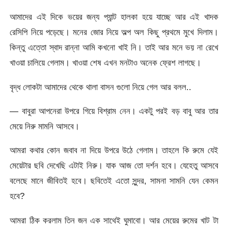
আমাদের এই দিকে ভয়ের জন্য প্যান্ট হালকা হয়ে যাচ্ছে আর এই খাদক
রেসিপি নিয়ে পড়েছে। মনের জোর নিয়ে অল্প অল কিছু প্রথমে মুখে দিলাম।
কিন্তু এত্তো স্বাদ রান্না আমি কখনো খাই নি। তাই আর মনে ভয় না রেখে
খাওয়া চালিয়ে গেলাম। খাওয়া শেষ এখন মনটাও অনেক ফ্রেশ লাগছে।
বৃদ্ধ লোকটা আমাদের থেকে থালা বাসন গুলো নিয়ে গেল আর বলল..
— বাবুরা আপনেরা উপরে গিয়ে বিশ্রাম নেন। একটু পরই বড় বাবু আর তার
মেয়ে নিরু মামনি আসবে।
আমরা কথার কোন জবাব না দিয়ে উপরে উঠে গেলাম। তাহলে কি রুমে যেই
মেয়েটার ছবি দেখেছি এটাই নিরু। যাক আজ তো দর্শন হবে। যেহেতু আসবে
বলেছে মানে জীবিতই হবে। ছবিতেই এতো সুন্দর, সামনা সামনি যেন কেমন
হবে?
আমরা ঠিক করলাম তিন জন এক সাথেই ঘুমাবো। আর মেয়ের রুমের খাট টা