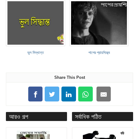
ভুল সিদ্ধান্ত
পাপের প্রায়শ্চিত্ত্ব
Share This Post
আরও গল্প
সর্বাধিক পঠিত
বউ