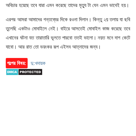
অবিচার হয়েছে তবে যারা এমন করেছে তাদের মৃত্যু টা যেন এমন ভাবেই হয়।
এরপর আমরা আমাদের গন্তব্যের দিকে রওনা দিলান। কিন্তু ২য় তলায় যা ছবি
তুলেছি একটাও মোবাইলে নেই। বাইরে আসতেই মোবাইল কাজ করেছে তবে
এখানের ঘটনা যত তারাতারি ভুলতে পারবো ততই ভালো। নয়ত মনে দাগ কেটে
যাবো। আর রাত তো ভয়ংকর রূপ এইসব আত্নাদের জন্য।
গল্পের বিষয়:
দু:খদায়ক