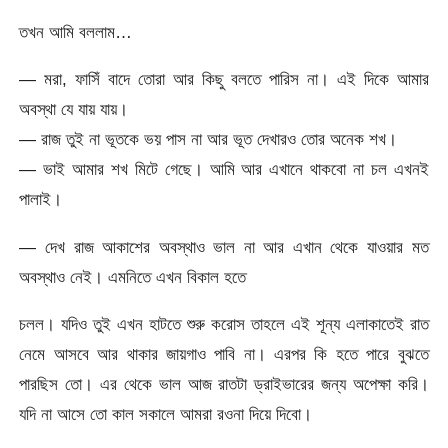
তখন আমি বললাম…
— মরা, ফাসিঁ বাদে তোরা আর কিছু বলতে পারিস না। এই দিকে আমার
অবস্থা যে যায় যায়।
— রাজ তুই না ভূতকে ভয় পাস না আর ভূত দেখারও তোর অনেক শখ।
— ভাই আমার শখ মিটে গেছে। আমি আর এখানে থাকবো না চল এখনই
পালাই।
— দেখ রাজ আকাশের অবস্থাও ভাল না আর এখান থেকে যাওয়ার মত
অবস্থাও নেই। এমনিতে এখন বিকাল হতে
চলল। যদিও তুই এখন হাটতে শুরু করোস তাহলে এই শূন্য এলাকাতেই রাত
নেমে আসবে আর থাকার জায়গাও পাবি না। এরপর কি হতে পারে বুঝতে
পারছিস তো। এর থেকে ভাল আজ রাতটা ড্রাইভারের জন্য অপেক্ষা করি।
যদি না আসে তো কাল সকালে আমরা রওনা দিয়ে দিবো।