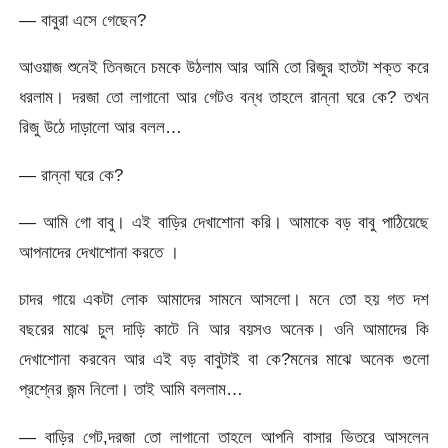
— বাবুরা এসে গেছেন?
আওয়াজ শুনেই তিনজনে চমকে উঠলাম আর আমি তো রিজুর হাতটা শক্ত করে
ধরলাম। দরজা তো লাগানো আর গেটও বন্ধ তাহলে রান্না ঘরে কে? তখন
রিজু উঠে দাড়ালো আর বলল…
— রান্না ঘরে কে?
— আমি গো বাবু। এই বাড়ির দেখাশোনা করি। আমাকে বড় বাবু পাঠিয়েছে
আপনাদের দেখাশোনা করতে ।
চাদর গায়ে একটা লোক আমাদের সামনে আসলো। মনে তো হয় গত দশ
বছরের মাঝে চুল দাড়ি কাটে নি আর বয়সও অনেক। ওনি আমাদের কি
দেখাশোনা করবেন আর এই বড় বাবুটাই বা কে?মনের মাঝে অনেক গুলো
প্রশ্নের জন্ম নিলো। তাই আমি বললাম…
— বাড়ির গেট,দরজা তো লাগানো তাহলে আপনি বাসার ভিতরে আসলেন