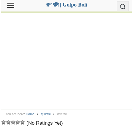
গল্প বলি | Golpo Boli
You are here:
Home
দু:খদায়ক
কালো রাত
(No Ratings Yet)