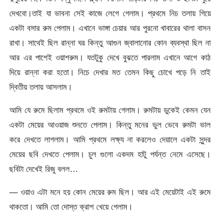
দেখবো।তাই যা ভাবনা সেই কাজে লেগে গেলাম। প্রথমে নিচ তলায় গিয়ে
একটা বসার রুম পেলাম। এখানে ভাঙ্গা চেয়ার আর পুরনো খাবারের থালা বাসন
রাখা। সাথেই ছিল রান্না ঘর কিন্তু আগুন জ্বালানোর কোন ব্যবস্থা ছিল না
আর এর পাশেই ওয়াশরুম। যতটুকু দেখে বুঝতে পারলাম এখানে আগে কাঠ
দিয়ে রান্না করা হতো। নিচে দেখার মত তেমন কিছু চোখে পড়ে নি তাই
দ্বিতীয় তলায় আসলাম।
আমি যে রুমে ছিলাম প্রথমে ওই রুমটায় গেলাম। রুমটায় ডুকেই কেমন যেন
একটা মেয়ের আওয়াজ শুনতে পেলাম। কিন্তু মনের ভুল ভেবে রুমটা ভাল
করে দেখতে লাগলাম। আমি প্রথমে লক্ষ্য না করলেও দেয়ালে একটা সুন্দর
মেয়ের ছবি দেখতে পেলাম। চুল গুলো একদম হাটু পর্যন্ত নেমে এসেছে।
ছবিটা দেখেই রিজু বলল…
— ওয়াও এটা মনে হয় কোন মেয়ের রুম ছিল। আর এই মেয়েটাই এই রুমে
থাকতো। আমি তো দোস্ত ক্রাশ খেয়ে গেলাম।