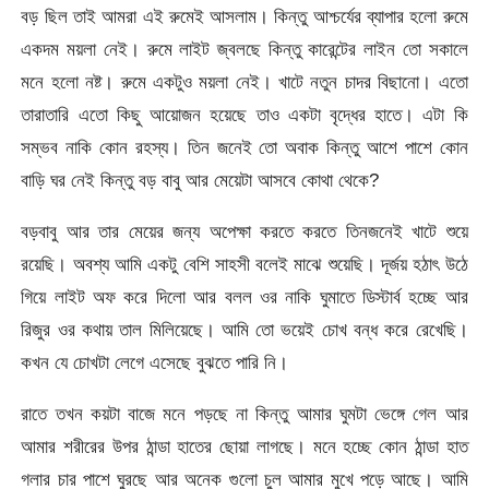
বড় ছিল তাই আমরা এই রুমেই আসলাম। কিন্তু আশ্চর্যের ব্যাপার হলো রুমে
একদম ময়লা নেই। রুমে লাইট জ্বলছে কিন্তু কারেন্টের লাইন তো সকালে
মনে হলো নষ্ট। রুমে একটুও ময়লা নেই। খাটে নতুন চাদর বিছানো। এতো
তারাতারি এতো কিছু আয়োজন হয়েছে তাও একটা বৃদ্ধের হাতে। এটা কি
সম্ভব নাকি কোন রহস্য। তিন জনেই তো অবাক কিন্তু আশে পাশে কোন
বাড়ি ঘর নেই কিন্তু বড় বাবু আর মেয়েটা আসবে কোথা থেকে?
বড়বাবু আর তার মেয়ের জন্য অপেক্ষা করতে করতে তিনজনেই খাটে শুয়ে
রয়েছি। অবশ্য আমি একটু বেশি সাহসী বলেই মাঝে শুয়েছি। দূর্জয় হঠাৎ উঠে
গিয়ে লাইট অফ করে দিলো আর বলল ওর নাকি ঘুমাতে ডিস্টার্ব হচ্ছে আর
রিজুর ওর কথায় তাল মিলিয়েছে। আমি তো ভয়েই চোখ বন্ধ করে রেখেছি।
কখন যে চোখটা লেগে এসেছে বুঝতে পারি নি।
রাতে তখন কয়টা বাজে মনে পড়ছে না কিন্তু আমার ঘুমটা ভেঙ্গে গেল আর
আমার শরীরের উপর ঠান্ডা হাতের ছোয়া লাগছে। মনে হচ্ছে কোন ঠান্ডা হাত
গলার চার পাশে ঘুরছে আর অনেক গুলো চুল আমার মুখে পড়ে আছে। আমি