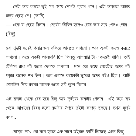
— সেটা আর বলতে তুই সব মেয়ে দেখেই ক্রাশ খাস। এটা অন্তত আমার
জন্য ছেড়ে দে। (আমি)
— ওকে যা ছেড়ে দিলাম। মেয়েটা জীবিত হলেও তোর আর মরে গেলও তোর।
(রিজু)
মরা শব্দটা শুনেই গলার জল শুকিয়ে আসতে লাগলো। আর একটা ভয়ও করতে
লাগলো। রুমে একটা আলমারি ছিল কিন্তু আলমারি টা একদমই খালি। তাই
টেবিলে রাখা বই গুলো দেখতে লাগলাম। মনে তো হচ্ছে মেয়েটার গল্পের বই
পড়ার অনেক শখ ছিল। তবে এখানে কয়েকটা ভূতের গল্পের বইও ছিল। আমি
মোবাইল দিয়ে রুমের অনেক গুলো ছবি তুলে নিলাম।
এই রুমটা থেকে বের হয়ে রিজু আর দূর্জয়ের রুমটায় গেলাম। এই রুমে সব
থেকে আশ্চর্যের বিষয় হলো রুমটার উপরে দুইটা কাপড় দুলছে। তখন দূর্জয়
বলল..
— দোস্ত দেখে তো মনে হচ্ছে এক সাথে দুইজন ফাসিঁ নিয়েছে এমন কিছু।