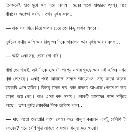
তিনজনেই হাত মুখে জল দিয়ে নিলাম। মনের মাঝে হাজারও প্রশ্ন নিয়ে
খাবারের অপেক্ষা করছি। তখন দূর্জয় বলল..
— যাক বাবা খিদে নিয়ে থাকার চেয়ে তো কিছু খাবার মিলবে।
দূর্জয়ের কথায় আমি আর রিজু ওর দিকে তাকালাম আর দূর্জয় আবার বলল…
— আমি একা নয়, তোরা তো খাবি।
গাধা তো গাধাই, এই দিকে হাজারটা প্রশ্ন মাথায় ঘুরছে আর এই হাতির এখন
খুদা লেগেছে। একটু পরই আমাদের সামনে ভাত,মাংস, মাছ আরো অনেক
তরকারি এসে হাজির। কিন্তু রান্না ঘরে কোন রান্নার আওয়াজ পেলাম না আর
রান্না হয়ে গেল। তাও এতো কম সময়ে। লোকটি আমাদের পাশে দাড়িয়ে
আছে। তখন দূর্জয় লোকটার দিকে তাকিয়ে বলল…
— দাদু এতো তারাতারি মাংস কেমন করে রান্না করলেন একটু রেসিপি টা
বলবেন? মানে বেশি খুদা লাগলে তারাতারি রান্না করে খাবো।