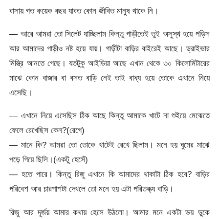
বাসায় গত কয়েক বছর যাবত কোন জীবিত মানুষ থাকে নি।
— আরে আমরা তো সিলেট যাচ্ছিলাম কিন্তু গাড়ীতেই তুই অসুস্থ হয়ে পড়িস
আর আমাদের গাড়ীও নষ্ট হয়ে যায়। গাড়ীটা বাড়ির বাইরেই আছে। ড্রাইভার
মিস্ত্রি আনতে গেছে। যতটুকু আইডিয়া আছে এখান থেকে ৩০ কিলোমিটারের
মাঝে কোন বাজার বা বসত বাড়ি নেই তাই বাধ্য হয়ে তোকে এখানে নিয়ে
এসেছি।
— এখানে নিয়ে এসেছিস ঠিক আছে কিন্তু আমাকে খাটে না শুইয়ে মেঝেতে
ফেলে রেখেছিস কেন?(রেগে)
— মানে কি? আমরা তো তোকে খাটেই রেখে ছিলাম। মনে হয় ঘুমের মাঝে
পড়ে গিয়ে ছিলি।(একটু হেসেঁ)
— হতে পারে। কিন্তু রিজু এখানে কি আমাদের থাকাটা ঠিক হবে? বাড়ির
পরিবেশ আর চারপাশটা দেখলে তো মনে হয় এটা পরিতক্ত্য বাড়ি।
রিজু আর দূর্জয় আমার কথায় হেসে উঠলো। আমার মনে একটা ভয় ডুকে