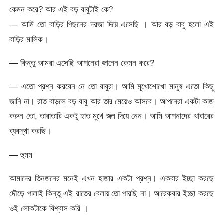
কেমন করে? আর এই বড় বাবুটাই কে?
— আমি তো বাড়ির পিছনের দরজা দিয়ে এসেছি । আর বড় বাবু হলো এই
বাড়ির মালিক।
— কিন্তু আমরা এসেছি আপনেরা জানেন কেমন করে?
— এতো প্রশ্ন করবেন নে তো বাবুরা। আমি মূখোশোখো মানুষ এতো কিছু
জানি না। রাত বাড়লে বড় বাবু আর তার মেয়েও আসবে। আপনেরা একটা কাজ
করুন তো, তারাতারি একটু হাত মুখে জল দিয়ে নেন। আমি আপনাদের খাবারের
ব্যবস্থা করছি।
— হুমম
আমাদের তিনজনের মনেই এখন হাজার একটা প্রশ্ন। একবার ইচ্ছা করছে
দৌড়ে পালাই কিন্তু এই রাতের বেলায় তো পারছি না। আরেকবার ইচ্ছা করছে
ওই লোকটাকে বিশ্বাস করি ।