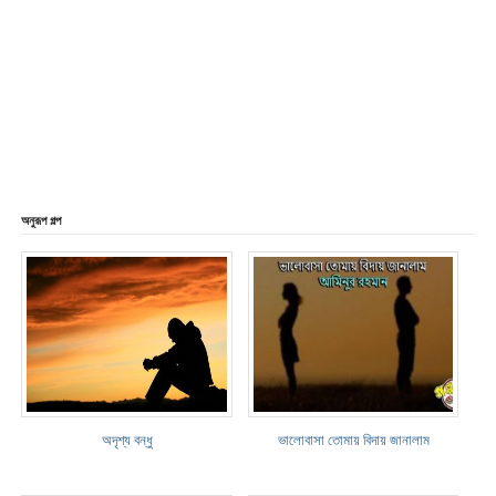
অনুরূপ গল্প
অদৃশ্য বন্ধু
ভালোবাসা তোমায় বিদায় জানালাম