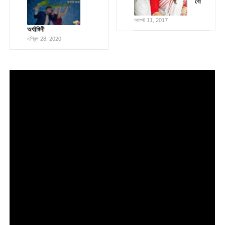
বৌ
আগস্ট 11, 2017
অর্ধাঙ্গিনী
এপ্রিল 28, 2020