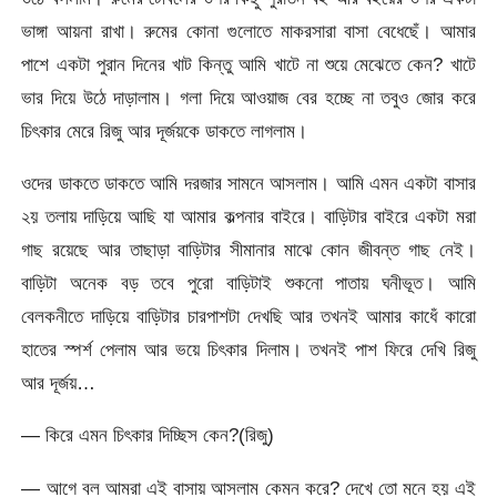
ভাঙ্গা আয়না রাখা। রুমের কোনা গুলোতে মাকরসারা বাসা বেধেছেঁ। আমার
পাশে একটা পুরান দিনের খাট কিন্তু আমি খাটে না শুয়ে মেঝেতে কেন? খাটে
ভার দিয়ে উঠে দাড়ালাম। গলা দিয়ে আওয়াজ বের হচ্ছে না তবুও জোর করে
চিৎকার মেরে রিজু আর দূর্জয়কে ডাকতে লাগলাম।
ওদের ডাকতে ডাকতে আমি দরজার সামনে আসলাম। আমি এমন একটা বাসার
২য় তলায় দাড়িয়ে আছি যা আমার কল্পনার বাইরে। বাড়িটার বাইরে একটা মরা
গাছ রয়েছে আর তাছাড়া বাড়িটার সীমানার মাঝে কোন জীবন্ত গাছ নেই।
বাড়িটা অনেক বড় তবে পুরো বাড়িটাই শুকনো পাতায় ঘনীভূত। আমি
বেলকনীতে দাড়িয়ে বাড়িটার চারপাশটা দেখছি আর তখনই আমার কাধেঁ কারো
হাতের স্পর্শ পেলাম আর ভয়ে চিৎকার দিলাম। তখনই পাশ ফিরে দেখি রিজু
আর দূর্জয়…
— কিরে এমন চিৎকার দিচ্ছিস কেন?(রিজু)
— আগে বল আমরা এই বাসায় আসলাম কেমন করে? দেখে তো মনে হয় এই