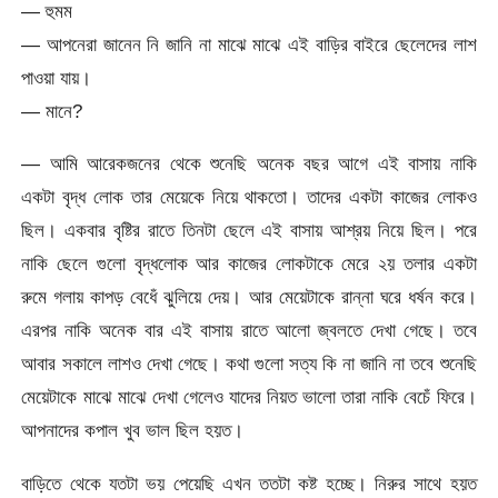
— হুমম
— আপনেরা জানেন নি জানি না মাঝে মাঝে এই বাড়ির বাইরে ছেলেদের লাশ
পাওয়া যায়।
— মানে?
— আমি আরেকজনের থেকে শুনেছি অনেক বছর আগে এই বাসায় নাকি
একটা বৃদ্ধ লোক তার মেয়েকে নিয়ে থাকতো। তাদের একটা কাজের লোকও
ছিল। একবার বৃষ্টির রাতে তিনটা ছেলে এই বাসায় আশ্রয় নিয়ে ছিল। পরে
নাকি ছেলে গুলো বৃদ্ধলোক আর কাজের লোকটাকে মেরে ২য় তলার একটা
রুমে গলায় কাপড় বেধেঁ ঝুলিয়ে দেয়। আর মেয়েটাকে রান্না ঘরে ধর্ষন করে।
এরপর নাকি অনেক বার এই বাসায় রাতে আলো জ্বলতে দেখা গেছে। তবে
আবার সকালে লাশও দেখা গেছে। কথা গুলো সত্য কি না জানি না তবে শুনেছি
মেয়েটাকে মাঝে মাঝে দেখা গেলেও যাদের নিয়ত ভালো তারা নাকি বেচেঁ ফিরে।
আপনাদের কপাল খুব ভাল ছিল হয়ত।
বাড়িতে থেকে যতটা ভয় পেয়েছি এখন ততটা কষ্ট হচ্ছে। নিরুর সাথে হয়ত