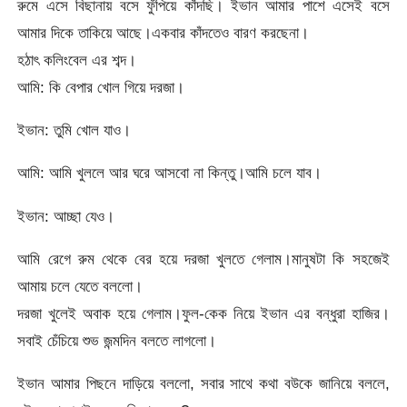
রুমে এসে বিছানায় বসে ফুঁপিয়ে কাঁদছি। ইভান আমার পাশে এসেই বসে
আমার দিকে তাকিয়ে আছে।একবার কাঁদতেও বারণ করছেনা।
হঠাৎ কলিংবেল এর শব্দ।
আমি: কি বেপার খোল গিয়ে দরজা।
ইভান: তুমি খোল যাও।
আমি: আমি খুললে আর ঘরে আসবো না কিন্তু।আমি চলে যাব।
ইভান: আচ্ছা যেও।
আমি রেগে রুম থেকে বের হয়ে দরজা খুলতে গেলাম।মানুষটা কি সহজেই
আমায় চলে যেতে বললো।
দরজা খুলেই অবাক হয়ে গেলাম।ফুল-কেক নিয়ে ইভান এর বন্ধুরা হাজির।
সবাই চেঁচিয়ে শুভ জন্মদিন বলতে লাগলো।
ইভান আমার পিছনে দাড়িয়ে বললো, সবার সাথে কথা বউকে জানিয়ে বললে,