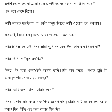
ওপাশ থেকে বললো এতো রাতে একটা ছেলের ফোন কে রিসিভ করে?
এই বলে কেটে দিলো।
আমি ভাবতে পারছিলাম না একটা মানুষ চিনতে আমি এতোটা ভুল করলাম।
সকালেই নিলয় কল।এতো ভোরে ও কখনো কল দেয়না।
আমি রিসিভ করতেই নিলয় ভাঙা কন্ঠে বলতেছে ইলা কাল কল দিয়েছিলা?
আমি: উনি কে?তুমি ম্যারিড?
নিলয়: কি বলো এসব?উনি আমার ভাবি।উনি ফান করছে, দেখছে তুমি কি
বলো।পাগলি মেয়ে ভয় পেয়েছো?
আমি: ভাবি এতো রাতে তোমার রুমে?
নিলয়: ফোন তার রুমে চার্জ দিয়ে এসেছিলাম।আমার ভাইয়ের ছেলেও আছে
দারাও পিক দিচ্ছি এই বলে বাচ্চার পিক দিল।