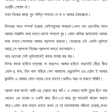
ওয়েটিং পেতাম না।
তখন নিজের কাছে খুব শান্তি লাগতো যে না ও আমায় ঠকাচ্ছেনা।
নিলয়ের সাথে সম্পর্ক হয়েছে ফেইসবুকের মাধ্যমে।কেন যেন ছেলেটার সাথে
আমার সারাদিন কথা বলতে ভালো লাগতো খুব। কোন অনিয়া আসতোনা আমার
কথা বলতে।সবসময় আমার প্রশংসা করতো। মেয়েদের এই একটা দূর্বলতা
আছে,সে প্রসংসা নিজের প্রসংসা শুনতে ভালোবাসে।
আর ছেলেরা সেই দূর্বলতাকেই কাজে লাগায় বার বার।
নিলয় কারো ছবিতে মন্তব্য না করলেও আমার ছবিতে করতোই।ধীরে ধীরে
১মাস-দু মাস, তিন মাস গড়িয়ে গেল আমাদের ফ্রেন্ডশিপ এর।হঠাৎ ই আমার
জন্মদিন এ আমার ফোন নম্বর চেয়ে বসলো।আমিও আর না করতে পারিনি।
প্রথম কথা শুনেই আমি ওর প্রেমে পরে যাই। ও দেখতে যতটা সুন্দর ছিল তার
থেকেও ওর ভয়েস এ একটা জাদু ছিল।যে জাদু খুব সহজেই ঘায়েল করতে
পারে।২মাস কথা বলতে বলতে কখন যে তা ভালোবাসায় পরিনত হয়েছে,কখন