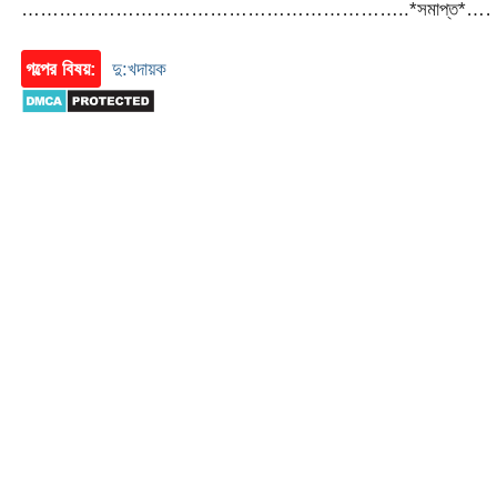
……………………………………………………..*সমাপ্ত
গল্পের বিষয়:
দু:খদায়ক