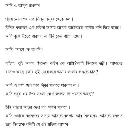
আমি ও আস্থা রাখলাম
প্রায় ১মাস পর এক ভিন্ন নম্বর থেকে কল।
রিসিভ করতেই এক মহিলা আমায় অনেক আজেবাজে ভাষায় গালি দিয়ে যাচ্ছে।
আমি বুঝে উঠতে পারলাম না উনি কেন গালি দিচ্ছে।
আমি: আচ্ছা কে আপনি?
মহিলা: তুই আবার জিজ্ঞেস করিস কে আমি?আমি নিলয়ের স্ত্রী। আমাদের
বাচ্চাও আছে।আর তুই মেয়ে হয়ে আমার সংসার ভাঙতে চাস?
আমি এ কথা শুনে আর স্থির থাকতে পারলাম না।
আমি তবুও ওর উপর ভরসা রেখে বললাম কি প্রমান আছে?
উনি বললো আচ্ছা দেখা কর সাহস থাকলে।
আমি ওনাকে কলেজের সামনে আসতে বললাম আর নিলয়কেও আসতে বললাম
তবে নিলয়কে বলিনি যে ওই মহিলা আসবে।