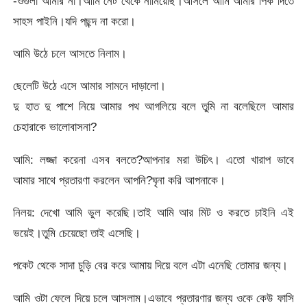
-ওগুলা আমার না।আমি নেট থেকে নামিয়েছি।আসলে আমি আমার পিক দিতে
সাহস পাইনি।যদি পছন্দ না করো।
আমি উঠে চলে আসতে নিলাম।
ছেলেটি উঠে এসে আমার সামনে দাড়ালো।
দু হাত দু পাশে নিয়ে আমার পথ আগলিয়ে বলে তুমি না বলেছিলে আমার
চেহারাকে ভালোবাসনা?
আমি: লজ্জা করেনা এসব বলতে?আপনার মরা উচিৎ। এতো খারাপ ভাবে
আমার সাথে প্রতারণা করলেন আপনি?ঘৃনা করি আপনাকে।
নিলয়: দেখো আমি ভুল করেছি।তাই আমি আর মিট ও করতে চাইনি এই
ভয়েই।তুমি চেয়েছো তাই এসেছি।
পকেট থেকে সাদা চুড়ি বের করে আমায় দিয়ে বলে এটা এনেছি তোমার জন্য।
আমি ওটা ফেলে দিয়ে চলে আসলাম।এভাবে প্রতারণার জন্য ওকে কেউ ফাসি