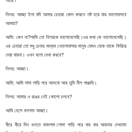
আছে?
নিলয়: আচ্ছা ইলা যদি আমার চেহারা কোন কারনে নষ্ট হয়ে যায় ভালোবাসবে
আমায়?
আমি: কেন না?আমি তো নিলয়কে ভালোবেসেছি।ওর কথা কে ভালোবেসেছি।
ওর চেহারা তো শুধু চেনার মাধ্যম।ভালোবাসার মানুষ যেমন হোক তাকে ফিরিয়ে
দেয়া যায়না। এখন বলো দেখা করবে?
নিলয়: আচ্ছা।
আমি: আমি সাদা শাড়ি পরে আসবো আর তুমি নীল পাঞ্জাবি।
নিলয়: আমার ও রঙের নেই।কালো চলবে?
আমি হেসে বললাম আচ্ছা।
ধীরে ধীরে দিন গুনতে থাকলাম।সাদা শাড়ি পরে বার বার আয়নায় দেখতাম