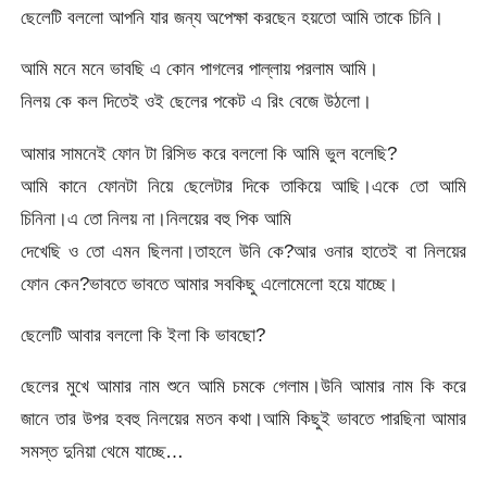
ছেলেটি বললো আপনি যার জন্য অপেক্ষা করছেন হয়তো আমি তাকে চিনি।
আমি মনে মনে ভাবছি এ কোন পাগলের পাল্লায় পরলাম আমি।
নিলয় কে কল দিতেই ওই ছেলের পকেট এ রিং বেজে উঠলো।
আমার সামনেই ফোন টা রিসিভ করে বললো কি আমি ভুল বলেছি?
আমি কানে ফোনটা নিয়ে ছেলেটার দিকে তাকিয়ে আছি।একে তো আমি
চিনিনা।এ তো নিলয় না।নিলয়ের বহু পিক আমি
দেখেছি ও তো এমন ছিলনা।তাহলে উনি কে?আর ওনার হাতেই বা নিলয়ের
ফোন কেন?ভাবতে ভাবতে আমার সবকিছু এলোমেলো হয়ে যাচ্ছে।
ছেলেটি আবার বললো কি ইলা কি ভাবছো?
ছেলের মুখে আমার নাম শুনে আমি চমকে গেলাম।উনি আমার নাম কি করে
জানে তার উপর হবহু নিলয়ের মতন কথা।আমি কিছুই ভাবতে পারছিনা আমার
সমস্ত দুনিয়া থেমে যাচ্ছে…