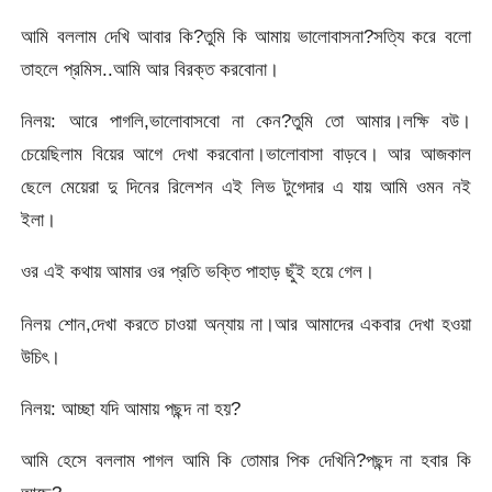
আমি বললাম দেখি আবার কি?তুমি কি আমায় ভালোবাসনা?সত্যি করে বলো
তাহলে প্রমিস..আমি আর বিরক্ত করবোনা।
নিলয়: আরে পাগলি,ভালোবাসবো না কেন?তুমি তো আমার।লক্ষি বউ।
চেয়েছিলাম বিয়ের আগে দেখা করবোনা।ভালোবাসা বাড়বে। আর আজকাল
ছেলে মেয়েরা দু দিনের রিলেশন এই লিভ টুগেদার এ যায় আমি ওমন নই
ইলা।
ওর এই কথায় আমার ওর প্রতি ভক্তি পাহাড় ছুঁই হয়ে গেল।
নিলয় শোন,দেখা করতে চাওয়া অন্যায় না।আর আমাদের একবার দেখা হওয়া
উচিৎ।
নিলয়: আচ্ছা যদি আমায় পছন্দ না হয়?
আমি হেসে বললাম পাগল আমি কি তোমার পিক দেখিনি?পছন্দ না হবার কি