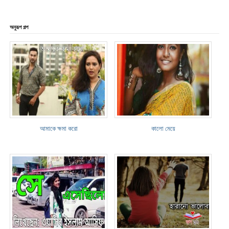
অনুরূপ গল্প
আমাকে ক্ষমা করো
কালো মেয়ে