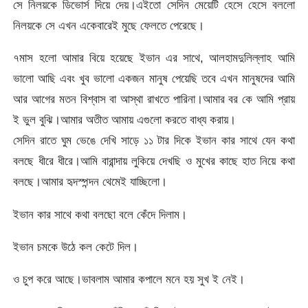
সে নিলয়কে ডিভোর্স দিয়ে দেয়।এইতো সেদিন মেয়েটি হেসে হেসে বললো
নিলয়কে সে এখন একেবারেই মুছে ফেলতে পেরেছে।
৭মাস হলো আমার বিয়ে হয়েছে ইভান এর সাথে, আলহামদুলিল্লাহ আমি
ভালো আছি এবং খুব ভালো একজন মানুষ পেয়েছি তবে এখন মানুষদের আমি
আর আগের মতন বিশ্বাস বা আস্থা রাখতে পারিনা।আমার বর কে আমি প্রায়
ই ভুল বুঝি।আমার অতীত আমায় এগুলো করতে বাধ্য করায়।
সেদিন রাতে ঘুম ভেঙে দেখি সাড়ে ১১ টার দিকে ইভান কার সাথে যেন কথা
বলছে ধীরে ধীরে।আমি বারান্দায় লুকিয়ে দেখছি ও মুখের কাছে হাত নিয়ে কথা
বলছে।আমার হৃদস্পন্দন থেমেই যাচ্ছিলো।
ইভান কার সাথে কথা বলছো বলে কেঁদে দিলাম।
ইভান চমকে উঠে কল কেটে দিল।
ও চুপ করে আছে।ভাবলাম আমার কপালে মনে হয় সুখ ই নেই।