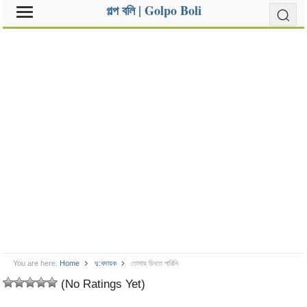
গল্প বলি | Golpo Boli
You are here:
Home
দু:খদায়ক
তোমায় চিনতে পারিনি
(No Ratings Yet)