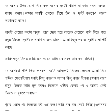
সে আমার উপর রেগে গিয়ে বলে আমার স্বামী খারাপ না,তোর মতন মেয়েরা
খারাপ বানাস।আমার স্বামী তোদের নিয়ে ঠিক ই ফুর্তি করলেও ভালো
আমাকেই বাসে।
ভাবছি মেয়েরা কতটা অবুজ।তারা মেয়ে হয়ে আরেক মেয়েকে গালি দিতে পারে
তবুও নিজের স্বামীকে খারাপ ভাবতে চায়না।এতোকিছুর পর ও স্বামীর সাপোর্ট
করছে।
আমি: শুনুন,নিলয়কে জিজ্ঞেস করেন আমি ওর সাথে আর কথা বলিনা।
সে আবারো গালি দিতে লাগলো।আমি আসলেই নিজের লেভেল এতো নিচে
নামিয়ে ফেলেছিলাম সবাই কিছু বললেও আমার কিছু বলার ছিলনা।খারাপ লাগে
মানুষ চিনতে আমি ভুল করেও নিজেকে গুটিয়ে ফেলার পর ও আমায় কেউ
চিনতে বা বুঝতে পারছেনা।
প্রায় ২মাস পর নিলয়ের বউ এর কল।আমি বার বার কেটে দিচ্ছি।একসময়