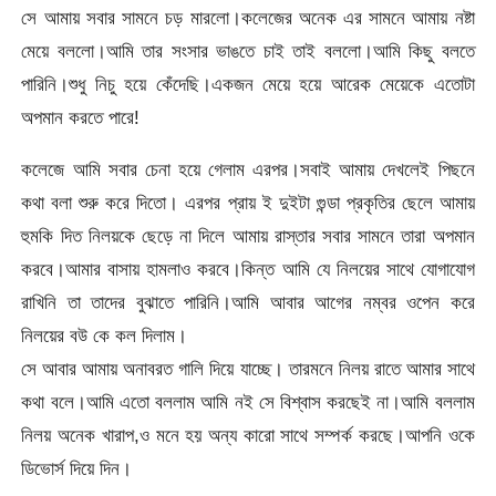
সে আমায় সবার সামনে চড় মারলো।কলেজের অনেক এর সামনে আমায় নষ্টা
মেয়ে বললো।আমি তার সংসার ভাঙতে চাই তাই বললো।আমি কিছু বলতে
পারিনি।শুধু নিচু হয়ে কেঁদেছি।একজন মেয়ে হয়ে আরেক মেয়েকে এতোটা
অপমান করতে পারে!
কলেজে আমি সবার চেনা হয়ে গেলাম এরপর।সবাই আমায় দেখলেই পিছনে
কথা বলা শুরু করে দিতো। এরপর প্রায় ই দুইটা গুন্ডা প্রকৃতির ছেলে আমায়
হুমকি দিত নিলয়কে ছেড়ে না দিলে আমায় রাস্তার সবার সামনে তারা অপমান
করবে।আমার বাসায় হামলাও করবে।কিন্ত আমি যে নিলয়ের সাথে যোগাযোগ
রাখিনি তা তাদের বুঝাতে পারিনি।আমি আবার আগের নম্বর ওপেন করে
নিলয়ের বউ কে কল দিলাম।
সে আবার আমায় অনাবরত গালি দিয়ে যাচ্ছে। তারমনে নিলয় রাতে আমার সাথে
কথা বলে।আমি এতো বললাম আমি নই সে বিশ্বাস করছেই না।আমি বললাম
নিলয় অনেক খারাপ,ও মনে হয় অন্য কারো সাথে সম্পর্ক করছে।আপনি ওকে
ডিভোর্স দিয়ে দিন।