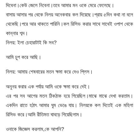
দিবেনা।কেউ জেলে নিবেনা।তবে আমার মন ওকে মেরে ফেলেছে।
বাসায় আসার পর থেকে নিলয় অনেকবার কল দিয়েছে।প্রায় ৫দিন কথা না বলে
থেকেছি।পরে আর থাকতে পারিনি।কল রিসিভ করার সাথে সাথেই ওপাশ থেকে
কান্নার শব্দ।
নিলয়: ইলা চেহারাটাই কি সব?
আমি চুপ করে আছি।
নিলয়: আমায় শেষবারের মতন ক্ষমা করে দেও প্লিস।
অনুনয় করার এক পর্যায় আমি ওকে ক্ষমা করে দেই।
এর পর সব আগের মতন ঠিকঠাক হয়ে গিয়েছিল।মাঝে মাঝে দেখা করতাম।
একদিন রাতে হঠাৎ আমার ঘুম ভেঙে যায়। নিলয়কে কল দিতেই এক মহিলা
রিসিভ করে।আমি রীতিমত ঘাবড়ে গিয়েছিলাম।
ওনাকে জিজ্ঞেস করলাম,কে আপনি?