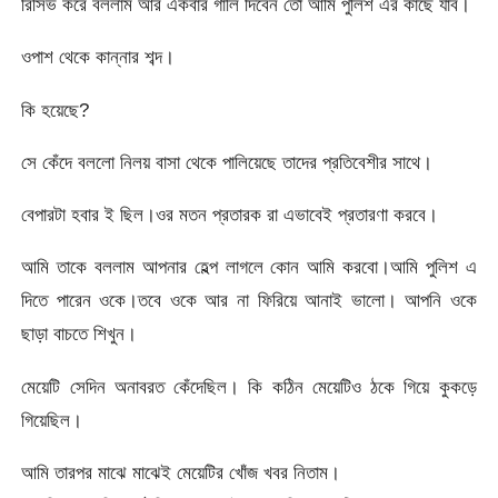
রিসিভ করে বললাম আর একবার গালি দিবেন তো আমি পুলিশ এর কাছে যাব।
ওপাশ থেকে কান্নার শব্দ।
কি হয়েছে?
সে কেঁদে বললো নিলয় বাসা থেকে পালিয়েছে তাদের প্রতিবেশীর সাথে।
বেপারটা হবার ই ছিল।ওর মতন প্রতারক রা এভাবেই প্রতারণা করবে।
আমি তাকে বললাম আপনার হেল্প লাগলে কোন আমি করবো।আমি পুলিশ এ
দিতে পারেন ওকে।তবে ওকে আর না ফিরিয়ে আনাই ভালো। আপনি ওকে
ছাড়া বাচতে শিখুন।
মেয়েটি সেদিন অনাবরত কেঁদেছিল। কি কঠিন মেয়েটিও ঠকে গিয়ে কুকড়ে
গিয়েছিল।
আমি তারপর মাঝে মাঝেই মেয়েটির খোঁজ খবর নিতাম।