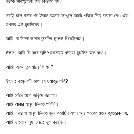
বউকে সারপ্রাইজ দেয় কিভাবে হুম?
সবাই চলে যাবার পর ইভান আমার আঙুলে আংটি পরিয়ে দিয়ে বললো নেও এটা
উপহার এই জন্মদিনের।
আমি: আমিতো আমার জন্মদিন ভুলেই গিয়েছিলাম।
ইভান: আমি কি করে ভুলি?একমাত্র বউয়ের জন্মদিন বলে কথা।
আমি: একমাত্র মানে কি হুম?
ইভান: ঘাড়ে কটা মাথা যে দুমাত্র করি?
আমি কেঁদে ওকে জড়িয়ে ধরলাম।
আমি আবার মানুষ চিনতে পারিনি।
আমি এবার ও মানুষ চিনতে ভুল করেছি।এখন আর আগের মতন প্রতারক নয়,
আমি ভালো মানুষ চিনতে ভুল করেছি।