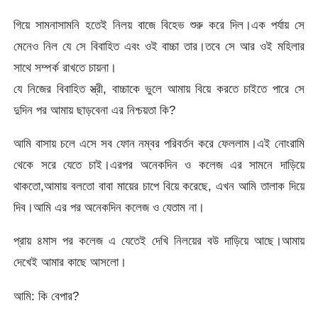
গিয়ে সামনাসামনি হতেই নিলয় বাজে বিহেভ শুরু করে দিল।এক পর্যায় সে
মেনেও নিল যে সে বিবাহিত এবং ওই বাচ্চা তার।তবে সে আর ওই মহিলার
সাথে সম্পর্ক রাখতে চায়না।
যে নিজের বিবাহিত স্ত্রী, বাচ্চাকে ভুলে আমায় বিয়ে করতে চাইতে পারে সে
দুদিন পর আমায় ছাড়বেনা এর নিশ্চয়তা কি?
আমি বাসায় চলে এসে সব ফোন নম্বর পরিবর্তন করে ফেললাম।এই নোংরামি
থেকে সরে যেতে চাই।এরপর অনেকদিন ও কলেজ এর সামনে দাড়িয়ে
থাকতো,আমায় বলতো বাবা মায়ের চাপে বিয়ে করেছে, এখন আমি তালাক দিয়ে
দিব।আমি এর পর অনেকদিন কলেজ ও যেতাম না।
প্রায় ৪মাস পর কলেজ এ যেতেই দেখি নিলয়ের বউ দাড়িয়ে আছে।আমায়
দেখেই আমার কাছে আসলো।
আমি: কি বেপার?