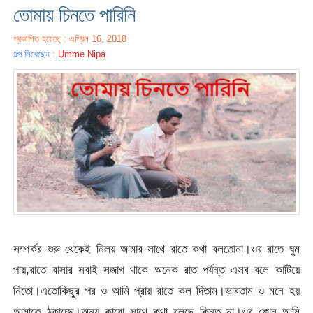
তোমায় চিনতে পারিনি
প্রকাশিত হয়েছে : এপ্রিল 16, 2018
গল্প লিখেছেন :
Umme Nipa
সম্পর্কর শুরু থেকেই নিলয় আমার সাথে রাতে কথা বলতোনা।ওর রাতে ঘুম
পায়,রাতে বাসার সবাই সজাগ থাকে অনেক রাত পর্যন্ত এসব বলে কাটিয়ে
নিতো।এতোকিছুর পর ও আমি প্রায় রাতে কল দিতাম।ভাবতাম ও মনে হয়
আমাকে ঠকাচ্ছে।অন্য কারো সাথে কথা বলছে কিন্তু না।ওর ফোন আমি