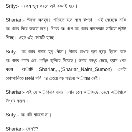
Srity:- এরকম ভূল করলে এই রকমই হবে।
Shariar:- উফফ অসহ্য। গাড়িতে বসে বসে ঝগড়া। এই মেয়েকে নাকি
অামার বিয়ে করতে হবে। বিয়ের অাগে অামার মানসম্মান মাটিতে লুটাই
দিচ্ছে। ওহহ এই মেয়েটি হচ্ছে
Srity.. অামার বাবার হবু বৌমা। উনার মাথায় ভূত ছড়ে ছিলো বলে
অামার কাদে এই পেত্নি জুলিয়ে দিয়েছে। উনার বন্ধুর মেয়ে, ব্যাস খেল
খতম। অামি Shariar,,,,(Shariar_Naim_Sumon) একটা
কোম্পানিতে চাকরি করি এর চেয়েে বড় পরিচয় অামার নেই।
Shariar:- এই যে অাপনার বাবার দালান চলে অাসছে, নেমে অামাকে
উদ্ধার করুন।
Srity:- অামি নামবো না।
Shariar:- কেন??