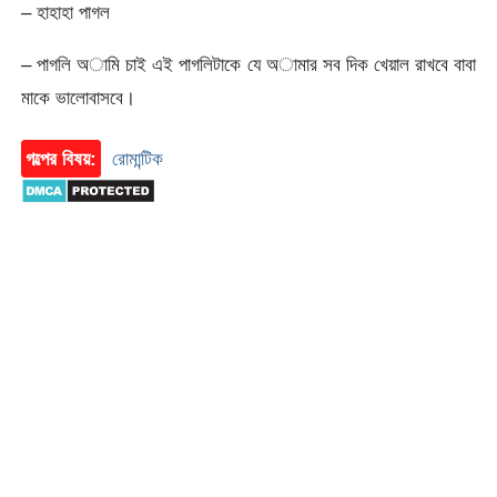
– হাহাহা পাগল
– পাগলি অামি চাই এই পাগলিটাকে যে অামার সব দিক খেয়াল রাখবে বাবা
মাকে ভালোবাসবে।
গল্পের বিষয়:
রোমান্টিক