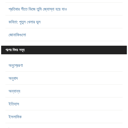
প্রতিবার শীতে ভিজে তুমি জ্যোস্না হয়ে যাও
কবিতা: পুতুল খেলার ভুল
জোনাকিগুলো
গল্পের বিষয় সমূহ
অনুপ্রেরণা
অনুবাদ
অন্যান্য
ইতিহাস
ইসলামিক