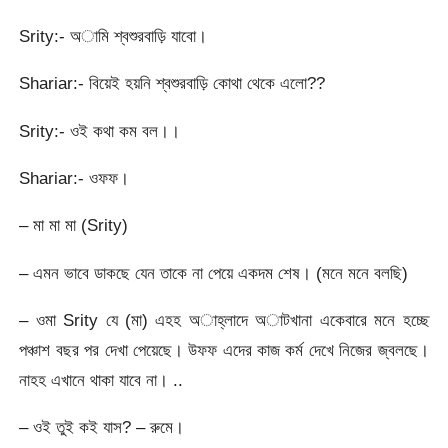
Srity:- অামি শ্বশুরবাড়ি যাবো।
Shariar:- বিয়েই হয়নি শ্বশুরবাড়ি কোথা থেকে এলো??
Srity:- ওই কথা কম বল।।
Shariar:- ওফফ।
– মা মা মা (Srity)
– এমন ভাবে ডাকছে যেন তাকে না পেয়ে একদম শেষ। (মনে মনে বলছি)
– ওমা Srity যে (মা) এহহ অাহ্লাদে অাটখানা একেবারে মনে হচ্ছে
পঞ্চাশ বছর পর দেখা পেয়েছে। উফফ এদের কাজ কর্ম দেখে নিজের জ্বলছে।
নাহহ এখানে থাকা যাবে না। ..
– ওই তুই কই যাস? – রুমে।