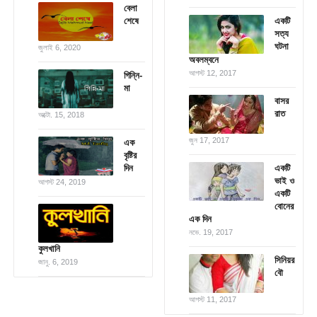
বেলা
শেষে
একটি
সত্য
ঘটনা
জুলাই 6, 2020
অবলম্বনে
আগস্ট 12, 2017
গিন্নি-
মা
বাসর
রাত
অক্টো. 15, 2018
জুন 17, 2017
এক
বৃষ্টির
দিন
একটি
ভাই ও
আগস্ট 24, 2019
একটি
বোনের
এক দিন
নভে. 19, 2017
কুলখানি
সিনিয়র
জানু. 6, 2019
বৌ
আগস্ট 11, 2017