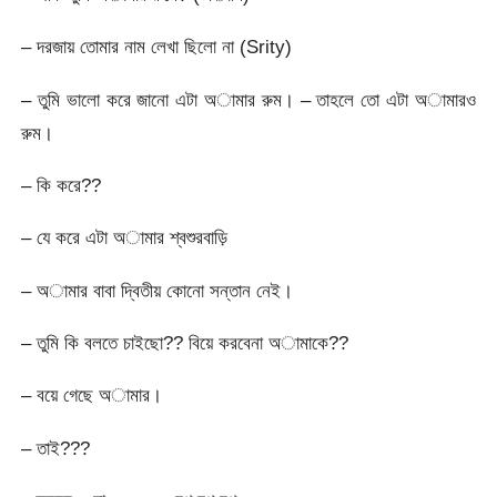
– দরজায় তোমার নাম লেখা ছিলো না (Srity)
– তুমি ভালো করে জানো এটা অামার রুম। – তাহলে তো এটা অামারও
রুম।
– কি করে??
– যে করে এটা অামার শ্বশুরবাড়ি
– অামার বাবা দ্বিতীয় কোনো সন্তান নেই।
– তুমি কি বলতে চাইছো?? বিয়ে করবেনা অামাকে??
– বয়ে গেছে অামার।
– তাই???