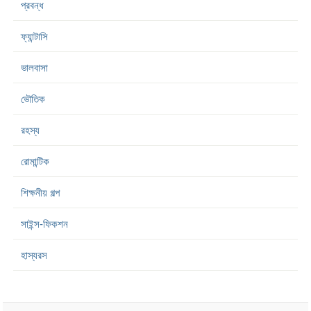
প্রবন্ধ
ফ্যান্টাসি
ভালবাসা
ভৌতিক
রহস্য
রোমান্টিক
শিক্ষনীয় গল্প
সাইন্স-ফিকশন
হাস্যরস