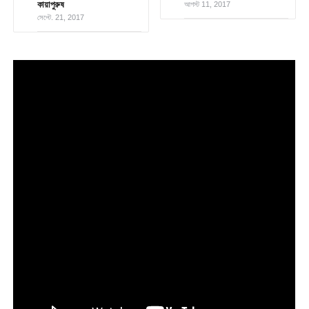
কায়াপুরুষ
আগস্ট 11, 2017
সেপ্টে. 21, 2017