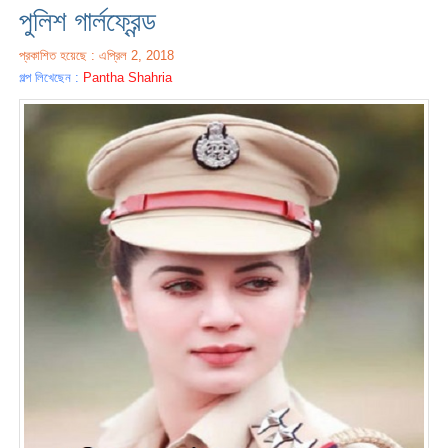
পুলিশ গার্লফ্রেন্ড
প্রকাশিত হয়েছে : এপ্রিল 2, 2018
গল্প লিখেছেন :
Pantha Shahria