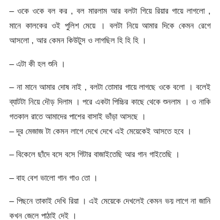
– ওকে ওকে বল কর , বল মারলাম আর বলটা গিয়ে রিয়ার গায়ে লাগলো ,
মানে কালকের ওই পুলিশ মেয়ে । বলটা নিয়ে আমার দিকে কেমন রেগে
আসলো , আর কেমন কিউটুস ও লাগছিল হি হি হি ।
– এটা কী হল শুনি ।
– না মানে আমার দোষ নাই , বলটা তোমার গায়ে লাগছে ওকে বলো । বলেই
ব্যাটটা নিয়ে দৌড় দিলাম । পরে একটা পিচ্চির কাছে থেকে শুনলাম । ও নাকি
গতকাল রাতে আমাদের পাশের বাসাই ভাঁড়া আসছে ।
– দূর মেজাজ টা কেমন লাগে দেখে দেখে এই মেয়েকেই আসতে হবে ।
– বিকেলে ছাঁদে বসে বসে গিটার বাজাইতেছি আর গান গাইতেছি ।
– বাহ বেশ ভালো গান গাও তো ।
– পিছনে তাকাই দেখি রিয়া । এই মেয়েকে দেখলেই কেমন ভয় লাগে না জানি
কখন জেলে পাঠাই দেই ।