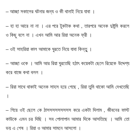
– আচ্ছা সকালের ঘটনার জন্য ও কী থানাই নিয়ে যাবা ।
– হা হা আরে না না । এর পরে টুকটাক কথা , তারপরে অনেক দুষ্টুমি করলে
ও কিছু বলে না । এখন আমি আর রিয়া অনেক ফ্রী ।
– ওই সাহরিয়া কাল আমাকে ঘুরতে নিয়ে যাবা কিন্তুু ।
– আচ্ছা ওকে । আমি আর রিয়া ঘুরতেছি হঠাৎ কয়েকটা ছেলে রিয়েকে উদ্দেশ্য
করে বাজে কথা বলল ।
– রিয়া সাথে থাকাই অনেক সাহস হয়ে গেছে , রিয়া তুমি থাকো আমি দেখতেছি
।
– গিয়ে ওই ছেলে কে ঠাসসসসসসসসস করে একটা দিলাম , জীবনের ফাস্ট
কাউকে এমন চর দিছি । সব পোলাপান আমার দিকে আসতিছে । আমি তো
ভয় এ শেষ । রিয়া ও আমার সামনে আসলো ।