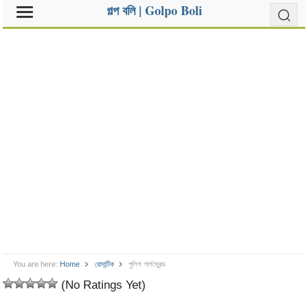
গল্প বলি | Golpo Boli
You are here:
Home
রোমান্টিক
পুলিশ গার্লফ্রেন্ড
(No Ratings Yet)