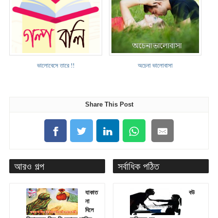
ভালোবেসে তারে !!
অচেনা ভালোবাসা
Share This Post
আরও গল্প
সর্বাধিক পঠিত
যাকাত
বউ
না
দিলে