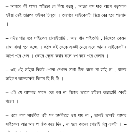
– আমারে কী পাগল পাইছো যে বিয়ে করমু , আচ্ছা বাদ দাও আগে বড়লোক
হইয়া নেই তারপর ওইসব চিন্তা । তারপরে সাইকেলটা নিয়ে বের হয়ে পরলাম
।
– নদীর পার ধরে সাইকেল চালাইতাছি , আর গান গাইতাছি , নিজেরে কেমন
রাজা রাজা মনে হচ্ছে । হঠাৎ কই থেকে একটা মেয়ে এসে আমার সাইকেলটার
আগে পরে গেল । জোরে ব্রেক করার ফলে ধপ করে পরে গেলাম ।
– ওই ওই মাইয়া কিউট পোলা দেখলে মাথা ঠিক থাকে না তাই না , যাদের
ডাইলগ তাদেরকেই দিলাম হি হি হি ।
– এই যে আপনার সাহস তো কম না নিজের ভালো চাইলে তারাতারি কেটে
পরেন ।
– ওলে বাবা সাহরিয়া ওই সব হুমকিতে ভয় পায় না , ভালই ভালই আমার
সাইকেল আর আর পা ঠিক করে দিন , না হলে কানের গোরাই দিমু একটা । –