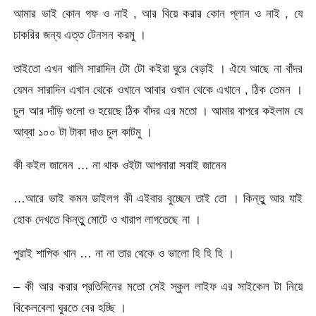
আমার ভাই কোন গফ ও নাই , আর বিয়ে করার কোন প্লান ও নাই , যে
চাকরির জন্য এত্ত টেনসন করমু ।
তাইতো এখন খালি সারাদিন টো টো কইরা ঘুরে বেড়াই । ঐযে আছে না বাঁদর
যেমন সারাদিন এখান থেকে ওখানে আবার ওখান থেকে এখানে , ঠিক তেমন ।
চুল আর দাঁড়ি গুলো ও হয়েছে ঠিক বাঁদর এর মতো । আমার বাপরে কইলাম যে
আব্বা ১০০ টা টাকা দাও চুল কাটমু ।
কী কইল জানেন … না থাক ওইটা আপনারা সবাই জানেন
…আরে ভাই কমন ডাইলগ কী এইবার বুচ্ছেন তাই তো । কিন্তুু আর যাই
হোক দেখতে কিন্তুু মোটে ও খারাপ লাগতেছে না ।
পুরাই শাপিক খান … না না তার থেকে ও ভালো হি হি হি ।
– কী আর করার প্রতিদিনের মতো সেই স্কুল লাইফ এর সাইকেল টা নিয়ে
বিকেলবেলা ঘুরতে বের হচ্ছি ।