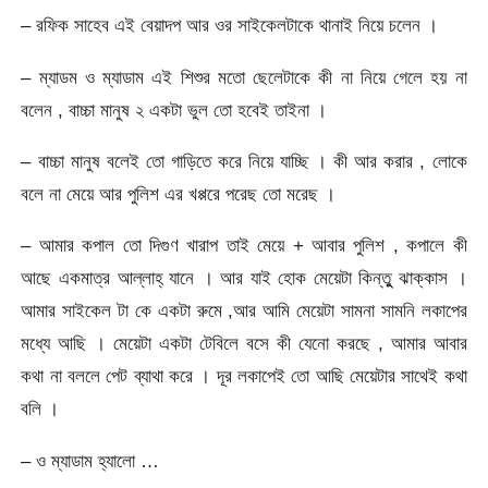
– রফিক সাহেব এই বেয়াদপ আর ওর সাইকেলটাকে থানাই নিয়ে চলেন ।
– ম্যাডম ও ম্যাডাম এই শিশুর মতো ছেলেটাকে কী না নিয়ে গেলে হয় না
বলেন , বাচ্চা মানুষ ২ একটা ভুল তো হবেই তাইনা ।
– বাচ্চা মানুষ বলেই তো গাড়িতে করে নিয়ে যাচ্ছি । কী আর করার , লোকে
বলে না মেয়ে আর পুলিশ এর খপ্পরে পরেছ তো মরেছ ।
– আমার কপাল তো দিগুণ খারাপ তাই মেয়ে + আবার পুলিশ , কপালে কী
আছে একমাত্র আল্লাহ্‌ যানে । আর যাই হোক মেয়েটা কিন্তুু ঝাক্কাস ।
আমার সাইকেল টা কে একটা রুমে ,আর আমি মেয়েটা সামনা সামনি লকাপের
মধ্যে আছি । মেয়েটা একটা টেবিলে বসে কী যেনো করছে , আমার আবার
কথা না বললে পেট ব্যাথা করে । দূর লকাপেই তো আছি মেয়েটার সাথেই কথা
বলি ।
– ও ম্যাডাম হ্যালো …