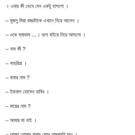
। এবার কী ভেবে যেন একটু হাসলো ।
– মুজনু মিয়া বাচ্চাটাকে এখানে নিয়ে আসেন ।
– ওকে ম্যাডাম …। বলে বাইরে নিয়ে আসলো ।
– নাম কী ?
– সাহরিয়া ।
– বাবার নাম ?
– ইকবাল হোসেন হাবিব ।
– মায়ের নাম ?
– আমার মা নাই ।
– আচ্ছা তোমার বাবার ফোন নাম্বারটা দাও ।