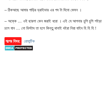
– ঠিকআছে আমার গাড়ির ড্রাইভার এর পদ টা দিবো কেমন ।
– অক্কে … ওই ছারলা কেন জরাই ধরো । এই যে আপনার চুপি চুপি পইড়া
চলে যান … নো ডিস্টাব তা হলে কিন্তুু থানাই ধইরা নিয়া যাইব হি হি হি !
গল্পের বিষয়:
রোমান্টিক