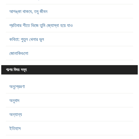
আশঙ্কা থাকবে, তবু জীবন
প্রতিবার শীতে ভিজে তুমি জ্যোস্না হয়ে যাও
কবিতা: পুতুল খেলার ভুল
জোনাকিগুলো
গল্পের বিষয় সমূহ
অনুপ্রেরণা
অনুবাদ
অন্যান্য
ইতিহাস