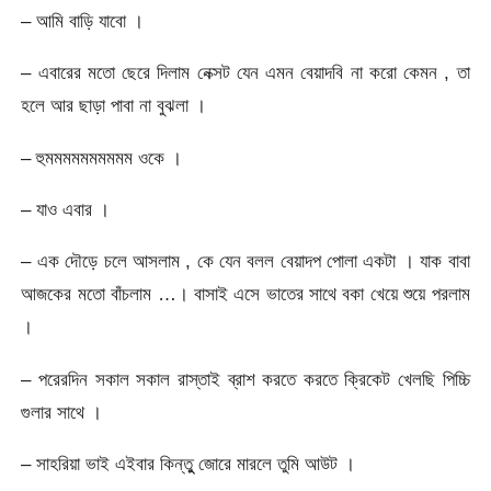
– আমি বাড়ি যাবো ।
– এবারের মতো ছেরে দিলাম নেক্সট যেন এমন বেয়াদবি না করো কেমন , তা
হলে আর ছাড়া পাবা না বুঝলা ।
– হুমমমমমমমমমম ওকে ।
– যাও এবার ।
– এক দৌড়ে চলে আসলাম , কে যেন বলল বেয়াদপ পোলা একটা । যাক বাবা
আজকের মতো বাঁচলাম …। বাসাই এসে ভাতের সাথে বকা খেয়ে শুয়ে পরলাম
।
– পরেরদিন সকাল সকাল রাস্তাই ব্রাশ করতে করতে ক্রিকেট খেলছি পিচ্চি
গুলার সাথে ।
– সাহরিয়া ভাই এইবার কিন্তুু জোরে মারলে তুমি আউট ।