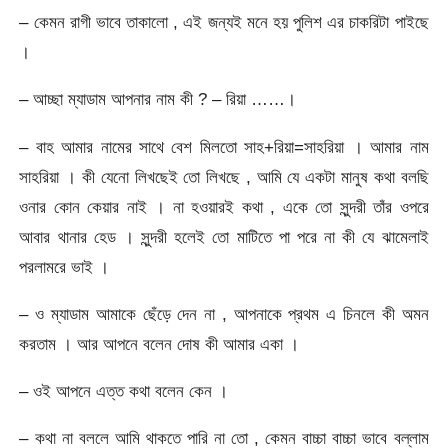
– কেমন রাগী ভাবে তাকালো , এই জন্যই মনে হয় পুলিশ এর চাকরিটা পাইছে
।
– আচ্ছা ম্যাডাম আপনার নাম কী ? – রিয়া ……।
– বাহ আমার নামের সাথে বেশ মিলতো সাহ+রিয়া=সাহরিয়া । আমার নাম
সাহরিয়া । কী যেনো লিখছেই তো লিখছে , আমি যে একটা মানুষ কথা বলছি
ওনার কোন কেয়ার নাই । না হওয়ারই কথা , একে তো সুন্দরী তাঁর ওপরে
আবার থানার হেড । সুন্দরী হলেই তো মাটিতে পা পরে না কী যে ঝামেলাই
পরলামরে ভাই ।
– ও ম্যাডাম আমাকে ছেঁড়ে দেন না , আপনাকে প্রথম এ চিনলে কী অমন
করতাম । আর আপনে বলেন দোষ কী আমার একা ।
– ওই আপনে এত্ত কথা বলেন কেন ।
– কথা না বললে আমি থাকতে পারি না তো , কেমন বাচ্চা বাচ্চা ভাবে বল্লাম