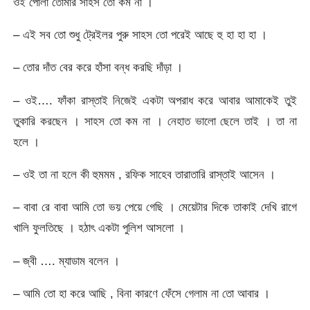
ওই পোলা তোমার সাহস তো কম না ।
– এই সব তো শুধু ট্রেইলর পুরু সাহস তো পরেই আছে হু হা হা হা ।
– তোর দাঁত বের করে হাঁসা বন্ধ করছি দাঁড়া ।
– ওই…. ফাঁকা রাস্তাই নিজেই একটা অপরাধ করে আবার আমাকেই তুই
তুকারি করছেন । সাহস তো কম না । নেহাত ভালো ছেলে তাই । তা না
হলে ।
– ওই তা না হলে কী হুমমম , রফিক সাহেব তারাতারি রাস্তাই আসেন ।
– বাবা রে বাবা আমি তো ভয় পেয়ে গেছি । মেয়েটার দিকে তাকাই দেখি রাগে
খালি ফুলতিছে । হঠাৎ একটা পুলিশ আসলো ।
– জ্বী …. ম্যাডাম বলেন ।
– আমি তো হা করে আছি , বিনা কারণে ফেঁসে গেলাম না তো আবার ।