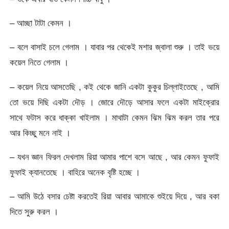
– আচ্ছা টাটা কেমন ।
– বলে বাসাই চলে গেলাম । যাবার পর থেকেই মশার জ্বালা শুরু । তাই ভয়ে
কয়েল নিতে গেলাম ।
– কয়েল নিয়ে আসতেছি , কই থেকে জানি একটা কুকুর চিল্লাইতেছে , আমি
তো ভয়ে দিছি একটা দৌড় । জোরে দৌড়ে আসার ফলে একটা মাইক্রোর
সাথে ফটাস করে ধাক্কা খাইলাম । মাথাটা কেমন ঝিম ঝিম করল তার পরে
আর কিচ্ছু মনে নাই ।
– যখন জ্ঞান ফিরল দেখলাম রিয়া আমার পাশে বসে আছে , আর কেমন ফুফাই
ফুফাই ক্যানতেছে । বাহিরে অনেক বৃষ্টি হচ্ছে ।
– আমি উঠে বসার চেষ্টা করতেই রিয়া আবার আমাকে শুইয়ে দিয়ে , আর বকা
দিতে সুরু করল ।