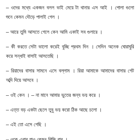
– ওদের মধ্যে একজন বলল ভাই মেয়ে টা থানার এস আই । পোলা গুলো
শুনে কেমন দৌড়ে পালাই গেল ।
– আরে তুমি আসতে গেলে কেন আমি একাই সব গুলারে ।
– কী করতে সেটা ভালো করেই বুচ্ছি প্রথম দিন । সেদিন অনেক ঘোরাঘুরি
করে সন্ধাই বাসাই আসতেছি ।
– রিয়াদের বাসার সামনে এসে বল্লাম । রিয়া আমাকে আমাদের বাসার গেট
অব্দি দিয়ে আসবে ।
– ওই কেন । – না মানে আমার ভুতের জন্য ভয় করে ।
– এত্ত বড় একটা ছেলে তুবু ভয় করো ঠিক আছে চলো ।
– এই তো এসে গেছি ।
– ওকে এবার যাও কেমন পিচ্চি বাবু ।