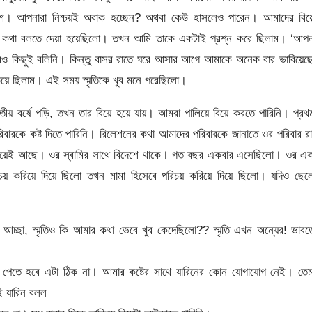
ে। আপনারা নিশ্চয়ই অবাক হচ্ছেন? অথবা কেউ হাসলেও পারেন। আমাদের বিয়ে
ে কথা বলতে দেয়া হয়েছিলো। তখন আমি তাকে একটাই প্রশ্ন করে ছিলাম। ‘আপন
িও কিছুই বলিনি। কিন্তু বাসর রাতে ঘরে আসার আগে আমাকে অনেক বার ভাবিয়েছ
ে ছিলাম। এই সময় স্মৃতিকে খুব মনে পরেছিলো।
দ্বিতীয় বর্ষে পড়ি, তখন তার বিয়ে হয়ে যায়। আমরা পালিয়ে বিয়ে করতে পারিনি। প্র
রকে কষ্ট দিতে পারিনি। রিলেশনের কথা আমাদের পরিবারকে জানাতে ওর পরিবার র
ৃতি হয়েই আছে। ওর স্বামির সাথে বিদেশে থাকে। গত বছর একবার এসেছিলো। ওর এ
করিয়ে দিয়ে ছিলো তখন মামা হিসেবে পরিচয় করিয়ে দিয়ে ছিলো। যদিও ছেলে
চ্ছা, স্মৃতিও কি আমার কথা ভেবে খুব কেদেছিলো?? স্মৃতি এখন অন্যের! ভাব
 পেতে হবে এটা ঠিক না। আমার কষ্টের সাথে যারিনের কোন যোগাযোগ নেই। তেম
ই যারিন বলল