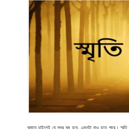
ঘুমাতে চাইলেই যে সুন্দর ঘুম হবে, এমনটা নাও হতে পারে। স্ম