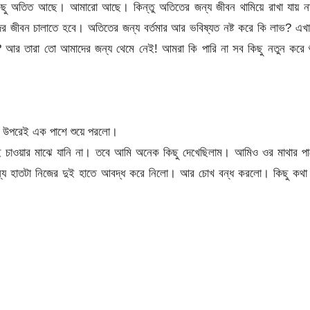
িছু অতিত আছে। আমারো আছে। কিন্তু অতিতের জন্য জীবন থামিয়ে রাখা যায় ন
র জীবন চালাতে হবে। অতিতের জন্য বর্তমার আর ভবিষ্যত নষ্ট করে কি লাভ? এখ
 তারা তো আমাদের জন্য থেমে নেই! আমরা কি পারি না সব কিছু নতুন করে শ
র উপরেই এক পাশে শুয়ে পরলো।
 ওই চাওয়ার মাঝে যানি না। তবে আমি অনেক কিছু দেখেছিলাম। আমিও ওর মাথার প
য হাতটা নিজের দুই হাতে আবদ্ধ করে নিলো। আর চোখ বন্ধ করলো। কিছু কথা 