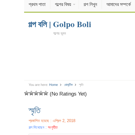
প্রথম পাতা
গল্পের বিষয়
গল্প লিখুন
আমাদের সম্পর্কে
গল্প বলি | Golpo Boli
গল্পের ভুবন
You are here:
Home
রোমান্টিক
স্মৃতি
(No Ratings Yet)
স্মৃতি
প্রকাশিত হয়েছে : এপ্রিল 2, 2018
গল্প লিখেছেন :
সংগৃহীত