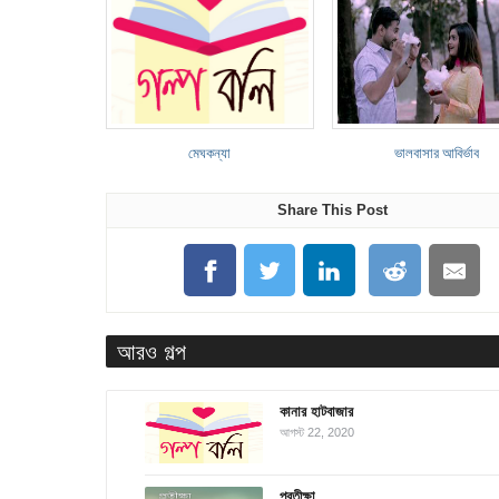
মেঘকন্যা
ভালবাসার আবির্ভাব
Share This Post
আরও গল্প
কানার হাটবাজার
আগস্ট 22, 2020
প্রতীক্ষা