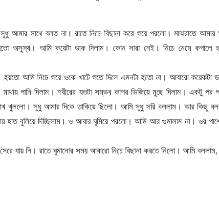
ুধু আমার সাথে বলত না। রাতে নিচে বিছানা করে শুয়ে পরলো। মাঝরাতে আমার ঘ
 হয়তো অসুস্থ। আমি কয়েটা ডাক দিলাম। কোন সারা নেই। নিচে নেমে কপালে হ
া। হয়তো আমি নিচে শুয়ে ওকে খাটে শুতে দিলে এমনটা হতো না। আবারো কয়েকটা ড
মাথায় পানি দিলাম। শরীরের যতটা সম্ভব কাপর ভিজিয়ে মুছে দিলাম। একটু পর 
 খুললো। সুধু আমার দিকে তাকিয়ে ছিলো। আমি সুধু সরি বললাম। আর কিছু বল
ায় হাত বুলিয়ে দিচ্ছিলাম। ও আবার ঘুমিয়ে পরলো। আমি আর গুমালাম না। ওর পা
 সেরে যায় নি। রাতে ঘুমানোর সময় আবারো নিচে বিছানা করতে নিলো। আমি বললাম,