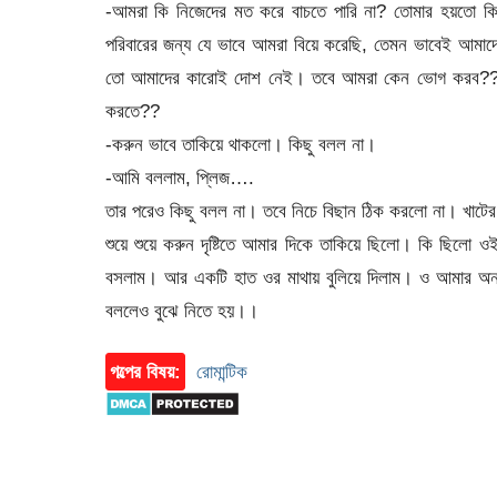
-আমরা কি নিজেদের মত করে বাচতে পারি না? তোমার হয়তো ক
পরিবারের জন্য যে ভাবে আমরা বিয়ে করেছি, তেমন ভাবেই আমাদে
তো আমাদের কারোই দোশ নেই। তবে আমরা কেন ভোগ করব?? আর
করতে??
-করুন ভাবে তাকিয়ে থাকলো। কিছু বলল না।
-আমি বললাম, প্লিজ….
তার পরেও কিছু বলল না। তবে নিচে বিছান ঠিক করলো না। খাটে
শুয়ে শুয়ে করুন দৃষ্টিতে আমার দিকে তাকিয়ে ছিলো। কি ছিলো
বসলাম। আর একটি হাত ওর মাথায় বুলিয়ে দিলাম। ও আমার অন্
বললেও বুঝে নিতে হয়।।
গল্পের বিষয়:
রোমান্টিক