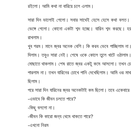
রইলো। আমি কথা না বারিয়ে চলে এলাম।
সারা দিন ভালোই গেলো। সবার সাথেই হেসে হেসে কথা বলত। স
ভেঙ্গে গেলো। কোনো একটা শব্দ হচ্ছে। যারিন শব্দ করছে।
রাখলাম।
খুব গরম। মানে জ্বর অনেক বেশি। কি করব ভেবে পাচ্ছিলাম ন
দিলাম। তবুও সারা নেই। শেষে ওকে কোলে তুলে খাটে ওঠালাম। 
মোছাতে থাকলাম। শেষ রাতে জ্বর একটু কমে আসলো। তখন চোখ
পারলাম না। তখন যারিনের চোখে পানি দেখেছিলাম। আমি ওর মাথ
ছিলাম।
পরে সারা দিন যারিনের জ্বর অনেকটাই কম ছিলো। তবে একেবারে
-এভাবে কি জীবন চলতে পারে?
-কিছু বললো না।
-জীবন কি কারো জন্য থেমে থাকতে পারে?
-এখনো নিরম