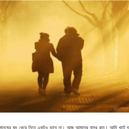
ৃতি মানুষের ঘুম কেরে নিতে একটুও ভাবে না। আজ আমাদের বাসর রাত। আমি খাটে শ