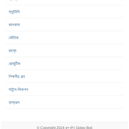
ফ্যান্টাসি
ভালবাসা
ভৌতিক
রহস্য
রোমান্টিক
শিক্ষনীয় গল্প
সাইন্স-ফিকশন
হাস্যরস
© Copyright 2024
গল্প বলি | Golpo Boli