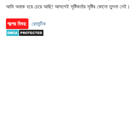
আমি অবাক হয়ে চেয়ে আছি! আসলেই সৃষ্টিকর্তার সৃষ্টির কোনো তুলনা নেই।
গল্পের বিষয়:
রোমান্টিক