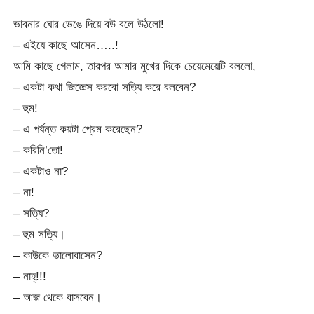
ভাবনার ঘোর ভেঙে দিয়ে বউ বলে উঠলো!
– এইযে কাছে আসেন…..!
আমি কাছে গেলাম, তারপর আমার মুখের দিকে চেয়েমেয়েটি বললো,
– একটা কথা জিজ্ঞেস করবো সত্যি করে বলবেন?
– হুম!
– এ পর্যন্ত কয়টা প্রেম করেছেন?
– করিনি’তো!
– একটাও না?
– না!
– সত্যি?
– হুম সত্যি।
– কাউকে ভালোবাসেন?
– নাহ্!!!
– আজ থেকে বাসবেন।