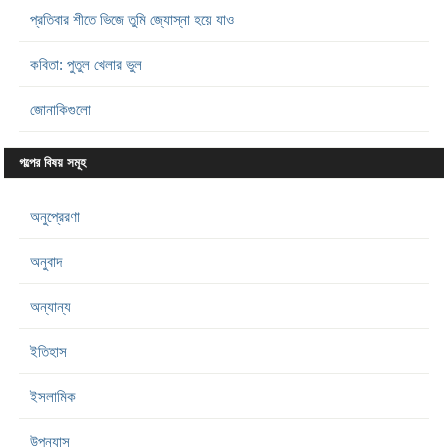
প্রতিবার শীতে ভিজে তুমি জ্যোস্না হয়ে যাও
কবিতা: পুতুল খেলার ভুল
জোনাকিগুলো
গল্পের বিষয় সমূহ
অনুপ্রেরণা
অনুবাদ
অন্যান্য
ইতিহাস
ইসলামিক
উপন্যাস