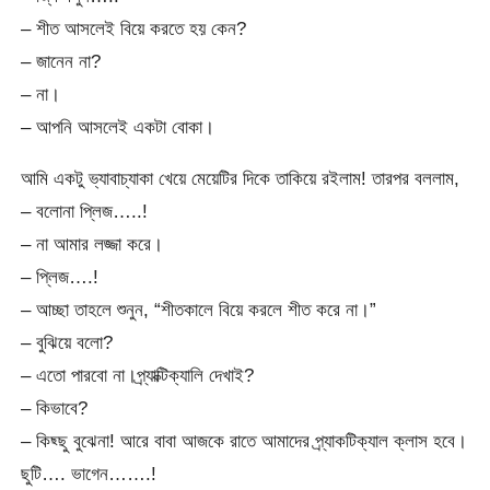
– শীত আসলেই বিয়ে করতে হয় কেন?
– জানেন না?
– না।
– আপনি আসলেই একটা বোকা।
আমি একটু ভ্যাবাচ্যাকা খেয়ে মেয়েটির দিকে তাকিয়ে রইলাম! তারপর বললাম,
– বলোনা প্লিজ…..!
– না আমার লজ্জা করে।
– প্লিজ….!
– আচ্ছা তাহলে শুনুন, “শীতকালে বিয়ে করলে শীত করে না।”
– বুঝিয়ে বলো?
– এতো পারবো না।প্র্যাক্টিক্যালি দেখাই?
– কিভাবে?
– কিছ্ছু বুঝেনা! আরে বাবা আজকে রাতে আমাদের প্র্যাকটিক্যাল ক্লাস হবে।
ছুটি…. ভাগেন…….!