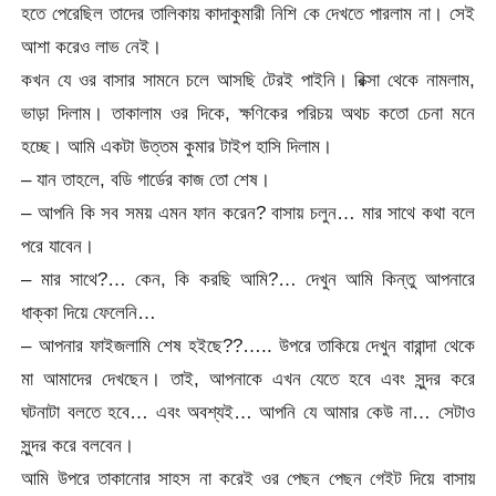
হতে পেরেছিল তাদের তালিকায় কাদাকুমারী নিশি কে দেখতে পারলাম না। সেই
আশা করেও লাভ নেই।
কখন যে ওর বাসার সামনে চলে আসছি টেরই পাইনি। রিক্সা থেকে নামলাম,
ভাড়া দিলাম। তাকালাম ওর দিকে, ক্ষণিকের পরিচয় অথচ কতো চেনা মনে
হচ্ছে। আমি একটা উত্তম কুমার টাইপ হাসি দিলাম।
– যান তাহলে, বডি গার্ডের কাজ তো শেষ।
– আপনি কি সব সময় এমন ফান করেন? বাসায় চলুন… মার সাথে কথা বলে
পরে যাবেন।
– মার সাথে?… কেন, কি করছি আমি?… দেখুন আমি কিন্তু আপনারে
ধাক্কা দিয়ে ফেলেনি…
– আপনার ফাইজলামি শেষ হইছে??….. উপরে তাকিয়ে দেখুন বারান্দা থেকে
মা আমাদের দেখছেন। তাই, আপনাকে এখন যেতে হবে এবং সুন্দর করে
ঘটনাটা বলতে হবে… এবং অবশ্যই… আপনি যে আমার কেউ না… সেটাও
সুন্দর করে বলবেন।
আমি উপরে তাকানোর সাহস না করেই ওর পেছন পেছন গেইট দিয়ে বাসায়