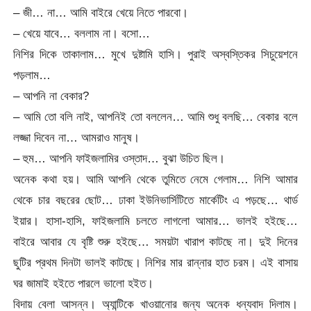
– জী… না… আমি বাইরে খেয়ে নিতে পারবো।
– খেয়ে যাবে… বললাম না। বসো…
নিশির দিকে তাকালাম… মুখে দুষ্টামি হাসি। পুরাই অস্বস্তিকর সিচুয়েশনে
পড়লাম…
– আপনি না বেকার?
– আমি তো বলি নাই, আপনিই তো বললেন… আমি শুধু বলছি… বেকার বলে
লজ্জা দিবেন না… আমরাও মানুষ।
– হুম… আপনি ফাইজলামির ওস্তাদ… বুঝা উচিত ছিল।
অনেক কথা হয়। আমি আপনি থেকে তুমিতে নেমে গেলাম… নিশি আমার
থেকে চার বছরের ছোট… ঢাকা ইউনিভার্সিটিতে মার্কেটিং এ পড়ছে… থার্ড
ইয়ার। হাসা-হাসি, ফাইজলামি চলতে লাগলো আমার… ভালই হইছে…
বাইরে আবার যে বৃষ্টি শুরু হইছে… সময়টা খারাপ কাটছে না। দুই দিনের
ছুটির প্রথম দিনটা ভালই কাটছে। নিশির মার রান্নার হাত চরম। এই বাসায়
ঘর জামাই হইতে পারলে ভালো হইত।
বিদায় বেলা আসন্ন। অ্যান্টিকে খাওয়ানোর জন্য অনেক ধন্যবাদ দিলাম।