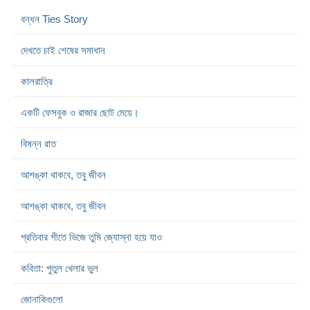
বন্ধন Ties Story
দেখতে চাই শেষের সমাধান
কালরাত্রি
একটি ফেসবুক ও রাজার ছোট মেয়ে।
বিষন্ন রাত
আশঙ্কা থাকবে, তবু জীবন
আশঙ্কা থাকবে, তবু জীবন
প্রতিবার শীতে ভিজে তুমি জ্যোস্না হয়ে যাও
কবিতা: পুতুল খেলার ভুল
জোনাকিগুলো