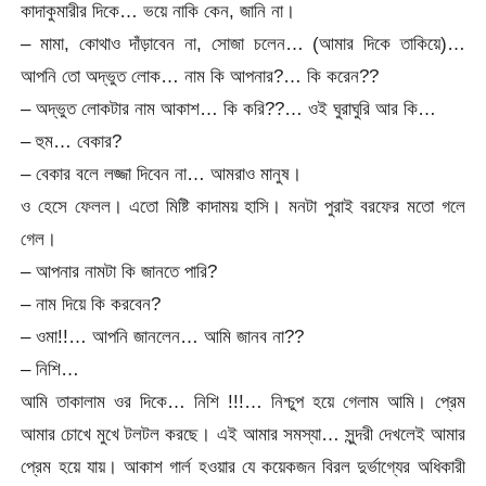
কাদাকুমারীর দিকে… ভয়ে নাকি কেন, জানি না।
– মামা, কোথাও দাঁড়াবেন না, সোজা চলেন… (আমার দিকে তাকিয়ে)…
আপনি তো অদ্ভুত লোক… নাম কি আপনার?… কি করেন??
– অদ্ভুত লোকটার নাম আকাশ… কি করি??… ওই ঘুরাঘুরি আর কি…
– হুম… বেকার?
– বেকার বলে লজ্জা দিবেন না… আমরাও মানুষ।
ও হেসে ফেলল। এতো মিষ্টি কাদাময় হাসি। মনটা পুরাই বরফের মতো গলে
গেল।
– আপনার নামটা কি জানতে পারি?
– নাম দিয়ে কি করবেন?
– ওমা!!… আপনি জানলেন… আমি জানব না??
– নিশি…
আমি তাকালাম ওর দিকে… নিশি !!!… নিশ্চুপ হয়ে গেলাম আমি। প্রেম
আমার চোখে মুখে টলটল করছে। এই আমার সমস্যা… সুন্দরী দেখলেই আমার
প্রেম হয়ে যায়। আকাশ গার্ল হওয়ার যে কয়েকজন বিরল দুর্ভাগ্যের অধিকারী