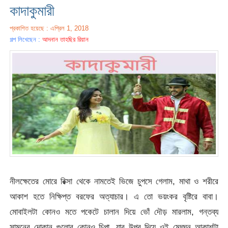
কাদাকুমারী
প্রকাশিত হয়েছে : এপ্রিল 1, 2018
গল্প লিখেছেন :
আদনান তাহছির রিয়ান
নীলক্ষেতের মোরে রিক্সা থেকে নামতেই ভিজে চুপসে গেলাম, মাথা ও শরীরে
আকাশ হতে নিক্ষিপ্ত বরফের অত্যাচার। এ তো ভয়ংকর বৃষ্টিরে বাবা।
মোবাইলটা কোনও মতে পকেটে চালান দিয়ে ভোঁ দৌড় মারলাম, গন্তব্য
সামনের দোকান গুলোর কোনও চিপা, যার উপর দিয়ে ওই মেঘঘন আকাশটা