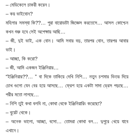
– মেডিকেলে চাকরী করেন।
– কয় ভাইবোন?
মহিলার সমস্যা কি??… পুরা বায়োডাটা জিজ্ঞেস করতেসে… আসল কোশ্চেন
কখন শুরু হবে সেই অপেক্ষায় আছি…
– জী, দুই ভাই, এক বোন। আমি সবার বড়, তারপর বোন, তারপর আবার
ভাই।
– আচ্ছা, কি করো?
– জী, আমি একজন ইঞ্জিনিয়ার…
“ইঞ্জিনিয়ার??… ” বা দিকে তাকিয়ে দেখি নিশি… নতুন চশমার ভিতর দিয়ে
চোখ গুলো যেন বের হয়ে আসছে… ফ্রেশ হয়ে একটা সাদা ড্রেস পড়ছে…
পরীর মতো লাগছে…
– নিশি তুই কথা বলবি না, কোথা থেকে ইঞ্জিনিয়ারিং করেছো?
– বুয়েট থেকে।
– অনেক ভালো, আচ্ছা, বসো… তোমরা কোথা বল… দুপুরে খেয়ে যাবে
এখানে।