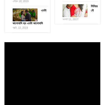
এপ্রিল 18, 2019
সিনিয়র
এতটা
বৌ
আগস্ট 11, 2017
ভালোবাসি হুম এতটা ভালোবাসি
অক্টো. 13, 2019