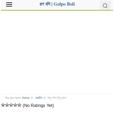
গল্প বলি | Golpo Boli
You are here:
Home
রোমান্টিক
কিছু সত্যি কিছু কল্পনা
(No Ratings Yet)