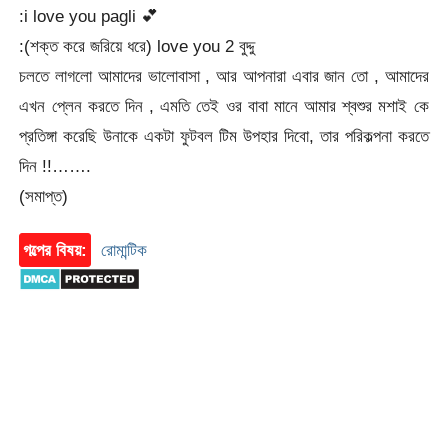
:i love you pagli 💕
:(শক্ত করে জরিয়ে ধরে) love you 2 বুদ্দু
চলতে লাগলো আমাদের ভালোবাসা , আর আপনারা এবার জান তো , আমাদের
এখন প্লেন করতে দিন , এমতি তেই ওর বাবা মানে আমার শ্বশুর মশাই কে
প্রতিঙ্গা করেছি উনাকে একটা ফুটবল টিম উপহার দিবো, তার পরিকল্পনা করতে
দিন !!…….
(সমাপ্ত)
গল্পের বিষয়:
রোমান্টিক