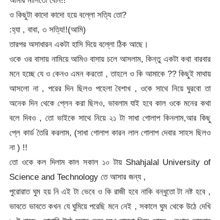
আমার মাসিতো বোন!!
ও কিছুটা কাদো কাদো হয়ে বল্লো সত্যি তো?
:হ্যা , বাবা, ৩ সত্যি!!(আমি)
তারপর অসাধারন একটা হাসি দিয়ে বল্লো ঠিক আছে।
ওকে ওর বাসায় নামিয়ে আমিও বাসায় চলে আসলাম, কিন্তু একটা কথা বারবার
মনে হচ্ছে যে ও কেনও এমন করতো , তাহলে ও কি আমাকে ?? কিছুই মাথায়
আসলো না , পরের দিন ছিলও পহেলা বৈশাখ , ওকে সাথে নিয়ে ঘুরবো তা
অনেক দিন থেকে প্লেন করা ছিলও, ভাবলাম যাই হবে কাল ওকে মনের কথা
বলে দিবও , তো ভাইকে সাথে নিয়ে ২১ টা সাধা গোলাপ কিনলাম,আর কিছু
প্লে কার্ড তৈরি করলাম, (সাধা গোলাপ কারন লাল গোলাপ দেবার সাহস ছিলও
না ) !!
তো ওকে কল দিলাম কাল সকাল ১০ টায় Shahjalal University of
Science and Technology তে আসার জন্য ,
পুরোরাত ঘুম হয় নি এই টা ভেবে ও কি রাজী হবে নাকি বন্ধুতো টা নষ্ট হবে ,
ভাবতে ভাবতে কখন যে ঘুমিয়ে পরেছি মনে নেই , সকালে ঘুম থেকে উঠে দেখি