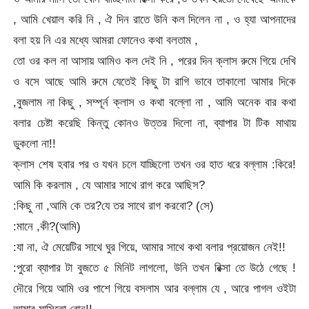
, আমি খেয়াল করি নি , ঐ দিন রাতে উনি কল দিলেন না , ও হ্যা আপনাদের
বলা হয় নি এর মধ্যে আমরা ফোনেও কথা বলতাম ,
তো ওর কল না আসায় আমিও কল দেই নি , পরের দিন ক্লাস রুমে গিয়ে দেখি
ও বসে আছে আমি রুমে যেতেই কিছু টা রাগি ভাবে তাকালো আমার দিকে
,বুজলাম না কিছু , সম্পূর্ন ক্লাস ও কথা বল্লো না , আমি অনেক বার কথা
বলার চেষ্টা করেছি কিন্তু কোনও উত্তর দিলো না, ব্যাপার টা টিক মাথায়
‌ডুকলো না!!
ক্লাস শেষ হবার পর ও যখন চলে যাচ্ছিলো তখন ওর হাত ধরে বল্লাম :কিরে!
আমি কি করলাম , যে আমার সাথে রাগ করে আছিস?
:কিছু না ,আমি কে তর?যে তর সাথে রাগ করবো? (সে)
:মানে ,কী?(আমি)
:যা না, ঐ মেয়েটির সাথে ঘুর গিয়ে, আমার সাথে কথা বলার প্রয়োজন নেই!!
:পুরো ব্যাপার টা বুজতে ৫ মিনিট লাগলো, উনি তখন রিক্সা তে উঠে গেছে !
দৌরে গিয়ে আমি ওর পাশে গিয়ে বসলাম আর বল্লাম যে , আরে পাগল ওইটা