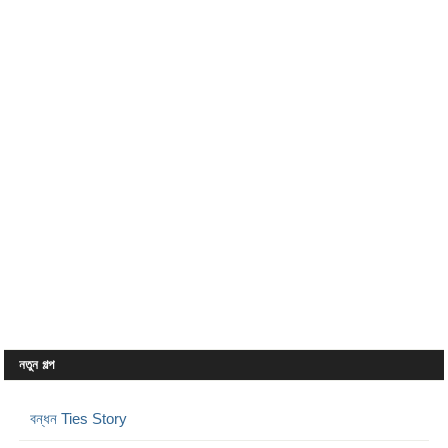
নতুন গল্প
বন্ধন Ties Story