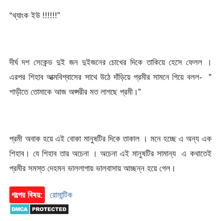
“থ্যাংক ইউ !!!!!!”
দীর্ঘ দশ সেকেন্ড দুই জন দুইজনের চোখের দিকে তাকিয়ে হেসে ফেলল ।
এরপর শিহাব আত্মবিশ্বাসের সাথে উঠে দাঁড়িয়ে প্রমীর সামনে গিয়ে বলল- ”
শাড়ীতে তোমাকে আজ অপ্সরীর মত লাগছে প্রমী।”
প্রমী অবাক হয়ে এই বোকা মানুষটির দিকে তাকাল । মনে হচ্ছে এ অন্য এক
শিহাব। যে শিহাব তার অচেনা । অচেনা এই মানুষটির সামান্য এ কথাতেই
প্রমীর সমস্ত দেহমন ভাললাগায় ভালবাসায় আচ্ছন্ন হয়ে গেল।
গল্পের বিষয়:
রোমান্টিক