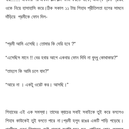
ওকে নিয়ে হাসাহাসি করে।ঠিক সকাল ১১ টায় শিহাব প্রীতিলতা হলের সামনে
দাঁড়িয়ে প্রমীকে ফোন দিল-
“প্রমী আমি এসেছি। তোমার কি দেরি হবে ?”
“এসেছিস মানে !! বের হবার আগে একবার ফোন দিবি না বুদ্ধু কোথাকার?”
“তাহলে কি আমি চলে যাব?”
“আরে না । একটু ওয়েট কর। আসছি।”
শিহাবের এই এক সমস্যা। তাদের ব্যাচের সবাই সবাইকে তুই করে বললেও
শিহাব কাউকেই তুই বলতে পারে না।প্রমী হলুদ রঙের একটি শাড়ি পড়েছে।