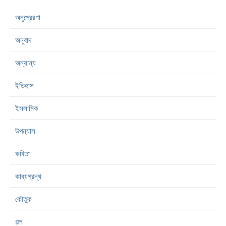
অনুপ্রেরণা
অনুবাদ
অন্যান্য
ইতিহাস
ইসলামিক
উপন্যাস
কবিতা
কাব্যগ্রন্থ
কৌতুক
গল্প