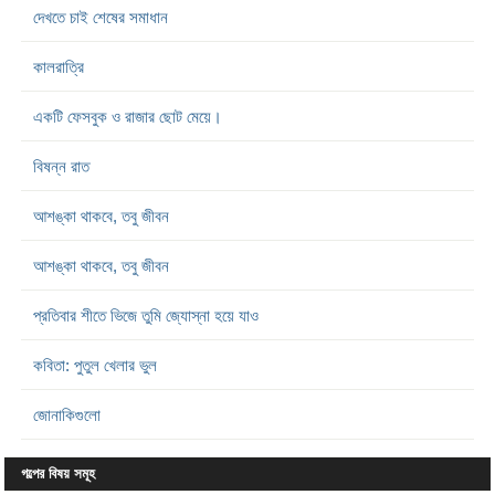
দেখতে চাই শেষের সমাধান
কালরাত্রি
একটি ফেসবুক ও রাজার ছোট মেয়ে।
বিষন্ন রাত
আশঙ্কা থাকবে, তবু জীবন
আশঙ্কা থাকবে, তবু জীবন
প্রতিবার শীতে ভিজে তুমি জ্যোস্না হয়ে যাও
কবিতা: পুতুল খেলার ভুল
জোনাকিগুলো
গল্পের বিষয় সমূহ