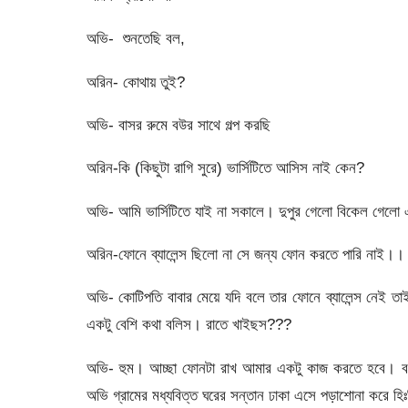
অভি- শুনতেছি বল,
অরিন- কোথায় তুই?
অভি- বাসর রুমে বউর সাথে গল্প করছি
অরিন-কি (কিছুটা রাগি সুরে) ভার্সিটিতে আসিস নাই কেন?
অভি- আমি ভার্সিটিতে যাই না সকালে। দুপুর গেলো বিকেল গে
অরিন-ফোনে ব্যালেন্স ছিলো না সে জন্য ফোন করতে পারি নাই।
অভি- কোটিপতি বাবার মেয়ে যদি বলে তার ফোনে ব্যালেন্স নেই 
একটু বেশি কথা বলিস। রাতে খাইছস???
অভি- হুম। আচ্ছা ফোনটা রাখ আমার একটু কাজ করতে হবে। বল
অভি গ্রামের মধ্যবিত্ত ঘরের সন্তান ঢাকা এসে পড়াশোনা করে হিঃ