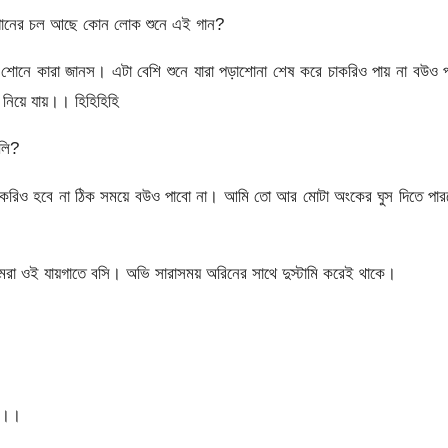
 গানের চল আছে কোন লোক শুনে এই গান?
শোনে কারা জানস। এটা বেশি শুনে যারা পড়াশোনা শেষ করে চাকরিও পায় না বউও 
 নিয়ে যায়।। হিহিহিহি
লি?
িও হবে না ঠিক সময়ে বউও পাবো না। আমি তো আর মোটা অংকের ঘুস দিতে পার
 ওই যায়গাতে বসি। অভি সারাসময় অরিনের সাথে দুস্টামি করেই থাকে।
ো।।।