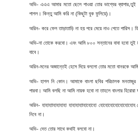
অভি- এএএ আমার মতো ছেলে পাওয়া তোর ভাগ্যের ব্যাপার,তুই জ
পাগল। কিন্তু আমি করি না (কিছুটা বুক ফুলিয়ে)।
অরিন- করে ফেল তাড়াতাড়ি না হয় পরে মেয়ে নাও পেতে পারিস। হিহ
অভি-না তোকে করবো। এবং আমি ৮০০ সন্তানের বাবা হবো তুই মা
যাবে।
অরিন-মনের অজান্তেই হেসে দিয়ে বললো তোর মতো বানরকে আমি 
অভি- হাগল নি কোন। আমাকে বাংলা ছবির পরিচালক মনতাজুর 
পারবা। আমি বলছি না আমি নায়ক হবো না তাহলে বাংলার হিরোরা
অরিন- হাহাহাাহাহাহাহা হাহাহাহাাহাহোহো হোহোহোহোহোহো
নিবে না।
অভি- দেত তোর সাথে কথাই বলবো না।