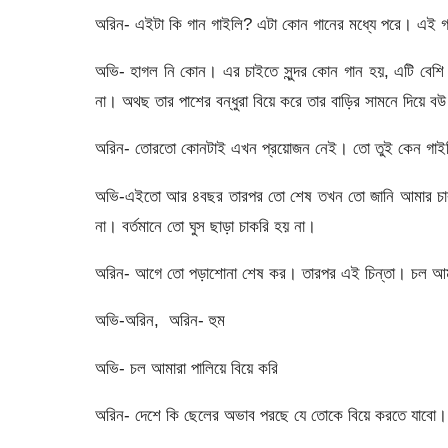
অরিন- এইটা কি গান গাইলি? এটা কোন গানের মধ্যে পরে। এই
অভি- হাগল নি কোন। এর চাইতে সুন্দর কোন গান হয়, এটি বেশি 
না। অথছ তার পাশের বন্ধুরা বিয়ে করে তার বাড়ির সামনে দিয়ে বউ
অরিন- তোরতো কোনটাই এখন প্রয়োজন নেই। তো তুই কেন গাই
অভি-এইতো আর ৪বছর তারপর তো শেষ তখন তো জানি আমার চাকর
না। বর্তমানে তো ঘুস ছাড়া চাকরি হয় না।
অরিন- আগে তো পড়াশোনা শেষ কর। তারপর এই চিন্তা। চল আমরা
অভি-অরিন, অরিন- হুম
অভি- চল আমারা পালিয়ে বিয়ে করি
অরিন- দেশে কি ছেলের অভাব পরছে যে তোকে বিয়ে করতে যাব