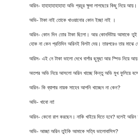
অরিন- হাহাহাহাহাহাহা অভি প্রচুর ক্ষুদা লাগছেরে কিছু নিয়ে আয়
অভি- টাকা নাই তোকে খাওয়ানোর কোন ইচ্ছা নাই ।
অরিন- কোন দিন তোর টাকা ছিলো। আর কোনদিটায় আমাকে তুই খা
হোক না কেন প্রতিদিন অরিনই বিলটা দেয়। তারপরেও তার মাঝে 
অরিস- এই নে টাকা ভালো দেখে বার্গার ছুমুছা আর স্পিড নিয়ে আ
অতপর অভি নিয়ে আসলো অরিন খাচ্ছে কিন্তু অভি মুখ ফুলিয়ে ব
অরিন- কি ব্যাপার নায়ক সাহেব আপনি খাচ্ছেন না কেন?
অভি- খাবো না!
অরিন- কেনো রাগ করছেন। নাকি খাইয়ে দিতে হবে? বলেই অরিন ত
অভি- আচ্ছা অরিন তুইকি আমাকে সত্যি ভালোবাসিস?