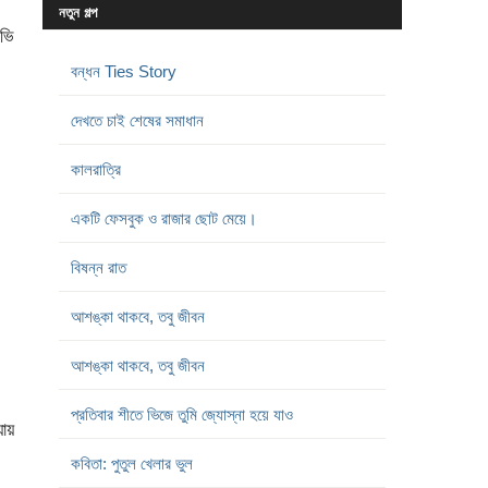
নতুন গল্প
অভি
বন্ধন Ties Story
দেখতে চাই শেষের সমাধান
কালরাত্রি
একটি ফেসবুক ও রাজার ছোট মেয়ে।
বিষন্ন রাত
আশঙ্কা থাকবে, তবু জীবন
আশঙ্কা থাকবে, তবু জীবন
প্রতিবার শীতে ভিজে তুমি জ্যোস্না হয়ে যাও
যায়
কবিতা: পুতুল খেলার ভুল