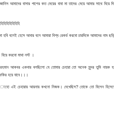
ানিস আমাদের বাসার পাশের কত মেয়ের বাবা মা তাদের মেয়ে আমার সাথে বিয়ে দ
িহিহিহিহিহিহি
 হবি বলেই হেসে আবার বলে আমারা বিশ্ব রেকর্ড করবো চারদিকে আমাদের নাম ছড়
বিয়ে করবো মাথা নস্ট ।
রহমান আকবর একবার বলছিলো যে তোমার চেহারা তো অনেক সুন্দর তুমি নায়ক হ
 ফকির হয়ে যাবে।।।
হোহ োহো এই চেহারায় আয়নায় কখনো নিজক। দেখেছিস? তোকে তো বিলেন হিসেব