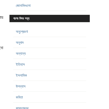
জোনাকিগুলো
পায়
গল্পের বিষয় সমূহ
অনুপ্রেরণা
অনুবাদ
বো
অন্যান্য
ইতিহাস
ইসলামিক
উপন্যাস
কবিতা
কাব্যগ্রন্থ