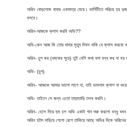
অরিন বোড়লোক বাবার একমাত্র মেয়ে। ভার্সিটিতে পরিচয় হয় দু
বলবে।
অরিন-আজকে ক্লাস করবি অভি??
অভি-কেন আজ কি তোর দাদার মৃত্যু দিবস নাকি যে ক্লাস করবো 
অরিন- চুপ কর (ধমকের সুরে) তুই বেশি কথা বলা বন্ধ কর না হয় 
অভি- (চুপ)
অরিন- আজকে আমার ভালো লাগে না, তাই ভাবলাম ক্লাশ না করে
অভি- তাইলে সে জন্য এতো তাড়াতাড়ি তলব করলি।
অরিন- হেসে দিয়ে হুম চল অভি একটা গান শুরু করলো বন্ধু যখন বউ 
অরিন হটাৎ দাড়িয়ে গেলো রেগে তাকিয়ে আছে অভির দিকে অরিনের