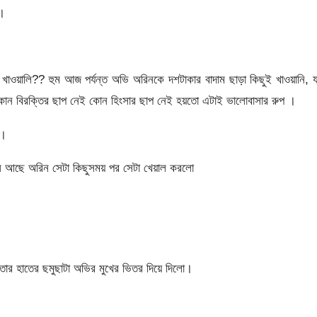
।।
ওয়ালি?? হুম আজ পর্যন্ত অভি অরিনকে দশটাকার বাদাম ছাড়া কিছুই খাওয়ানি, য
কোন বিরক্তির ছাপ নেই কোন হিংসার ছাপ নেই হয়তো এটাই ভালোবাসার রুপ ।
য়।
সে আছে অরিন সেটা কিছুসময় পর সেটা খেয়াল করলো
ার হাতের ছমুছাটা অভির মুখের ভিতর দিয়ে দিলো।