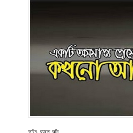
অরিন- হ্যালো অভি