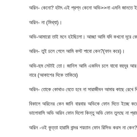
অরিন- কেনো? হটাৎ এই প্রশ্ন কেনো অভি>>না এমনি জানতে 
অরিন- না (মিথ্যা)।
অভি-আমারো তাই মনে হইছিলো। আচ্ছা আমি যদি কখনো দূরে কো
অরিন- তুই চলে গেলে আমি কস্ট পাবো কেন?(ফান করে)।
অভি-হুম সেটাই তো। জানিস আমি একদিন চলে যাবো বহুদূর আর 
নারে (আকাশের দিকে তাকিয়ে)
অরিন- তোকে কোথাও যেতে হবে না সারাজীবন আমার কাছে রেখে 
বিকালে অরিনের কেন জানি বারবার অভিকে ফোন দিতে ইচ্ছে 
ভালোবাসি অভি অরিন ফোন দিলো কিন্তু অভি ফোন তুলছে না প্র
অরিন -ওই কুত্তা হারামি বান্দর শয়তান ফোন রিসিভ করস না কেন