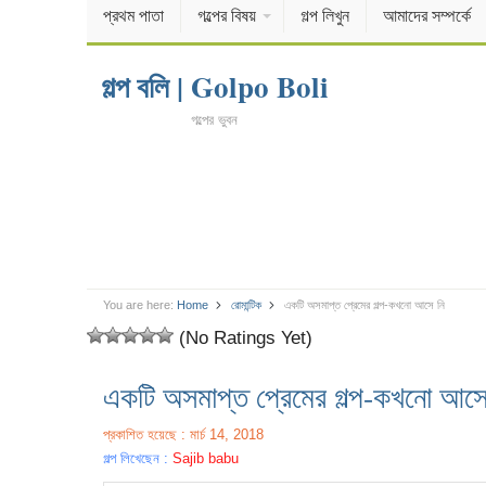
প্রথম পাতা
গল্পের বিষয়
গল্প লিখুন
আমাদের সম্পর্কে
গল্প বলি | Golpo Boli
গল্পের ভুবন
You are here:
Home
রোমান্টিক
একটি অসমাপ্ত প্রেমের গল্প-কখনো আসে নি
(No Ratings Yet)
একটি অসমাপ্ত প্রেমের গল্প-কখনো আসে
প্রকাশিত হয়েছে : মার্চ 14, 2018
গল্প লিখেছেন :
Sajib babu