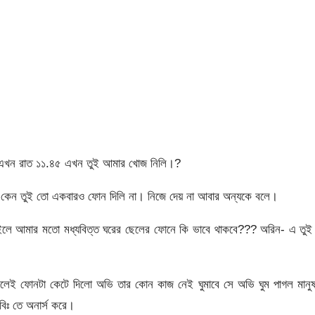
লো এখন রাত ১১.৪৫ এখন তুই আমার খোজ নিলি।?
। কেন তুই তো একবারও ফোন দিলি না। নিজে দেয় না আবার অন্যকে বলে।
তাইলে আমার মতো মধ্যবিত্ত ঘরের ছেলের ফোনে কি ভাবে থাকবে??? অরিন- এ তুই
েই ফোনটা কেটে দিলো অভি তার কোন কাজ নেই ঘুমাবে সে অভি ঘুম পাগল মানু
বিঃ তে অনার্স করে।