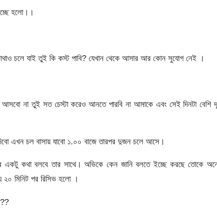
ইচ্ছে হলো।।
থাও চলে যাই তুই কি কস্ট পাবি? যেখান থেকে আসার আর কোন সুযোগ নেই ।
আসবো না তুই সত চেস্টা করেও আনতে পারবি না আমাকে এবং সেই দিনটা বেশি দূ
দিবো এখন চল বাসায় যাবো ১.০০ বাজে তারপর দুজন চলে আসে।
করে একটু কথা বলবে তার সাথে। অভিকে কেন জানি বলতে ইচ্ছে করছে তোকে অন
ায় ২০ মিনিট পর রিসিভ হলো ।
???