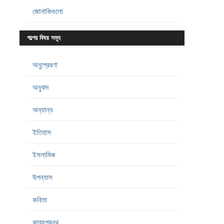
জোনাকিগুলো
গল্পের বিষয় সমূহ
অনুপ্রেরণা
অনুবাদ
অন্যান্য
ইতিহাস
ইসলামিক
উপন্যাস
কবিতা
কাব্যগ্রন্থ