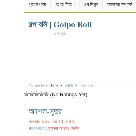
প্রথম পাতা
গল্পের বিষয়
গল্প লিখুন
আমাদের সম্পর্কে
গল্প বলি | Golpo Boli
গল্পের ভুবন
You are here:
Home
রোমান্টিক
আপেল-সুত্র
(No Ratings Yet)
আপেল-সুত্র
প্রকাশিত হয়েছে : মার্চ 13, 2018
গল্প লিখেছেন :
সুমাইয়া আক্তার পারভীন