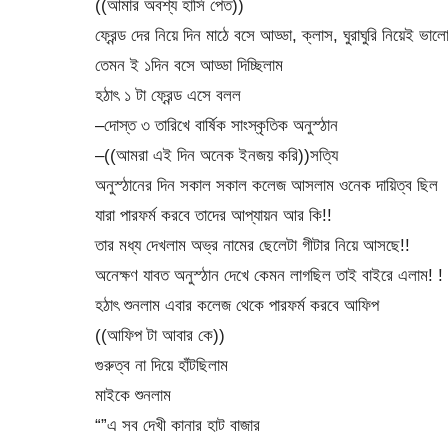
((আমার অবশ্য হাসি পেত))
ফ্রেন্ড দের নিয়ে দিন মাঠে বসে আড্ডা, ক্লাস, ঘুরাঘুরি নিয়েই ভালো 
তেমন ই ১দিন বসে আড্ডা দিচ্ছিলাম
হঠাৎ ১ টা ফ্রেন্ড এসে বলল
–দোস্ত ৩ তারিখে বার্ষিক সাংস্কৃতিক অনুস্ঠান
–((আমরা এই দিন অনেক ইনজয় করি))সত্যি
অনুস্ঠানের দিন সকাল সকাল কলেজ আসলাম ওনেক দায়িত্ব ছিল
যারা পারফর্ম করবে তাদের আপ্যায়ন আর কি!!
তার মধ্য দেখলাম অভ্র নামের ছেলেটা গীটার নিয়ে আসছে!!
অনেক্ষণ যাবত অনুস্ঠান দেখে কেমন লাগছিল তাই বাইরে এলাম! !
হঠাৎ শুনলাম এবার কলেজ থেকে পারফর্ম করবে আফিপ
((আফিপ টা আবার কে))
গুরুত্ব না দিয়ে হাঁটছিলাম
মাইকে শুনলাম
“”এ সব দেখী কানার হাট বাজার