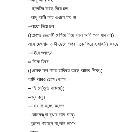
–ছেলেটির কাছে নিয়ে চল
–আপু আমি আর ওখানে যাব না
–আচ্ছা নিয়ে চল
((তারপর ছেলেটি দেখিয়ে দিয়ে বলল আমি আর যাব না))
এসে দেখলাম ৩ টা ছেলে ওপর দিকে ফিরে হাসাহাসি করছে
–এইযে শুনছেন
এ দিকে ফিরে..
((ওনেক ক্ষন যাবত তাকিয়ে আছে আমার দিকে))
আমি আরও রেগে গেলাম
–এই যে(তুড়ি বাজিয়ে))
–জ্বি বলুন
–এসব কি হচ্ছে কলেজ
–কোনসব(না বুঝার ভান করে)
–বুজতে পারছেন না,তাই না??