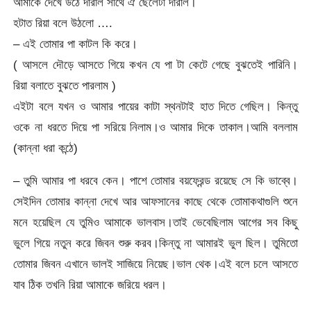
আমাকে দেখে উঠে দারাল সাথে ঐ ছেলেটা দারাল।
হটাত রিয়া বলে উঠলো ….
– এই তোমার পা কাটল কি করে।
( আসলে দৌড়ে আসতে গিয়ে কখন যে পা টা কেটে গেছে বুঝতেই পারিনি।
রিয়া বলাতে বুঝতে পারলাম )
এইটা বলে যখন ও আমার পায়ের কাটা স্থনটাই হাত দিতে গেছিল। কিন্তু
ওকে না ধরতে দিয়ে পা সরিয়ে নিলাম।ও আমার দিকে তাকাল।আমি বললাম
(কান্না ধরা কন্ঠে)
– তুমি আমার পা ধরবে কেন। পাশে তোমার বয়ফ্রেন্ড রয়েছে সে কি ভাব্বে।
সেইদিন তোমার কান্না দেখে আর আফসানের কাছে থেকে তোমাকথাগুলি শুনে
মনে হয়েছিল যে তুমিও আমাকে ভালবাস।তাই ভেবেছিলাম আগের সব কিছু
ভুলে গিয়ে নতুন করে জিবন শুরু করব।কিন্তু না আমারই ভুল ছিল। তুমিতো
তোমার জিবন এখানে ভালই সাজিয়ে নিয়েছ।ভাল থেক।এই বলে চলে আসতে
যাব ঠিক তখনি রিয়া আমাকে জরিয়ে ধরল।