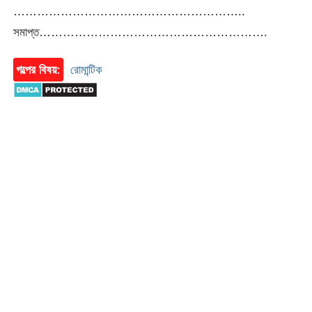
…………………………………………………..
সমাপ্ত………………………………………………….
গল্পের বিষয়:
রোমান্টিক