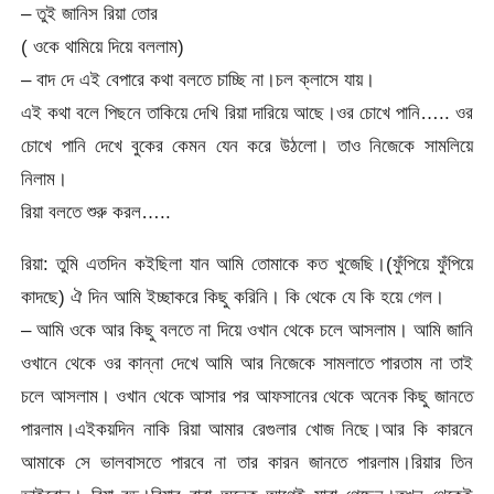
– তুই জানিস রিয়া তোর
( ওকে থামিয়ে দিয়ে বললাম)
– বাদ দে এই বেপারে কথা বলতে চাচ্ছি না।চল ক্লাসে যায়।
এই কথা বলে পিছনে তাকিয়ে দেখি রিয়া দারিয়ে আছে।ওর চোখে পানি….. ওর
চোখে পানি দেখে বুকের কেমন যেন করে উঠলো। তাও নিজেকে সামলিয়ে
নিলাম।
রিয়া বলতে শুরু করল…..
রিয়া: তুমি এতদিন কইছিলা যান আমি তোমাকে কত খুজেছি।(ফুঁপিয়ে ফুঁপিয়ে
কাদছে) ঐ দিন আমি ইচ্ছাকরে কিছু করিনি। কি থেকে যে কি হয়ে গেল।
– আমি ওকে আর কিছু বলতে না দিয়ে ওখান থেকে চলে আসলাম। আমি জানি
ওখানে থেকে ওর কান্না দেখে আমি আর নিজেকে সামলাতে পারতাম না তাই
চলে আসলাম। ওখান থেকে আসার পর আফসানের থেকে অনেক কিছু জানতে
পারলাম।এইকয়দিন নাকি রিয়া আমার রেগুলার খোজ নিছে।আর কি কারনে
আমাকে সে ভালবাসতে পারবে না তার কারন জানতে পারলাম।রিয়ার তিন