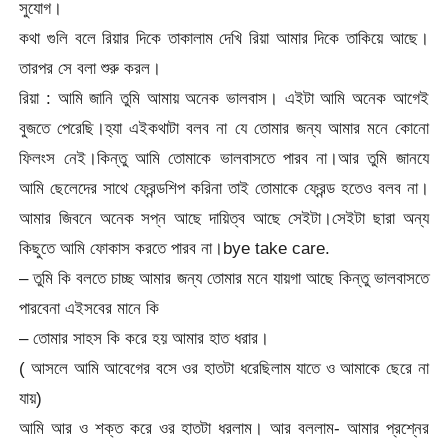
সুযোগ।
কথা গুলি বলে রিয়ার দিকে তাকালাম দেখি রিয়া আমার দিকে তাকিয়ে আছে।
তারপর সে বলা শুরু করল।
রিয়া : আমি জানি তুমি আমায় অনেক ভালবাস। এইটা আমি অনেক আগেই
বুজতে পেরেছি।হ্যা এইকথাটা বলব না যে তোমার জন্য আমার মনে কোনো
ফিলংস নেই।কিন্তু আমি তোমাকে ভালবাসতে পারব না।আর তুমি জানযে
আমি ছেলেদের সাথে ফ্রেন্ডশিপ করিনা তাই তোমাকে ফ্রেন্ড হতেও বলব না।
আমার জিবনে অনেক সপ্ন আছে দায়িত্ব আছে সেইটা।সেইটা ছারা অন্য
কিছুতে আমি ফোকাস করতে পারব না।bye take care.
– তুমি কি বলতে চাচ্ছ আমার জন্য তোমার মনে যায়গা আছে কিন্তু ভালবাসতে
পারবেনা এইসবের মানে কি
– তোমার সাহস কি করে হয় আমার হাত ধরার।
( আসলে আমি আবেগের বসে ওর হাতটা ধরেছিলাম যাতে ও আমাকে ছেরে না
যায়)
আমি আর ও শক্ত করে ওর হাতটা ধরলাম। আর বললাম- আমার প্রশ্নের