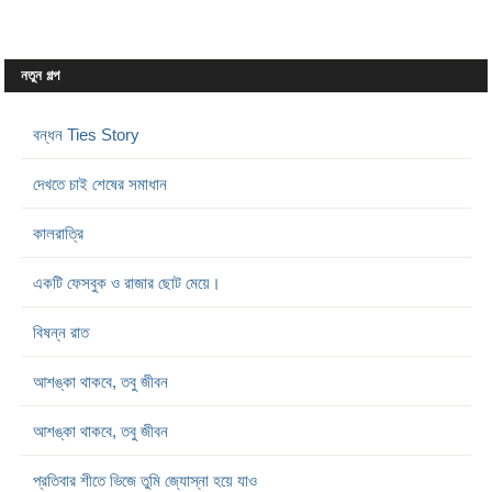
নতুন গল্প
বন্ধন Ties Story
দেখতে চাই শেষের সমাধান
কালরাত্রি
একটি ফেসবুক ও রাজার ছোট মেয়ে।
বিষন্ন রাত
আশঙ্কা থাকবে, তবু জীবন
আশঙ্কা থাকবে, তবু জীবন
প্রতিবার শীতে ভিজে তুমি জ্যোস্না হয়ে যাও