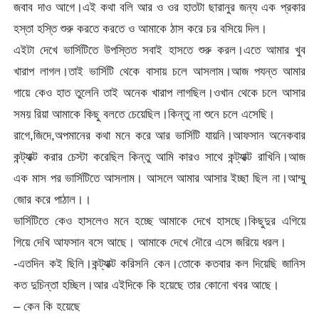
জবাব দাও আগে।এই কথা বলি আর ও ওর হাতটা ছারানুর জন্য এক প্রকার
হস্তা হস্তি শুরু করতে করতে ও আমাকে ঠাস করে চর বসিয়ে দিল।
এইটা দেখে ভার্সিটিতে উপস্তিত সবাই হাসতে শুরু করল।এতে আমার খুব
খারাপ লাগল।তাই ভার্সিটি থেকে বাসায় চলে আসলাম।আজ পযন্ত আমার
গায়ে কেও হাত তুলেনি তাই অনেক খারাপ লাগছিল।ওখান থেকে চলে আসার
সময় রিয়া আমাকে কিছু বলতে চেয়েছিল।কিন্তু না শুনে চলে এসেছি।
রাগে,জিদে,অপমানের কথা মনে করে আর ভার্সিটি যায়নি।আফসান অনেকবার
কন্ট্যাক্ট করার চেস্টা করেছিল কিন্তু আমি কারও সাথে কন্ট্যাক্ট রাখিনি।আজ
এক মাস পর ভার্সিটিতে আসলাম। আসলে আমার আসার ইচ্ছা ছিল না।আম্মু
জোর করে পাঠাল।।
ভার্সিটিতে কেও হাসলেও মনে হচ্ছে আমাকে দেখে হাসছে।কিছুদুর এগিয়ে
গিয়ে দেখি আফসান বসে আছে। আমাকে দেখে দৌরে এসে জরিয়ে ধরল।
-এতদিন কই ছিলি।কন্ট্যাক্ট করিসনি কেন।তোকে কতবার কল দিয়েছি জানিস
কত দুচিন্তা হচ্ছিল।আর এইদিকে কি হয়েছে তার কোনো খবর আছে।
– কেন কি হয়েছে