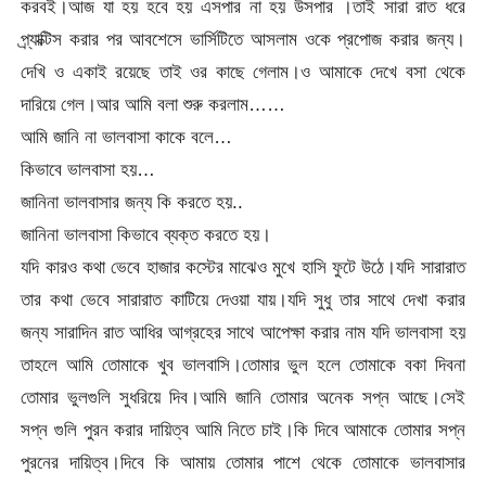
করবই।আজ যা হয় হবে হয় এসপার না হয় উসপার ।তাই সারা রাত ধরে
প্র্যাক্টিস করার পর আবশেসে ভার্সিটিতে আসলাম ওকে প্রপোজ করার জন্য।
দেখি ও একাই রয়েছে তাই ওর কাছে গেলাম।ও আমাকে দেখে বসা থেকে
দারিয়ে গেল।আর আমি বলা শুরু করলাম……
আমি জানি না ভালবাসা কাকে বলে…
কিভাবে ভালবাসা হয়…
জানিনা ভালবাসার জন্য কি করতে হয়..
জানিনা ভালবাসা কিভাবে ব্যক্ত করতে হয়।
যদি কারও কথা ভেবে হাজার কস্টের মাঝেও মুখে হাসি ফুটে উঠে।যদি সারারাত
তার কথা ভেবে সারারাত কাটিয়ে দেওয়া যায়।যদি সুধু তার সাথে দেখা করার
জন্য সারাদিন রাত আধির আগ্রহের সাথে আপেক্ষা করার নাম যদি ভালবাসা হয়
তাহলে আমি তোমাকে খুব ভালবাসি।তোমার ভুল হলে তোমাকে বকা দিবনা
তোমার ভুলগুলি সুধরিয়ে দিব।আমি জানি তোমার অনেক সপ্ন আছে।সেই
সপ্ন গুলি পুরন করার দায়িত্ব আমি নিতে চাই।কি দিবে আমাকে তোমার সপ্ন
পুরনের দায়িত্ব।দিবে কি আমায় তোমার পাশে থেকে তোমাকে ভালবাসার