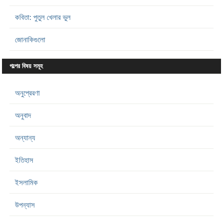
কবিতা: পুতুল খেলার ভুল
জোনাকিগুলো
গল্পের বিষয় সমূহ
অনুপ্রেরণা
অনুবাদ
অন্যান্য
ইতিহাস
ইসলামিক
উপন্যাস