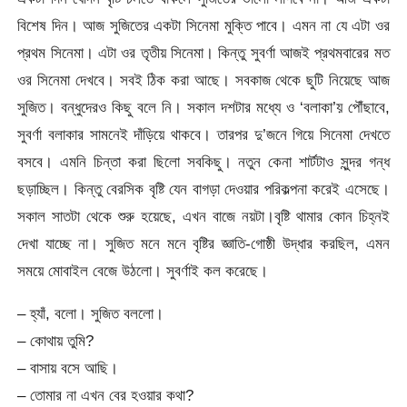
বিশেষ দিন। আজ সুজিতের একটা সিনেমা মুক্তি পাবে। এমন না যে এটা ওর
প্রথম সিনেমা। এটা ওর তৃতীয় সিনেমা। কিন্তু সুবর্ণা আজই প্রথমবারের মত
ওর সিনেমা দেখবে। সবই ঠিক করা আছে। সবকাজ থেকে ছুটি নিয়েছে আজ
সুজিত। বন্ধুদেরও কিছু বলে নি। সকাল দশটার মধ্যে ও ‘বলাকা’য় পৌঁছাবে,
সুবর্ণা বলাকার সামনেই দাঁড়িয়ে থাকবে। তারপর দু’জনে গিয়ে সিনেমা দেখতে
বসবে। এমনি চিন্তা করা ছিলো সবকিছু। নতুন কেনা শার্টটাও সুন্দর গন্ধ
ছড়াচ্ছিল। কিন্তু বেরসিক বৃষ্টি যেন বাগড়া দেওয়ার পরিকল্পনা করেই এসেছে।
সকাল সাতটা থেকে শুরু হয়েছে, এখন বাজে নয়টা।বৃষ্টি থামার কোন চিহ্নই
দেখা যাচ্ছে না। সুজিত মনে মনে বৃষ্টির জ্ঞাতি-গোষ্ঠী উদ্ধার করছিল, এমন
সময়ে মোবাইল বেজে উঠলো। সুবর্ণাই কল করেছে।
– হ্যাঁ, বলো। সুজিত বললো।
– কোথায় তুমি?
– বাসায় বসে আছি।
– তোমার না এখন বের হওয়ার কথা?