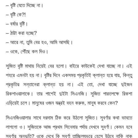
– বৃষ্টি যেতে দিচ্ছে না।
– বৃষ্টি কে?!
– বর্ষার বৃষ্টি।
– ঠাট্টা করা হচ্ছে?
– আরে না, তুমি বের হও, আমি আসছি।
– ওকে, পৌঁছে কল দিও।
সুজিত বৃষ্টি মাথায় নিয়েই বের হলো। বাইরে কাউকেই দেখা যাচ্ছে না। এই
শহরে এমনটা হয় না। বৃষ্টির দিনে একসময় প্রকৃতিই ক্লান্ত হয়ে যায়, কিন্তু
প্রকৃতির সন্তানেরা ক্লান্ত হয় না। এই তো, দেখা যাচ্ছে দুইজন
রিকশাওয়ালাকে। তার পাশেই দুইটা সিএনজি। সুজিত পারতপক্ষে রিকশা
এড়িয়েই চলে। মানুষের ওজন যন্ত্রই বহন করুক, মানুষ করবে কেন?
সিএনজিওয়ালার সাথে দরদাম ঠিক করে উঠলো সুজিত। সুবর্ণার কথা ভাবতে
লাগলো ও। সুজিতকে আজ প্রথম সিনেমার পর্দায় দেখবে সুবর্ণা। কেমন হবে
সুবর্ণার অনুভূতি? ওকে দেখে কি সুবর্ণা তাচ্ছিল্যভরে হেসে উঠবে নাকি নাক