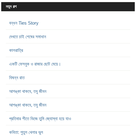
নতুন গল্প
বন্ধন Ties Story
দেখতে চাই শেষের সমাধান
কালরাত্রি
একটি ফেসবুক ও রাজার ছোট মেয়ে।
বিষন্ন রাত
আশঙ্কা থাকবে, তবু জীবন
আশঙ্কা থাকবে, তবু জীবন
প্রতিবার শীতে ভিজে তুমি জ্যোস্না হয়ে যাও
কবিতা: পুতুল খেলার ভুল