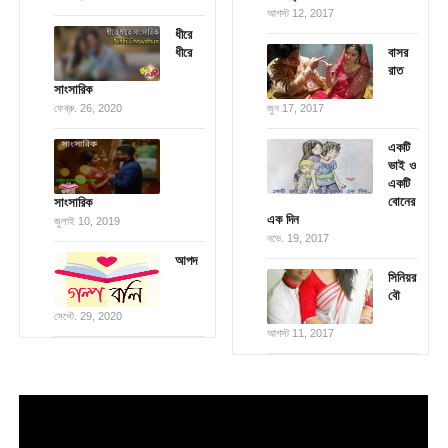
আগস্ট 12, 2017
ধীরে
ধীরে
বাসর
রাত
সাংসারিক
ফেব্রু. 26, 2020
জুন 17, 2017
একটি
ভাই ও
একটি
বোনের
সাংসারিক
এক দিন
জুলাই 10, 2019
নভে. 19, 2017
আপদ
সিনিয়র
বৌ
সেপ্টে. 29, 2020
আগস্ট 11, 2017