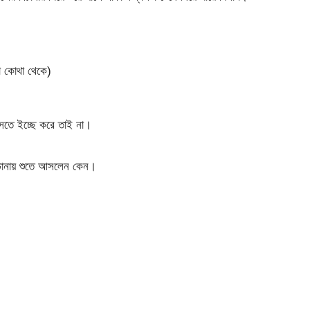
ো কোথা থেকে)
সতে ইচ্ছে করে তাই না।
িচানায় শুতে আসলেন কেন।