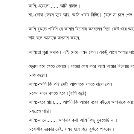
আমি:-হ্যালো,,,,,,,আমি রাহাদ।
মা:-তোরা ফ্রেস হয়ে আয়, আমি খাবার দিচ্ছি। (বলে মা চলে গেল 
আমি বুঝতে পারিনি যে আমার বিচানায় কম্বলের নিচে কেউ শুয়ে আ
তাই বলে আমাকে অপমান করবে,
আমিতো পুরা অবাক। এই মেয়ে এমন কেন।একটু আগে আমার সাথ
ফ্রেস হয়ে খেতে গেলাম। খাওয়া শেষ করে আমি আমার বিচানায় বস
:-কি করো।
আমি:-আমি কি করি সেটা আপনাকে বলতে যাবো কেন।
:-কেন মানে বলতে হবে।(রাগি কন্ঠে)
আমি:-হবে মানে,,,,, আপনি কি আমার ঘরের বউ,যে আপনাকে বল
:-হতেও পারি।
আমি:-মানে,,,,,,, আপনার কথা আমি কিছু বুঝতেছি না।
:-বোঝার দরকার নেই, সময় হলে পরে বুঝতে পারবেন।