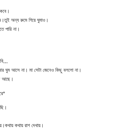
াকবে।
তুই অন্য রুমে গিয়ে ঘুমাও।
তে পারি না।
বি,,,
মার ঘুম আসে না। মা সেটা জেনেও কিছু বললো না।
ার আছে।
রে*
েছি।
ে।কথায় কথায় রাগ দেখায়।