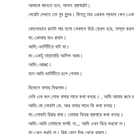
আমাকে জানতে হবে, আসল ব্যাপারটা।
মেয়েটা দেখতে তো খুব সুন্দর। কিন্তু তার এরকম স্বভাব কেন।এ
কোনোভাবে রাতটা পার হলো।সকালে উঠে ফ্রেস হয়ে, নাস্তা করলা
মা:-কোথায় যাও রাহাদ।
আমি:-ভার্সিটিতে যাই মা।
মা:-একটু তাড়াতাড়ি আসিস আজ।
আমি:-আচ্ছা।
বলে আমি ভার্সিটিতে চলে গেলাম।
বিকেলে বাসায় ফিরলাম।
দেখি এক জন লোক বাবার সাথে কথা বলছে। , আমি আমার রুমে 
আমি:-মা লোকটা কে, আর বাবার সাথে কি কথা বলছে।
মা:-লোকটা রিয়ার বাবা। তোমার বিয়ের ব্যাপারে কথা বলছে।
আমি:-আমি তোমাকে বলছি না,,, আমি এখন বিয়ে করবো না।
মা:-কেন করবি না। রিয়া কোন দিক থেকে খারাপ।