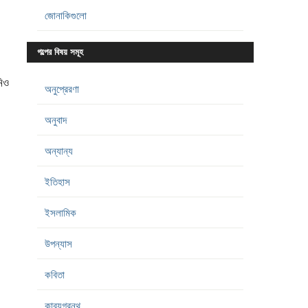
জোনাকিগুলো
গল্পের বিষয় সমূহ
িও
অনুপ্রেরণা
অনুবাদ
অন্যান্য
ইতিহাস
ইসলামিক
উপন্যাস
কবিতা
কাব্যগ্রন্থ