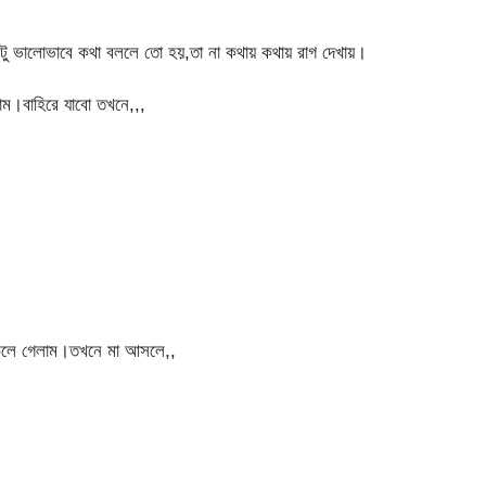
কটু ভালোভাবে কথা বললে তো হয়,তা না কথায় কথায় রাগ দেখায়।
ম।বাহিরে যাবো তখনে,,,
চলে গেলাম।তখনে মা আসলে,,