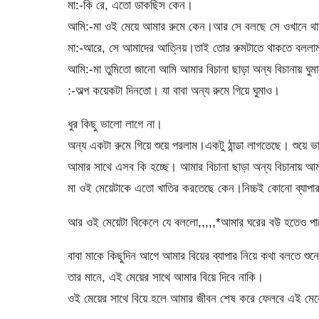
মা:-কি রে, এতো ডাকছিস কেন।
আমি:-মা ওই মেয়ে আমার রুমে কেন।আর সে বলছে সে ওখানে থ
মা:-আরে, সে আমাদের আত্নিয়।তাই তোর রুমটাতে থাকতে বললাম।
আমি:-মা তুমিতো জানো আমি আমার বিচানা ছাড়া অন্য বিচানায় ঘুমা
:-অল্প কয়েকটা দিনতো। যা বাবা অন্য রুমে গিয়ে ঘুমাও।
ধুর কিছু ভালো লাগে না।
অন্য একটা রুমে গিয়ে শুয়ে পরলাম।একটু ঠান্ডা লাগতেছে। শুয়ে ভা
আমার সাথে এসব কি হচ্ছে। আমার বিচানা ছাড়া অন্য বিচানায় আ
মা ওই মেয়েটাকে এতো খাতির করতেছে কেন।নিচ্চই কোনো ব্যাপ
আর ওই মেয়েটা বিকেলে যে বললো,,,,,*আমার ঘরের বউ হতেও পা
বাবা মাকে কিছুদিন আগে আমার বিয়ের ব্যাপার নিয়ে কথা বলতে শুন
তার মানে, এই মেয়ের সাথে আমার বিয়ে দিবে নাকি।
ওই মেয়ের সাথে বিয়ে হলে আমার জীবন শেষ করে ফেলবে এই মেয়