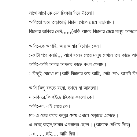
সাথে সাথে কে যেন চিংকার দিয়ে উঠলো।
আমিতো ভয়ে তাড়াতাড়ি বিচানা থেকে নেমে দাড়ালাম।
বিচানায় তাকিয়ে দেখি,,,,,,(একি আমার বিচানায় মেয়ে মানুষ আসল
আমি:-কে আপনি, আর আমার বিচানায় কেন।
:-সেটা পরে বলছি,,, আগে বলেন মেয়ে মানুষ দেখলে তার কাছে আ
আমি:-আমি আবার আপনার কাছে কখন গেলাম।
:-কিছুই বোঝো না।আমি বিচানায় শুয়ে আছি, সেটা দেখে আপনি ব
আমি কিছু বলতে যাবো, তখনে মা আসলো।
মা:-কি রে,কি হইছে চিংকার করলো কে।
আমি:-মা, এই মেয়ে কে।
মা:-এ তোর বাবার বন্ধুর মেয়ে এখানে বেড়াতে এসেছে।
এ হচ্ছে রাহাদ,আমার একমাত্র ছেলে। (আমাকে দেখিয়ে দিয়ে)
:-ও,,,,,,,হাই,,,, আমি রিয়া।