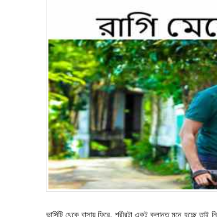
ভার্সিটি থেকে বাসায় ফিরে, শরীরটা একটু ক্লান্ত মনে হচ্ছে তাই ন