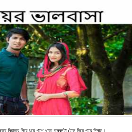
িজের বিচানায় গিয়ে শুয়ে পাশে থাকা কম্বলটা টেনে নিয়ে গায়ে দিলাম।