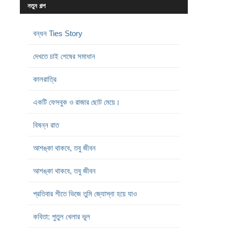
নতুন গল্প
বন্ধন Ties Story
দেখতে চাই শেষের সমাধান
কালরাত্রি
একটি ফেসবুক ও রাজার ছোট মেয়ে।
বিষন্ন রাত
আশঙ্কা থাকবে, তবু জীবন
আশঙ্কা থাকবে, তবু জীবন
প্রতিবার শীতে ভিজে তুমি জ্যোস্না হয়ে যাও
কবিতা: পুতুল খেলার ভুল