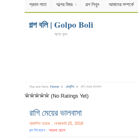
প্রথম পাতা
গল্পের বিষয়
গল্প লিখুন
আমাদের সম্পর্কে
গল্প বলি | Golpo Boli
গল্পের ভুবন
You are here:
Home
রোমান্টিক
রাগি মেয়ের ভালবাসা
(No Ratings Yet)
রাগি মেয়ের ভালবাসা
প্রকাশিত হয়েছে : ফেব্রুয়ারি 25, 2018
গল্প লিখেছেন :
অচেনা ছেলে