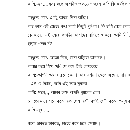
আমি:-হুম,,,,সময় হলে আপনিও জানতে পারবেন আমি কি করছিলাম
বন্ধুদের সাথে একটু আড্ডা দিতে যাচ্ছি।
আর ভাবি এই মেয়ের কথা আমি কিছুই বুঝিনা। কি রাগি মেয়ে।আম
কে জানে, এই মেয়ে কতদিন আমাদের বাড়িতে থাকবে।আমি নিচ্
ছাড়ার পাত্র নই,
বন্ধুদের সাথে আড্ডা দিয়ে, রাতে বাড়িতে আসলাম।
আমার রুমে গিয়ে দেখি সে বসে টিভি দেখতেছে।
আমি:-আপনি আমার রুমে কেন। আর এখনো জেগে আছেন, যান অন্য
:-এই যে মিষ্টার, আমি এই রুমে ঘুমাবো।
আমি:-মানে,,,,আমার রুমে আপনি ঘুমাবেন কেন।
:-এতো মানে মানে করেন কেন,হুম।যেটা বলছি সেটা করেন অন্য রু
আমি:-ধুর,,,,,
মাকে ডাকতে ডাকতে, মায়ের রুমে চলে গেলাম।