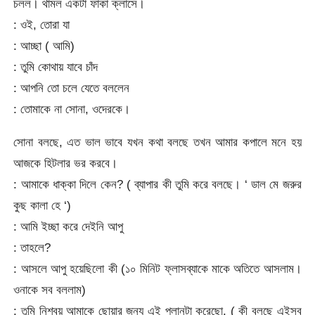
চলল। থামল একটা ফাকা ক্লাসে।
: ওই, তোরা যা
: আচ্ছা ( আমি)
: তুমি কোথায় যাবে চাঁদ
: আপনি তো চলে যেতে বললেন
: তোমাকে না সোনা, ওদেরকে।
সোনা বলছে, এত ভাল ভাবে যখন কথা বলছে তখন আমার কপালে মনে হয়
আজকে হিটলার ভর করবে।
: আমাকে ধাক্কা দিলে কেন? ( ব্যাপার কী তুমি করে বলছে। ‘ ডাল মে জরুর
কুছ কালা হে ‘)
: আমি ইচ্ছা করে দেইনি আপু
: তাহলে?
: আসলে আপু হয়েছিলো কী (১০ মিনিট ফ্লাসব্যাকে মাকে অতিতে আসলাম।
ওনাকে সব বললাম)
: তুমি নিশ্বয় আমাকে ছোয়ার জন্য এই প্লানটা করেছো. ( কী বলছে এইসব