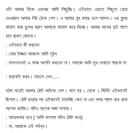
ওনি আমার দিকে এগুচ্ছে আমি পিছুচ্ছি। এইভাবে এগুতে পিছুতে যেয়ে
দেওয়ালে আমার পিঠ ঠেকে গেল। ও আমার খুব কাছে চলে আসল। ওর সুন্দর
মাতাল করা চুলের ঘ্রাণ আমাকে মাতাল করে দিচ্ছে। আমার মাথের দুই পাশে
হাত রাখল মোহনা।
: এইভাবে কী করবেন
: তোর ইজ্জত আজকে আমি লুঠব
: নানননননা! এ কাজ আপনি করবেন না। সমাজে আমি মুখ দেখাতে পারবো না
: করবোই করব। তাহলে দেখ…..
হঠাৎ করেই আমার ঠোট আটকে গেল। মনে হয় ১ থেকে ২ মিনিট এইভাবেই
ছিলাম। ঠোট ছাড়ার পর দুইজনেই হাফাচ্ছি কেন না এত সময় শ্বাস ধরে রাখা
অনেক কষ্টের। যদিও অনেক মজা লাগছে।
: আরেকবার হবে ( আমি বললাম যদিও ঠাট্টা করে)
: না, আজকে এই পর্যন্ত।