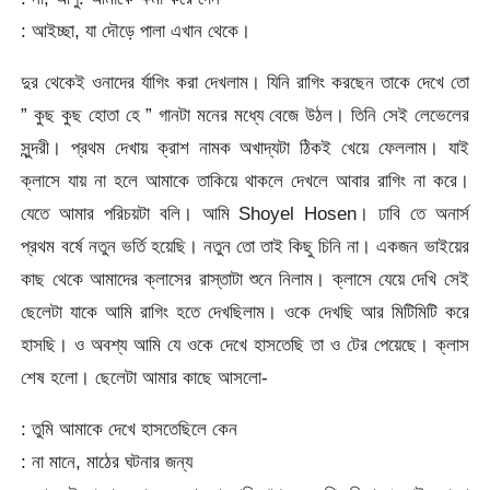
: আইচ্ছা, যা দৌড়ে পালা এখান থেকে।
দুর থেকেই ওনাদের র্যাগিং করা দেখলাম। যিনি রাগিং করছেন তাকে দেখে তো
” কুছ কুছ হোতা হে ” গানটা মনের মধ্যে বেজে উঠল। তিনি সেই লেভেলের
সুন্দরী। প্রথম দেখায় ক্রাশ নামক অখাদ্যটা ঠিকই খেয়ে ফেললাম। যাই
ক্লাসে যায় না হলে আমাকে তাকিয়ে থাকলে দেখলে আবার রাগিং না করে।
যেতে আমার পরিচয়টা বলি। আমি Shoyel Hosen। ঢাবি তে অনার্স
প্রথম বর্ষে নতুন ভর্তি হয়েছি। নতুন তো তাই কিছু চিনি না। একজন ভাইয়ের
কাছ থেকে আমাদের ক্লাসের রাস্তাটা শুনে নিলাম। ক্লাসে যেয়ে দেখি সেই
ছেলেটা যাকে আমি রাগিং হতে দেখছিলাম। ওকে দেখছি আর মিটিমিটি করে
হাসছি। ও অবশ্য আমি যে ওকে দেখে হাসতেছি তা ও টের পেয়েছে। ক্লাস
শেষ হলো। ছেলেটা আমার কাছে আসলো-
: তুমি আমাকে দেখে হাসতেছিলে কেন
: না মানে, মাঠের ঘটনার জন্য