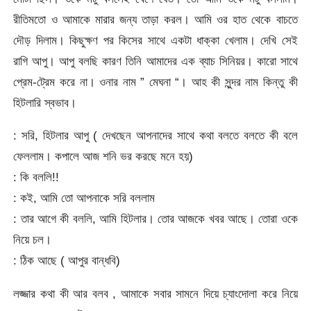
রীতিমতো ও আমাকে মারার জন্য তাড়া করল। আমি ওর হাত থেকে বাচতে
দৌড় দিলাম। কিছুক্ষণ পর কিসের সাথে একটা ধাক্কা খেলাম। দেখি সেই
রাগি আপু। আপু বলছি কারণ তিনি আমাদের এক ব্যাচ সিনিয়র। কারো সাথে
প্রেম-ট্রেম করে না। ওনার নাম ” মেঘনা “। আহ কী সুন্দর নাম কিন্তু কী
হিটলারি স্বভাব।
: সরি, হিটলার আপু ( দেখছেন আপনাদের সাথে কথা বলতে বলতে কী বলে
ফেললাম। কপালে আজ শনি ভর করছে মনে হয়)
: কি বললি!!
: কই, আমি তো আপনাকে সরি বললাম
: তার আগে কী বললি, আমি হিটলার। তোর আজকে খবর আছে। তোরা ওকে
নিয়ে চল।
: ঠিক আছে ( আপুর বান্ধবি)
লজ্জার কথা কী আর বলব , আমাকে সবার সামনে দিয়ে চ্যাংদোলা করে নিয়ে