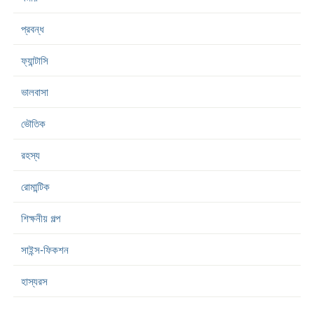
প্রবন্ধ
ফ্যান্টাসি
ভালবাসা
ভৌতিক
রহস্য
রোমান্টিক
শিক্ষনীয় গল্প
সাইন্স-ফিকশন
হাস্যরস