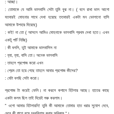
: আচ্ছা।
: তোমাকে যে আমি ভালবাসি সেটা তুমি বুঝ না। ( বলে রাখা ভাল আগো
যতবারই মোহনার সাথে দেখা হয়েছে ততবারই একটা মন ভোলানো হাসি
আমাকে উপহার দিয়েছে)
: কই! না তো ( আসলে আমিও মোহনাকে ভালবাসি প্রথম দেখা হতে। এখন
একটু পার্ট নিচ্ছি)
: কী বললি, তুই আমাকে ভালবাসিস না
: হ্যা, হ্যা, বাসি তো। অনেক ভালবাসি
: তাহলে প্রপোজ করো এখন
: প্রেম তো হয়ে গেছে তাহলে আবার প্রপোজ কীসের?
: যেটা বলছি সেটা করো।
প্রপোজ টা করেই ফেলি। না করলে কপালে হিটলার আছে। হাতের কাছে
একটা কলম ছিল তাই দিয়েই শুরু করলাম।
” ওগো আমার হিটলারনি! তুমি কী আমাকে তোমার হাত ধরার সুযোগ দেবে,
দেবে কী পাশে বসে চন্দ্রবিলাস করার অধিকার “।