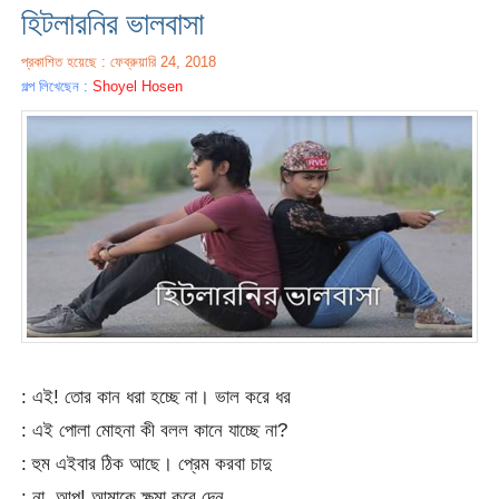
হিটলারনির ভালবাসা
প্রকাশিত হয়েছে : ফেব্রুয়ারি 24, 2018
গল্প লিখেছেন :
Shoyel Hosen
: এই! তোর কান ধরা হচ্ছে না। ভাল করে ধর
: এই পোলা মোহনা কী বলল কানে যাচ্ছে না?
: হুম এইবার ঠিক আছে। প্রেম করবা চাদু
: না, আপু! আমাকে ক্ষমা করে দেন