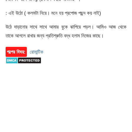
: এই উঠো ( কলমটা নিয়ে। মনে হয় প্রপোজ পছন্দ কয় নাই)
উঠে দাড়ানোর সাথে সাথে আমার বুকে ঝাপিয়ে পড়ল। আমিও আজ থেকে
তাকে আগলে রাখার জন্য প্রতিশ্রুতি বদ্ধ হলাম নিজের কাছে।
গল্পের বিষয়:
রোমান্টিক