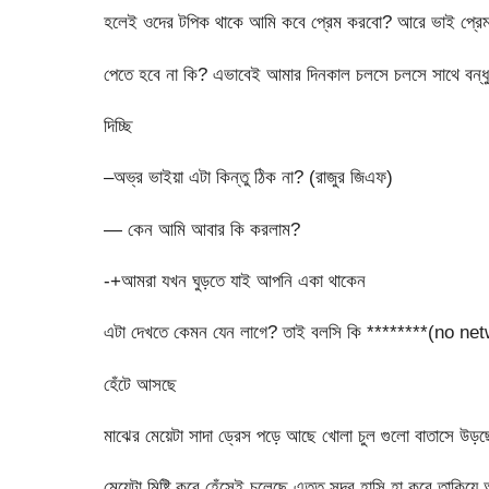
হলেই ওদের টপিক থাকে আমি কবে প্রেম করবো? আরে ভাই প্রে
পেতে হবে না কি? এভাবেই আমার দিনকাল চলসে চলসে সাথে বন্ধু
দিচ্ছি
–অভ্র ভাইয়া এটা কিন্তু ঠিক না? (রাজুর জিএফ)
— কেন আমি আবার কি করলাম?
-+আমরা যখন ঘুড়তে যাই আপনি একা থাকেন
এটা দেখতে কেমন যেন লাগে? তাই বলসি কি ********(no netw
হেঁটে আসছে
মাঝের মেয়েটা সাদা ড্রেস পড়ে আছে খোলা চুল গুলো বাতাসে উড়ছে
মেয়েটা মিষ্টি করে হেঁসেই চলেছে এত্ত সুন্দর হাসি হা করে তাকিয়