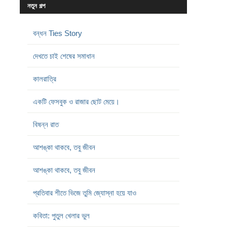
নতুন গল্প
বন্ধন Ties Story
দেখতে চাই শেষের সমাধান
কালরাত্রি
একটি ফেসবুক ও রাজার ছোট মেয়ে।
বিষন্ন রাত
আশঙ্কা থাকবে, তবু জীবন
আশঙ্কা থাকবে, তবু জীবন
প্রতিবার শীতে ভিজে তুমি জ্যোস্না হয়ে যাও
কবিতা: পুতুল খেলার ভুল