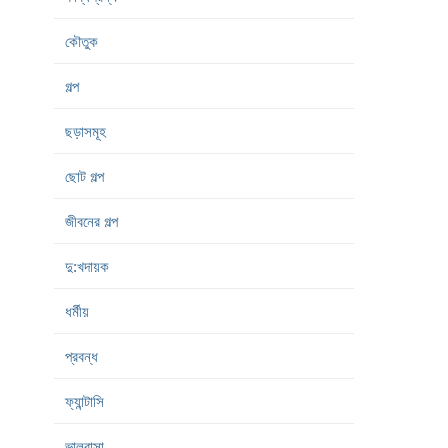
কৌতুক
গল্প
ছড়াসমূহ
ছোট গল্প
জীবনের গল্প
দু:খদায়ক
ধর্মীয়
প্রবন্ধ
ফ্যান্টাসি
ভালবাসা