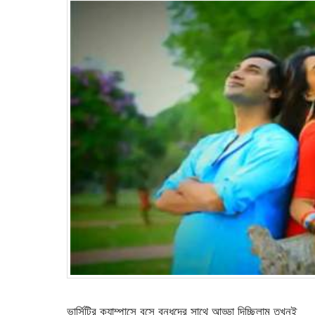
ভার্সিটির ক্যাম্পাসে বসে বন্ধুদের সাথে আড্ডা দিচ্ছিলাম তখনই