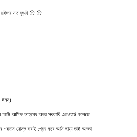
িঙ্গার মত ঘুড়বি
😉
😉
( ইমন)
সি আমি আসিফ আহমেদ অভ্র সরকারি এডওয়ার্ড কলেজে
র শয়তান দোস্ত সবাই প্রেম করে আমি ছাড়া তাই আড্ডা