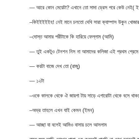
— আরে কোন মেয়েটা? এখানে তো সাদা ড্রেস পরে কেউ নেই( 
–কিইইইইইহ! নেই মানে চলতো দেখি সারা ক্যাম্পাস উকুন খোজা
–দোস্ত আমার পরীটাকে কি হারিয়ে ফেল্লাম (আমি)
— তুই একটুও টেনশন নিস না আমাদের কলিজা এই প্রথম প্রেম
— কয়টা বাজে দেখ তো (রাজু)
— ১২টা
–ওকে কালকে থেকে ঐ জায়গা টায় সাড়ে এগারোটা থেকে বসে থাকব
–অভ্র তাহলে এখন যাই কেমন (ইমন)
— আচ্ছা যা বলেই আমিও বাসায় চলে আসলাম