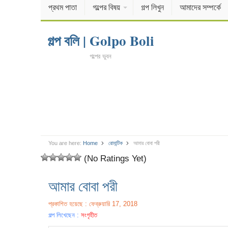
প্রথম পাতা
গল্পের বিষয়
গল্প লিখুন
আমাদের সম্পর্কে
গল্প বলি | Golpo Boli
গল্পের ভুবন
You are here:
Home
রোমান্টিক
আমার বোবা পরী
(No Ratings Yet)
আমার বোবা পরী
প্রকাশিত হয়েছে : ফেব্রুয়ারি 17, 2018
গল্প লিখেছেন :
সংগৃহীত