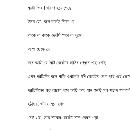
মনটা ভিষণ খারাপ হয়ে গেছে
ইমন তো রেগে বলেই দিলো যে,
কাকে না কাকে দেখসি পাবে না খুজে
আশা ছেড়ে দে
তবে আমি যে মিষ্টি মেয়েটার হাসির প্রেমে পড়ে গেছি
এখন প্রতিদিন বসে থাকি ওখানেই যদি মেয়েটার দেখা পাই এই ভেব
প্রতিদিনের মত আজো বসে আছি আর গান শুনছি মন খারাপ থাকলেই জ
হঠাৎ চোখটা সামনে গেল
সেই ৩টা মেয়ে মাঝের মেয়েটা সাদা ড্রেস পড়া