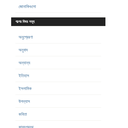
জোনাকিগুলো
গল্পের বিষয় সমূহ
অনুপ্রেরণা
অনুবাদ
অন্যান্য
ইতিহাস
ইসলামিক
উপন্যাস
কবিতা
কাব্যগ্রন্থ