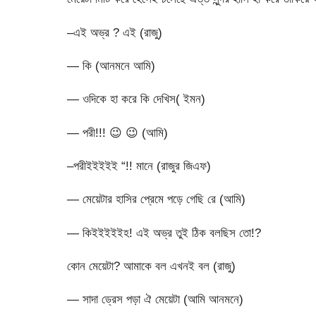
–এই অভ্র ? এই (রাজু)
— কি (আনমনে আমি)
— ওদিকে হা করে কি দেখিস( ইমন)
— পরী!!!
😉
😉
(আমি)
–পরীইইইইই “!! মানে (রাজুর জিএফ)
— মেয়েটার হাসির প্রেমে পড়ে গেছি রে (আমি)
— কিইইইইইহ! এই অভ্র তুই ঠিক বলছিস তো!?
কোন মেয়েটা? আমাকে বল এখনই বল (রাজু)
— সাদা ড্রেস পড়া ঐ মেয়েটা (আমি আনমনে)