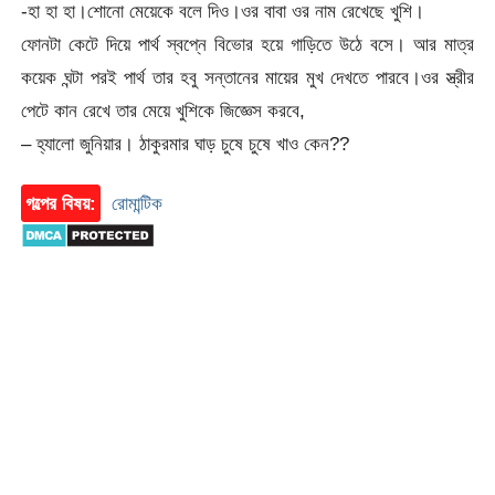
-হা হা হা।শোনো মেয়েকে বলে দিও।ওর বাবা ওর নাম রেখেছে খুশি।
ফোনটা কেটে দিয়ে পার্থ স্বপ্নে বিভোর হয়ে গাড়িতে উঠে বসে। আর মাত্র
কয়েক ঘন্টা পরই পার্থ তার হবু সন্তানের মায়ের মুখ দেখতে পারবে।ওর স্ত্রীর
পেটে কান রেখে তার মেয়ে খুশিকে জিজ্ঞেস করবে,
– হ্যালো জুনিয়ার। ঠাকুরমার ঘাড় চুষে চুষে খাও কেন??
গল্পের বিষয়:
রোমান্টিক