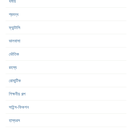
ধর্মীয়
প্রবন্ধ
ফ্যান্টাসি
ভালবাসা
ভৌতিক
রহস্য
রোমান্টিক
শিক্ষনীয় গল্প
সাইন্স-ফিকশন
হাস্যরস