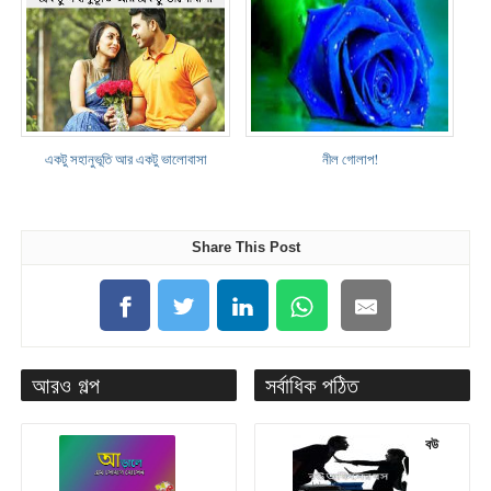
একটু সহানুভূতি আর একটু ভালোবাসা
নীল গোলাপ!
Share This Post
আরও গল্প
সর্বাধিক পঠিত
বউ