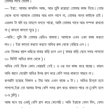
তোমার সাথে যেতাম।
— ইরা:: আমার জম্মদিন আজ, আর তুমি রয়েছো তোমার কাজ নিয়ে।।তার
থেকে বলো আমাকে তোমার আর ভাল লাগে না, তোমার অন্য কাউকে চাই।
এরকম টা যদি হয় তাহলে বলতে পারো, আমি তোমার সাথে আর সম্পক রাখবো
না ( কান্না কান্না সুরে )।
–অভি:: তুমি কি তোমার রেডিও থামাবা। আমাকে এখন একা কাজ করতে
দাও।। ইরা কান্না করতে করতে অভির রুম থেকে বেরিয়ে এল।।
এবং নিজের ব্যাগ গুছিয়ে বাবার বাড়ি চলে এল ( বাবার বাড়ি যেতে সময় লাগতো
৩০ মিনিট অভির বাসা থেকে )।
অভির সেই দিকে কোন খেয়ারই নেই। ও ওর মত কাজ করে যাচ্ছে। কারন
অভি জানে মেয়েটা অভির উপর রাগ করে বেশি সময় থাকতে পারবে না।
ঝগরাটা হয়েছে বিকাল ৫ টায় আর এখন বাজে ৯ টা।। অভির চিন্তা হতে
লাগলো,ইরা তো আমার উপর বেশি সময় রাগ করে থাকতে পারে না (বেশি হলে
৩-৪ ঘন্টা)।
আজ মনে হয় একটু বেশি রাগ করে ফেলেছি। অভি ইরাকে ফোন দিল, ফোন