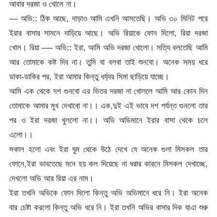
আবার দরজা ও খোলে না।
— অভি:: ঠিক আছে, দাড়াও আমি এখনি আসতেছি। অভি ৩০ মিনিট পরে
ইরার বাসার সামনে দাড়িয়ে আছে। অভি রিয়াকে ফোন দিলো, রিয়া দরজা
খোল। রিয়া —- অভি:: ইরা, আমি অভি দরজা খোলো। সত্যি বলতেছি আমি
আর তোমাকে কষ্ট দিব না। তুমি যা বলবা তাই শুনবো। অনেক সময় ধরে
ডাকা-ডাকির পর, ইরা আমার কিন্তু ধর্য্যর সিমা ছাড়িয়ে যাচ্ছে।
আমি এক থেকে দশ গুনবো এর ভিতর দরজা না খোললে আমি আর কোন দিন
তোমাকে আমার মুখ দেখাবো না।। এক,দুই এই ভাবে দশ পর্যন্ত গুনলো তার
পর ও ইরা দরজা খুললো না।। অভি অভিমানে ইরার বাসা থেকে চলে
এলো।।
সকাল হলো এবং ইরা ঘুম থেকে উঠে দেখে যে অনেক গুলা মিসকল তার
ফোনে,ইরা ভাবতেছে মনে হয় কল দিয়েছে না ধরার কারনে মিসকল দেখাচ্ছে,
দেখলো অভি আর রিয়া এর নাম।
ইরা তখনি অভিকে ফোন দিলো কিন্তু অভি অভিমানে ধরে নি। ইরা অনেক
বার চেষ্টা করলো কিন্তু অভি ধরে নি। ইরা তখনি অভির বাসার দিক যাএা শুরু