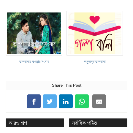
ভালবাসার ঝগড়ার সংসার
অফুরন্ত ভালবাসা
Share This Post
আরও গল্প
সর্বাধিক পঠিত