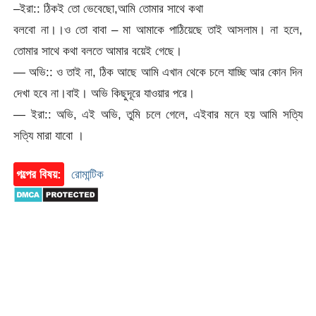
–ইরা:: ঠিকই তো ভেবেছো,আমি তোমার সাথে কথা
বলবো না।।ও তো বাবা – মা আমাকে পাঠিয়েছে তাই আসলাম। না হলে,
তোমার সাথে কথা বলতে আমার বয়েই গেছে।
— অভি:: ও তাই না, ঠিক আছে আমি এখান থেকে চলে যাচ্ছি আর কোন দিন
দেখা হবে না।বাই। অভি কিছুদূরে যাওয়ার পরে।
— ইরা:: অভি, এই অভি, তুমি চলে গেলে, এইবার মনে হয় আমি সত্যি
সত্যি মারা যাবো ।
গল্পের বিষয়:
রোমান্টিক