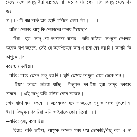
বেজে যাচ্ছে কিন্তু ইরা ধরতেছে না।অনেক বার ফোন দিল কিন্তু বেজে যায়
ধরে
না।। এই বার অভি তার ছোট শালিকে ফোন দিল।।।।
–অভি:: তোমার আপু কি তোমাদের বাসায় গিয়েছে?
— রিয়া:: হ্যা, আপু তো আমাদের বাসায়। অভি ভাইয়া, আপুকে দেখলাম
অনেক রাগ করেছে, সেই যে রুমেগিয়েছে আর এখনো বের হয় নি। আপনি কি
আপুকে রাগ
করেছেন ভাইয়া।।
–অভি:: আরে তেমন কিছু হয় নি। তুমি তোমার আপুকে যেয়ে ডেকে দাও।
— রিয়া:: আচ্ছা ভাইয়া যাচ্ছি। কিছুক্ষন পর,রিয়া ইরা আপুর দরজার
সামনে।। এই আপু অভি ভাইয়া ফোন করেছে।
তোর সাথে কথা বলবে।। অনেকক্ষন ধরে ডাকতেছে তবু ও দরজা খুললো না
ইরা। কিছুক্ষন পর রিয়া অভি ভাইয়াকে ফোন দিলো।।।
–অভি:: হ্যা, বলো রিয়া।
— রিয়া:: অভি ভাইয়া, আপুকে অনেক সময় ধরে ডেকেছি,কিছু বলে ও না