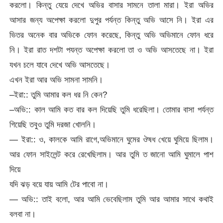
করলো। কিন্তু যেয়ে দেখে অভির বাসার সামনে তালা মারা। ইরা অভির
আসার জন্য অপেক্ষা করলো দুপুর পর্যন্ত কিন্তু অভি আসে নি। ইরা এর
ভিতর অনেক বার অভিকে ফোন করেছে, কিন্তু অভি অভিমানে ফোন ধরে
নি। ইরা রাত দশটা পযন্ত অপেক্ষা করলো তা ও অভি আসতেছে না। ইরা
যখন চলে যাবে দেখে অভি আসতেছে।
এখন ইরা আর অভি সামনা সামনি।
–ইরা:: তুমি আমার কল ধর নি কেন?
–অভি:: কাল আমি কত বার কল দিয়েছি তুমি ধরেছিলা। তোমার বাসা পর্যন্ত
গিয়েছি তবুও তুমি দরজা খোলনি।
— ইরা:: ও, কালকে আমি রাগে,অভিমানে ঘুমের ঔষধ খেয়ে ঘুমিয়ে ছিলাম।
আর ফোন সাইলেন্ট করে রেখেছিলাম। আর তুমি ত জানো আমি ঘুমালে পাশ
দিয়ে
যদি ঝড় বয়ে যায় আমি টের পাবো না।
— অভি:: তাই বলো, আর আমি ভেবেছিলাম তুমি আর আমার সাথে কথাই
বলবা না।