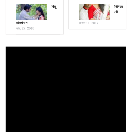
কিছু
সিনিয়র
বৌ
ভালোবাসা
আগস্ট 11, 2017
জানু. 27, 2018